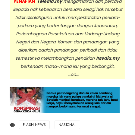
PENAFIAN
1 Media.my
mengamalkan dan percaya
kepada hak kebebasan bersuara selagi hak tersebut
tidak disalahguna untuk memperkatakan perkara-
perkara yang bertentangan dengan kebenaran,
Perlembagaan Persekutuan dan Undang-Undang
Negeri dan Negara. Komen dan pandangan yang
diberikan adalah pandangan peribadi dan tidak
semestinya melambangkan pendirian
1Media.my
berkenaan mana-mana isu yang berbangkit.
...oo...
FLASH NEWS
NASIONAL