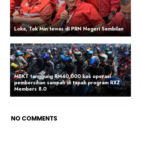
Loke, Tok Min tewas di PRN Negeri Sembilan
MBKT tanggung RM40,000 kos operasi
pembersihan sampah di tapak program RXZ
Members 8.0
NO COMMENTS