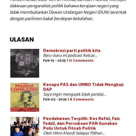
dakwaan penganalisis politik bahawa kerajaan negeri yang
tidak membubarkan Dewan Undangan Negeri (DUN) serentak
dengan parlimen bakal berdepan kekalahan.
ULASAN
Demokrasi parti politik kita
Baru-baru ini podcast Keluar...
Feb-15 - 2025 |
11 Comments
Kenapa PAS dan UMNO Tidak Mengkaji
DAP
Saya ingin mengajak bijak pandai,...
Feb-03 - 2025 |
8 Comments
Pendakwaan Terpilih: Kes Rafizi, Faiz
Fadzil, dan Percubaan PAN Gunakan
Polis Untuk Fitnah Politik
Oleh Hilmi Afendi Selepas Pilihan...