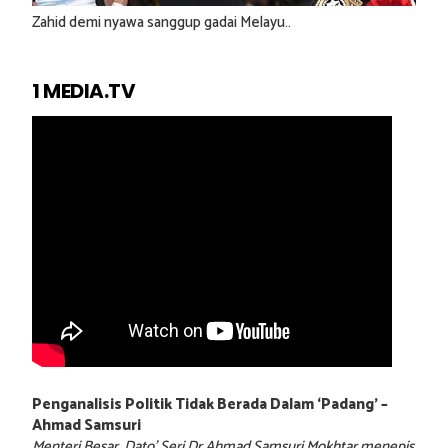
Zahid demi nyawa sanggup gadai Melayu..
1 MEDIA.TV
Penganalisis Politik Tidak Berada Dalam ‘Padang’ –
Ahmad Samsuri
Menteri Besar, Dato’ Seri Dr Ahmad Samsuri Mokhtar menepis