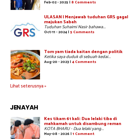
Feb-02 - 2025 |
8 Comments
ULASAN | Menjawab tuduhan GRS gagal
majukan Sabah
Tuduhan Suhaimi Nasir bahawa...
Oct-11 - 2024 |
5 Comments
Tom yam tiada kaitan dengan politik
Ketika saya duduk di sebuah kedai...
Aug-20 - 2023 |
4 Comments
Lihat seterusnya »
JENAYAH
Kes tikam 61 kali: Dua lelaki tiba di
mahkamah untuk disambung reman
KOTA BHARU - Dua lelaki yang...
May-08 - 2026 |
1 Comment