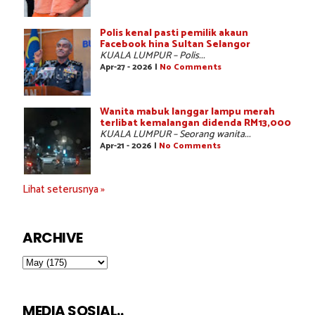
Polis kenal pasti pemilik akaun
Facebook hina Sultan Selangor
KUALA LUMPUR – Polis...
Apr-27 - 2026 |
No Comments
Wanita mabuk langgar lampu merah
terlibat kemalangan didenda RM13,000
KUALA LUMPUR – Seorang wanita...
Apr-21 - 2026 |
No Comments
Lihat seterusnya »
ARCHIVE
MEDIA SOSIAL..