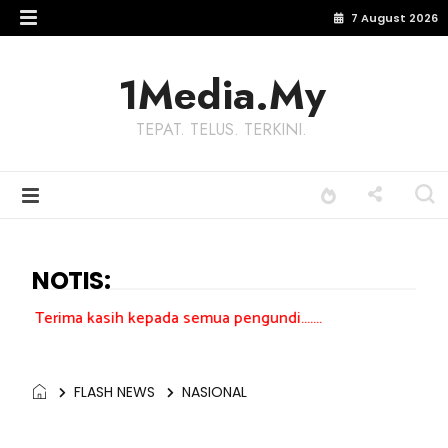
7 August 2026
1Media.My
TEPAT. TELUS. TERKINI.
NOTIS:
ih kepada semua pengundi.......
FLASH NEWS
NASIONAL