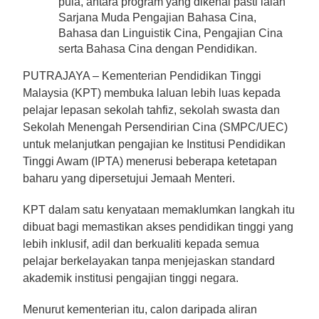
pula, antara program yang dikenal pasti ialah
Sarjana Muda Pengajian Bahasa Cina,
Bahasa dan Linguistik Cina, Pengajian Cina
serta Bahasa Cina dengan Pendidikan.
PUTRAJAYA – Kementerian Pendidikan Tinggi
Malaysia (KPT) membuka laluan lebih luas kepada
pelajar lepasan sekolah tahfiz, sekolah swasta dan
Sekolah Menengah Persendirian Cina (SMPC/UEC)
untuk melanjutkan pengajian ke Institusi Pendidikan
Tinggi Awam (IPTA) menerusi beberapa ketetapan
baharu yang dipersetujui Jemaah Menteri.
KPT dalam satu kenyataan memaklumkan langkah itu
dibuat bagi memastikan akses pendidikan tinggi yang
lebih inklusif, adil dan berkualiti kepada semua
pelajar berkelayakan tanpa menjejaskan standard
akademik institusi pengajian tinggi negara.
Menurut kementerian itu, calon daripada aliran