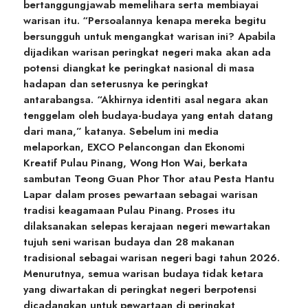
bertanggungjawab memelihara serta membiayai
warisan itu. “Persoalannya kenapa mereka begitu
bersungguh untuk mengangkat warisan ini? Apabila
dijadikan warisan peringkat negeri maka akan ada
potensi diangkat ke peringkat nasional di masa
hadapan dan seterusnya ke peringkat
antarabangsa. “Akhirnya identiti asal negara akan
tenggelam oleh budaya-budaya yang entah datang
dari mana,” katanya. Sebelum ini media
melaporkan, EXCO Pelancongan dan Ekonomi
Kreatif Pulau Pinang, Wong Hon Wai, berkata
sambutan Teong Guan Phor Thor atau Pesta Hantu
Lapar dalam proses pewartaan sebagai warisan
tradisi keagamaan Pulau Pinang. Proses itu
dilaksanakan selepas kerajaan negeri mewartakan
tujuh seni warisan budaya dan 28 makanan
tradisional sebagai warisan negeri bagi tahun 2026.
Menurutnya, semua warisan budaya tidak ketara
yang diwartakan di peringkat negeri berpotensi
dicadangkan untuk pewartaan di peringkat