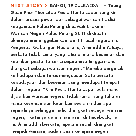
BANGI, 19 ZULKAEDAH – Teong
Guan Phor Thor atau Pesta Hantu Lapar yang kini
dalam proses pewartaan sebagai warisan tradisi
keagamaan Pulau Pinang di bawah Enakmen
Warisan Negeri Pulau Pinang 2011 dikhuatiri
akhirnya menenggelamkan identiti asal negara ini.
Pengerusi Gabungan Nasionalis, Aminuddin Yahaya,
berkata tidak ramai yang tahu di mana kesenian dan
keunikan pesta itu serta sejarahnya hingga mahu
diangkat sebagai warisan negeri. “Mereka bergerak
ke hadapan dan terus menguasai. Satu persatu
kebudayaan dan kesenian asing mendapat tempat
dalam negara. “Kini Pesta Hantu Lapar pula mahu
dijadikan warisan negeri. Tidak ramai yang tahu di
mana kesenian dan keunikan pesta ini dan apa
sejarahnya sehingga mahu diangkat sebagai warisan
negeri,” katanya dalam hantaran di Facebook, hari
ini. Aminuddin berkata, apabila sudah diangkat
menjadi warisan, sudah pasti kerajaan negeri