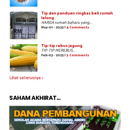
Tip dan panduan ringkas beli rumah
lelong
HARGA rumah baharu yang...
May-01 - 2023 |
4 Comments
Tip-tip rebus jagung
TIP-TIP MEREBUS...
Feb-03 - 2023 |
5 Comments
Lihat seterusnya »
SAHAM AKHIRAT...