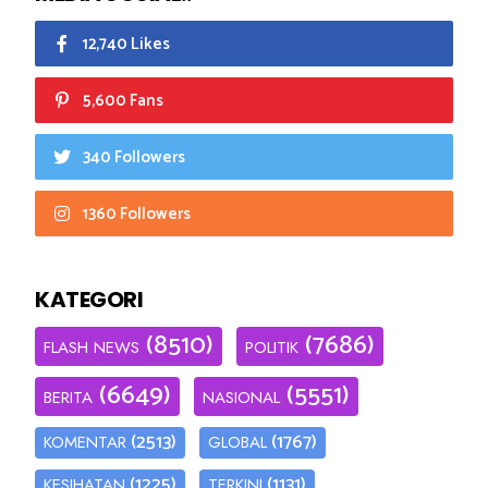
12,740 Likes
5,600 Fans
340 Followers
1360 Followers
KATEGORI
(8510)
(7686)
FLASH NEWS
POLITIK
(6649)
(5551)
BERITA
NASIONAL
(2513)
(1767)
KOMENTAR
GLOBAL
(1225)
(1131)
KESIHATAN
TERKINI