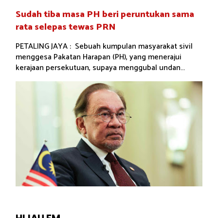
Sudah tiba masa PH beri peruntukan sama
rata selepas tewas PRN
PETALING JAYA : Sebuah kumpulan masyarakat sivil
menggesa Pakatan Harapan (PH), yang menerajui
kerajaan persekutuan, supaya menggubal undan...
HIJAU.FM...