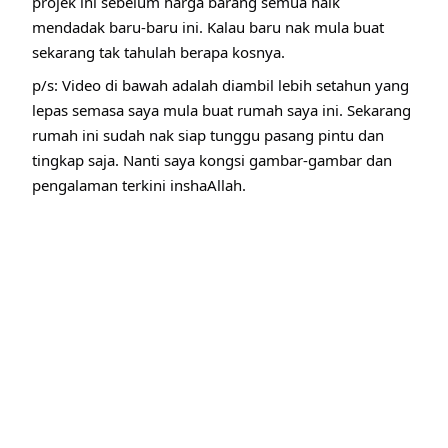
projek ini sebelum harga barang semua naik
mendadak baru-baru ini. Kalau baru nak mula buat
sekarang tak tahulah berapa kosnya.
p/s: Video di bawah adalah diambil lebih setahun yang
lepas semasa saya mula buat rumah saya ini. Sekarang
rumah ini sudah nak siap tunggu pasang pintu dan
tingkap saja. Nanti saya kongsi gambar-gambar dan
pengalaman terkini inshaAllah.