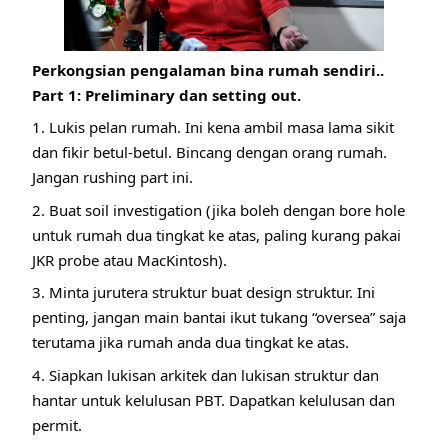
Perkongsian pengalaman bina rumah sendiri..
Part 1: Preliminary dan setting out.
1. Lukis pelan rumah. Ini kena ambil masa lama sikit
dan fikir betul-betul. Bincang dengan orang rumah.
Jangan rushing part ini.
2. Buat soil investigation (jika boleh dengan bore hole
untuk rumah dua tingkat ke atas, paling kurang pakai
JKR probe atau MacKintosh).
3. Minta jurutera struktur buat design struktur. Ini
penting, jangan main bantai ikut tukang “oversea” saja
terutama jika rumah anda dua tingkat ke atas.
4. Siapkan lukisan arkitek dan lukisan struktur dan
hantar untuk kelulusan PBT. Dapatkan kelulusan dan
permit.