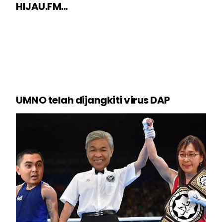
HIJAU.FM...
UMNO telah dijangkiti virus DAP