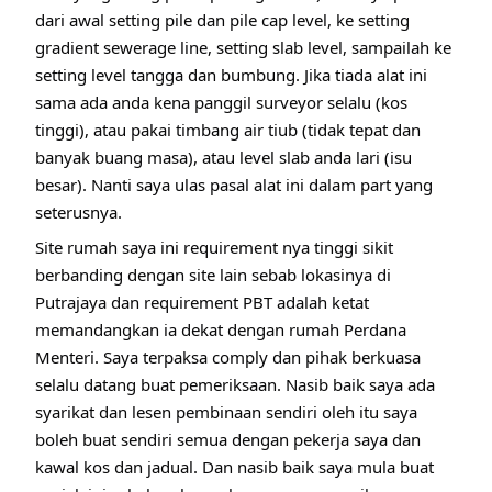
dari awal setting pile dan pile cap level, ke setting
gradient sewerage line, setting slab level, sampailah ke
setting level tangga dan bumbung. Jika tiada alat ini
sama ada anda kena panggil surveyor selalu (kos
tinggi), atau pakai timbang air tiub (tidak tepat dan
banyak buang masa), atau level slab anda lari (isu
besar). Nanti saya ulas pasal alat ini dalam part yang
seterusnya.
Site rumah saya ini requirement nya tinggi sikit
berbanding dengan site lain sebab lokasinya di
Putrajaya dan requirement PBT adalah ketat
memandangkan ia dekat dengan rumah Perdana
Menteri. Saya terpaksa comply dan pihak berkuasa
selalu datang buat pemeriksaan. Nasib baik saya ada
syarikat dan lesen pembinaan sendiri oleh itu saya
boleh buat sendiri semua dengan pekerja saya dan
kawal kos dan jadual. Dan nasib baik saya mula buat