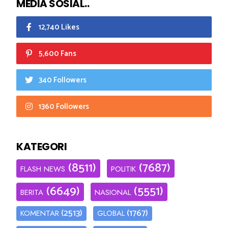
MEDIA SOSIAL..
12,740 Likes
5,600 Fans
340 Followers
1360 Followers
KATEGORI
(8511)
(7687)
FLASH NEWS
POLITIK
(6649)
(5551)
BERITA
NASIONAL
(2513)
(1767)
KOMENTAR
GLOBAL