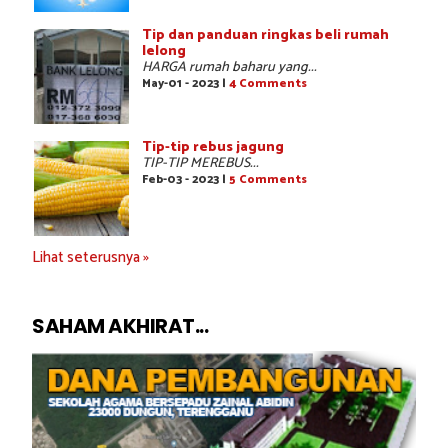
Tip dan panduan ringkas beli rumah
lelong
HARGA rumah baharu yang...
May-01 - 2023 |
4 Comments
Tip-tip rebus jagung
TIP-TIP MEREBUS...
Feb-03 - 2023 |
5 Comments
Lihat seterusnya »
SAHAM AKHIRAT...