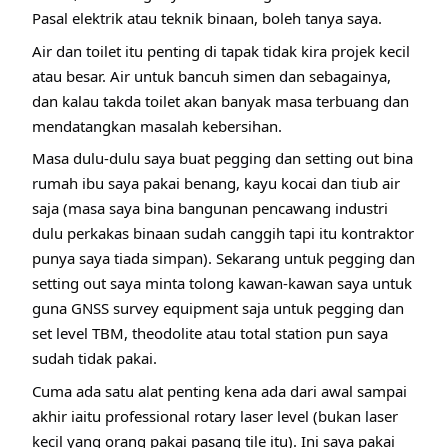
Pasal elektrik atau teknik binaan, boleh tanya saya.
Air dan toilet itu penting di tapak tidak kira projek kecil
atau besar. Air untuk bancuh simen dan sebagainya,
dan kalau takda toilet akan banyak masa terbuang dan
mendatangkan masalah kebersihan.
Masa dulu-dulu saya buat pegging dan setting out bina
rumah ibu saya pakai benang, kayu kocai dan tiub air
saja (masa saya bina bangunan pencawang industri
dulu perkakas binaan sudah canggih tapi itu kontraktor
punya saya tiada simpan). Sekarang untuk pegging dan
setting out saya minta tolong kawan-kawan saya untuk
guna GNSS survey equipment saja untuk pegging dan
set level TBM, theodolite atau total station pun saya
sudah tidak pakai.
Cuma ada satu alat penting kena ada dari awal sampai
akhir iaitu professional rotary laser level (bukan laser
kecil yang orang pakai pasang tile itu). Ini saya pakai