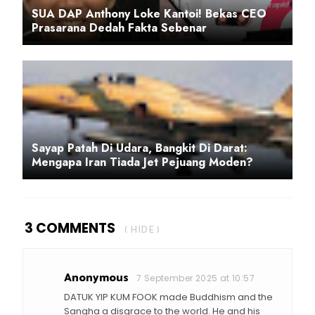
SUA DAP Anthony Loke Kantoi! Bekas CEO
Prasarana Dedah Fakta Sebenar
Sayap Patah Di Udara, Bangkit Di Darat:
Mengapa Iran Tiada Jet Pejuang Moden?
3 COMMENTS
( HIDE )
Anonymous
7 September 2025 at 10:57
DATUK YIP KUM FOOK made Buddhism and the
Sangha a disgrace to the world. He and his