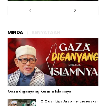
MINDA
KENYATAAN
Gaza diganyang kerana Islamnya
OIC dan Liga Arab mengecewakan