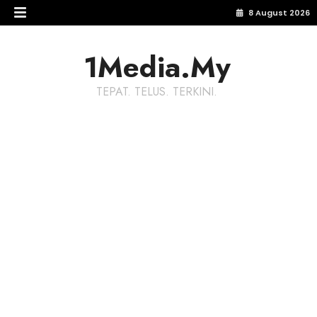
8 August 2026
1Media.My
TEPAT. TELUS. TERKINI.