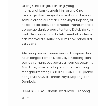
Orang Cina sangat pantang, yang
memusnahkan Kaabah. Kini, orang Cina
berkongsi dan menyiarkan maklumat kepada
semua orang di Taman Desa Jaya, Kepong, di
Pasar, kedai kopi, dan di mana-mana, mereka
bercakap dan bergosip tentang Datuk Yip Kum
Fook. Sesiapa sahaja boleh membuka internet
dan menyelidik Datuk Yip Kum Fook; nama dia
ad asana
Kita harap mana-mana badan kerajaan dan
turun tengok Taman Desa Jaya, Kepong..dan
semak Taman Desa Jaya dan semak Datuk Yip
Kum Fook, atau buat kajian di internet orang
mengadu tentang DATUK YIP KUM FOOK (bekas
Pengerusi MCA di Taman Daya, Kepong dan
Gombak)
CHUA SENG LAY, Taman Desa Jaya…..Kepong
REPLY