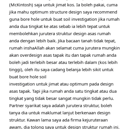
(McKintosh) saja untuk jimat kos. Ia boleh pakai, cuma
jika mahu optimum structure design saya recommend
guna bore hole untuk buat soil investigation jika rumah
anda dua tingkat ke atas sebab ia lebih tepat untuk
membolehkan jurutera struktur design asas rumah
anda dengan lebih baik. Jika bacaan tanah tidak tepat,
rumah inshaAllah akan selamat cuma jurutera mungkin
akan overdesign asas tapak itu dan tapak rumah anda
boleh jadi terlebih besar atau terlebih dalam (kos lebih
tinggi), oleh itu saya cadang belanja lebih sikit untuk
buat bore hole soil
investigation untuk jimat atau optimum pada design
asas tapak. Tapi jika rumah anda satu tingkat atau dua
tingkat yang tidak besar sangat mungkin tidak perlu.
Partner syarikat saya adalah jurutera struktur, boleh
tanya dia untuk maklumat lanjut berkenaan design
struktur. Kawan lama saya ada firma kejuruteraan
awam, dia tolong saya untuk design struktur rumah ini.