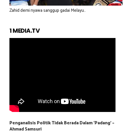
Zahid demi nyawa sanggup gadai Melayu..
1 MEDIA.TV
Penganalisis Politik Tidak Berada Dalam ‘Padang’ –
Ahmad Samsuri