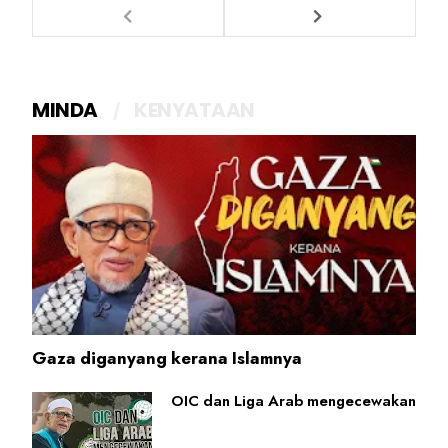
MINDA
KENYATAAN
Gaza diganyang kerana Islamnya
OIC dan Liga Arab mengecewakan