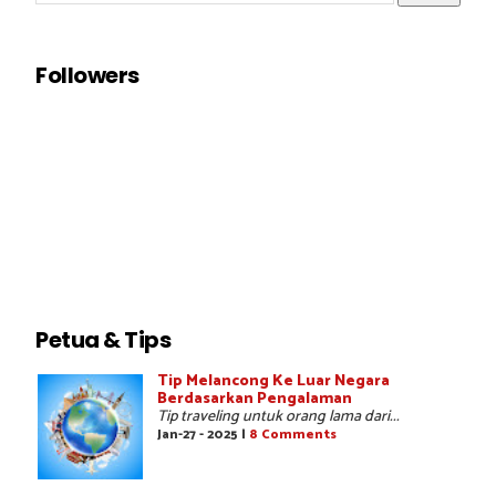
Followers
Petua & Tips
Tip Melancong Ke Luar Negara
Berdasarkan Pengalaman
Tip traveling untuk orang lama dari...
Jan-27 - 2025 |
8 Comments