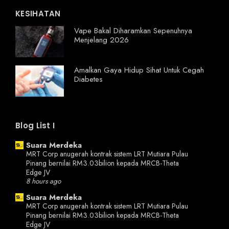
KESIHATAN
Vape Bakal Diharamkan Sepenuhnya
Menjelang 2026
Amalkan Gaya Hidup Sihat Untuk Cegah
Diabetes
Blog List I
Suara Merdeka
MRT Corp anugerah kontrak sistem LRT Mutiara Pulau
Pinang bernilai RM3.03 ​​bilion kepada MRCB-Theta
Edge JV
8 hours ago
Suara Merdeka
MRT Corp anugerah kontrak sistem LRT Mutiara Pulau
Pinang bernilai RM3.03 ​​bilion kepada MRCB-Theta
Edge JV