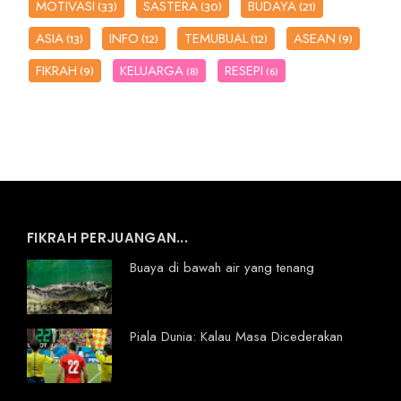
MOTIVASI
SASTERA
BUDAYA
(33)
(30)
(21)
ASIA
INFO
TEMUBUAL
ASEAN
(13)
(12)
(12)
(9)
FIKRAH
KELUARGA
RESEPI
(9)
(8)
(6)
FIKRAH PERJUANGAN...
Buaya di bawah air yang tenang
Piala Dunia: Kalau Masa Dicederakan