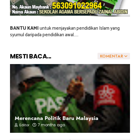
BANTU KAMI
untuk menjayakan pendidikan Islam yang
syumul daripada pendidikan awal.....
MESTI BACA...
KOMENTAR
Merencana Politik Baru Malaysia
7 months ago
Editor