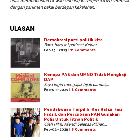
tidak membubarkan Dewan Undangan Negeri (DUN) serentak
dengan parlimen bakal berdepan kekalahan.
ULASAN
Demokrasi parti politik kita
Baru-baru ini podcast Keluar...
Feb-15 - 2025 |
11 Comments
Kenapa PAS dan UMNO Tidak Mengkaji
DAP
Saya ingin mengajak bijak pandai,...
Feb-03 - 2025 |
8 Comments
Pendakwaan Terpilih: Kes Rafizi, Faiz
Fadzil, dan Percubaan PAN Gunakan
Polis Untuk Fitnah Politik
Oleh Hilmi Afendi Selepas Pilihan...
Feb-02 - 2025 |
8 Comments