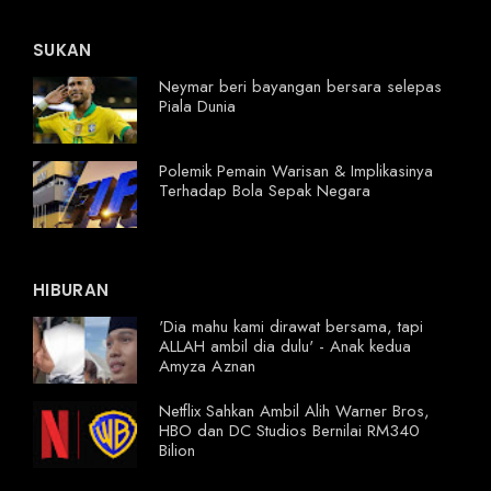
SUKAN
Neymar beri bayangan bersara selepas
Piala Dunia
Polemik Pemain Warisan & Implikasinya
Terhadap Bola Sepak Negara
HIBURAN
'Dia mahu kami dirawat bersama, tapi
ALLAH ambil dia dulu' - Anak kedua
Amyza Aznan
Netflix Sahkan Ambil Alih Warner Bros,
HBO dan DC Studios Bernilai RM340
Bilion