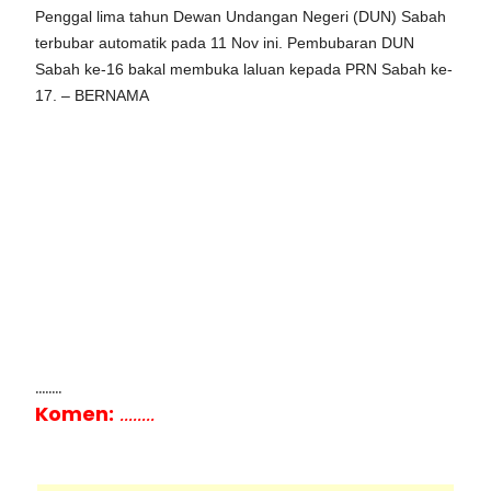
Penggal lima tahun Dewan Undangan Negeri (DUN) Sabah
terbubar automatik pada 11 Nov ini. Pembubaran DUN
Sabah ke-16 bakal membuka laluan kepada PRN Sabah ke-
17. – BERNAMA
........
Komen:
........