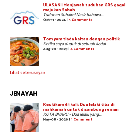
ULASAN | Menjawab tuduhan GRS gagal
majukan Sabah
Tuduhan Suhaimi Nasir bahawa...
Oct-11 - 2024 |
5 Comments
Tom yam tiada kaitan dengan politik
Ketika saya duduk di sebuah kedai...
Aug-20 - 2023 |
4 Comments
Lihat seterusnya »
JENAYAH
Kes tikam 61 kali: Dua lelaki tiba di
mahkamah untuk disambung reman
KOTA BHARU - Dua lelaki yang...
May-08 - 2026 |
1 Comment