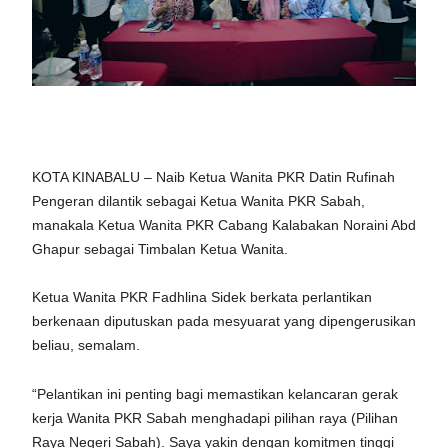
KOTA KINABALU – Naib Ketua Wanita PKR Datin Rufinah
Pengeran dilantik sebagai Ketua Wanita PKR Sabah,
manakala Ketua Wanita PKR Cabang Kalabakan Noraini Abd
Ghapur sebagai Timbalan Ketua Wanita.
Ketua Wanita PKR Fadhlina Sidek berkata perlantikan
berkenaan diputuskan pada mesyuarat yang dipengerusikan
beliau, semalam.
“Pelantikan ini penting bagi memastikan kelancaran gerak
kerja Wanita PKR Sabah menghadapi pilihan raya (Pilihan
Raya Negeri Sabah). Saya yakin dengan komitmen tinggi