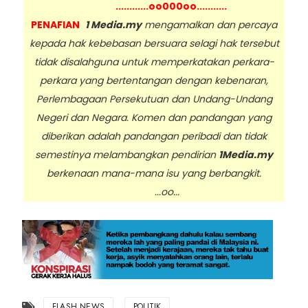
............oo000oo...........
PENAFIAN
1 Media.my
mengamalkan dan percaya
kepada hak kebebasan bersuara selagi hak tersebut
tidak disalahguna untuk memperkatakan perkara-
perkara yang bertentangan dengan kebenaran,
Perlembagaan Persekutuan dan Undang-Undang
Negeri dan Negara. Komen dan pandangan yang
diberikan adalah pandangan peribadi dan tidak
semestinya melambangkan pendirian
1Media.my
berkenaan mana-mana isu yang berbangkit.
...oo...
FLASH NEWS
POLITIK