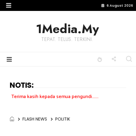
6 August 2026
1Media.My
TEPAT. TELUS. TERKINI.
NOTIS:
sih kepada semua pengundi.......
FLASH NEWS
POLITIK