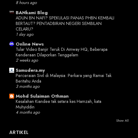
8 hours ago
BANkami Blog
ADUN BN NAFI? SPEKULASI PANAS PHBN KEMBALI
BERTAUT? PENTADBIRAN NEGERI SEMBILAN
CELARU?
1 day ago
Online News
Tular Video Banjir Teruk Di Amway HQ, Beberapa
Kenderaan Dilaporkan Tenggelam
2 weeks ago
Samudera.my
Perceraian Sivil di Malaysia: Perkara yang Ramai Tak
Beritahu Anda
3 months ago
Mohd Sulaiman Othman
Kesalahan Kiandee tak setara kes Hamzah, kata
Muhyiddin
4 months ago
Show All
ARTIKEL