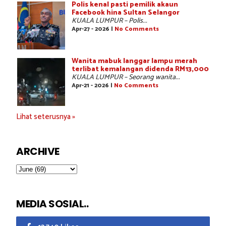
Polis kenal pasti pemilik akaun
Facebook hina Sultan Selangor
KUALA LUMPUR – Polis...
Apr-27 - 2026 |
No Comments
Wanita mabuk langgar lampu merah
terlibat kemalangan didenda RM13,000
KUALA LUMPUR – Seorang wanita...
Apr-21 - 2026 |
No Comments
Lihat seterusnya »
ARCHIVE
MEDIA SOSIAL..