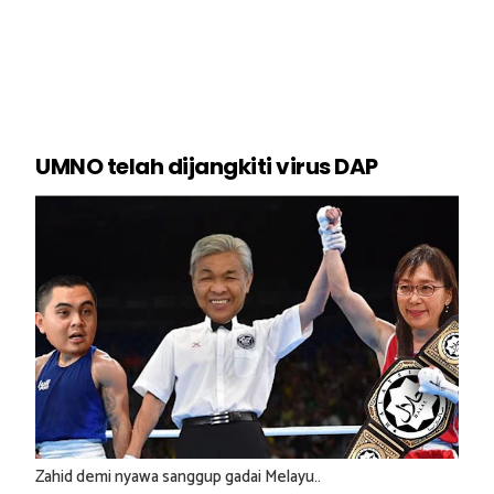
UMNO telah dijangkiti virus DAP
Zahid demi nyawa sanggup gadai Melayu..