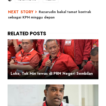
Razarudin bakal tamat kontrak
sebagai KPN minggu depan
Loke, Tok Min tewas di PRN Negeri Sembilan