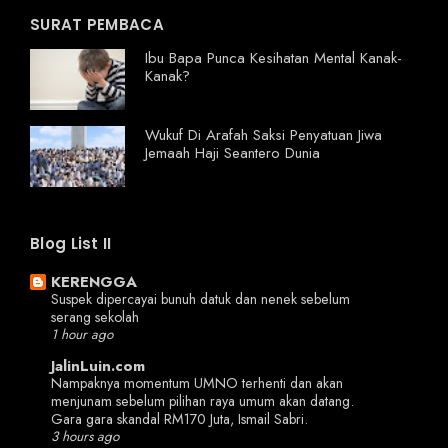
SURAT PEMBACA
Ibu Bapa Punca Kesihatan Mental Kanak-
Kanak?
Wukuf Di Arafah Saksi Penyatuan Jiwa
Jemaah Haji Seantero Dunia
Blog List II
KERENGGA
Suspek dipercayai bunuh datuk dan nenek sebelum
serang sekolah
1 hour ago
JalinLuin.com
Nampaknya momentum UMNO terhenti dan akan
menjunam sebelum pilihan raya umum akan datang.
Gara gara skandal RM170 Juta, Ismail Sabri.
3 hours ago