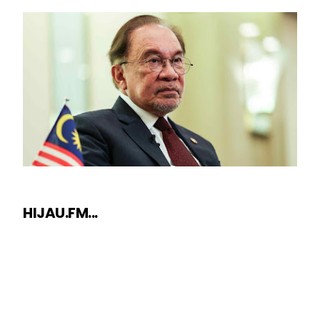
HIJAU.FM...