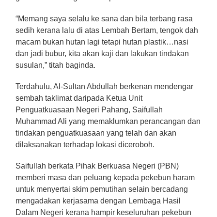
“Memang saya selalu ke sana dan bila terbang rasa
sedih kerana lalu di atas Lembah Bertam, tengok dah
macam bukan hutan lagi tetapi hutan plastik…nasi
dan jadi bubur, kita akan kaji dan lakukan tindakan
susulan,” titah baginda.
Terdahulu, Al-Sultan Abdullah berkenan mendengar
sembah taklimat daripada Ketua Unit
Penguatkuasaan Negeri Pahang, Saifullah
Muhammad Ali yang memaklumkan perancangan dan
tindakan penguatkuasaan yang telah dan akan
dilaksanakan terhadap lokasi diceroboh.
Saifullah berkata Pihak Berkuasa Negeri (PBN)
memberi masa dan peluang kepada pekebun haram
untuk menyertai skim pemutihan selain bercadang
mengadakan kerjasama dengan Lembaga Hasil
Dalam Negeri kerana hampir keseluruhan pekebun