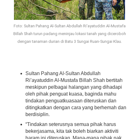
Foto: Sultan Pahang Al-Sultan Abdullah Ri'ayatuddin Al-Mustafa
Billah Shah turun padang meninjau lokasi tanah yang diceroboh
dengan tanaman durian di Batu 3 Sungai Ruan-Sungai Klau.
Sultan Pahang Al-Sultan Abdullah
Ri’ayatuddin Al-Mustafa Billah Shah bertitah
meskipun pelbagai halangan yang dihadapi
oleh pihak penguat kuasa, baginda mahu
tindakan penguatkuasaan diteruskan dan
ditingkatkan dengan cara yang berhemah dan
berdisiplin.
“Tindakan seterusnya semua pihak harus
bekerjasama, kita tak boleh biarkan aktiviti
haram ini diteruskan. Mana-mana pihak nak