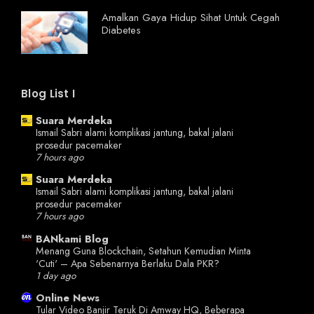
Amalkan Gaya Hidup Sihat Untuk Cegah
Diabetes
Blog List I
Suara Merdeka
Ismail Sabri alami komplikasi jantung, bakal jalani
prosedur pacemaker
7 hours ago
Suara Merdeka
Ismail Sabri alami komplikasi jantung, bakal jalani
prosedur pacemaker
7 hours ago
BANkami Blog
Menang Guna Blockchain, Setahun Kemudian Minta
'Cuti' – Apa Sebenarnya Berlaku Dala PKR?
1 day ago
Online News
Tular Video Banjir Teruk Di Amway HQ, Beberapa