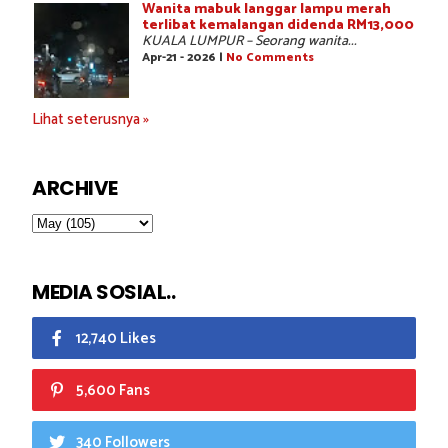
Wanita mabuk langgar lampu merah
terlibat kemalangan didenda RM13,000
KUALA LUMPUR – Seorang wanita...
Apr-21 - 2026 |
No Comments
Lihat seterusnya »
ARCHIVE
MEDIA SOSIAL..
12,740 Likes
5,600 Fans
340 Followers