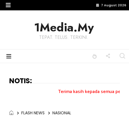
7 August 2026
1Media.My
TEPAT. TELUS. TERKINI.
NOTIS:
Terima kasih kepada semua pengundi.......
FLASH NEWS
NASIONAL