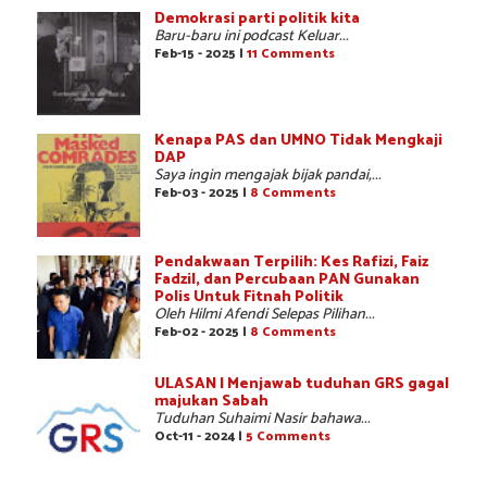
Demokrasi parti politik kita
Baru-baru ini podcast Keluar...
Feb-15 - 2025 |
11 Comments
Kenapa PAS dan UMNO Tidak Mengkaji
DAP
Saya ingin mengajak bijak pandai,...
Feb-03 - 2025 |
8 Comments
Pendakwaan Terpilih: Kes Rafizi, Faiz
Fadzil, dan Percubaan PAN Gunakan
Polis Untuk Fitnah Politik
Oleh Hilmi Afendi Selepas Pilihan...
Feb-02 - 2025 |
8 Comments
ULASAN | Menjawab tuduhan GRS gagal
majukan Sabah
Tuduhan Suhaimi Nasir bahawa...
Oct-11 - 2024 |
5 Comments