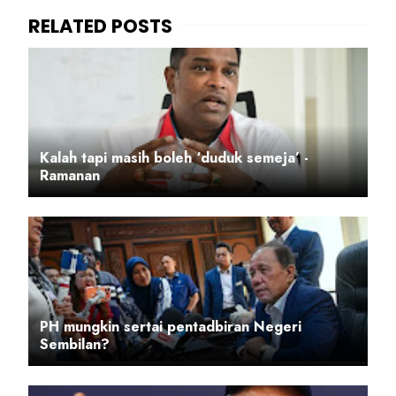
Kalah tapi masih boleh ‘duduk semeja’ -
Ramanan
PH mungkin sertai pentadbiran Negeri
Sembilan?