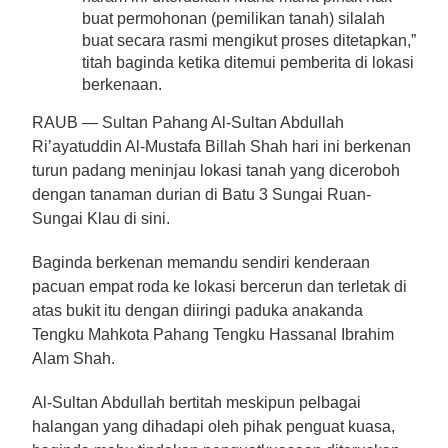
buat permohonan (pemilikan tanah) silalah
buat secara rasmi mengikut proses ditetapkan,”
titah baginda ketika ditemui pemberita di lokasi
berkenaan.
RAUB — Sultan Pahang Al-Sultan Abdullah
Ri’ayatuddin Al-Mustafa Billah Shah hari ini berkenan
turun padang meninjau lokasi tanah yang diceroboh
dengan tanaman durian di Batu 3 Sungai Ruan-
Sungai Klau di sini.
Baginda berkenan memandu sendiri kenderaan
pacuan empat roda ke lokasi bercerun dan terletak di
atas bukit itu dengan diiringi paduka anakanda
Tengku Mahkota Pahang Tengku Hassanal Ibrahim
Alam Shah.
Al-Sultan Abdullah bertitah meskipun pelbagai
halangan yang dihadapi oleh pihak penguat kuasa,