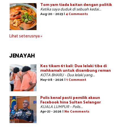
Tom yam tiada kaitan dengan politik
Ketika saya duduk di sebuah kedai...
Aug-20 - 2023 |
4 Comments
Lihat seterusnya »
JENAYAH
Kes tikam 61 kali: Dua lelaki tiba di
mahkamah untuk disambung reman
KOTA BHARU - Dua lelaki yang...
May-08 - 2026 |
1 Comment
Polis kenal pasti pemilik akaun
Facebook hina Sultan Selangor
KUALA LUMPUR – Polis...
Apr-27 - 2026 |
No Comments