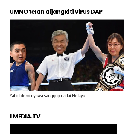
UMNO telah dijangkiti virus DAP
Zahid demi nyawa sanggup gadai Melayu..
1 MEDIA.TV