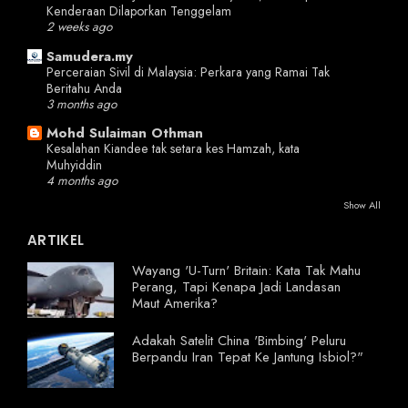
Kenderaan Dilaporkan Tenggelam
2 weeks ago
Samudera.my
Perceraian Sivil di Malaysia: Perkara yang Ramai Tak
Beritahu Anda
3 months ago
Mohd Sulaiman Othman
Kesalahan Kiandee tak setara kes Hamzah, kata
Muhyiddin
4 months ago
Show All
ARTIKEL
Wayang 'U-Turn' Britain: Kata Tak Mahu
Perang, Tapi Kenapa Jadi Landasan
Maut Amerika?
Adakah Satelit China 'Bimbing' Peluru
Berpandu Iran Tepat Ke Jantung Isbiol?"