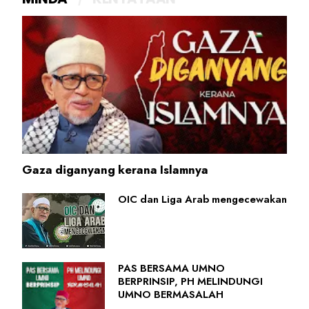
Gaza diganyang kerana Islamnya
OIC dan Liga Arab mengecewakan
PAS BERSAMA UMNO
BERPRINSIP, PH MELINDUNGI
UMNO BERMASALAH