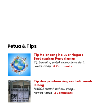
Petua & Tips
Tip Melancong Ke Luar Negara
Berdasarkan Pengalaman
Tip traveling untuk orang lama dari...
Jan-27 - 2025 |
8 Comments
Tip dan panduan ringkas beli rumah
lelong
HARGA rumah baharu yang...
May-01 - 2023 |
4 Comments