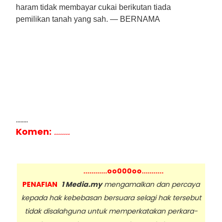
haram tidak membayar cukai berikutan tiada
pemilikan tanah yang sah. — BERNAMA
........
Komen:
........
............oo000oo...........
PENAFIAN
1 Media.my
mengamalkan dan percaya
kepada hak kebebasan bersuara selagi hak tersebut
tidak disalahguna untuk memperkatakan perkara-