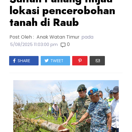
lokasi pencerobohan
tanah di Raub
Post Oleh :
Anak Watan Timur
pada
0
5/08/2025 11:03:00 pm
SHARE
TWEET