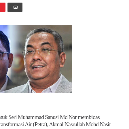
atuk Seri Muhammad Sanusi Md Nor membidas
ransformasi Air (Petra), Akmal Nasrullah Mohd Nasir