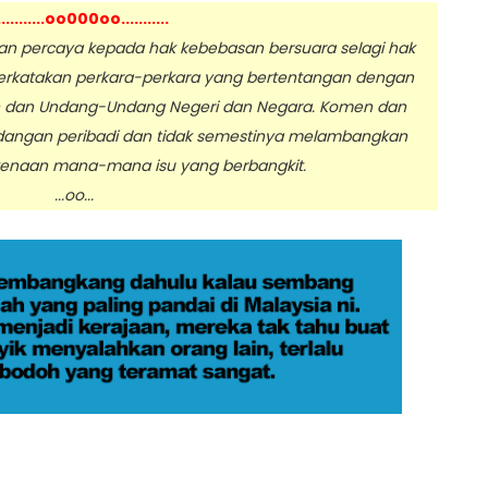
...........oo000oo...........
 percaya kepada hak kebebasan bersuara selagi hak
erkatakan perkara-perkara yang bertentangan dengan
n dan Undang-Undang Negeri dan Negara. Komen dan
dangan peribadi dan tidak semestinya melambangkan
enaan mana-mana isu yang berbangkit.
.oo...