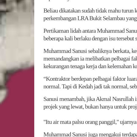
Beliau dikatakan sudah tidak mahu turun k
perkembangan LRA Bukit Selambau yang t
Pertikaman lidah antara Muhammad Sanus
beberapa kali berlaku dengan isu tersebut 
Muhammad Sanusi sebaliknya berkata, kel
memandangkan ia melibatkan pelbagai fakt
kekurangan tenaga kerja dan kelemahan ko
“Kontraktor berdepan pelbagai faktor luaran
normal. Tapi di Kedah jadi tak normal, seb
Sanusi menambah, jika Akmal Nasrullah i
projek yang lewat, bukan hanya untuk proj
"Itu air mata palsu orang panggil," ujarnya 
Muhammad Sanusi juga mengakui terdapat