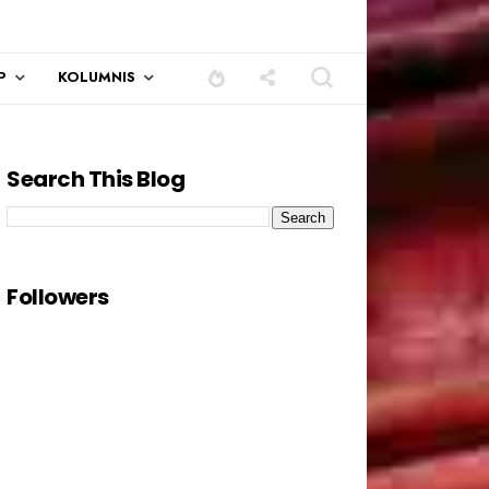
P
KOLUMNIS
Search This Blog
sih kepada semua pengundi.......
Followers