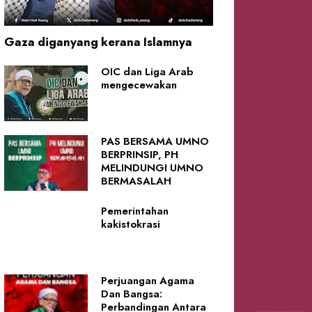
Gaza diganyang kerana Islamnya
OIC dan Liga Arab
mengecewakan
PAS BERSAMA UMNO
BERPRINSIP, PH
MELINDUNGI UMNO
BERMASALAH
Pemerintahan
kakistokrasi
Perjuangan Agama
Dan Bangsa:
Perbandingan Antara