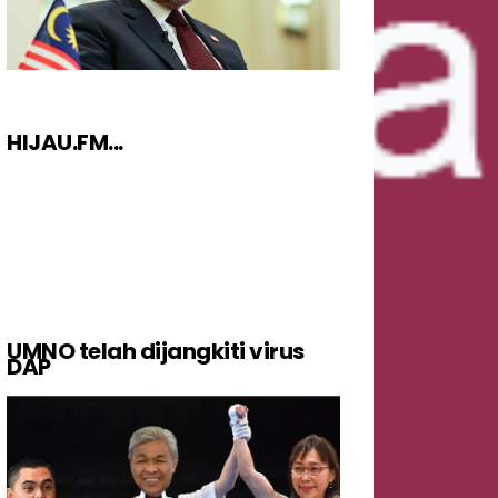
HIJAU.FM...
UMNO telah dijangkiti virus
DAP