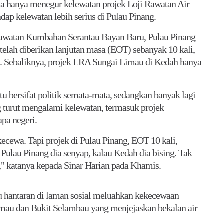
na hanya menegur kelewatan projek Loji Rawatan Air
ap kelewatan lebih serius di Pulau Pinang.
awatan Kumbahan Serantau Bayan Baru, Pulau Pinang
telah diberikan lanjutan masa (EOT) sebanyak 10 kali,
. Sebaliknya, projek LRA Sungai Limau di Kedah hanya
u bersifat politik semata-mata, sedangkan banyak lagi
ng turut mengalami kelewatan, termasuk projek
pa negeri.
kecewa. Tapi projek di Pulau Pinang, EOT 10 kali,
 Pulau Pinang dia senyap, kalau Kedah dia bising. Tak
t," katanya kepada Sinar Harian pada Khamis.
u hantaran di laman sosial meluahkan kekecewaan
mau dan Bukit Selambau yang menjejaskan bekalan air