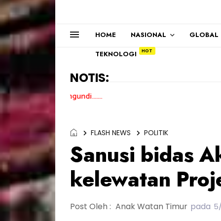
HOME
NASIONAL
GLOBAL
TEKNOLOGI
NOTIS:
FLASH NEWS
POLITIK
Sanusi bidas A
kelewatan Pro
Post Oleh :
Anak Watan Timur
pada
5