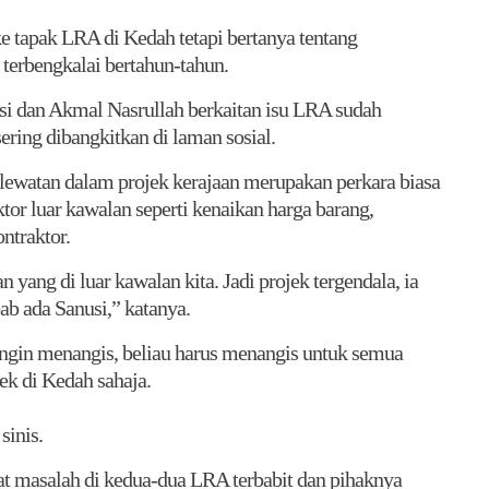
e tapak LRA di Kedah tetapi bertanya tentang
erbengkalai bertahun-tahun.
i dan Akmal Nasrullah berkaitan isu LRA sudah
sering dibangkitkan di laman sosial.
ewatan dalam projek kerajaan merupakan perkara biasa
or luar kawalan seperti kenaikan harga barang,
ntraktor.
 yang di luar kawalan kita. Jadi projek tergendala, ia
ab ada Sanusi,” katanya.
ngin menangis, beliau harus menangis untuk semua
ek di Kedah sahaja.
sinis.
 masalah di kedua-dua LRA terbabit dan pihaknya