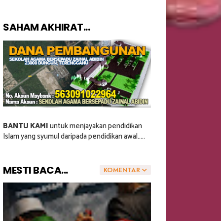
SAHAM AKHIRAT...
BANTU KAMI
untuk menjayakan pendidikan
Islam yang syumul daripada pendidikan awal.....
MESTI BACA...
KOMENTAR