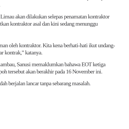
.
 Limau akan dilakukan selepas penamatan kontraktor
tkan kontraktor asal dan kini sedang menunggu
aman oleh kontraktor. Kita kena berhati-hati ikut undang-
r kontrak,” katanya.
elambau, Sanusi memaklumkan bahawa EOT ketiga
poh tersebut akan berakhir pada 16 November ini.
dah berjalan lancar tanpa sebarang masalah.