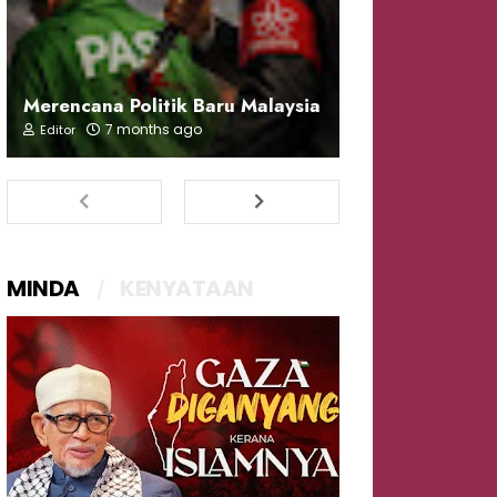
Merencana Politik Baru Malaysia
7 months ago
Editor
MINDA
KENYATAAN