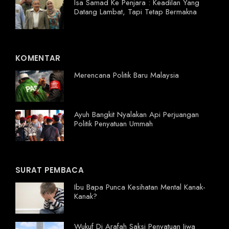
Isa Samad Ke Penjara : Keadilan Yang
Datang Lambat, Tapi Tetap Bermakna
KOMENTAR
Merencana Politik Baru Malaysia
Ayuh Bangkit Nyalakan Api Perjuangan
Politik Penyatuan Ummah
SURAT PEMBACA
Ibu Bapa Punca Kesihatan Mental Kanak-
Kanak?
Wukuf Di Arafah Saksi Penyatuan Jiwa