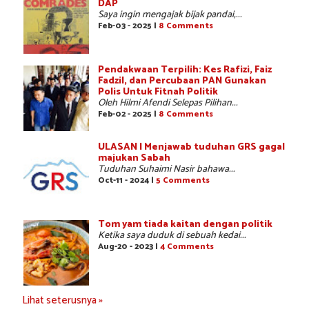
DAP
Saya ingin mengajak bijak pandai,...
Feb-03 - 2025 |
8 Comments
Pendakwaan Terpilih: Kes Rafizi, Faiz
Fadzil, dan Percubaan PAN Gunakan
Polis Untuk Fitnah Politik
Oleh Hilmi Afendi Selepas Pilihan...
Feb-02 - 2025 |
8 Comments
ULASAN | Menjawab tuduhan GRS gagal
majukan Sabah
Tuduhan Suhaimi Nasir bahawa...
Oct-11 - 2024 |
5 Comments
Tom yam tiada kaitan dengan politik
Ketika saya duduk di sebuah kedai...
Aug-20 - 2023 |
4 Comments
Lihat seterusnya »