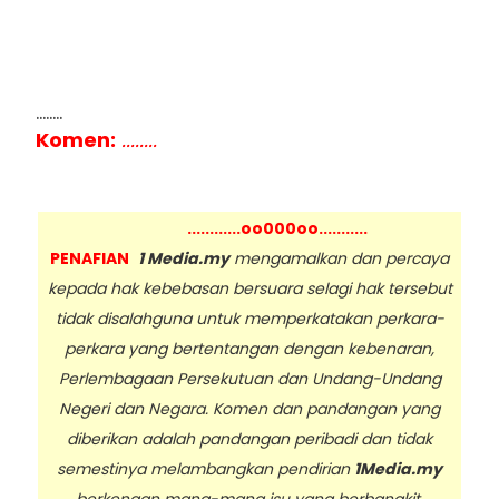
........
Komen:
........
............oo000oo...........
PENAFIAN
1 Media.my
mengamalkan dan percaya
kepada hak kebebasan bersuara selagi hak tersebut
tidak disalahguna untuk memperkatakan perkara-
perkara yang bertentangan dengan kebenaran,
Perlembagaan Persekutuan dan Undang-Undang
Negeri dan Negara. Komen dan pandangan yang
diberikan adalah pandangan peribadi dan tidak
semestinya melambangkan pendirian
1Media.my
berkenaan mana-mana isu yang berbangkit.