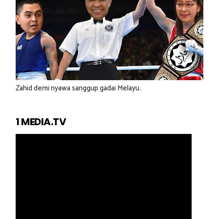
Zahid demi nyawa sanggup gadai Melayu..
1 MEDIA.TV