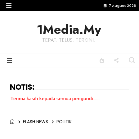
7 August 2026
1Media.My
TEPAT. TELUS. TERKINI.
NOTIS:
sih kepada semua pengundi.......
FLASH NEWS
POLITIK