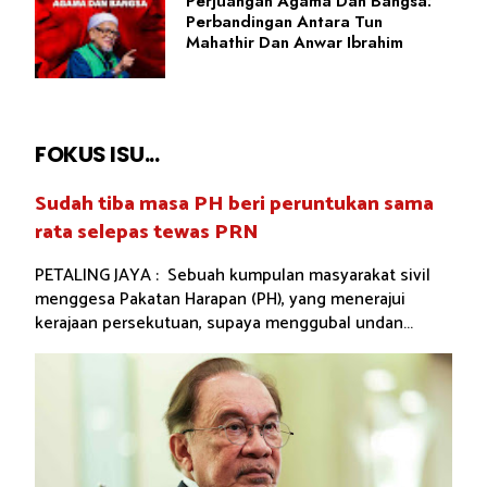
Perjuangan Agama Dan Bangsa:
Perbandingan Antara Tun
Mahathir Dan Anwar Ibrahim
FOKUS ISU...
Sudah tiba masa PH beri peruntukan sama
rata selepas tewas PRN
PETALING JAYA : Sebuah kumpulan masyarakat sivil
menggesa Pakatan Harapan (PH), yang menerajui
kerajaan persekutuan, supaya menggubal undan...