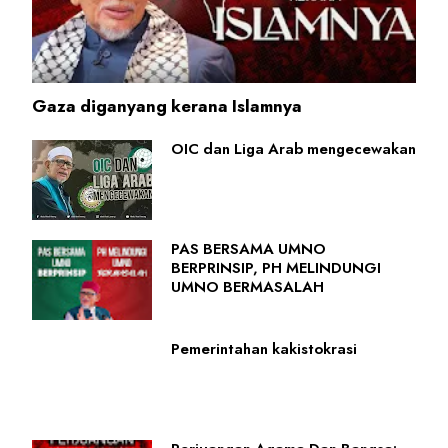
Gaza diganyang kerana Islamnya
OIC dan Liga Arab mengecewakan
PAS BERSAMA UMNO
BERPRINSIP, PH MELINDUNGI
UMNO BERMASALAH
Pemerintahan kakistokrasi