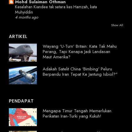
Mohd Sulaiman Othman
Kesalahan Kiandee tak setara kes Hamzah, kata
Muhyiddin
4 months ago
Show All
ARTIKEL
Wayang 'U-Turn' Britain: Kata Tak Mahu
Perang, Tapi Kenapa Jadi Landasan
Maut Amerika?
Adakah Satelit China 'Bimbing' Peluru
Berpandu Iran Tepat Ke Jantung Isbiol?"
PENDAPAT
Mengapa Timur Tengah Memerlukan
Perikatan Iran-Turki yang Kukuh!