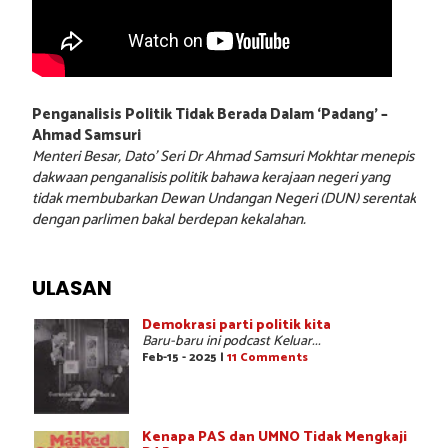
Penganalisis Politik Tidak Berada Dalam ‘Padang’ –
Ahmad Samsuri
Menteri Besar, Dato’ Seri Dr Ahmad Samsuri Mokhtar menepis
dakwaan penganalisis politik bahawa kerajaan negeri yang
tidak membubarkan Dewan Undangan Negeri (DUN) serentak
dengan parlimen bakal berdepan kekalahan.
ULASAN
Demokrasi parti politik kita
Baru-baru ini podcast Keluar...
Feb-15 - 2025 |
11 Comments
Kenapa PAS dan UMNO Tidak Mengkaji