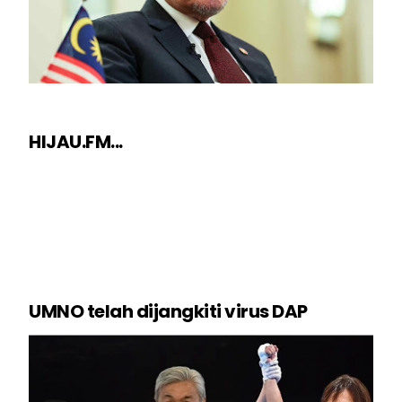
HIJAU.FM...
UMNO telah dijangkiti virus DAP