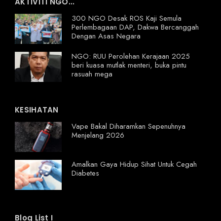
AKTIVITI NGO...
300 NGO Desak ROS Kaji Semula
Perlembagaan DAP, Dakwa Bercanggah
Dengan Asas Negara
NGO: RUU Perolehan Kerajaan 2025
beri kuasa mutlak menteri, buka pintu
rasuah mega
KESIHATAN
Vape Bakal Diharamkan Sepenuhnya
Menjelang 2026
Amalkan Gaya Hidup Sihat Untuk Cegah
Diabetes
Blog List I