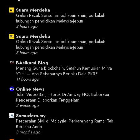
Suara Merdeka
Galeri Razak Sensei simbol keamanan, perkukuh
hubungan pendidikan Malaysia-Jepun
3 hours ago
Suara Merdeka
Galeri Razak Sensei simbol keamanan, perkukuh
hubungan pendidikan Malaysia-Jepun
3 hours ago
BANkami Blog
Menang Guna Blockchain, Setahun Kemudian Minta
'Cuti' – Apa Sebenarnya Berlaku Dala PKR?
11 hours ago
Online News
Tular Video Banjir Teruk Di Amway HQ, Beberapa
Kenderaan Dilaporkan Tenggelam
2 weeks ago
Samudera.my
Perceraian Sivil di Malaysia: Perkara yang Ramai Tak
Beritahu Anda
3 months ago