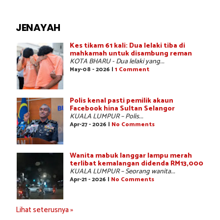
JENAYAH
Kes tikam 61 kali: Dua lelaki tiba di
mahkamah untuk disambung reman
KOTA BHARU - Dua lelaki yang...
May-08 - 2026 |
1 Comment
Polis kenal pasti pemilik akaun
Facebook hina Sultan Selangor
KUALA LUMPUR – Polis...
Apr-27 - 2026 |
No Comments
Wanita mabuk langgar lampu merah
terlibat kemalangan didenda RM13,000
KUALA LUMPUR – Seorang wanita...
Apr-21 - 2026 |
No Comments
Lihat seterusnya »