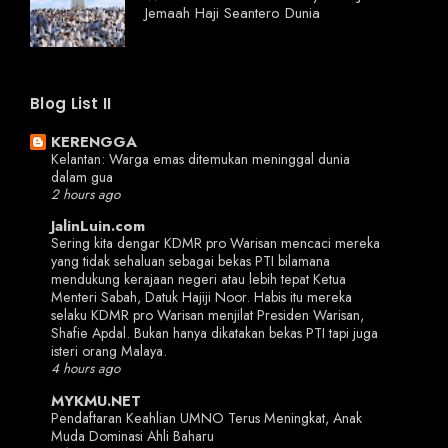
Jemaah Haji Seantero Dunia
Blog List II
KERENGGA
Kelantan: Warga emas ditemukan meninggal dunia
dalam gua
2 hours ago
JalinLuin.com
Sering kita dengar KDMR pro Warisan mencaci mereka
yang tidak sehaluan sebagai bekas PTI bilamana
mendukung kerajaan negeri atau lebih tepat Ketua
Menteri Sabah, Datuk Hajiji Noor. Habis itu mereka
selaku KDMR pro Warisan menjilat Presiden Warisan,
Shafie Apdal. Bukan hanya dikatakan bekas PTI tapi juga
isteri orang Malaya.
4 hours ago
MYKMU.NET
Pendaftaran Keahlian UMNO Terus Meningkat, Anak
Muda Dominasi Ahli Baharu