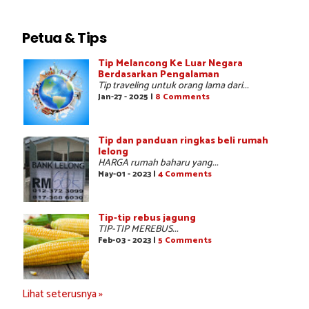
Petua & Tips
Tip Melancong Ke Luar Negara
Berdasarkan Pengalaman
Tip traveling untuk orang lama dari...
Jan-27 - 2025 |
8 Comments
Tip dan panduan ringkas beli rumah
lelong
HARGA rumah baharu yang...
May-01 - 2023 |
4 Comments
Tip-tip rebus jagung
TIP-TIP MEREBUS...
Feb-03 - 2023 |
5 Comments
Lihat seterusnya »