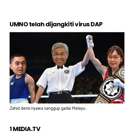
UMNO telah dijangkiti virus DAP
Zahid demi nyawa sanggup gadai Melayu..
1 MEDIA.TV