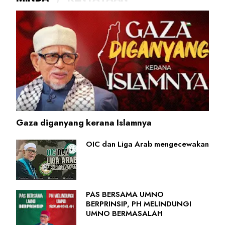
Gaza diganyang kerana Islamnya
OIC dan Liga Arab mengecewakan
PAS BERSAMA UMNO
BERPRINSIP, PH MELINDUNGI
UMNO BERMASALAH