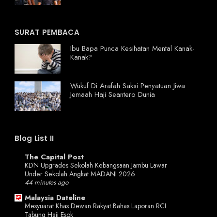
SURAT PEMBACA
Ibu Bapa Punca Kesihatan Mental Kanak-
Kanak?
Wukuf Di Arafah Saksi Penyatuan Jiwa
Jemaah Haji Seantero Dunia
Blog List II
The Capital Post
KDN Upgrades Sekolah Kebangsaan Jambu Lawar
Under Sekolah Angkat MADANI 2026
44 minutes ago
Malaysia Dateline
Mesyuarat Khas Dewan Rakyat Bahas Laporan RCI
Tabung Haji Esok