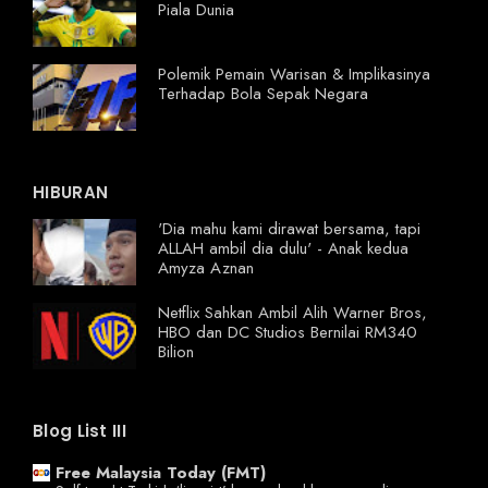
Piala Dunia
Polemik Pemain Warisan & Implikasinya
Terhadap Bola Sepak Negara
HIBURAN
'Dia mahu kami dirawat bersama, tapi
ALLAH ambil dia dulu' - Anak kedua
Amyza Aznan
Netflix Sahkan Ambil Alih Warner Bros,
HBO dan DC Studios Bernilai RM340
Bilion
Blog List III
Free Malaysia Today (FMT)