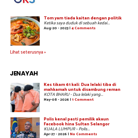
Tom yam tiada kaitan dengan politik
Ketika saya duduk di sebuah kedai...
Aug-20 - 2023 |
4 Comments
Lihat seterusnya »
JENAYAH
Kes tikam 61 kali: Dua lelaki tiba di
mahkamah untuk disambung reman
KOTA BHARU - Dua lelaki yang...
May-08 - 2026 |
1 Comment
Polis kenal pasti pemilik akaun
Facebook hina Sultan Selangor
KUALA LUMPUR – Polis...
Apr-27 - 2026 |
No Comments