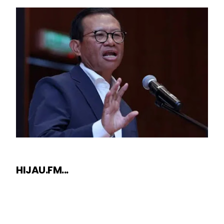
HIJAU.FM...