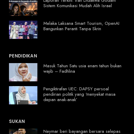
Laporan Terkini: Iran Didakwa Godam
Sistem Komunikasi Mudah Alih Israel
Melaka Laksana Smart Tourism, OpenAI
Bangunkan Peranti Tanpa Skrin
PENDIDIKAN
Masuk Tahun Satu usia enam tahun bukan
wajib – Fadhlina
Pengiktirafan UEC: DAPSY persoal
pendirian politik yang ‘menyekat masa
depan anak-anak’
SUKAN
Neymar beri bayangan bersara selepas