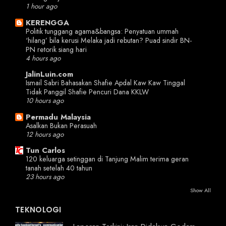
1 hour ago
KERENGGA
Politik tunggang agama&bangsa: Penyatuan ummah
‘hilang’ bila kerusi Melaka jadi rebutan? Puad sindir BN-
PN retorik siang hari
4 hours ago
JalinLuin.com
Ismail Sabri Bahasakan Shafie Apdal Kaw Kaw Tinggal
Tidak Panggil Shafie Pencuri Dana KKLW
10 hours ago
Permadu Malaysia
Asalkan Bukan Perasuah
12 hours ago
Tun Carlos
120 keluarga setinggan di Tanjung Malim terima geran
tanah setelah 40 tahun
23 hours ago
Show All
TEKNOLOGI