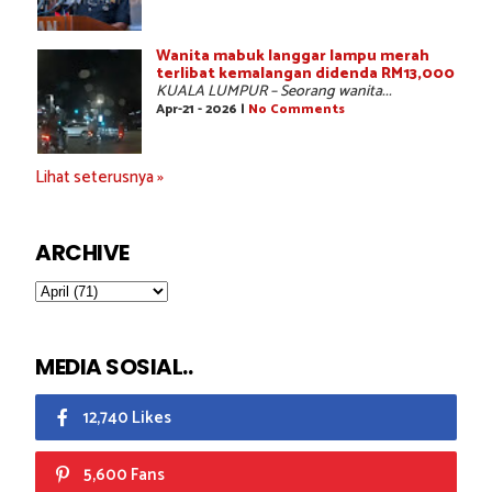
Wanita mabuk langgar lampu merah
terlibat kemalangan didenda RM13,000
KUALA LUMPUR – Seorang wanita...
Apr-21 - 2026 |
No Comments
Lihat seterusnya »
ARCHIVE
MEDIA SOSIAL..
12,740 Likes
5,600 Fans