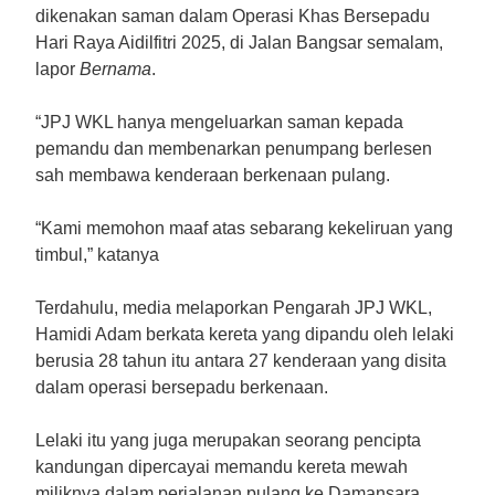
dikenakan saman dalam Operasi Khas Bersepadu
Hari Raya Aidilfitri 2025, di Jalan Bangsar semalam,
lapor
Bernama
.
“JPJ WKL hanya mengeluarkan saman kepada
pemandu dan membenarkan penumpang berlesen
sah membawa kenderaan berkenaan pulang.
“Kami memohon maaf atas sebarang kekeliruan yang
timbul,” katanya
Terdahulu, media melaporkan Pengarah JPJ WKL,
Hamidi Adam berkata kereta yang dipandu oleh lelaki
berusia 28 tahun itu antara 27 kenderaan yang disita
dalam operasi bersepadu berkenaan.
Lelaki itu yang juga merupakan seorang pencipta
kandungan dipercayai memandu kereta mewah
miliknya dalam perjalanan pulang ke Damansara