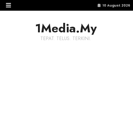
10 August 2026
1Media.My
TEPAT. TELUS. TERKINI.