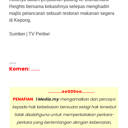
Heights bersama kekasihnya selepas menghadiri
majlis pelancaran sebuah restoran makanan segera
di Kepong.
Sumber | TV Pertiwi
........
Komen:
........
............oo000oo...........
PENAFIAN
1 Media.my
mengamalkan dan percaya
kepada hak kebebasan bersuara selagi hak tersebut
tidak disalahguna untuk memperkatakan perkara-
perkara yang bertentangan dengan kebenaran,