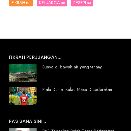
FIKRAH
KELUARGA
RESEPI
(9)
(8)
(6)
FIKRAH PERJUANGAN...
Buaya di bawah air yang tenang
Piala Dunia: Kalau Masa Dicederakan
PAS SANA SINI...
PAS Tegaskan Baiah Teras Perjuangan