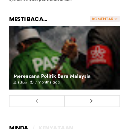
MESTI BACA...
KOMENTAR
Merencana Politik Baru Malaysia
7 months ago
Editor
MINDA
KENYATAAN