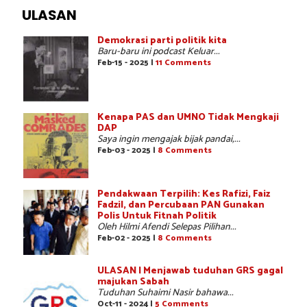
ULASAN
Demokrasi parti politik kita
Baru-baru ini podcast Keluar...
Feb-15 - 2025 |
11 Comments
Kenapa PAS dan UMNO Tidak Mengkaji
DAP
Saya ingin mengajak bijak pandai,...
Feb-03 - 2025 |
8 Comments
Pendakwaan Terpilih: Kes Rafizi, Faiz
Fadzil, dan Percubaan PAN Gunakan
Polis Untuk Fitnah Politik
Oleh Hilmi Afendi Selepas Pilihan...
Feb-02 - 2025 |
8 Comments
ULASAN | Menjawab tuduhan GRS gagal
majukan Sabah
Tuduhan Suhaimi Nasir bahawa...
Oct-11 - 2024 |
5 Comments