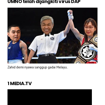
UMNO telah dijangkiti virus DAP
Zahid demi nyawa sanggup gadai Melayu..
1 MEDIA.TV