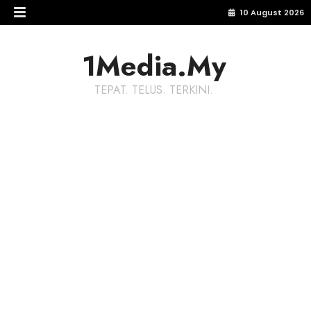
10 August 2026
1Media.My
TEPAT. TELUS. TERKINI.