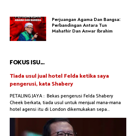
Perjuangan Agama Dan Bangsa:
Perbandingan Antara Tun
Mahathir Dan Anwar Ibrahim
FOKUS ISU...
Tiada usul jual hotel Felda ketika saya
pengerusi, kata Shabery
PETALING JAYA : Bekas pengerusi Felda Shabery
Cheek berkata, tiada usul untuk menjual mana-mana
hotel agensi itu di London dikemukakan sepa...