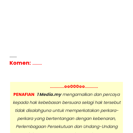
........
Komen:
........
............oo000oo...........
PENAFIAN
1 Media.my
mengamalkan dan percaya
kepada hak kebebasan bersuara selagi hak tersebut
tidak disalahguna untuk memperkatakan perkara-
perkara yang bertentangan dengan kebenaran,
Perlembagaan Persekutuan dan Undang-Undang