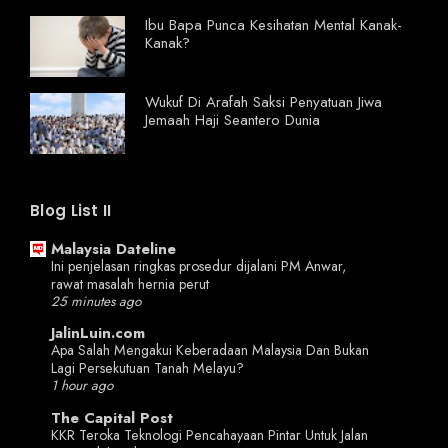
Ibu Bapa Punca Kesihatan Mental Kanak-
Kanak?
Wukuf Di Arafah Saksi Penyatuan Jiwa
Jemaah Haji Seantero Dunia
Blog List II
Malaysia Dateline
Ini penjelasan ringkas prosedur dijalani PM Anwar,
rawat masalah hernia perut
25 minutes ago
JalinLuin.com
Apa Salah Mengakui Keberadaan Malaysia Dan Bukan
Lagi Persekutuan Tanah Melayu?
1 hour ago
The Capital Post
KKR Teroka Teknologi Pencahayaan Pintar Untuk Jalan