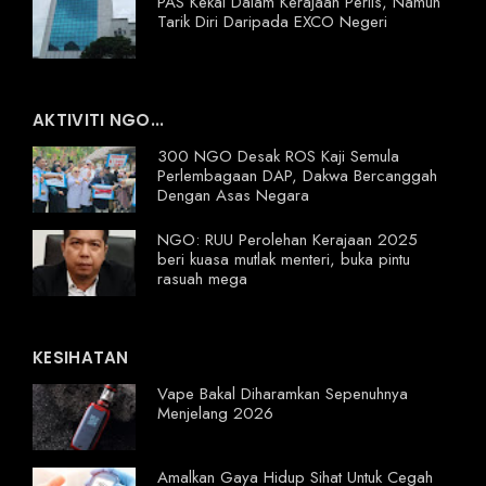
PAS Kekal Dalam Kerajaan Perlis, Namun
Tarik Diri Daripada EXCO Negeri
AKTIVITI NGO...
300 NGO Desak ROS Kaji Semula
Perlembagaan DAP, Dakwa Bercanggah
Dengan Asas Negara
NGO: RUU Perolehan Kerajaan 2025
beri kuasa mutlak menteri, buka pintu
rasuah mega
KESIHATAN
Vape Bakal Diharamkan Sepenuhnya
Menjelang 2026
Amalkan Gaya Hidup Sihat Untuk Cegah