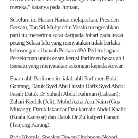
mereka,” katanya pada Jumaat.
Sebelum ini Harian Harian melaporkan, Presiden
Bersatu, Tan Sri Muhyiddin Yassin mengesahkan
parti itu menerima surat daripada Johari pada lewat
petang Selasa lalu yang menyatakan tidak berlaku
kekosongan di bawah Perkara 49A Perlembagaan
Persekutuan untuk enam kerusi Parlimen bekas ahli
Bersatu yang menyatakan sokongan kepada Anwar.
Enam ahli Parlimen itu ialah ahli Parlimen Bukit
Gantang, Datuk Syed Abu Hussin Hafiz Syed Abdul
Fasal; Datuk Dr Suhaili Abdul Rahman (Labuan);
Zahari Kechik (Jeli); Mohd Azizi Abu Naim (Gua
Musang); Datuk Iskandar Dzulkarnain Abdul Khalid
(Kuala Kangsar) dan Datuk Dr Zulkafperi Hanapi
(Tanjong Karang).
Pada Khamis, Speaker Dewan Undangan Negeri