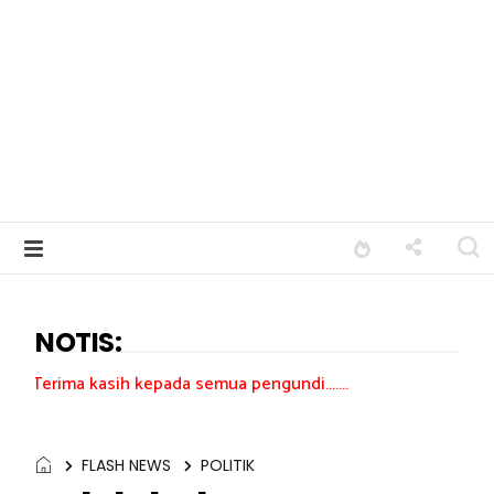
NOTIS:
ih kepada semua pengundi.......
FLASH NEWS
POLITIK