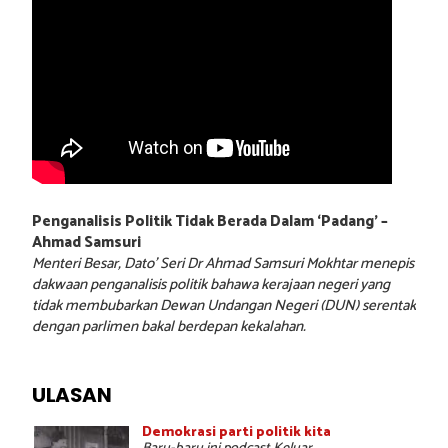
Penganalisis Politik Tidak Berada Dalam ‘Padang’ –
Ahmad Samsuri
Menteri Besar, Dato’ Seri Dr Ahmad Samsuri Mokhtar menepis
dakwaan penganalisis politik bahawa kerajaan negeri yang
tidak membubarkan Dewan Undangan Negeri (DUN) serentak
dengan parlimen bakal berdepan kekalahan.
ULASAN
Demokrasi parti politik kita