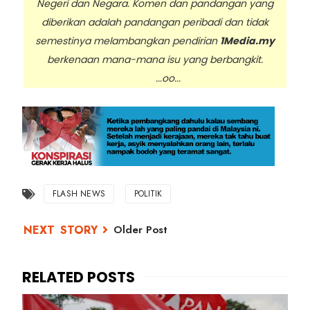
Negeri dan Negara. Komen dan pandangan yang
diberikan adalah pandangan peribadi dan tidak
semestinya melambangkan pendirian
1Media.my
berkenaan mana-mana isu yang berbangkit.
...oo...
FLASH NEWS
POLITIK
Older Post