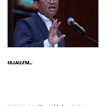
HIJAU.FM...