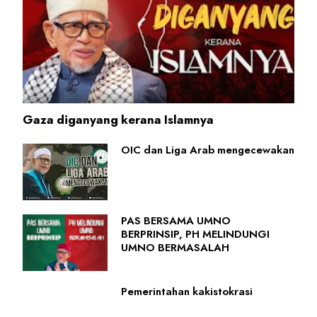
Gaza diganyang kerana Islamnya
OIC dan Liga Arab mengecewakan
PAS BERSAMA UMNO
BERPRINSIP, PH MELINDUNGI
UMNO BERMASALAH
Pemerintahan kakistokrasi