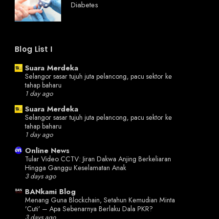
Diabetes
Blog List I
Suara Merdeka
Selangor sasar tujuh juta pelancong, pacu sektor ke
tahap baharu
1 day ago
Suara Merdeka
Selangor sasar tujuh juta pelancong, pacu sektor ke
tahap baharu
1 day ago
Online News
Tular Video CCTV: Jiran Dakwa Anjing Berkeliaran
Hingga Ganggu Keselamatan Anak
3 days ago
BANkami Blog
Menang Guna Blockchain, Setahun Kemudian Minta
'Cuti' – Apa Sebenarnya Berlaku Dala PKR?
3 days ago