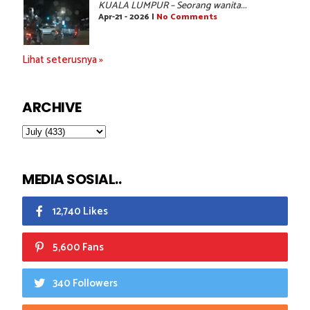
KUALA LUMPUR – Seorang wanita...
Apr-21 - 2026 |
No Comments
Lihat seterusnya »
ARCHIVE
MEDIA SOSIAL..
12,740 Likes
5,600 Fans
340 Followers