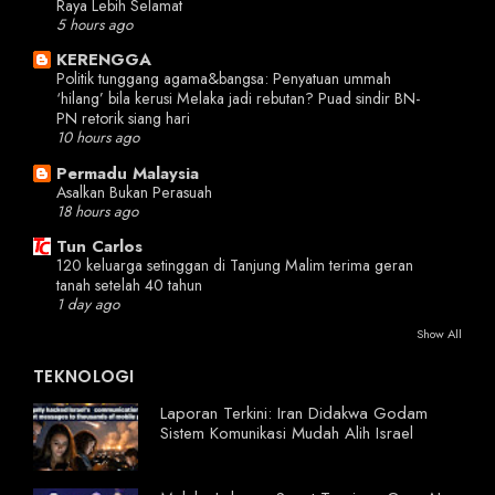
Raya Lebih Selamat
5 hours ago
KERENGGA
Politik tunggang agama&bangsa: Penyatuan ummah
‘hilang’ bila kerusi Melaka jadi rebutan? Puad sindir BN-
PN retorik siang hari
10 hours ago
Permadu Malaysia
Asalkan Bukan Perasuah
18 hours ago
Tun Carlos
120 keluarga setinggan di Tanjung Malim terima geran
tanah setelah 40 tahun
1 day ago
Show All
TEKNOLOGI
Laporan Terkini: Iran Didakwa Godam
Sistem Komunikasi Mudah Alih Israel