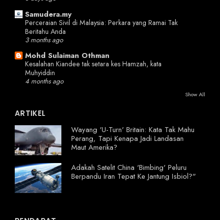
Samudera.my
Perceraian Sivil di Malaysia: Perkara yang Ramai Tak
Beritahu Anda
3 months ago
Mohd Sulaiman Othman
Kesalahan Kiandee tak setara kes Hamzah, kata
Muhyiddin
4 months ago
Show All
ARTIKEL
Wayang 'U-Turn' Britain: Kata Tak Mahu
Perang, Tapi Kenapa Jadi Landasan
Maut Amerika?
Adakah Satelit China 'Bimbing' Peluru
Berpandu Iran Tepat Ke Jantung Isbiol?"