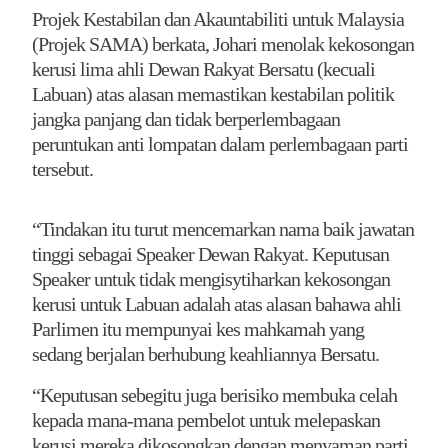
Projek Kestabilan dan Akauntabiliti untuk Malaysia
(Projek SAMA) berkata, Johari menolak kekosongan
kerusi lima ahli Dewan Rakyat Bersatu (kecuali
Labuan) atas alasan memastikan kestabilan politik
jangka panjang dan tidak berperlembagaan
peruntukan anti lompatan dalam perlembagaan parti
tersebut.
“Tindakan itu turut mencemarkan nama baik jawatan
tinggi sebagai Speaker Dewan Rakyat. Keputusan
Speaker untuk tidak mengisytiharkan kekosongan
kerusi untuk Labuan adalah atas alasan bahawa ahli
Parlimen itu mempunyai kes mahkamah yang
sedang berjalan berhubung keahliannya Bersatu.
“Keputusan sebegitu juga berisiko membuka celah
kepada mana-mana pembelot untuk melepaskan
kerusi mereka dikosongkan dengan menyaman parti