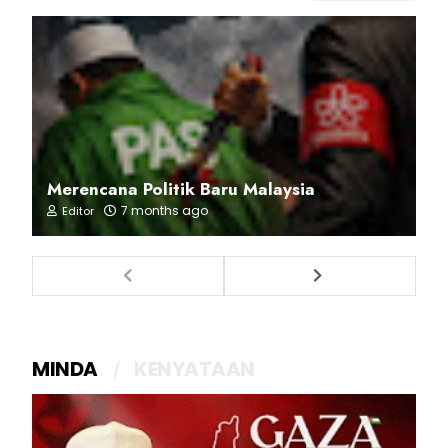
Merencana Politik Baru Malaysia
7 months ago
Editor
MINDA
KENYATAAN