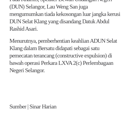
(DUN) Selangor, Lau Weng San juga
mengumumkan tiada kekosongan luar jangka kerusi
DUN Selat Klang yang disandang Datuk Abdul
Rashid Asari.
Menurutnya, pemberhentian keahlian ADUN Selat
Klang dalam Bersatu didapati sebagai satu
pemecatan terancang (constructive expulsion) di
bawah operasi Perkara LXVA 2(c) Perlembagaan
Negeri Selangor.
Sumber | Sinar Harian