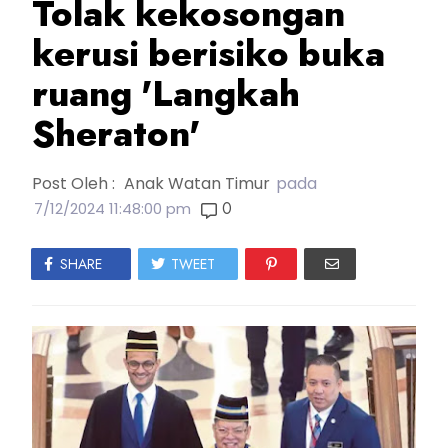
Tolak kekosongan
kerusi berisiko buka
ruang 'Langkah
Sheraton'
Post Oleh :
Anak Watan Timur
pada
0
7/12/2024 11:48:00 pm
SHARE
TWEET