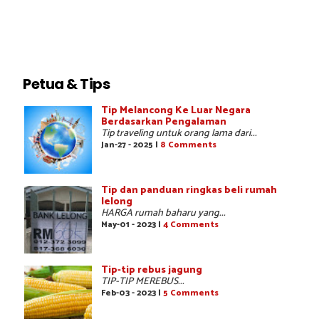
Petua & Tips
Tip Melancong Ke Luar Negara
Berdasarkan Pengalaman
Tip traveling untuk orang lama dari...
Jan-27 - 2025 |
8 Comments
Tip dan panduan ringkas beli rumah
lelong
HARGA rumah baharu yang...
May-01 - 2023 |
4 Comments
Tip-tip rebus jagung
TIP-TIP MEREBUS...
Feb-03 - 2023 |
5 Comments