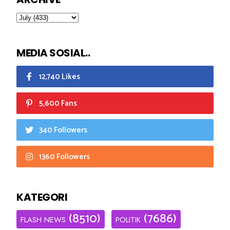
MEDIA SOSIAL..
12,740 Likes
5,600 Fans
340 Followers
1360 Followers
KATEGORI
(8510)
(7686)
FLASH NEWS
POLITIK