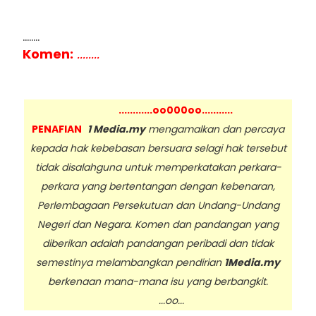
........
Komen:
........
............oo000oo...........
PENAFIAN
1 Media.my
mengamalkan dan percaya
kepada hak kebebasan bersuara selagi hak tersebut
tidak disalahguna untuk memperkatakan perkara-
perkara yang bertentangan dengan kebenaran,
Perlembagaan Persekutuan dan Undang-Undang
Negeri dan Negara. Komen dan pandangan yang
diberikan adalah pandangan peribadi dan tidak
semestinya melambangkan pendirian
1Media.my
berkenaan mana-mana isu yang berbangkit.
...oo...