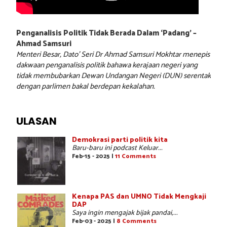
Penganalisis Politik Tidak Berada Dalam ‘Padang’ –
Ahmad Samsuri
Menteri Besar, Dato’ Seri Dr Ahmad Samsuri Mokhtar menepis
dakwaan penganalisis politik bahawa kerajaan negeri yang
tidak membubarkan Dewan Undangan Negeri (DUN) serentak
dengan parlimen bakal berdepan kekalahan.
ULASAN
Demokrasi parti politik kita
Baru-baru ini podcast Keluar...
Feb-15 - 2025 |
11 Comments
Kenapa PAS dan UMNO Tidak Mengkaji
DAP
Saya ingin mengajak bijak pandai,...
Feb-03 - 2025 |
8 Comments