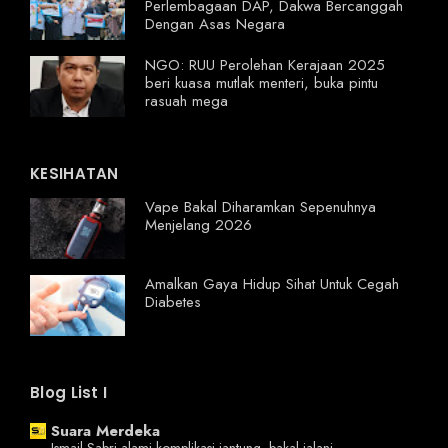
Perlembagaan DAP, Dakwa Bercanggah
Dengan Asas Negara
NGO: RUU Perolehan Kerajaan 2025
beri kuasa mutlak menteri, buka pintu
rasuah mega
KESIHATAN
Vape Bakal Diharamkan Sepenuhnya
Menjelang 2026
Amalkan Gaya Hidup Sihat Untuk Cegah
Diabetes
Blog List I
Suara Merdeka
Ismail Sabri alami komplikasi jantung, bakal jalani