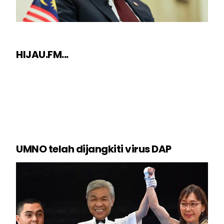
HIJAU.FM...
UMNO telah dijangkiti virus DAP