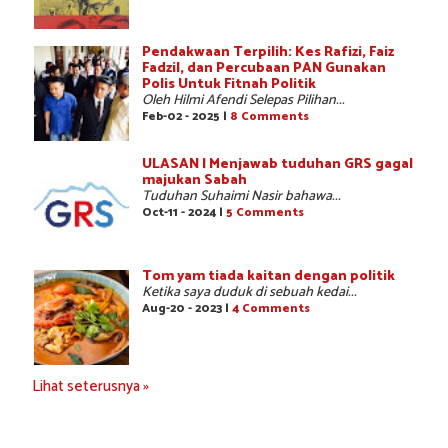
Pendakwaan Terpilih: Kes Rafizi, Faiz
Fadzil, dan Percubaan PAN Gunakan
Polis Untuk Fitnah Politik
Oleh Hilmi Afendi Selepas Pilihan...
Feb-02 - 2025 |
8 Comments
ULASAN | Menjawab tuduhan GRS gagal
majukan Sabah
Tuduhan Suhaimi Nasir bahawa...
Oct-11 - 2024 |
5 Comments
Tom yam tiada kaitan dengan politik
Ketika saya duduk di sebuah kedai...
Aug-20 - 2023 |
4 Comments
Lihat seterusnya »