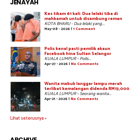
JENAYAH
Kes tikam 61 kali: Dua lelaki tiba di
mahkamah untuk disambung reman
KOTA BHARU - Dua lelaki yang...
May-08 - 2026 |
1 Comment
Polis kenal pasti pemilik akaun
Facebook hina Sultan Selangor
KUALA LUMPUR – Polis...
Apr-27 - 2026 |
No Comments
Wanita mabuk langgar lampu merah
terlibat kemalangan didenda RM13,000
KUALA LUMPUR – Seorang wanita...
Apr-21 - 2026 |
No Comments
Lihat seterusnya »
ARCHIVE