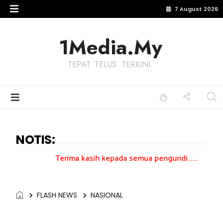
7 August 2026
1Media.My
TEPAT. TELUS. TERKINI.
NOTIS:
Terima kasih kepada semua pengundi.......
FLASH NEWS
NASIONAL