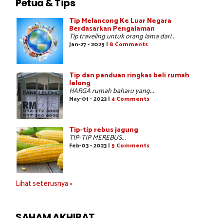
Petua & Tips
Tip Melancong Ke Luar Negara
Berdasarkan Pengalaman
Tip traveling untuk orang lama dari...
Jan-27 - 2025 |
8 Comments
Tip dan panduan ringkas beli rumah
lelong
HARGA rumah baharu yang...
May-01 - 2023 |
4 Comments
Tip-tip rebus jagung
TIP-TIP MEREBUS...
Feb-03 - 2023 |
5 Comments
Lihat seterusnya »
SAHAM AKHIRAT...