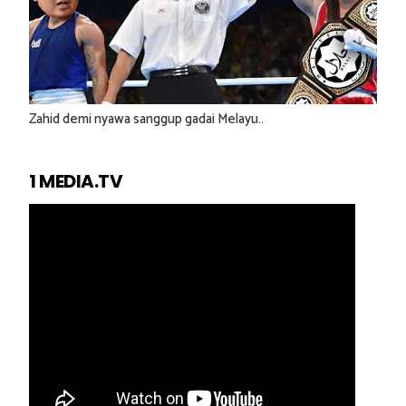
Zahid demi nyawa sanggup gadai Melayu..
1 MEDIA.TV