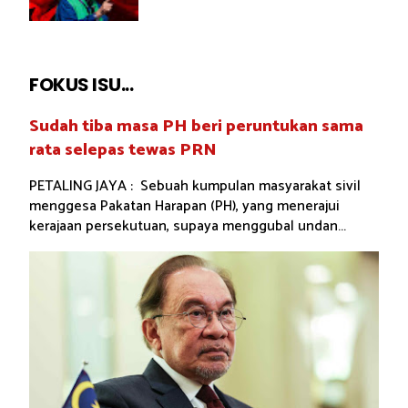
FOKUS ISU...
Sudah tiba masa PH beri peruntukan sama
rata selepas tewas PRN
PETALING JAYA : Sebuah kumpulan masyarakat sivil
menggesa Pakatan Harapan (PH), yang menerajui
kerajaan persekutuan, supaya menggubal undan...