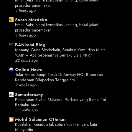
prosedur pacemaker
4 hours ago
Suara Merdeka
Ismail Sabri alami komplikasi jantung, bakal jalani
prosedur pacemaker
4 hours ago
BANkami Blog
Menang Guna Blockchain, Setahun Kemudian Minta
'Cuti' – Apa Sebenarnya Berlaku Dala PKR?
22 hours ago
Online News
Tular Video Banjir Teruk Di Amway HQ, Beberapa
Kenderaan Dilaporkan Tenggelam
2 weeks ago
Samudera.my
Perceraian Sivil di Malaysia: Perkara yang Ramai Tak
Beritahu Anda
3 months ago
Mohd Sulaiman Othman
Kesalahan Kiandee tak setara kes Hamzah, kata
Muhyiddin