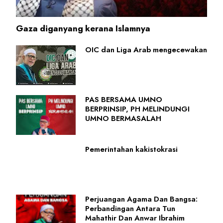
Gaza diganyang kerana Islamnya
OIC dan Liga Arab mengecewakan
PAS BERSAMA UMNO
BERPRINSIP, PH MELINDUNGI
UMNO BERMASALAH
Pemerintahan kakistokrasi
Perjuangan Agama Dan Bangsa:
Perbandingan Antara Tun
Mahathir Dan Anwar Ibrahim