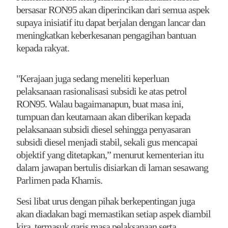
bersasar RON95 akan diperincikan dari semua aspek
supaya inisiatif itu dapat berjalan dengan lancar dan
meningkatkan keberkesanan pengagihan bantuan
kepada rakyat.
"Kerajaan juga sedang meneliti keperluan
pelaksanaan rasionalisasi subsidi ke atas petrol
RON95. Walau bagaimanapun, buat masa ini,
tumpuan dan keutamaan akan diberikan kepada
pelaksanaan subsidi diesel sehingga penyasaran
subsidi diesel menjadi stabil, sekali gus mencapai
objektif yang ditetapkan,” menurut kementerian itu
dalam jawapan bertulis disiarkan di laman sesawang
Parlimen pada Khamis.
Sesi libat urus dengan pihak berkepentingan juga
akan diadakan bagi memastikan setiap aspek diambil
kira, termasuk garis masa pelaksanaan serta