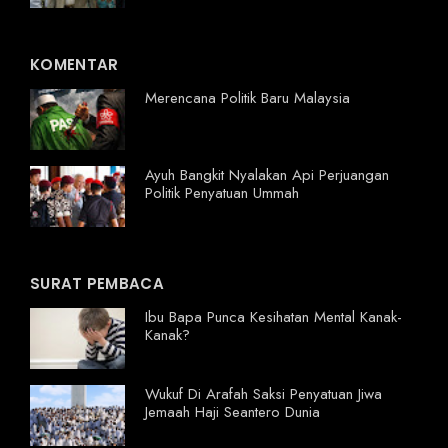
KOMENTAR
Merencana Politik Baru Malaysia
Ayuh Bangkit Nyalakan Api Perjuangan
Politik Penyatuan Ummah
SURAT PEMBACA
Ibu Bapa Punca Kesihatan Mental Kanak-
Kanak?
Wukuf Di Arafah Saksi Penyatuan Jiwa
Jemaah Haji Seantero Dunia