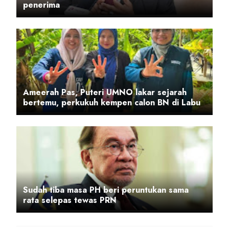
penerima
Ameerah Pas, Puteri UMNO lakar sejarah
bertemu, perkukuh kempen calon BN di Labu
Sudah tiba masa PH beri peruntukan sama
rata selepas tewas PRN