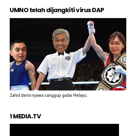
UMNO telah dijangkiti virus DAP
Zahid demi nyawa sanggup gadai Melayu..
1 MEDIA.TV