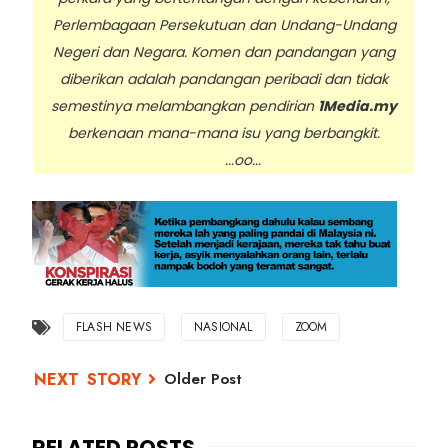
Perlembagaan Persekutuan dan Undang-Undang
Negeri dan Negara. Komen dan pandangan yang
diberikan adalah pandangan peribadi dan tidak
semestinya melambangkan pendirian
1Media.my
berkenaan mana-mana isu yang berbangkit.
...oo...
FLASH NEWS
NASIONAL
ZOOM
Older Post