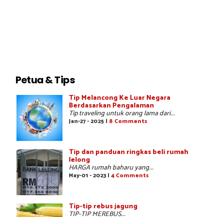
Petua & Tips
Tip Melancong Ke Luar Negara
Berdasarkan Pengalaman
Tip traveling untuk orang lama dari...
Jan-27 - 2025 |
8 Comments
Tip dan panduan ringkas beli rumah
lelong
HARGA rumah baharu yang...
May-01 - 2023 |
4 Comments
Tip-tip rebus jagung
TIP-TIP MEREBUS...