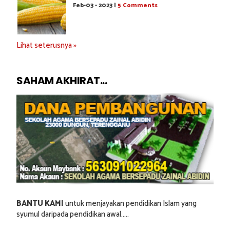
Feb-03 - 2023 |
5 Comments
Lihat seterusnya »
SAHAM AKHIRAT...
BANTU KAMI
untuk menjayakan pendidikan Islam yang
syumul daripada pendidikan awal.....