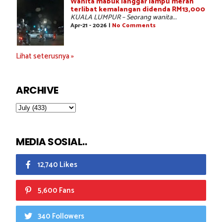
Wanita mabuk langgar lampu merah
terlibat kemalangan didenda RM13,000
KUALA LUMPUR – Seorang wanita...
Apr-21 - 2026 |
No Comments
Lihat seterusnya »
ARCHIVE
MEDIA SOSIAL..
12,740 Likes
5,600 Fans
340 Followers