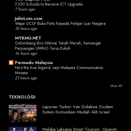
7,100 Schools to Receive ICT Upgrade
7 hours ago
JalinLuin.com
Wajar UCSF Buka Pintu Kepada Pelajar Luar Negara
10 hours ago
MYKMU.NET
Gelombang Biru Warnai Tanah Merah, Semangat
Perjuangan UMNO Terus Kukuh
16 hours ago
Permadu Malaysia
He's the true legend, says Malaysia Communication
Minister
21 hours ago
Show All
TEKNOLOGI
Laporan Terkini: Iran Didakwa Godam
Sistem Komunikasi Mudah Alih Israel
Melaka Laksana Smart Tourism, OpenAI