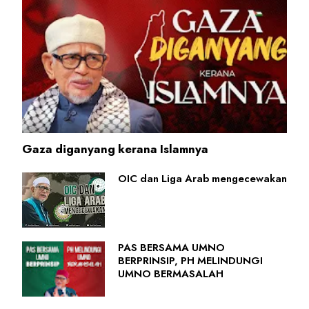
Gaza diganyang kerana Islamnya
OIC dan Liga Arab mengecewakan
PAS BERSAMA UMNO
BERPRINSIP, PH MELINDUNGI
UMNO BERMASALAH