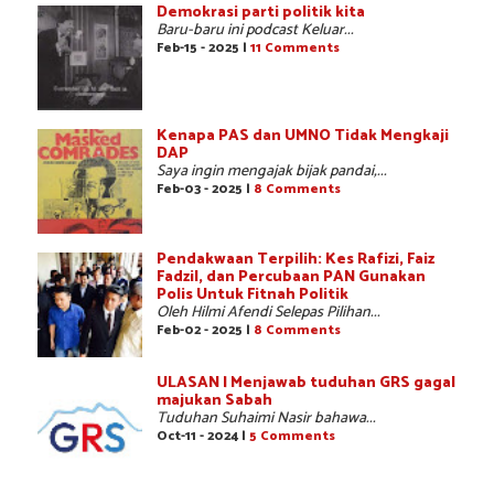
Demokrasi parti politik kita
Baru-baru ini podcast Keluar...
Feb-15 - 2025 |
11 Comments
Kenapa PAS dan UMNO Tidak Mengkaji
DAP
Saya ingin mengajak bijak pandai,...
Feb-03 - 2025 |
8 Comments
Pendakwaan Terpilih: Kes Rafizi, Faiz
Fadzil, dan Percubaan PAN Gunakan
Polis Untuk Fitnah Politik
Oleh Hilmi Afendi Selepas Pilihan...
Feb-02 - 2025 |
8 Comments
ULASAN | Menjawab tuduhan GRS gagal
majukan Sabah
Tuduhan Suhaimi Nasir bahawa...
Oct-11 - 2024 |
5 Comments