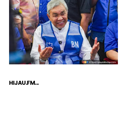
HIJAU.FM...