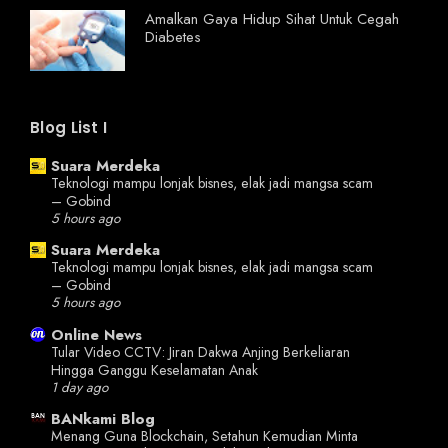
Amalkan Gaya Hidup Sihat Untuk Cegah
Diabetes
Blog List I
Suara Merdeka
Teknologi mampu lonjak bisnes, elak jadi mangsa scam
– Gobind
5 hours ago
Suara Merdeka
Teknologi mampu lonjak bisnes, elak jadi mangsa scam
– Gobind
5 hours ago
Online News
Tular Video CCTV: Jiran Dakwa Anjing Berkeliaran
Hingga Ganggu Keselamatan Anak
1 day ago
BANkami Blog
Menang Guna Blockchain, Setahun Kemudian Minta