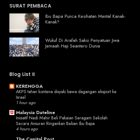
SURAT PEMBACA
Ibu Bapa Punca Kesihatan Mental Kanak-
Kanak?
Wukuf Di Arafah Saksi Penyatuan Jiwa
Jemaah Haji Seantero Dunia
Blog List II
KERENGGA
AKPS tahan kontena disyaki bawa dagangan eksport ke
Israel
1 hour ago
Malaysia Dateline
Inisiatif Nadi Mahir Beli Pakaian Seragam Sekolah
Secara Ansuran Ringankan Beban Ibu Bapa
4 hours ago
The Capital Post