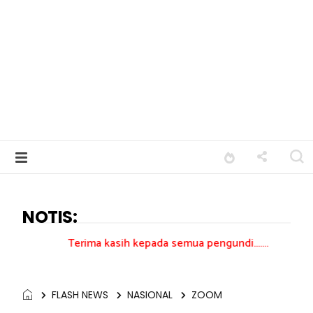
NOTIS:
erima kasih kepada semua pengundi.......
FLASH NEWS
NASIONAL
ZOOM