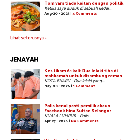
Tom yam tiada kaitan dengan politik
Ketika saya duduk di sebuah kedai...
Aug-20 - 2023 |
4 Comments
Lihat seterusnya »
JENAYAH
Kes tikam 61 kali: Dua lelaki tiba di
mahkamah untuk disambung reman
KOTA BHARU - Dua lelaki yang...
May-08 - 2026 |
1 Comment
Polis kenal pasti pemilik akaun
Facebook hina Sultan Selangor
KUALA LUMPUR – Polis...
Apr-27 - 2026 |
No Comments