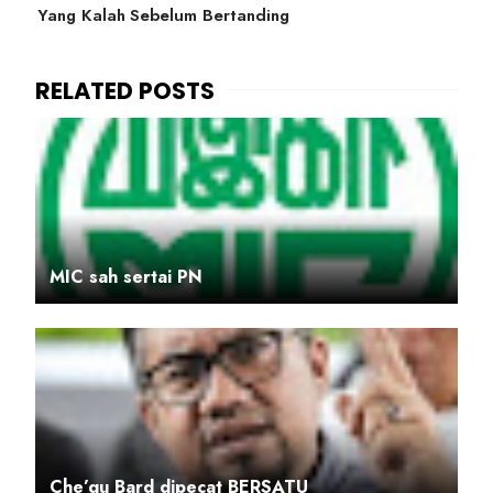
Yang Kalah Sebelum Bertanding
MIC sah sertai PN
Che’gu Bard dipecat BERSATU