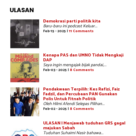
ULASAN
Demokrasi parti politik kita
Baru-baru ini podcast Keluar...
Feb-15 - 2025 |
11 Comments
Kenapa PAS dan UMNO Tidak Mengkaji
DAP
Saya ingin mengajak bijak pandai,...
Feb-03 - 2025 |
8 Comments
Pendakwaan Terpilih: Kes Rafizi, Faiz
Fadzil, dan Percubaan PAN Gunakan
Polis Untuk Fitnah Politik
Oleh Hilmi Afendi Selepas Pilihan...
Feb-02 - 2025 |
8 Comments
ULASAN | Menjawab tuduhan GRS gagal
majukan Sabah
Tuduhan Suhaimi Nasir bahawa...