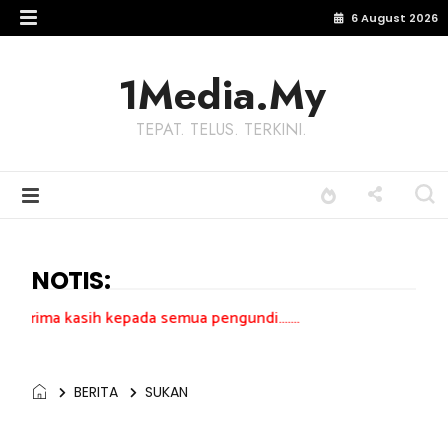
6 August 2026
1Media.My
TEPAT. TELUS. TERKINI.
NOTIS:
h kepada semua pengundi.......
BERITA
SUKAN