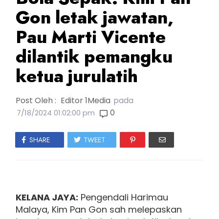
Gon letak jawatan,
Pau Marti Vicente
dilantik pemangku
ketua jurulatih
Post Oleh :
Editor 1Media
pada
0
7/18/2024 01:02:00 pm
SHARE
TWEET
KELANA JAYA:
Pengendali Harimau
Malaya, Kim Pan Gon sah melepaskan