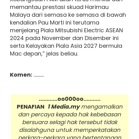
memantau prestasi skuad Harimau
Malaya dari semasa ke semasa di bawah
kendalian Pau Marti ini terutama
menjelang Piala Mitsubishi Electric ASEAN
2024 pada November dan Disember ini
serta Kelayakan Piala Asia 2027 bermula
Mac depan,” jelas beliau.
Komen:
........
............oo000oo...........
PENAFIAN
1 Media.my
mengamalkan
dan percaya kepada hak kebebasan
bersuara selagi hak tersebut tidak
disalahguna untuk memperkatakan
perkara-perkara yang bertentangan