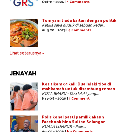
Oct-11 - 2024 |
5 Comments
Tom yam tiada kaitan dengan politik
Ketika saya duduk di sebuah kedai...
Aug-20 - 2023 |
4 Comments
Lihat seterusnya »
JENAYAH
Kes tikam 61 kali: Dua lelaki tiba di
mahkamah untuk disambung reman
KOTA BHARU - Dua lelaki yang...
May-08 - 2026 |
1 Comment
Polis kenal pasti pemilik akaun
Facebook hina Sultan Selangor
KUALA LUMPUR – Polis...
Apr-27 - 2026 |
No Comments