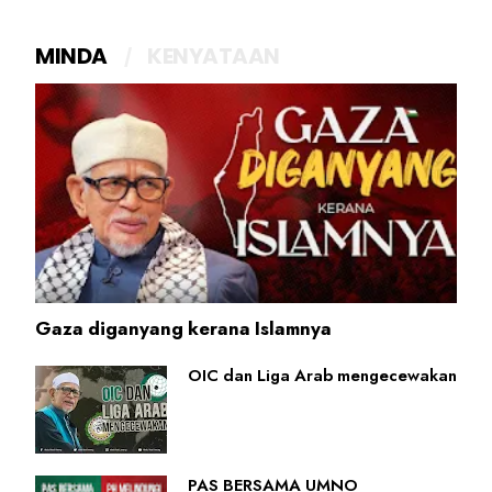
MINDA
KENYATAAN
Gaza diganyang kerana Islamnya
OIC dan Liga Arab mengecewakan
PAS BERSAMA UMNO