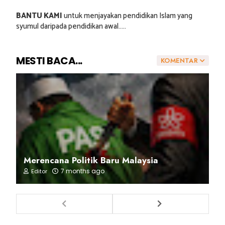
BANTU KAMI
untuk menjayakan pendidikan Islam yang
syumul daripada pendidikan awal.....
MESTI BACA...
KOMENTAR
Merencana Politik Baru Malaysia
7 months ago
Editor