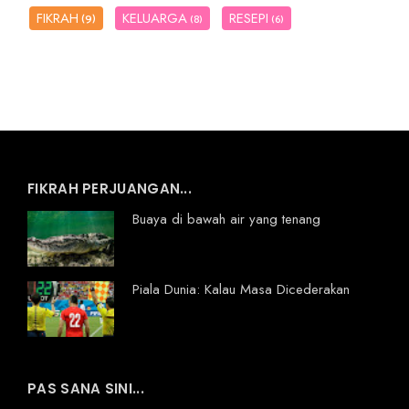
FIKRAH
KELUARGA
RESEPI
(9)
(8)
(6)
FIKRAH PERJUANGAN...
Buaya di bawah air yang tenang
Piala Dunia: Kalau Masa Dicederakan
PAS SANA SINI...