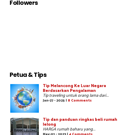
Followers
Petua & Tips
Tip Melancong Ke Luar Negara
Berdasarkan Pengalaman
Tip traveling untuk orang lama dari...
Jan-27 - 2025 |
8 Comments
Tip dan panduan ringkas beli rumah
lelong
HARGA rumah baharu yang...
May-01 - 2023 |
4 Comments