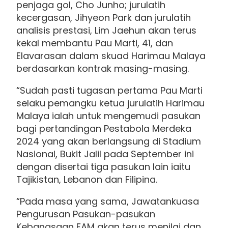
penjaga gol, Cho Junho; jurulatih
kecergasan, Jihyeon Park dan jurulatih
analisis prestasi, Lim Jaehun akan terus
kekal membantu Pau Marti, 41, dan
Elavarasan dalam skuad Harimau Malaya
berdasarkan kontrak masing-masing.
“Sudah pasti tugasan pertama Pau Marti
selaku pemangku ketua jurulatih Harimau
Malaya ialah untuk mengemudi pasukan
bagi pertandingan Pestabola Merdeka
2024 yang akan berlangsung di Stadium
Nasional, Bukit Jalil pada September ini
dengan disertai tiga pasukan lain iaitu
Tajikistan, Lebanon dan Filipina.
“Pada masa yang sama, Jawatankuasa
Pengurusan Pasukan-pasukan
Kebangsaan FAM akan terus menilai dan