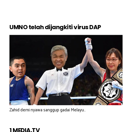
UMNO telah dijangkiti virus DAP
Zahid demi nyawa sanggup gadai Melayu..
1 MEDIA.TV