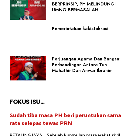
BERPRINSIP, PH MELINDUNGI
UMNO BERMASALAH
Pemerintahan kakistokrasi
Perjuangan Agama Dan Bangsa:
Perbandingan Antara Tun
Mahathir Dan Anwar Ibrahim
FOKUS ISU...
Sudah tiba masa PH beri peruntukan sama
rata selepas tewas PRN
PETALING JAYA : Sebuah kumpulan masyarakat sivil