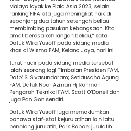
Malaya layak ke Piala Asia 2023, selain
ranking FIFA kita juga meningkat naik di
sepanjang dua tahun setengah beliau
membimbing pasukan kebangsaan. Kita
amat berasa kehilangan beliau,” kata
Datuk Wira Yusoff pada sidang media
khas di Wisma FAM, Kelana Jaya, hari ini.
turut hadir pada sidang media tersebut
ialah seorang lagi Timbalan Presiden FAM,
Dato’ S. Sivasundaram; Setiausaha Agung
FAM, Datuk Noor Azman Hj Rahman;
Pengarah Teknikal FAM, Scott O’Donell dan
juga Pan Gon sendiri.
Datuk Wira Yusoff juga memaklumkan
bahawa staf-staf kejurulatihan lain iaitu
penolong jurulatih, Park Bobae; jurulatih