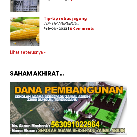
Tip-tip rebus jagung
TIP-TIP MEREBUS...
Feb-03 - 2023 |
5 Comments
Lihat seterusnya »
SAHAM AKHIRAT...