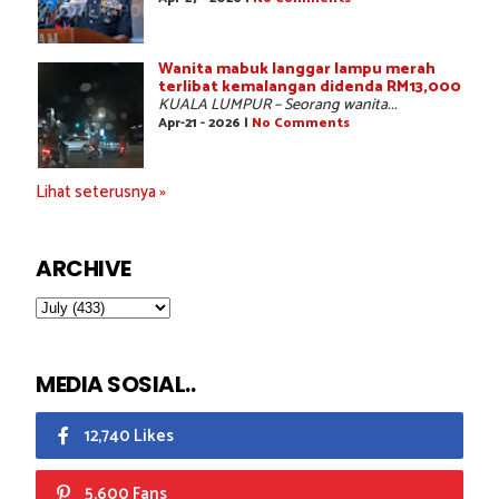
Wanita mabuk langgar lampu merah
terlibat kemalangan didenda RM13,000
KUALA LUMPUR – Seorang wanita...
Apr-21 - 2026 |
No Comments
Lihat seterusnya »
ARCHIVE
MEDIA SOSIAL..
12,740 Likes
5,600 Fans