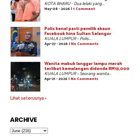
KOTA BHARU - Dua lelaki yang...
May-08 - 2026 |
1 Comment
Polis kenal pasti pemilik akaun
Facebook hina Sultan Selangor
KUALA LUMPUR – Polis...
Apr-27 - 2026 |
No Comments
Wanita mabuk langgar lampu merah
terlibat kemalangan didenda RM13,000
KUALA LUMPUR – Seorang wanita...
Apr-21 - 2026 |
No Comments
Lihat seterusnya »
ARCHIVE