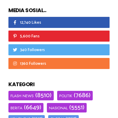
MEDIA SOSIAL..
12,740 Likes
5,600 Fans
340 Followers
1360 Followers
KATEGORI
(8510)
(7686)
FLASH NEWS
POLITIK
(6649)
(5551)
BERITA
NASIONAL