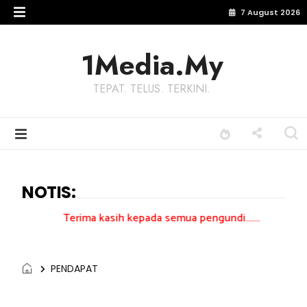
7 August 2026
1Media.My
TEPAT. TELUS. TERKINI.
NOTIS:
rima kasih kepada semua pengundi.......
PENDAPAT