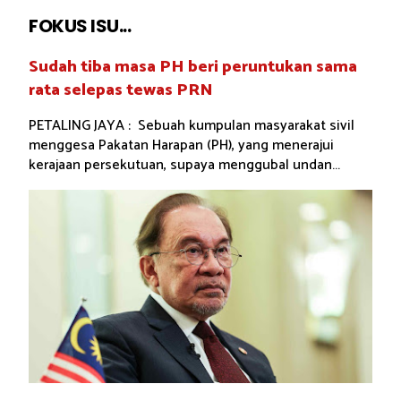
FOKUS ISU...
Sudah tiba masa PH beri peruntukan sama
rata selepas tewas PRN
PETALING JAYA : Sebuah kumpulan masyarakat sivil
menggesa Pakatan Harapan (PH), yang menerajui
kerajaan persekutuan, supaya menggubal undan...