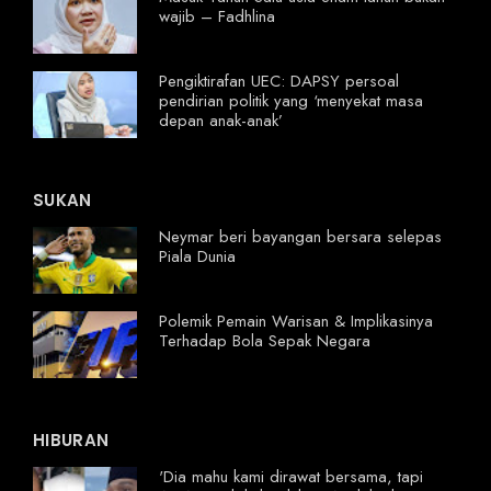
wajib – Fadhlina
Pengiktirafan UEC: DAPSY persoal
pendirian politik yang ‘menyekat masa
depan anak-anak’
SUKAN
Neymar beri bayangan bersara selepas
Piala Dunia
Polemik Pemain Warisan & Implikasinya
Terhadap Bola Sepak Negara
HIBURAN
'Dia mahu kami dirawat bersama, tapi