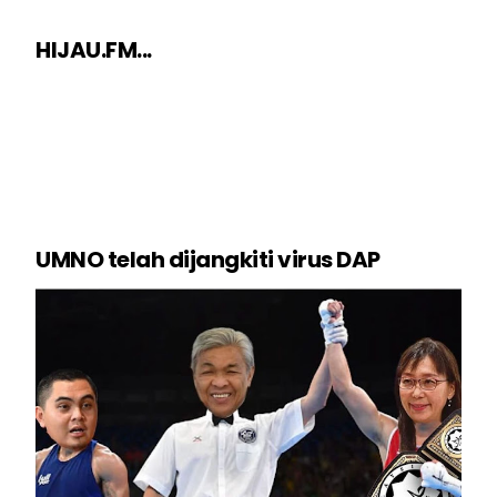
HIJAU.FM...
UMNO telah dijangkiti virus DAP