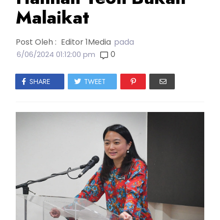
Malaikat
Post Oleh :
Editor 1Media
pada
0
6/06/2024 01:12:00 pm
SHARE
TWEET