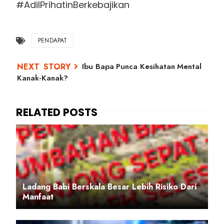
#AdilPrihatinBerkebajikan
PENDAPAT
Ibu Bapa Punca Kesihatan Mental
Kanak-Kanak?
Ladang Babi Berskala Besar Lebih Risiko Dari
Manfaat