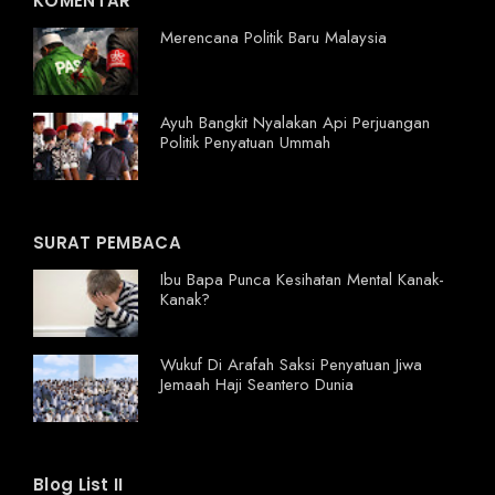
KOMENTAR
Merencana Politik Baru Malaysia
Ayuh Bangkit Nyalakan Api Perjuangan
Politik Penyatuan Ummah
SURAT PEMBACA
Ibu Bapa Punca Kesihatan Mental Kanak-
Kanak?
Wukuf Di Arafah Saksi Penyatuan Jiwa
Jemaah Haji Seantero Dunia
Blog List II