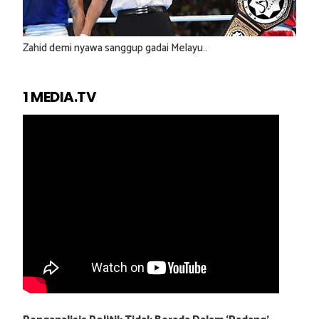
Zahid demi nyawa sanggup gadai Melayu..
1 MEDIA.TV