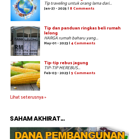
Tip traveling untuk orang lama dari...
Jan-27 - 2025 |
8 Comments
Tip dan panduan ringkas beli rumah
lelong
HARGA rumah baharu yang...
May-01 - 2023 |
4 Comments
Tip-tip rebus jagung
TIP-TIP MEREBUS...
Feb-03 - 2023 |
5 Comments
Lihat seterusnya »
SAHAM AKHIRAT...