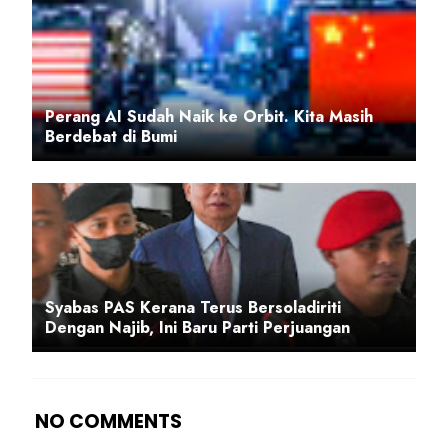
Perang AI Sudah Naik ke Orbit. Kita Masih
Berdebat di Bumi
Syabas PAS Kerana Terus Bersoladiriti
Dengan Najib, Ini Baru Parti Perjuangan
NO COMMENTS