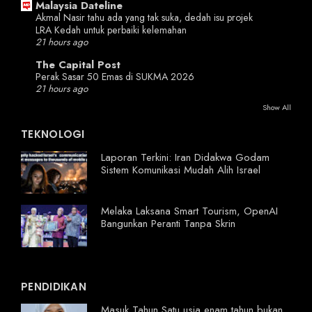
Malaysia Dateline
Akmal Nasir tahu ada yang tak suka, dedah isu projek
LRA Kedah untuk perbaiki kelemahan
21 hours ago
The Capital Post
Perak Sasar 50 Emas di SUKMA 2026
21 hours ago
Show All
TEKNOLOGI
Laporan Terkini: Iran Didakwa Godam
Sistem Komunikasi Mudah Alih Israel
Melaka Laksana Smart Tourism, OpenAI
Bangunkan Peranti Tanpa Skrin
PENDIDIKAN
Masuk Tahun Satu usia enam tahun bukan