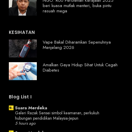
NGO: RUU Perolehan Kerajaan 2025
beri kuasa mutlak menteri, buka pintu
rasuah mega
KESIHATAN
Vape Bakal Diharamkan Sepenuhnya
Menjelang 2026
Amalkan Gaya Hidup Sihat Untuk Cegah
Diabetes
Blog List I
Suara Merdeka
Galeri Razak Sensei simbol keamanan, perkukuh
hubungan pendidikan Malaysia-Jepun
5 hours ago