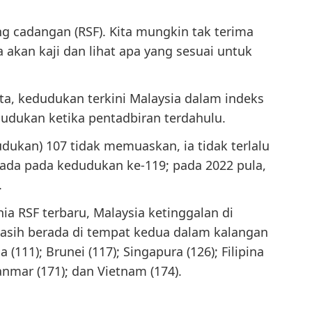
g cadangan (RSF). Kita mungkin tak terima
 akan kaji dan lihat apa yang sesuai untuk
ta, kedudukan terkini Malaysia dalam indeks
dudukan ketika pentadbiran terdahulu.
ukan) 107 tidak memuaskan, ia tidak terlalu
rada pada kedudukan ke-119; pada 2022 pula,
.
a RSF terbaru, Malaysia ketinggalan di
masih berada di tempat kedua dalam kalangan
111); Brunei (117); Singapura (126); Filipina
anmar (171); dan Vietnam (174).