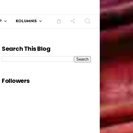
P
KOLUMNIS
Search This Blog
Followers