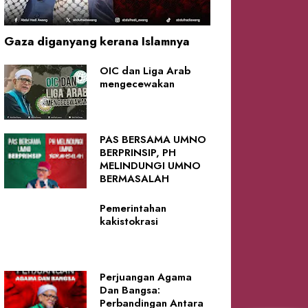
Gaza diganyang kerana Islamnya
OIC dan Liga Arab
mengecewakan
PAS BERSAMA UMNO
BERPRINSIP, PH
MELINDUNGI UMNO
BERMASALAH
Pemerintahan
kakistokrasi
Perjuangan Agama
Dan Bangsa:
Perbandingan Antara