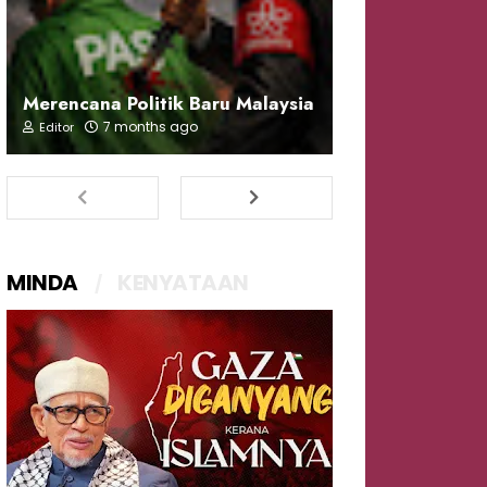
Merencana Politik Baru Malaysia
7 months ago
Editor
MINDA
KENYATAAN