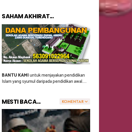
SAHAM AKHIRAT...
BANTU KAMI
untuk menjayakan pendidikan
Islam yang syumul daripada pendidikan awal.....
MESTI BACA...
KOMENTAR