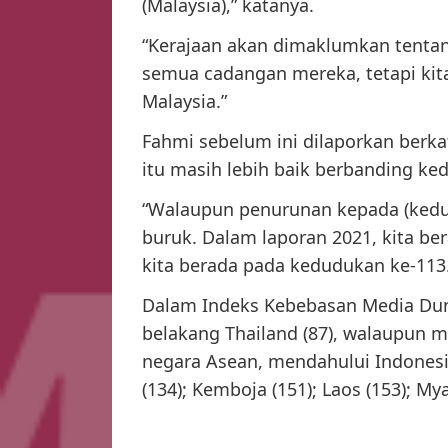
(Malaysia),” katanya.
“Kerajaan akan dimaklumkan tentan
semua cadangan mereka, tetapi kita
Malaysia.”
Fahmi sebelum ini dilaporkan berka
itu masih lebih baik berbanding ke
“Walaupun penurunan kepada (kedud
buruk. Dalam laporan 2021, kita be
kita berada pada kedudukan ke-113
Dalam Indeks Kebebasan Media Duni
belakang Thailand (87), walaupun 
negara Asean, mendahului Indonesia (
(134); Kemboja (151); Laos (153); My