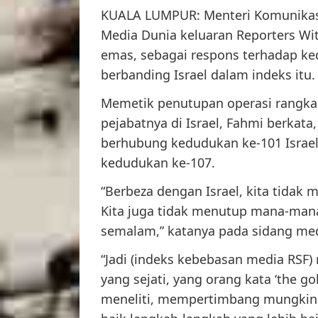
KUALA LUMPUR: Menteri Komunikasi
Media Dunia keluaran Reporters Wit
emas, sebagai respons terhadap ke
berbanding Israel dalam indeks itu.
Memetik penutupan operasi rangkaia
pejabatnya di Israel, Fahmi berkat
berhubung kedudukan ke-101 Israel
kedudukan ke-107.
“Berbeza dengan Israel, kita tidak
Kita juga tidak menutup mana-mana 
semalam,” katanya pada sidang med
“Jadi (indeks kebebasan media RSF)
yang sejati, yang orang kata ‘the go
meneliti, mempertimbang mungkin 