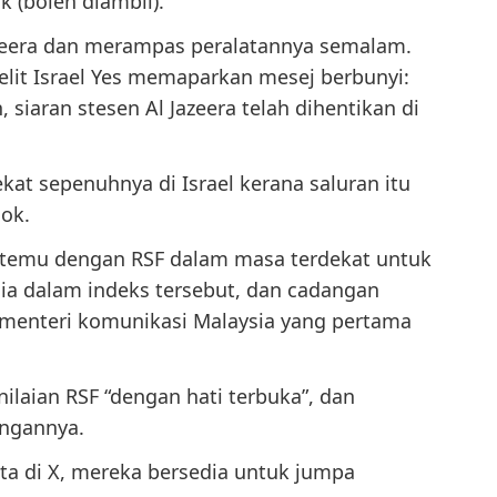
k (boleh diambil).”
Jazeera dan merampas peralatannya semalam.
lit Israel Yes memaparkan mesej berbunyi:
 siaran stesen Al Jazeera telah dihentikan di
kat sepenuhnya di Israel kerana saluran itu
ok.
ertemu dengan RSF dalam masa terdekat untuk
 dalam indeks tersebut, dan cadangan
i menteri komunikasi Malaysia yang pertama
ilaian RSF “dengan hati terbuka”, dan
angannya.
ta di X, mereka bersedia untuk jumpa