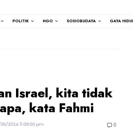
POLITIK
NGO
SOSIOBUDAYA
GAYA HIDU
n Israel, kita tidak
apa, kata Fahmi
/06/2024 11:09:00 pm
0