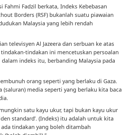
 Fahmi Fadzil berkata, Indeks Kebebasan
hout Borders (RSF) bukanlah suatu piawaian
dudukan Malaysia yang lebih rendah
n televisyen Al Jazeera dan serbuan ke atas
a, tindakan-tindakan ini mencetuskan persoalan
 dalam indeks itu, berbanding Malaysia pada
 membunuh orang seperti yang berlaku di Gaza.
(saluran) media seperti yang berlaku kita baca
ia.
 mungkin satu kayu ukur, tapi bukan kayu ukur
lden standard’. (Indeks) itu adalah untuk kita
ada tindakan yang boleh ditambah