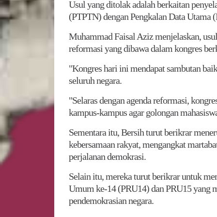
Usul yang ditolak adalah berkaitan penye
(PTPTN) dengan Pengkalan Data Utama 
Muhammad Faisal Aziz menjelaskan, usul t
reformasi yang dibawa dalam kongres ber
"Kongres hari ini mendapat sambutan baik
seluruh negara.
"Selaras dengan agenda reformasi, kongre
kampus-kampus agar golongan mahasiswa bo
Sementara itu, Bersih turut berikrar mene
kebersamaan rakyat, mengangkat martabat
perjalanan demokrasi.
Selain itu, mereka turut berikrar untuk 
Umum ke-14 (PRU14) dan PRU15 yang menj
pendemokrasian negara.