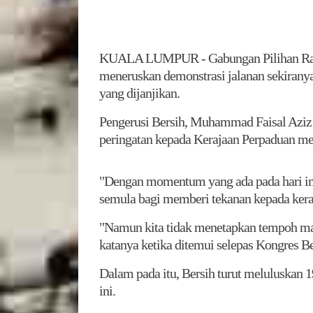
KUALA LUMPUR - Gabungan Pilihan Raya
meneruskan demonstrasi jalanan sekiranya
yang dijanjikan.
Pengerusi Bersih, Muhammad Faisal Aziz b
peringatan kepada Kerajaan Perpaduan men
"Dengan momentum yang ada pada hari ini
semula bagi memberi tekanan kepada kera
"Namun kita tidak menetapkan tempoh ma
katanya ketika ditemui selepas Kongres B
Dalam pada itu, Bersih turut meluluskan 1
ini.