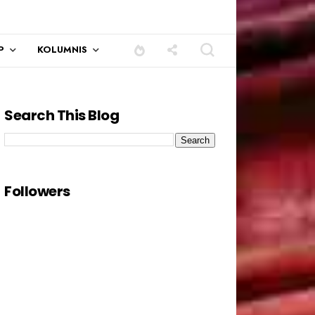
P
KOLUMNIS
Search This Blog
Followers