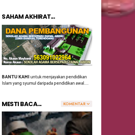
SAHAM AKHIRAT...
BANTU KAMI
untuk menjayakan pendidikan
Islam yang syumul daripada pendidikan awal.....
MESTI BACA...
KOMENTAR