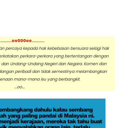
...........oo000oo...........
 percaya kepada hak kebebasan bersuara selagi hak
erkatakan perkara-perkara yang bertentangan dengan
n dan Undang-Undang Negeri dan Negara. Komen dan
dangan peribadi dan tidak semestinya melambangkan
enaan mana-mana isu yang berbangkit.
.oo...