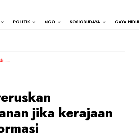
POLITIK
NGO
SOSIOBUDAYA
GAYA HIDU
teruskan
anan jika kerajaan
formasi