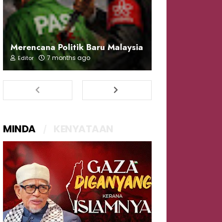
Merencana Politik Baru Malaysia
7 months ago
Editor
MINDA
KENYATAAN