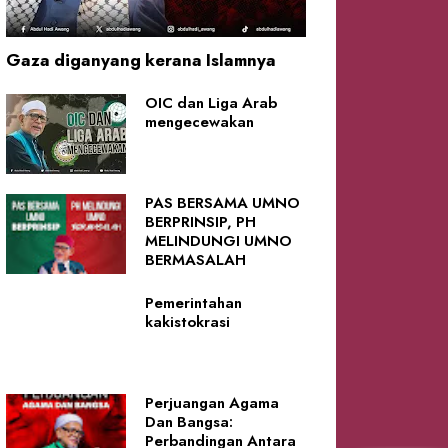
Gaza diganyang kerana Islamnya
OIC dan Liga Arab
mengecewakan
PAS BERSAMA UMNO
BERPRINSIP, PH
MELINDUNGI UMNO
BERMASALAH
Pemerintahan
kakistokrasi
Perjuangan Agama
Dan Bangsa:
Perbandingan Antara