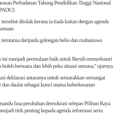
larasan Perbadanan Tabung Pendidikan Tinggi Nasional
(PADU).
ersebut ditolak kerana ia tiada kaitan dengan agenda
kenaan.
 terutama daripada golongan belia dan mahasiswa
s ini menjadi permulaan baik untuk Bersih menyelusuri
leh bersuara dan lebih peka situasi semasa," ujarnya.
rusi deklarasi antaranya untuk semarakkan semangat
 dan daulat sebagai kunci utama keberkesanan
memandu fasa perubahan demokrasi selepas Pilihan Raya
adi titik penting kepada agenda reformasi serta