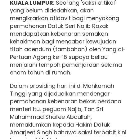
KUALA LUMPUR
: Seorang 'saksi kritikal'
yang belum didedahkan, akan
mengikrarkan afidavit bagi menyokong
permohonan Datuk Seri Najib Razak
mendapatkan kebenaran semakan
kehakiman bagi mencabar kewujudan
titah adendum (tambahan) oleh Yang di-
Pertuan Agong ke-16 supaya beliau
menjalani tempoh pemenjaraan selama
enam tahun di rumah.
Dalam prosiding hari ini di Mahkamah
Tinggi yang dijadualkan mendengar
permohonan kebenaran bekas perdana
menteri itu, peguam Najib, Tan Sri
Muhammad Shafee Abdullah,
memaklumkan kepada Hakim Datuk
Amarjeet Singh bahawa saksi terbabit kini