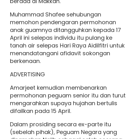
berada di Makkah.
Muhammad Shafee sehubungan
memohon pendengaran permohonan
anak guamnya ditangguhkan kepada 17
April ini selepas individu itu pulang ke
tanah air selepas Hari Raya Aidilfitri untuk
menandatangani afidavit sokongan
berkenaan.
ADVERTISING
Amarjeet kemudian membenarkan
permohonan peguam senior itu dan turut
mengarahkan supaya hujahan bertulis
difailkan pada 15 April.
Dalam prosiding secara ex-parte itu
(sebelah pihak), Peguam Negara yang