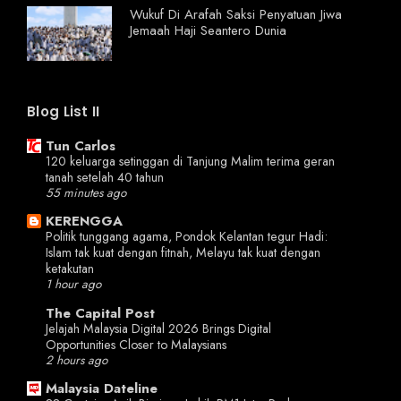
Wukuf Di Arafah Saksi Penyatuan Jiwa
Jemaah Haji Seantero Dunia
Blog List II
Tun Carlos
120 keluarga setinggan di Tanjung Malim terima geran
tanah setelah 40 tahun
55 minutes ago
KERENGGA
Politik tunggang agama, Pondok Kelantan tegur Hadi:
Islam tak kuat dengan fitnah, Melayu tak kuat dengan
ketakutan
1 hour ago
The Capital Post
Jelajah Malaysia Digital 2026 Brings Digital
Opportunities Closer to Malaysians
2 hours ago
Malaysia Dateline