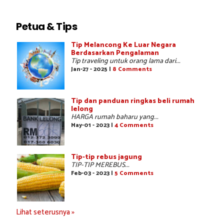
Petua & Tips
Tip Melancong Ke Luar Negara
Berdasarkan Pengalaman
Tip traveling untuk orang lama dari...
Jan-27 - 2025 |
8 Comments
Tip dan panduan ringkas beli rumah
lelong
HARGA rumah baharu yang...
May-01 - 2023 |
4 Comments
Tip-tip rebus jagung
TIP-TIP MEREBUS...
Feb-03 - 2023 |
5 Comments
Lihat seterusnya »