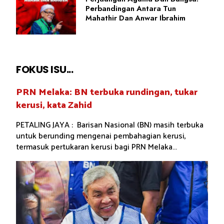
Perbandingan Antara Tun
Mahathir Dan Anwar Ibrahim
FOKUS ISU...
PRN Melaka: BN terbuka rundingan, tukar
kerusi, kata Zahid
PETALING JAYA : Barisan Nasional (BN) masih terbuka
untuk berunding mengenai pembahagian kerusi,
termasuk pertukaran kerusi bagi PRN Melaka...