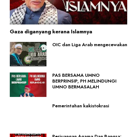
Gaza diganyang kerana Islamnya
OIC dan Liga Arab mengecewakan
PAS BERSAMA UMNO
BERPRINSIP, PH MELINDUNGI
UMNO BERMASALAH
Pemerintahan kakistokrasi
Perjuangan Agama Dan Bangsa: