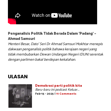
Penganalisis Politik Tidak Berada Dalam ‘Padang’ –
Ahmad Samsuri
Menteri Besar, Dato’ Seri Dr Ahmad Samsuri Mokhtar menepis
dakwaan penganalisis politik bahawa kerajaan negeri yang
tidak membubarkan Dewan Undangan Negeri (DUN) serentak
dengan parlimen bakal berdepan kekalahan.
ULASAN
Demokrasi parti politik kita
Baru-baru ini podcast Keluar...
Feb-15 - 2025 |
11 Comments