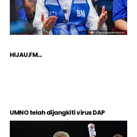
HIJAU.FM...
UMNO telah dijangkiti virus DAP