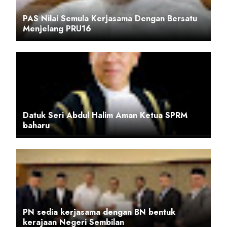
PAS Nilai Semula Kerjasama Dengan Bersatu
Menjelang PRU16
Datuk Seri Abdul Halim Aman Ketua SPRM
baharu
PN sedia kerjasama dengan BN bentuk
kerajaan Negeri Sembilan