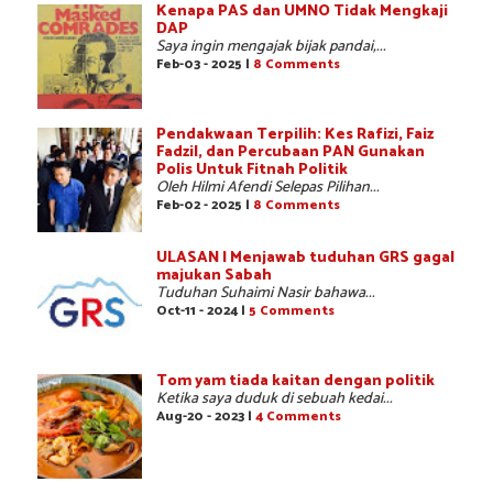
Kenapa PAS dan UMNO Tidak Mengkaji
DAP
Saya ingin mengajak bijak pandai,...
Feb-03 - 2025 |
8 Comments
Pendakwaan Terpilih: Kes Rafizi, Faiz
Fadzil, dan Percubaan PAN Gunakan
Polis Untuk Fitnah Politik
Oleh Hilmi Afendi Selepas Pilihan...
Feb-02 - 2025 |
8 Comments
ULASAN | Menjawab tuduhan GRS gagal
majukan Sabah
Tuduhan Suhaimi Nasir bahawa...
Oct-11 - 2024 |
5 Comments
Tom yam tiada kaitan dengan politik
Ketika saya duduk di sebuah kedai...
Aug-20 - 2023 |
4 Comments