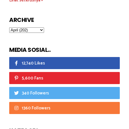
Lihat seterusnya »
ARCHIVE
MEDIA SOSIAL..
12,740 Likes
5,600 Fans
340 Followers
1360 Followers