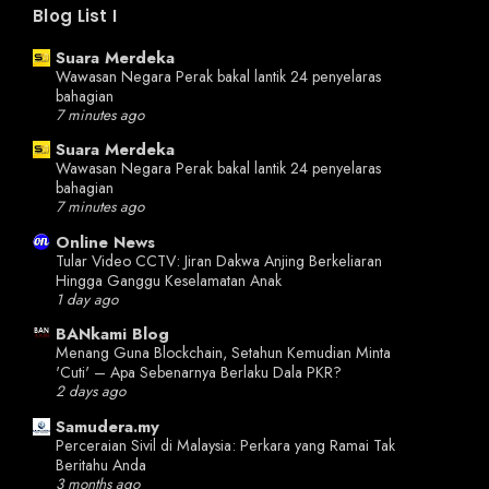
Blog List I
Suara Merdeka
Wawasan Negara Perak bakal lantik 24 penyelaras
bahagian
7 minutes ago
Suara Merdeka
Wawasan Negara Perak bakal lantik 24 penyelaras
bahagian
7 minutes ago
Online News
Tular Video CCTV: Jiran Dakwa Anjing Berkeliaran
Hingga Ganggu Keselamatan Anak
1 day ago
BANkami Blog
Menang Guna Blockchain, Setahun Kemudian Minta
'Cuti' – Apa Sebenarnya Berlaku Dala PKR?
2 days ago
Samudera.my
Perceraian Sivil di Malaysia: Perkara yang Ramai Tak
Beritahu Anda
3 months ago