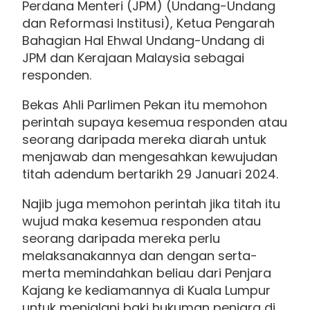
Perdana Menteri (JPM) (Undang-Undang
dan Reformasi Institusi), Ketua Pengarah
Bahagian Hal Ehwal Undang-Undang di
JPM dan Kerajaan Malaysia sebagai
responden.
Bekas Ahli Parlimen Pekan itu memohon
perintah supaya kesemua responden atau
seorang daripada mereka diarah untuk
menjawab dan mengesahkan kewujudan
titah adendum bertarikh 29 Januari 2024.
Najib juga memohon perintah jika titah itu
wujud maka kesemua responden atau
seorang daripada mereka perlu
melaksanakannya dan dengan serta-
merta memindahkan beliau dari Penjara
Kajang ke kediamannya di Kuala Lumpur
untuk menjalani baki hukuman penjara di