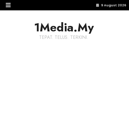
9 August 2026
1Media.My
TEPAT. TELUS. TERKINI.