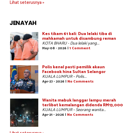
Lihat seterusnya »
JENAYAH
Kes tikam 61 kali: Dua lelaki tiba di
mahkamah untuk disambung reman
KOTA BHARU - Dua lelaki yang...
May-08 - 2026 |
1 Comment
Polis kenal pasti pemilik akaun
Facebook hina Sultan Selangor
KUALA LUMPUR – Polis...
Apr-27 - 2026 |
No Comments
Wanita mabuk langgar lampu merah
terlibat kemalangan didenda RM13,000
KUALA LUMPUR – Seorang wanita...
Apr-21 - 2026 |
No Comments