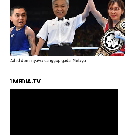
Zahid demi nyawa sanggup gadai Melayu..
1 MEDIA.TV