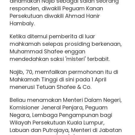
dinamakan Najib sebagai salah seorang
responden, diwakili Peguam Kanan
Persekutuan diwakili Ahmad Hanir
Hambaly.
Ketika ditemui pemberita di luar
mahkamah selepas prosiding berkenaan,
Muhammad Shafee enggan
mendedahkan saksi 'misteri' terbabit.
Najib, 70, memfailkan permohonan itu di
Mahkamah Tinggi di sini pada 1 April
menerusi Tetuan Shafee & Co.
Beliau menamakan Menteri Dalam Negeri,
Komisioner Jeneral Penjara, Peguam
Negara, Lembaga Pengampunan bagi
Wilayah Persekutuan Kuala Lumpur,
Labuan dan Putrajaya, Menteri di Jabatan