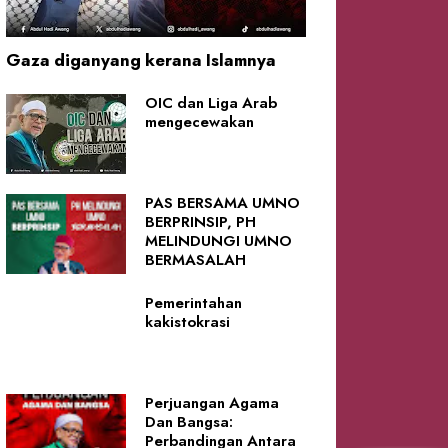
Gaza diganyang kerana Islamnya
OIC dan Liga Arab
mengecewakan
PAS BERSAMA UMNO
BERPRINSIP, PH
MELINDUNGI UMNO
BERMASALAH
Pemerintahan
kakistokrasi
Perjuangan Agama
Dan Bangsa:
Perbandingan Antara