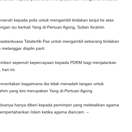
erserah kepada polis untuk mengambil tindakan lanjut ke atas
ngan isu berkait Yang di-Pertuan Agong, Sultan Ibrahim.
atankuasa Tatatertib Pas untuk mengambil sebarang tindakan
 melanggar displin parti.
memberi sepenuh kepercayaan kepada PDRM bagi menjalankan
hari ini.
menceritakan bagaimana dia tidak menadah tangan untuk
ahim yang kini merupakan Yang di-Pertuan Agong.
a doanya hanya diberi kepada pemimpin yang meletakkan agama
empertahankan Islam ketika agama diancam. –