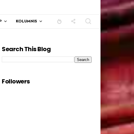
P
KOLUMNIS
Search This Blog
Followers