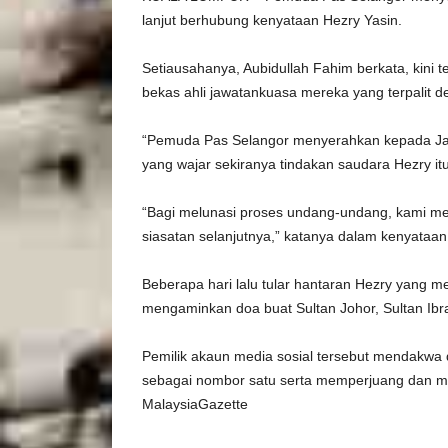
lanjut berhubung kenyataan Hezry Yasin.
Setiausahanya, Aubidullah Fahim berkata, kini t
bekas ahli jawatankuasa mereka yang terpalit de
“Pemuda Pas Selangor menyerahkan kepada Jaw
yang wajar sekiranya tindakan saudara Hezry itu
“Bagi melunasi proses undang-undang, kami 
siasatan selanjutnya,” katanya dalam kenyataan, 
Beberapa hari lalu tular hantaran Hezry yang 
mengaminkan doa buat Sultan Johor, Sultan Ibr
Pemilik akaun media sosial tersebut mendakw
sebagai nombor satu serta memperjuang dan m
MalaysiaGazette