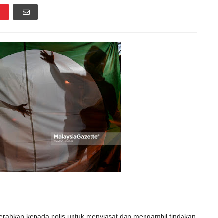
hkan kepada polis untuk menyiasat dan mengambil tindakan