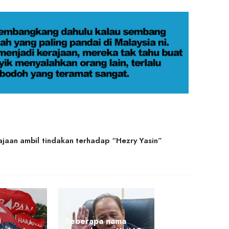
aan ambil tindakan terhadap “Hezry Yasin”
Beberapa nama