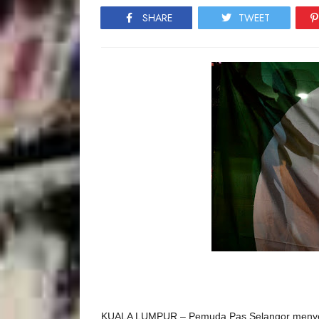
SHARE
TWEET
KUALA LUMPUR – Pemuda Pas Selangor menyera