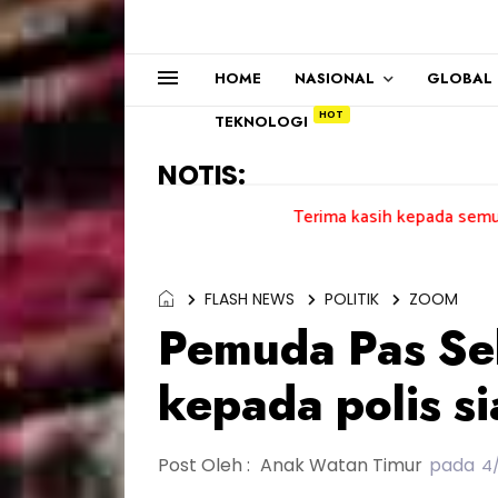
HOME
NASIONAL
GLOBAL
TEKNOLOGI
NOTIS:
Terima kasih kepada semua pengundi....
FLASH NEWS
POLITIK
ZOOM
Pemuda Pas Se
kepada polis si
Post Oleh :
Anak Watan Timur
pada
4