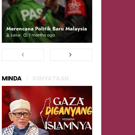
Merencana Politik Baru Malaysia
7 months ago
Editor
MINDA
KENYATAAN