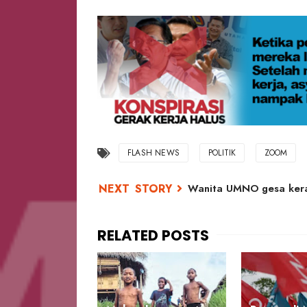
FLASH NEWS
POLITIK
ZOOM
Wanita UMNO gesa keraj