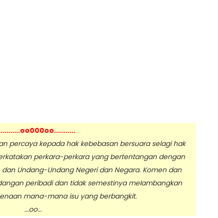
...........oo000oo...........
 percaya kepada hak kebebasan bersuara selagi hak
erkatakan perkara-perkara yang bertentangan dengan
n dan Undang-Undang Negeri dan Negara. Komen dan
dangan peribadi dan tidak semestinya melambangkan
enaan mana-mana isu yang berbangkit.
.oo...