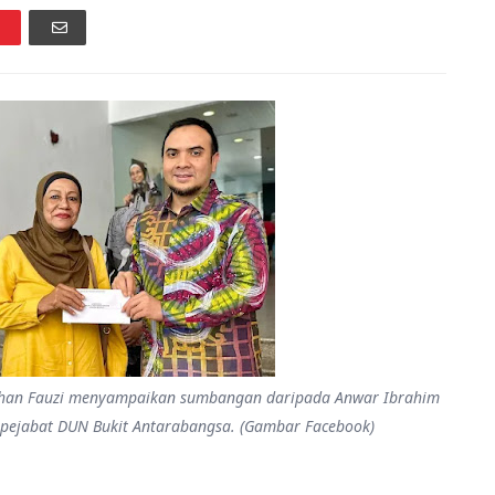
arhan Fauzi menyampaikan sumbangan daripada Anwar Ibrahim
di pejabat DUN Bukit Antarabangsa. (Gambar Facebook)