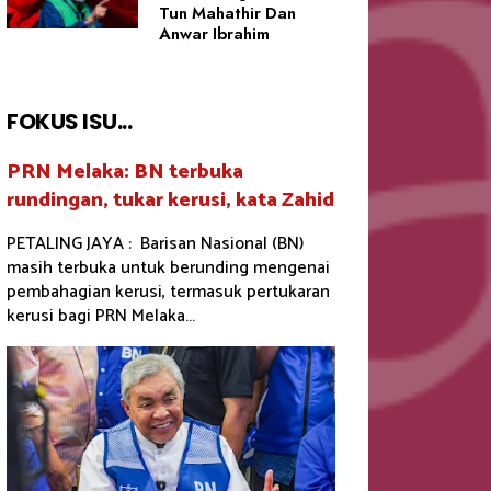
Tun Mahathir Dan
Anwar Ibrahim
FOKUS ISU...
PRN Melaka: BN terbuka
rundingan, tukar kerusi, kata Zahid
PETALING JAYA : Barisan Nasional (BN)
masih terbuka untuk berunding mengenai
pembahagian kerusi, termasuk pertukaran
kerusi bagi PRN Melaka...