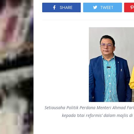
SHARE
TWEET
Setiausaha Politik Perdana Menteri Ahmad F
kepada ‘otai reformis’ dalam majlis 