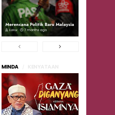
Merencana Politik Baru Malaysia
7 months ago
Editor
MINDA
KENYATAAN