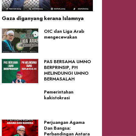
Gaza diganyang kerana Islamnya
OIC dan Liga Arab
mengecewakan
PAS BERSAMA UMNO
BERPRINSIP, PH
MELINDUNGI UMNO
BERMASALAH
Pemerintahan
kakistokrasi
Perjuangan Agama
Dan Bangsa:
Perbandingan Antara