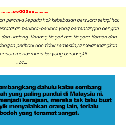
...........oo000oo...........
 percaya kepada hak kebebasan bersuara selagi hak
erkatakan perkara-perkara yang bertentangan dengan
n dan Undang-Undang Negeri dan Negara. Komen dan
dangan peribadi dan tidak semestinya melambangkan
enaan mana-mana isu yang berbangkit.
.oo...