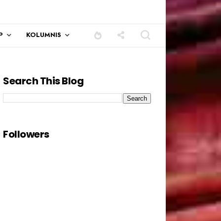
P
KOLUMNIS
Search This Blog
Followers