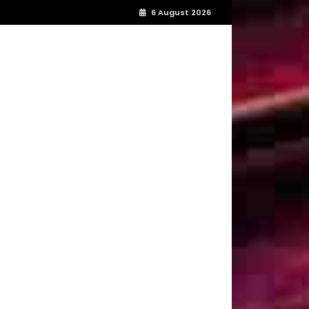
6 August 2026