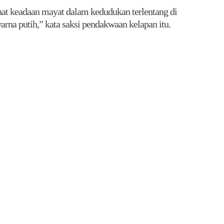
ihat keadaan mayat dalam kedudukan terlentang di
rna putih,” kata saksi pendakwaan kelapan itu.