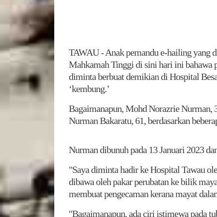
TAWAU - Anak pemandu e-hailing yang di
Mahkamah Tinggi di sini hari ini bahawa
diminta berbuat demikian di Hospital Bes
‘kembung.’
Bagaimanapun, Mohd Norazrie Nurman, 3
Nurman Bakaratu, 61, berdasarkan beberap
Nurman dibunuh pada 13 Januari 2023 dan
"Saya diminta hadir ke Hospital Tawau ol
dibawa oleh pakar perubatan ke bilik may
membuat pengecaman kerana mayat dala
"Bagaimanapun, ada ciri istimewa pada tub