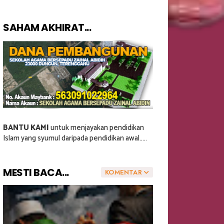
SAHAM AKHIRAT...
BANTU KAMI
untuk menjayakan pendidikan
Islam yang syumul daripada pendidikan awal.....
MESTI BACA...
KOMENTAR