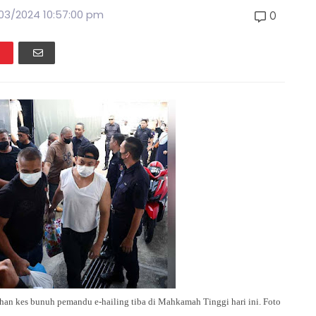
/03/2024 10:57:00 pm
0
n kes bunuh pemandu e-hailing tiba di Mahkamah Tinggi hari ini. Foto