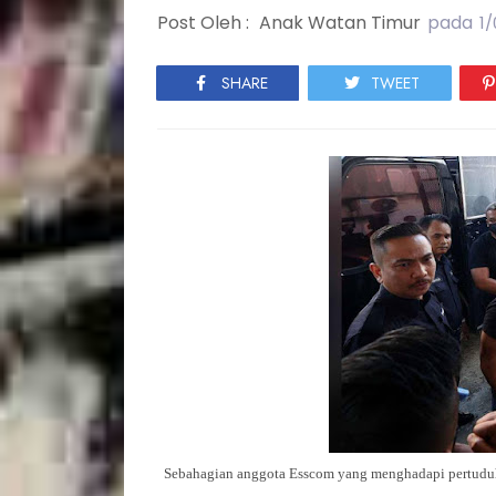
Post Oleh :
Anak Watan Timur
pada
1
SHARE
TWEET
Sebahagian anggota Esscom yang menghadapi pertuduha