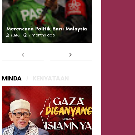
Merencana Politik Baru Malaysia
7 months ago
Editor
MINDA
KENYATAAN