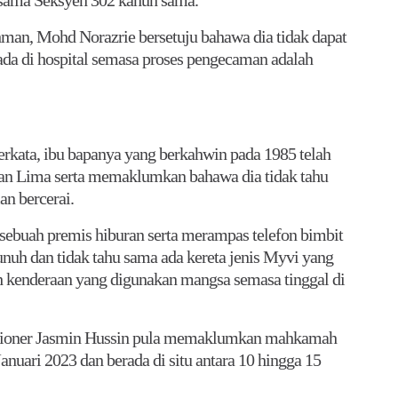
sama Seksyen 302 kanun sama.
man, Mohd Norazrie bersetuju bahawa dia tidak dapat
ada di hospital semasa proses pengecaman adalah
erkata, ibu bapanya yang berkahwin pada 1985 telah
atan Lima serta memaklumkan bahawa dia tidak tahu
n bercerai.
 sebuah premis hiburan serta merampas telefon bimbit
unuh dan tidak tahu sama ada kereta jenis Myvi yang
h kenderaan yang digunakan mangsa semasa tinggal di
isioner Jasmin Hussin pula memaklumkan mahkamah
anuari 2023 dan berada di situ antara 10 hingga 15