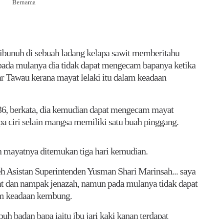
Bernama
bunuh di sebuah ladang kelapa sawit memberitahu
 pada mulanya dia tidak dapat mengecam bapanya ketika
ar Tawau kerana mayat lelaki itu dalam keadaan
6, berkata, dia kemudian dapat mengecam mayat
a ciri selain mangsa memiliki satu buah pinggang.
 mayatnya ditemukan tiga hari kemudian.
eh Asistan Superintenden Yusman Shari Marinsah... saya
at dan nampak jenazah, namun pada mulanya tidak dapat
m keadaan kembung.
uh badan bapa iaitu ibu jari kaki kanan terdapat