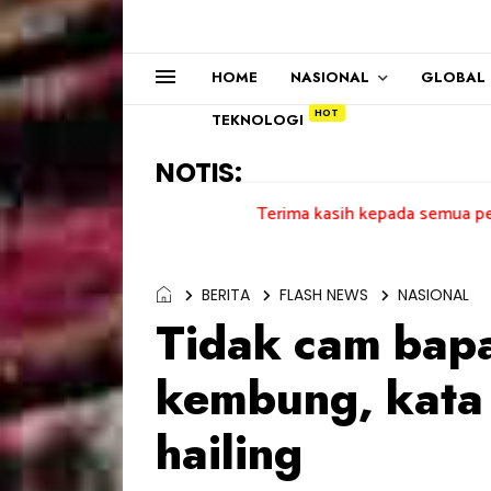
HOME
NASIONAL
GLOBAL
TEKNOLOGI
NOTIS:
Terima kasih kepada semua pengundi.......
BERITA
FLASH NEWS
NASIONAL
Tidak cam bap
kembung, kata
hailing