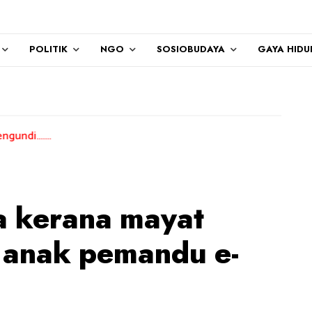
POLITIK
NGO
SOSIOBUDAYA
GAYA HIDU
a kerana mayat
 anak pemandu e-