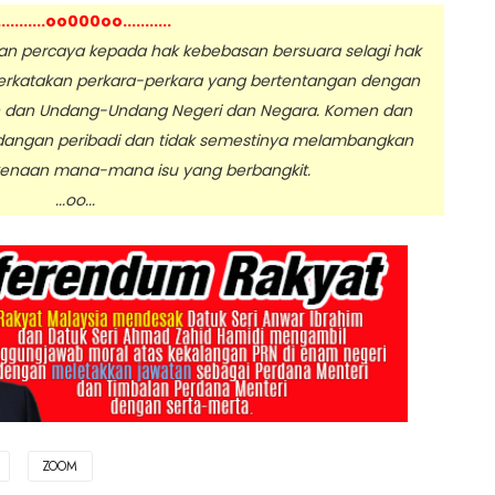
...........oo000oo...........
 percaya kepada hak kebebasan bersuara selagi hak
erkatakan perkara-perkara yang bertentangan dengan
n dan Undang-Undang Negeri dan Negara. Komen dan
dangan peribadi dan tidak semestinya melambangkan
enaan mana-mana isu yang berbangkit.
.oo...
ZOOM