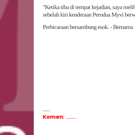
"Ketika tiba di tempat kejadian, saya mel
sebelah kiri kenderaan Perodua Myvi berwa
Perbicaraan bersambung esok. - Bernama
........
Komen:
........