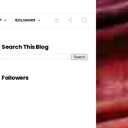
P
KOLUMNIS
Search This Blog
Followers