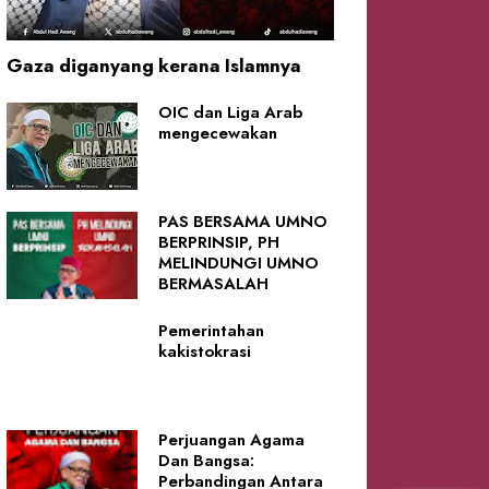
Gaza diganyang kerana Islamnya
OIC dan Liga Arab
mengecewakan
PAS BERSAMA UMNO
BERPRINSIP, PH
MELINDUNGI UMNO
BERMASALAH
Pemerintahan
kakistokrasi
Perjuangan Agama
Dan Bangsa:
Perbandingan Antara