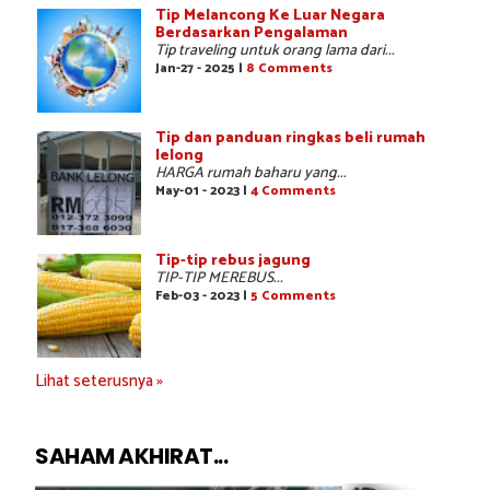
Tip Melancong Ke Luar Negara
Berdasarkan Pengalaman
Tip traveling untuk orang lama dari...
Jan-27 - 2025 |
8 Comments
Tip dan panduan ringkas beli rumah
lelong
HARGA rumah baharu yang...
May-01 - 2023 |
4 Comments
Tip-tip rebus jagung
TIP-TIP MEREBUS...
Feb-03 - 2023 |
5 Comments
Lihat seterusnya »
SAHAM AKHIRAT...