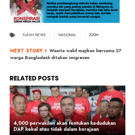
FLASH NEWS
NASIONAL
ZOOM
Wanita wakil majikan bersama 27
warga Bangladesh ditahan imigresen
4,000 perwakilan akan tentukan kedudukan
DAP kekal atau tidak dalam kerajaan