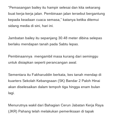
“Pemasangan bailey itu hampir selesai dan kita sekarang
buat kerja-kerja jalan. Pembinaan jalan tersebut bergantung
kepada keadaan cuaca semasa,” katanya ketika ditemui
sidang media di sini, hari ini.
Jambatan bailey itu sepanjang 30.48 meter dibina selepas
berlaku mendapan tanah pada Sabtu lepas.
Pembinaannya mengambil masa kurang dari seminggu
untuk disiapkan seperti perancangan awal.
Sementara itu Fakharuddin berkata, kes tanah mendap di
kuarters Sekolah Kebangsaan (SK) Bandar 2 Paloh Hinai
akan diselesaikan dalam tempoh tiga hingga enam bulan
lagi.
Menurutnya wakil dari Bahagian Cerun Jabatan Kerja Raya
(JKR) Pahang telah melakukan pemeriksaan di tapak