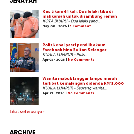
JENAYAH
Kes tikam 61 kali: Dua lelaki tiba di
mahkamah untuk disambung reman
KOTA BHARU - Dua lelaki yang...
May-08 - 2026 |
1 Comment
Polis kenal pasti pemilik akaun
Facebook hina Sultan Selangor
KUALA LUMPUR – Polis...
Apr-27 - 2026 |
No Comments
Wanita mabuk langgar lampu merah
terlibat kemalangan didenda RM13,000
KUALA LUMPUR – Seorang wanita...
Apr-21 - 2026 |
No Comments
Lihat seterusnya »
ARCHIVE