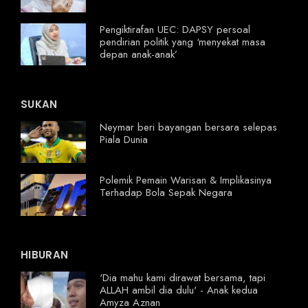
Pengiktirafan UEC: DAPSY persoal
pendirian politik yang ‘menyekat masa
depan anak-anak’
SUKAN
Neymar beri bayangan bersara selepas
Piala Dunia
Polemik Pemain Warisan & Implikasinya
Terhadap Bola Sepak Negara
HIBURAN
'Dia mahu kami dirawat bersama, tapi
ALLAH ambil dia dulu' - Anak kedua
Amyza Aznan