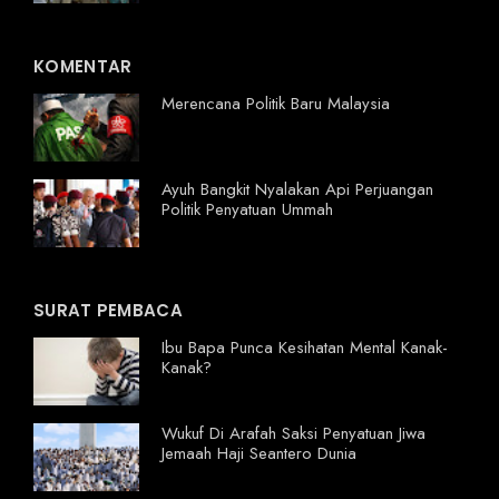
KOMENTAR
Merencana Politik Baru Malaysia
Ayuh Bangkit Nyalakan Api Perjuangan
Politik Penyatuan Ummah
SURAT PEMBACA
Ibu Bapa Punca Kesihatan Mental Kanak-
Kanak?
Wukuf Di Arafah Saksi Penyatuan Jiwa
Jemaah Haji Seantero Dunia