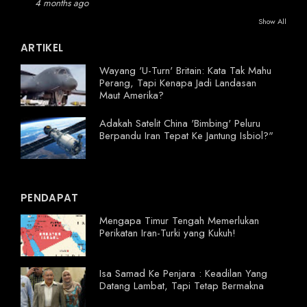
4 months ago
Show All
ARTIKEL
Wayang 'U-Turn' Britain: Kata Tak Mahu
Perang, Tapi Kenapa Jadi Landasan
Maut Amerika?
Adakah Satelit China 'Bimbing' Peluru
Berpandu Iran Tepat Ke Jantung Isbiol?"
PENDAPAT
Mengapa Timur Tengah Memerlukan
Perikatan Iran-Turki yang Kukuh!
Isa Samad Ke Penjara : Keadilan Yang
Datang Lambat, Tapi Tetap Bermakna