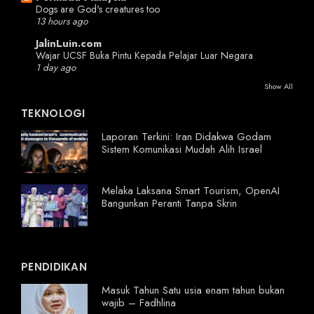
Dogs are God's creatures too
13 hours ago
JalinLuin.com
Wajar UCSF Buka Pintu Kepada Pelajar Luar Negara
1 day ago
Show All
TEKNOLOGI
Laporan Terkini: Iran Didakwa Godam
Sistem Komunikasi Mudah Alih Israel
Melaka Laksana Smart Tourism, OpenAI
Bangunkan Peranti Tanpa Skrin
PENDIDIKAN
Masuk Tahun Satu usia enam tahun bukan
wajib – Fadhlina