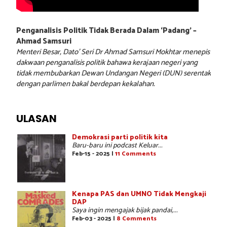
Penganalisis Politik Tidak Berada Dalam ‘Padang’ –
Ahmad Samsuri
Menteri Besar, Dato’ Seri Dr Ahmad Samsuri Mokhtar menepis
dakwaan penganalisis politik bahawa kerajaan negeri yang
tidak membubarkan Dewan Undangan Negeri (DUN) serentak
dengan parlimen bakal berdepan kekalahan.
ULASAN
Demokrasi parti politik kita
Baru-baru ini podcast Keluar...
Feb-15 - 2025 |
11 Comments
Kenapa PAS dan UMNO Tidak Mengkaji
DAP
Saya ingin mengajak bijak pandai,...
Feb-03 - 2025 |
8 Comments