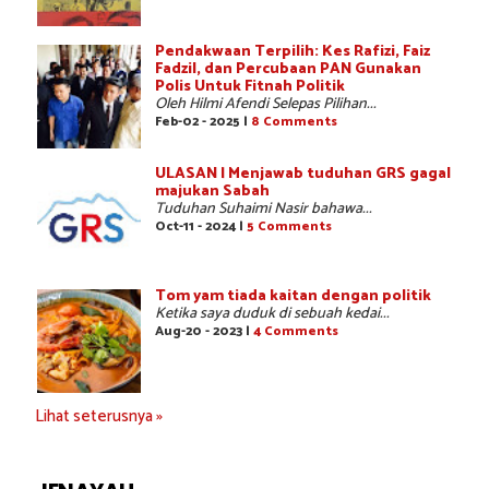
Pendakwaan Terpilih: Kes Rafizi, Faiz
Fadzil, dan Percubaan PAN Gunakan
Polis Untuk Fitnah Politik
Oleh Hilmi Afendi Selepas Pilihan...
Feb-02 - 2025 |
8 Comments
ULASAN | Menjawab tuduhan GRS gagal
majukan Sabah
Tuduhan Suhaimi Nasir bahawa...
Oct-11 - 2024 |
5 Comments
Tom yam tiada kaitan dengan politik
Ketika saya duduk di sebuah kedai...
Aug-20 - 2023 |
4 Comments
Lihat seterusnya »