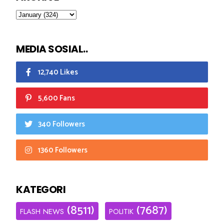
MEDIA SOSIAL..
12,740 Likes
5,600 Fans
340 Followers
1360 Followers
KATEGORI
(8511)
(7687)
FLASH NEWS
POLITIK