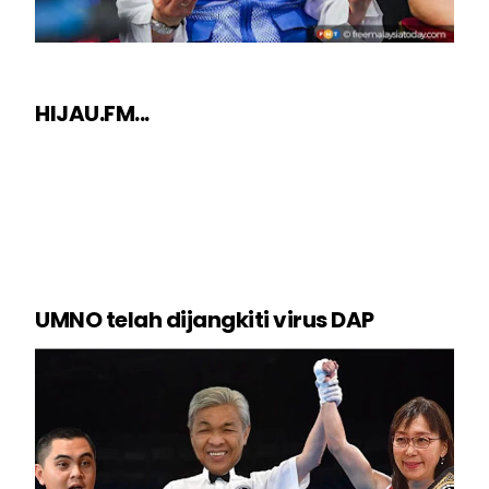
HIJAU.FM...
UMNO telah dijangkiti virus DAP