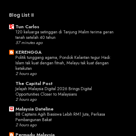
Blog List II
Tun Carlos
120 keluarga setinggan di Tanjung Malim terima geran
tanah setelah 40 tahun
57 minutes ago
KERENGGA
Politik tunggang agama, Pondok Kelantan tegur Hadi:
Islam tak kuat dengan fitnah, Melayu tak kuat dengan
ketakutan
2 hours ago
The Capital Post
Jelajah Malaysia Digital 2026 Brings Digital
Opportunities Closer to Malaysians
2 hours ago
Malaysia Dateline
88 Captains Agih Biasiswa Lebih RM1 Juta, Perkasa
Pembangunan Bakat
2 hours ago
Permadu Malaysia