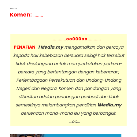
........
Komen:
........
............oo000oo...........
PENAFIAN
1 Media.my
mengamalkan dan percaya
kepada hak kebebasan bersuara selagi hak tersebut
tidak disalahguna untuk memperkatakan perkara-
perkara yang bertentangan dengan kebenaran,
Perlembagaan Persekutuan dan Undang-Undang
Negeri dan Negara. Komen dan pandangan yang
diberikan adalah pandangan peribadi dan tidak
semestinya melambangkan pendirian
1Media.my
berkenaan mana-mana isu yang berbangkit.
...oo...