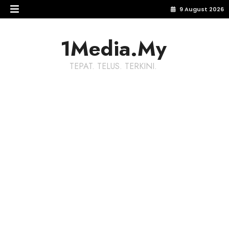
9 August 2026
1Media.My
TEPAT. TELUS. TERKINI.