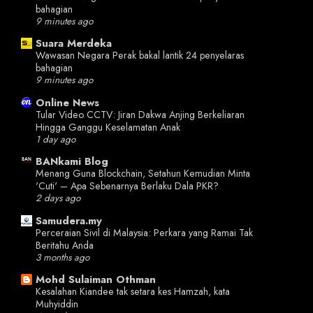
bahagian
9 minutes ago
Suara Merdeka
Wawasan Negara Perak bakal lantik 24 penyelaras
bahagian
9 minutes ago
Online News
Tular Video CCTV: Jiran Dakwa Anjing Berkeliaran
Hingga Ganggu Keselamatan Anak
1 day ago
BANkami Blog
Menang Guna Blockchain, Setahun Kemudian Minta
'Cuti' – Apa Sebenarnya Berlaku Dala PKR?
2 days ago
Samudera.my
Perceraian Sivil di Malaysia: Perkara yang Ramai Tak
Beritahu Anda
3 months ago
Mohd Sulaiman Othman
Kesalahan Kiandee tak setara kes Hamzah, kata
Muhyiddin