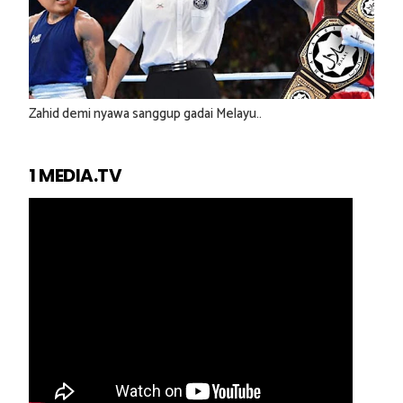
Zahid demi nyawa sanggup gadai Melayu..
1 MEDIA.TV