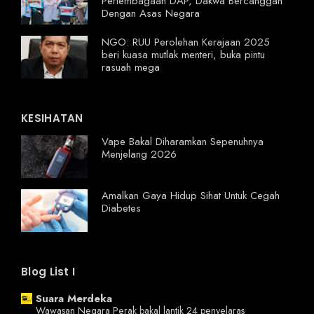
Perlembagaan DAP, Dakwa Bercanggah
Dengan Asas Negara
NGO: RUU Perolehan Kerajaan 2025
beri kuasa mutlak menteri, buka pintu
rasuah mega
KESIHATAN
Vape Bakal Diharamkan Sepenuhnya
Menjelang 2026
Amalkan Gaya Hidup Sihat Untuk Cegah
Diabetes
Blog List I
Suara Merdeka
Wawasan Negara Perak bakal lantik 24 penyelaras