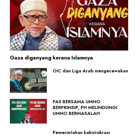
Gaza diganyang kerana Islamnya
OIC dan Liga Arab mengecewakan
PAS BERSAMA UMNO
BERPRINSIP, PH MELINDUNGI
UMNO BERMASALAH
Pemerintahan kakistokrasi