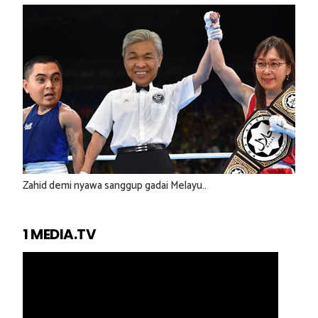
Zahid demi nyawa sanggup gadai Melayu..
1 MEDIA.TV