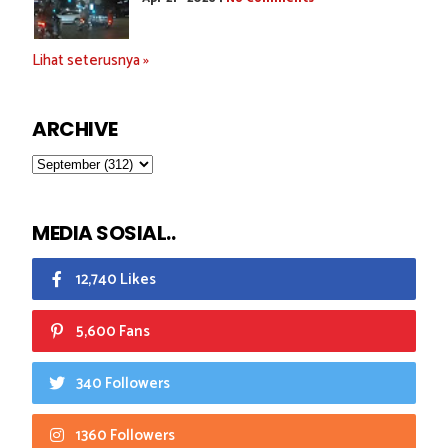
Lihat seterusnya »
ARCHIVE
MEDIA SOSIAL..
12,740 Likes
5,600 Fans
340 Followers
1360 Followers