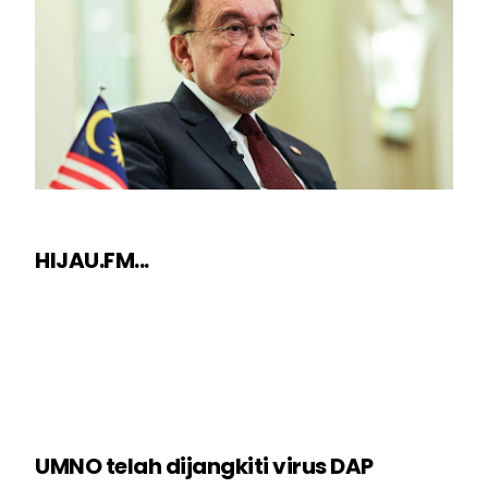
HIJAU.FM...
UMNO telah dijangkiti virus DAP