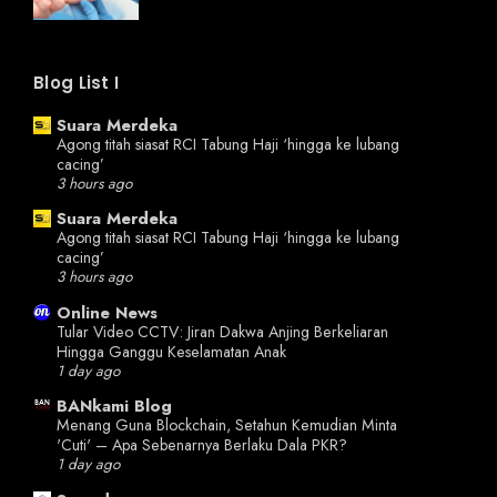
Blog List I
Suara Merdeka
Agong titah siasat RCI Tabung Haji ‘hingga ke lubang
cacing’
3 hours ago
Suara Merdeka
Agong titah siasat RCI Tabung Haji ‘hingga ke lubang
cacing’
3 hours ago
Online News
Tular Video CCTV: Jiran Dakwa Anjing Berkeliaran
Hingga Ganggu Keselamatan Anak
1 day ago
BANkami Blog
Menang Guna Blockchain, Setahun Kemudian Minta
'Cuti' – Apa Sebenarnya Berlaku Dala PKR?
1 day ago