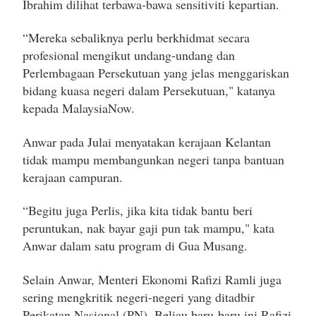
Ibrahim dilihat terbawa-bawa sensitiviti kepartian.
“Mereka sebaliknya perlu berkhidmat secara
profesional mengikut undang-undang dan
Perlembagaan Persekutuan yang jelas menggariskan
bidang kuasa negeri dalam Persekutuan," katanya
kepada MalaysiaNow.
Anwar pada Julai menyatakan kerajaan Kelantan
tidak mampu membangunkan negeri tanpa bantuan
kerajaan campuran.
“Begitu juga Perlis, jika kita tidak bantu beri
peruntukan, nak bayar gaji pun tak mampu," kata
Anwar dalam satu program di Gua Musang.
Selain Anwar, Menteri Ekonomi Rafizi Ramli juga
sering mengkritik negeri-negeri yang ditadbir
Perikatan Nasional (PN). Beliau baru-baru ini Rafizi