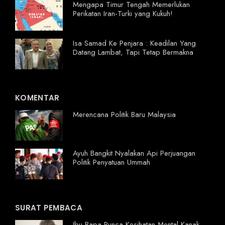
Mengapa Timur Tengah Memerlukan
Perikatan Iran-Turki yang Kukuh!
Isa Samad Ke Penjara : Keadilan Yang
Datang Lambat, Tapi Tetap Bermakna
KOMENTAR
Merencana Politik Baru Malaysia
Ayuh Bangkit Nyalakan Api Perjuangan
Politik Penyatuan Ummah
SURAT PEMBACA
Ibu Bapa Punca Kesihatan Mental Kanak-