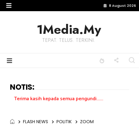
8 August 2026
1Media.My
TEPAT. TELUS. TERKINI.
NOTIS:
asih kepada semua pengundi.......
FLASH NEWS
POLITIK
ZOOM