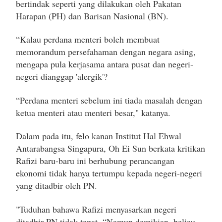
bertindak seperti yang dilakukan oleh Pakatan
Harapan (PH) dan Barisan Nasional (BN).
“Kalau perdana menteri boleh membuat
memorandum persefahaman dengan negara asing,
mengapa pula kerjasama antara pusat dan negeri-
negeri dianggap 'alergik'?
“Perdana menteri sebelum ini tiada masalah dengan
ketua menteri atau menteri besar," katanya.
Dalam pada itu, felo kanan Institut Hal Ehwal
Antarabangsa Singapura, Oh Ei Sun berkata kritikan
Rafizi baru-baru ini berhubung perancangan
ekonomi tidak hanya tertumpu kepada negeri-negeri
yang ditadbir oleh PN.
"Tuduhan bahawa Rafizi menyasarkan negeri
ditadbir PN tidak tepat. “Namun demikian, beliau