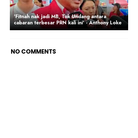
'Fitnah nak jadi MB, Tok Undang antara
cabaran terbesar PRN kali ini' - Anthony Loke
NO COMMENTS