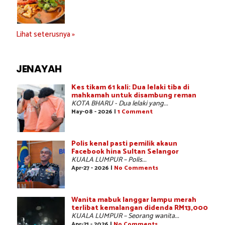
Lihat seterusnya »
JENAYAH
Kes tikam 61 kali: Dua lelaki tiba di
mahkamah untuk disambung reman
KOTA BHARU - Dua lelaki yang...
May-08 - 2026 |
1 Comment
Polis kenal pasti pemilik akaun
Facebook hina Sultan Selangor
KUALA LUMPUR – Polis...
Apr-27 - 2026 |
No Comments
Wanita mabuk langgar lampu merah
terlibat kemalangan didenda RM13,000
KUALA LUMPUR – Seorang wanita...
Apr-21 - 2026 |
No Comments