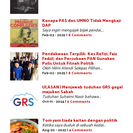
Kenapa PAS dan UMNO Tidak Mengkaji
DAP
Saya ingin mengajak bijak pandai,...
Feb-03 - 2025 |
8 Comments
Pendakwaan Terpilih: Kes Rafizi, Faiz
Fadzil, dan Percubaan PAN Gunakan
Polis Untuk Fitnah Politik
Oleh Hilmi Afendi Selepas Pilihan...
Feb-02 - 2025 |
8 Comments
ULASAN | Menjawab tuduhan GRS gagal
majukan Sabah
Tuduhan Suhaimi Nasir bahawa...
Oct-11 - 2024 |
5 Comments
Tom yam tiada kaitan dengan politik
Ketika saya duduk di sebuah kedai...
Aug-20 - 2023 |
4 Comments