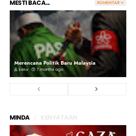
MESTI BACA...
KOMENTAR
Merencana Politik Baru Malaysia
7 months ago
Editor
MINDA
KENYATAAN