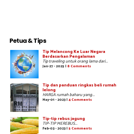
Petua & Tips
Tip Melancong Ke Luar Negara
Berdasarkan Pengalaman
Tip traveling untuk orang lama dari...
Jan-27 - 2025 |
8 Comments
Tip dan panduan ringkas beli rumah
lelong
HARGA rumah baharu yang...
May-01 - 2023 |
4 Comments
Tip-tip rebus jagung
TIP-TIP MEREBUS...
Feb-03 - 2023 |
5 Comments