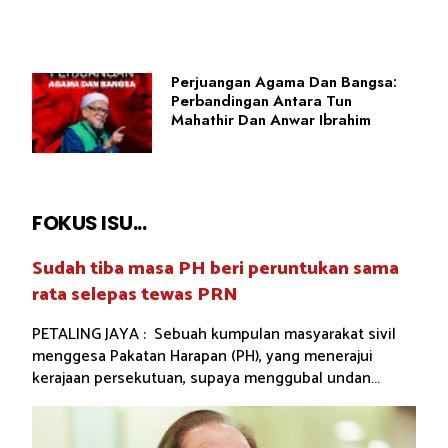
Perjuangan Agama Dan Bangsa:
Perbandingan Antara Tun
Mahathir Dan Anwar Ibrahim
FOKUS ISU...
Sudah tiba masa PH beri peruntukan sama
rata selepas tewas PRN
PETALING JAYA : Sebuah kumpulan masyarakat sivil
menggesa Pakatan Harapan (PH), yang menerajui
kerajaan persekutuan, supaya menggubal undan...