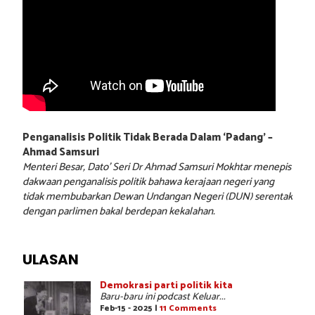
Penganalisis Politik Tidak Berada Dalam ‘Padang’ –
Ahmad Samsuri
Menteri Besar, Dato’ Seri Dr Ahmad Samsuri Mokhtar menepis
dakwaan penganalisis politik bahawa kerajaan negeri yang
tidak membubarkan Dewan Undangan Negeri (DUN) serentak
dengan parlimen bakal berdepan kekalahan.
ULASAN
Demokrasi parti politik kita
Baru-baru ini podcast Keluar...
Feb-15 - 2025 |
11 Comments