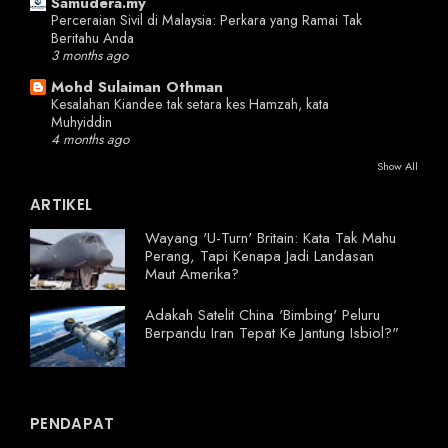
Samudera.my
Perceraian Sivil di Malaysia: Perkara yang Ramai Tak
Beritahu Anda
3 months ago
Mohd Sulaiman Othman
Kesalahan Kiandee tak setara kes Hamzah, kata
Muhyiddin
4 months ago
Show All
ARTIKEL
Wayang 'U-Turn' Britain: Kata Tak Mahu
Perang, Tapi Kenapa Jadi Landasan
Maut Amerika?
Adakah Satelit China 'Bimbing' Peluru
Berpandu Iran Tepat Ke Jantung Isbiol?"
PENDAPAT