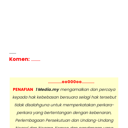
........
Komen:
........
............oo000oo...........
PENAFIAN
1 Media.my
mengamalkan dan percaya
kepada hak kebebasan bersuara selagi hak tersebut
tidak disalahguna untuk memperkatakan perkara-
perkara yang bertentangan dengan kebenaran,
Perlembagaan Persekutuan dan Undang-Undang
Negeri dan Negara. Komen dan pandangan yang