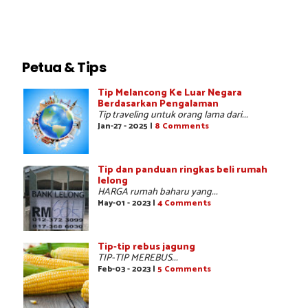
Petua & Tips
Tip Melancong Ke Luar Negara
Berdasarkan Pengalaman
Tip traveling untuk orang lama dari...
Jan-27 - 2025 |
8 Comments
Tip dan panduan ringkas beli rumah
lelong
HARGA rumah baharu yang...
May-01 - 2023 |
4 Comments
Tip-tip rebus jagung
TIP-TIP MEREBUS...
Feb-03 - 2023 |
5 Comments