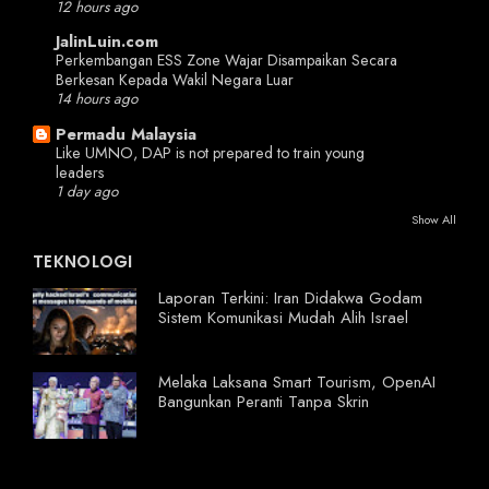
12 hours ago
JalinLuin.com
Perkembangan ESS Zone Wajar Disampaikan Secara
Berkesan Kepada Wakil Negara Luar
14 hours ago
Permadu Malaysia
Like UMNO, DAP is not prepared to train young
leaders
1 day ago
Show All
TEKNOLOGI
Laporan Terkini: Iran Didakwa Godam
Sistem Komunikasi Mudah Alih Israel
Melaka Laksana Smart Tourism, OpenAI
Bangunkan Peranti Tanpa Skrin