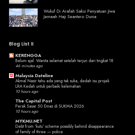
Wukuf Di Arafah Saksi Penyatuan Jiwa
Jemaah Haji Seantero Dunia
Blog List II
KERENGGA
Belum ajal: Wanita selamat setelah terjun dari tingkat 18
46 minutes ago
Malaysia Dateline
Akmal Nasir tahu ada yang tak suka, dedah isu projek
LRA Kedah untuk perbaiki kelemahan
10 hours ago
The Capital Post
Perak Sasar 50 Emas di SUKMA 2026
10 hours ago
MYKMU.NET
Debt from ‘kutu’ scheme possibly behind disappearance
of family of three — police