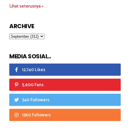
Lihat seterusnya »
ARCHIVE
MEDIA SOSIAL..
12,740 Likes
5,600 Fans
340 Followers
1360 Followers