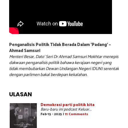
Penganalisis Politik Tidak Berada Dalam ‘Padang’ –
Ahmad Samsuri
Menteri Besar, Dato’ Seri Dr Ahmad Samsuri Mokhtar menepis
dakwaan penganalisis politik bahawa kerajaan negeri yang
tidak membubarkan Dewan Undangan Negeri (DUN) serentak
dengan parlimen bakal berdepan kekalahan.
ULASAN
Demokrasi parti politik kita
Baru-baru ini podcast Keluar...
Feb-15 - 2025 |
11 Comments