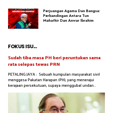
Perjuangan Agama Dan Bangsa:
Perbandingan Antara Tun
Mahathir Dan Anwar Ibrahim
FOKUS ISU...
Sudah tiba masa PH beri peruntukan sama
rata selepas tewas PRN
PETALING JAYA : Sebuah kumpulan masyarakat sivil
menggesa Pakatan Harapan (PH), yang menerajui
kerajaan persekutuan, supaya menggubal undan...