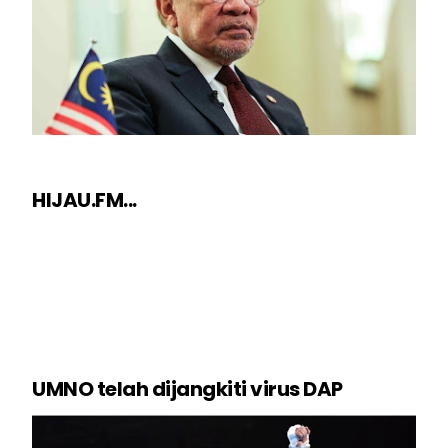
HIJAU.FM...
UMNO telah dijangkiti virus DAP