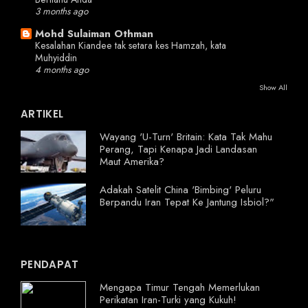
3 months ago
Mohd Sulaiman Othman
Kesalahan Kiandee tak setara kes Hamzah, kata
Muhyiddin
4 months ago
Show All
ARTIKEL
Wayang 'U-Turn' Britain: Kata Tak Mahu
Perang, Tapi Kenapa Jadi Landasan
Maut Amerika?
Adakah Satelit China 'Bimbing' Peluru
Berpandu Iran Tepat Ke Jantung Isbiol?"
PENDAPAT
Mengapa Timur Tengah Memerlukan
Perikatan Iran-Turki yang Kukuh!