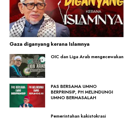
Gaza diganyang kerana Islamnya
OIC dan Liga Arab mengecewakan
PAS BERSAMA UMNO
BERPRINSIP, PH MELINDUNGI
UMNO BERMASALAH
Pemerintahan kakistokrasi