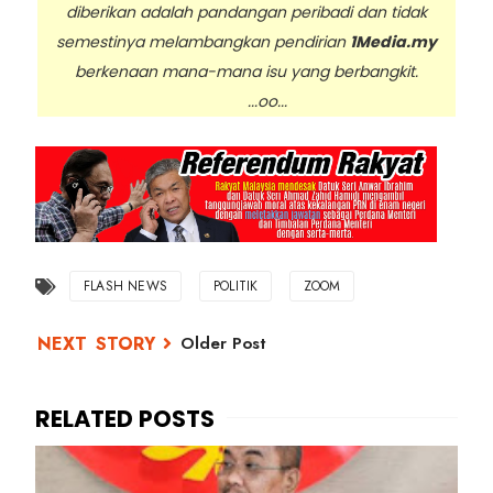
diberikan adalah pandangan peribadi dan tidak
semestinya melambangkan pendirian
1Media.my
berkenaan mana-mana isu yang berbangkit.
...oo...
FLASH NEWS
POLITIK
ZOOM
Older Post