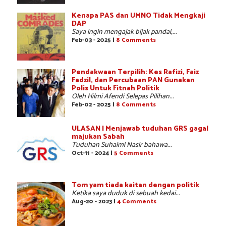
Kenapa PAS dan UMNO Tidak Mengkaji
DAP
Saya ingin mengajak bijak pandai,...
Feb-03 - 2025 |
8 Comments
Pendakwaan Terpilih: Kes Rafizi, Faiz
Fadzil, dan Percubaan PAN Gunakan
Polis Untuk Fitnah Politik
Oleh Hilmi Afendi Selepas Pilihan...
Feb-02 - 2025 |
8 Comments
ULASAN | Menjawab tuduhan GRS gagal
majukan Sabah
Tuduhan Suhaimi Nasir bahawa...
Oct-11 - 2024 |
5 Comments
Tom yam tiada kaitan dengan politik
Ketika saya duduk di sebuah kedai...
Aug-20 - 2023 |
4 Comments