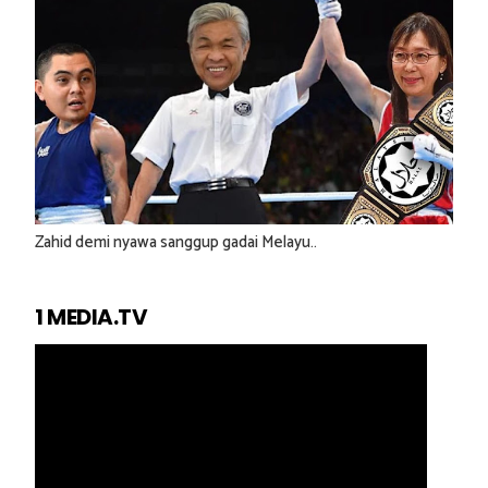
Zahid demi nyawa sanggup gadai Melayu..
1 MEDIA.TV