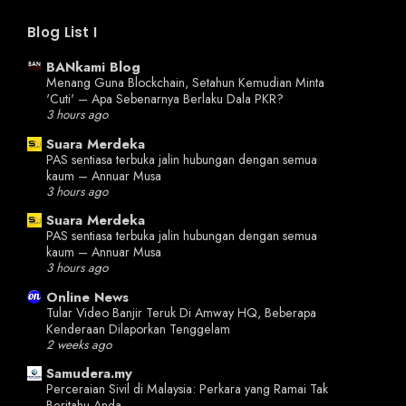
Blog List I
BANkami Blog
Menang Guna Blockchain, Setahun Kemudian Minta
'Cuti' – Apa Sebenarnya Berlaku Dala PKR?
3 hours ago
Suara Merdeka
PAS sentiasa terbuka jalin hubungan dengan semua
kaum – Annuar Musa
3 hours ago
Suara Merdeka
PAS sentiasa terbuka jalin hubungan dengan semua
kaum – Annuar Musa
3 hours ago
Online News
Tular Video Banjir Teruk Di Amway HQ, Beberapa
Kenderaan Dilaporkan Tenggelam
2 weeks ago
Samudera.my
Perceraian Sivil di Malaysia: Perkara yang Ramai Tak
Beritahu Anda