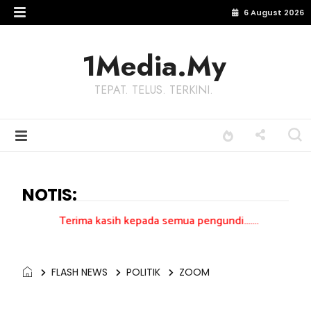
6 August 2026
1Media.My
TEPAT. TELUS. TERKINI.
NOTIS:
rima kasih kepada semua pengundi.......
FLASH NEWS
POLITIK
ZOOM