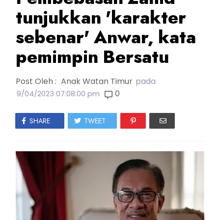
tunjukkan 'karakter
sebenar' Anwar, kata
pemimpin Bersatu
Post Oleh :
Anak Watan Timur
pada
0
9/04/2023 07:08:00 pm
SHARE
TWEET