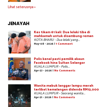
Lihat seterusnya »
JENAYAH
Kes tikam 61 kali: Dua lelaki tiba di
mahkamah untuk disambung reman
KOTA BHARU - Dua lelaki yang...
May-08 - 2026 |
1 Comment
Polis kenal pasti pemilik akaun
Facebook hina Sultan Selangor
KUALA LUMPUR – Polis...
Apr-27 - 2026 |
No Comments
Wanita mabuk langgar lampu merah
terlibat kemalangan didenda RM13,000
KUALA LUMPUR – Seorang wanita...
Apr-21 - 2026 |
No Comments