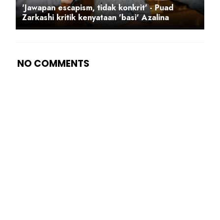
'Jawapan escapism, tidak konkrit' - Puad
Zarkashi kritik kenyataan 'basi' Azalina
NO COMMENTS