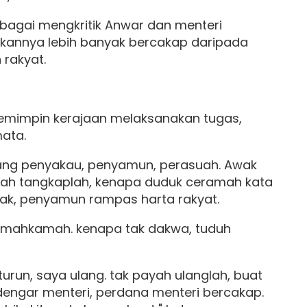
bagai mengkritik Anwar dan menteri
tkannya lebih banyak bercakap daripada
 rakyat.
emimpin kerajaan melaksanakan tugas,
ata.
lang penyakau, penyamun, perasuah. Awak
suah tangkaplah, kenapa duduk ceramah kata
ak, penyamun rampas harta rakyat.
di mahkamah. kenapa tak dakwa, tuduh
turun, saya ulang. tak payah ulanglah, buat
dengar menteri, perdana menteri bercakap.