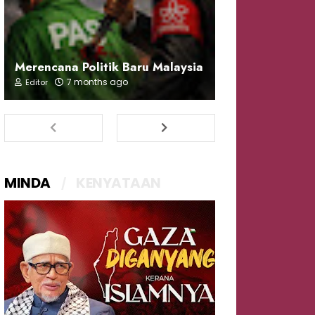
Merencana Politik Baru Malaysia
7 months ago
Editor
MINDA
KENYATAAN