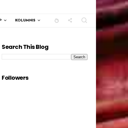
P
KOLUMNIS
Search This Blog
Followers