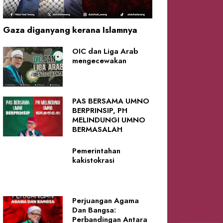
Gaza diganyang kerana Islamnya
OIC dan Liga Arab
mengecewakan
PAS BERSAMA UMNO
BERPRINSIP, PH
MELINDUNGI UMNO
BERMASALAH
Pemerintahan
kakistokrasi
Perjuangan Agama
Dan Bangsa:
Perbandingan Antara