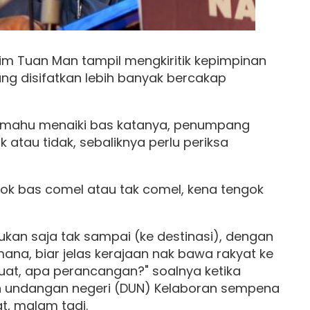
im Tuan Man tampil mengkiritik kepimpinan
ng disifatkan lebih banyak bercakap
 mahu menaiki bas katanya, penumpang
ik atau tidak, sebaliknya perlu periksa
ngok bas comel atau tak comel, kena tengok
ukan saja tak sampai (ke destinasi), dengan
mana, biar jelas kerajaan nak bawa rakyat ke
at, apa perancangan?" soalnya ketika
 undangan negeri (DUN) Kelaboran sempena
at, malam tadi.