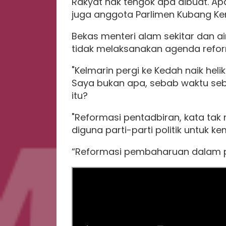
Rakyat nak tengok apa dibuat. Apa
juga anggota Parlimen Kubang Ker
Bekas menteri alam sekitar dan a
tidak melaksanakan agenda refor
"Kelmarin pergi ke Kedah naik hel
Saya bukan apa, sebab waktu seb
itu?
"Reformasi pentadbiran, kata tak
diguna parti-parti politik untuk k
“Reformasi pembaharuan dalam p