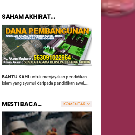
SAHAM AKHIRAT...
BANTU KAMI
untuk menjayakan pendidikan
Islam yang syumul daripada pendidikan awal.....
MESTI BACA...
KOMENTAR