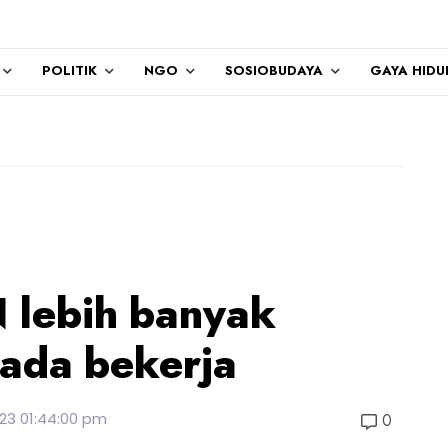
POLITIK
NGO
SOSIOBUDAYA
GAYA HIDU
 lebih banyak
ada bekerja
23 01:44:00 pm
0