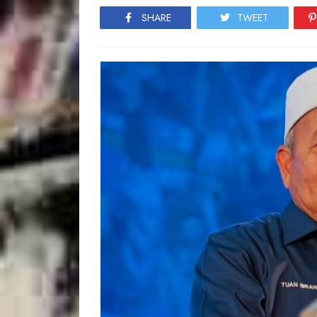
SHARE
TWEET