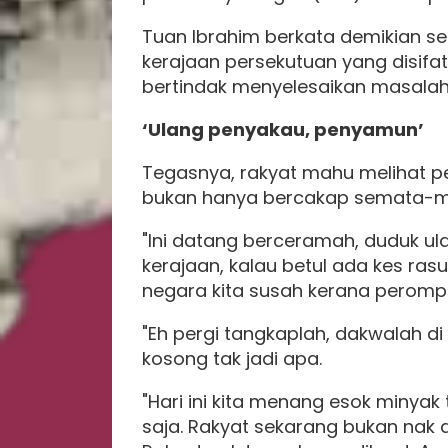
Tuan Ibrahim berkata demikian se
kerajaan persekutuan yang disifa
bertindak menyelesaikan masalah
‘Ulang penyakau, penyamun’
Tegasnya, rakyat mahu melihat p
bukan hanya bercakap semata-m
"Ini datang berceramah, duduk u
kerajaan, kalau betul ada kes ra
negara kita susah kerana peromp
"Eh pergi tangkaplah, dakwalah 
kosong tak jadi apa.
"Hari ini kita menang esok minyak 
saja. Rakyat sekarang bukan nak 