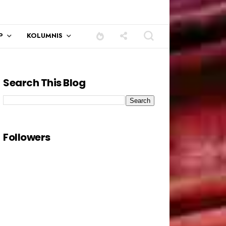
P
KOLUMNIS
Search This Blog
Followers