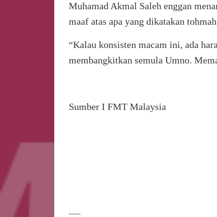
Muhamad Akmal Saleh enggan menari
maaf atas apa yang dikatakan tohma
“Kalau konsisten macam ini, ada har
membangkitkan semula Umno. Meman
Sumber I FMT Malaysia
........