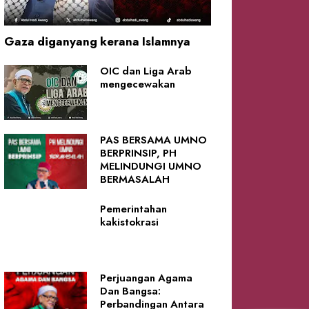
Gaza diganyang kerana Islamnya
OIC dan Liga Arab
mengecewakan
PAS BERSAMA UMNO
BERPRINSIP, PH
MELINDUNGI UMNO
BERMASALAH
Pemerintahan
kakistokrasi
Perjuangan Agama
Dan Bangsa:
Perbandingan Antara