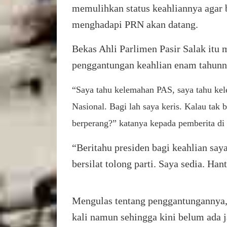
memulihkan status keahliannya agar 
menghadapi PRN akan datang.
Bekas Ahli Parlimen Pasir Salak itu
penggantungan keahlian enam tahunn
“Saya tahu kelemahan PAS, saya tahu kel
Nasional. Bagi lah saya keris. Kalau ta
berperang?” katanya kepada pemberita di
“Beritahu presiden bagi keahlian saya
bersilat tolong parti. Saya sedia. Han
Mengulas tentang penggantungannya,
kali namun sehingga kini belum ada j