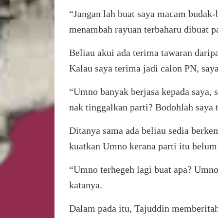
“Jangan lah buat saya macam budak-b
menambah rayuan terbaharu dibuat p
Beliau akui ada terima tawaran daripa
Kalau saya terima jadi calon PN, saya
“Umno banyak berjasa kepada saya, s
nak tinggalkan parti? Bodohlah saya
Ditanya sama ada beliau sedia berk
kuatkan Umno kerana parti itu belum
“Umno terhegeh lagi buat apa? Umno 
katanya.
Dalam pada itu, Tajuddin memberita