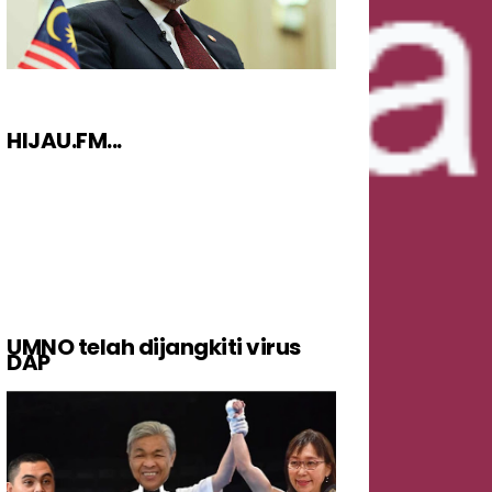
HIJAU.FM...
UMNO telah dijangkiti virus
DAP