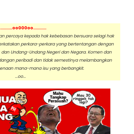
...........oo000oo...........
 percaya kepada hak kebebasan bersuara selagi hak
erkatakan perkara-perkara yang bertentangan dengan
n dan Undang-Undang Negeri dan Negara. Komen dan
dangan peribadi dan tidak semestinya melambangkan
enaan mana-mana isu yang berbangkit.
.oo...