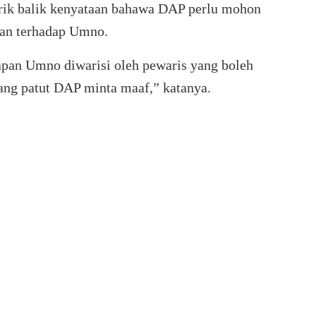
k balik kenyataan bahawa DAP perlu mohon
han terhadap Umno.
apan Umno diwarisi oleh pewaris yang boleh
g patut DAP minta maaf,” katanya.