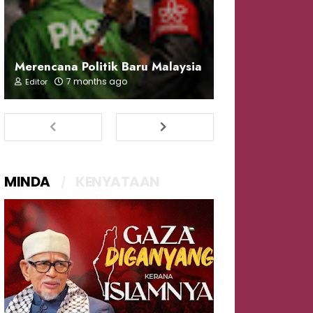
Merencana Politik Baru Malaysia
7 months ago
Editor
MINDA
KENYATAAN