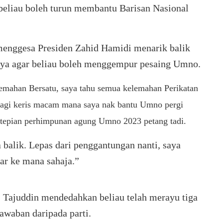
beliau boleh turun membantu Barisan Nasional
 menggesa Presiden Zahid Hamidi menarik balik
ya agar beliau boleh menggempur pesaing Umno.
emahan Bersatu, saya tahu semua kelemahan Perikatan
k bagi keris macam mana saya nak bantu Umno pergi
 tepian perhimpunan agung Umno 2023 petang tadi.
 balik. Lepas dari penggantungan nanti, saya
tar ke mana sahaja.”
 Tajuddin mendedahkan beliau telah merayu tiga
awaban daripada parti.