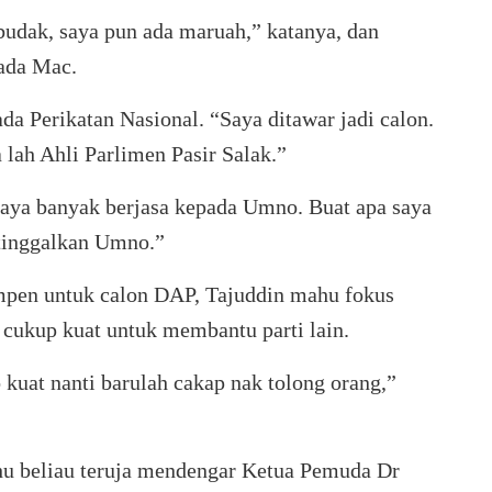
udak, saya pun ada maruah,” katanya, dan
ada Mac.
da Perikatan Nasional. “Saya ditawar jadi calon.
 lah Ahli Parlimen Pasir Salak.”
aya banyak berjasa kepada Umno. Buat apa saya
 tinggalkan Umno.”
empen untuk calon DAP, Tajuddin mahu fokus
 cukup kuat untuk membantu parti lain.
kuat nanti barulah cakap nak tolong orang,”
hu beliau teruja mendengar Ketua Pemuda Dr