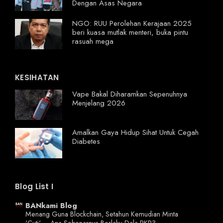
Dengan Asas Negara
NGO: RUU Perolehan Kerajaan 2025
beri kuasa mutlak menteri, buka pintu
rasuah mega
KESIHATAN
Vape Bakal Diharamkan Sepenuhnya
Menjelang 2026
Amalkan Gaya Hidup Sihat Untuk Cegah
Diabetes
Blog List I
BANkami Blog
Menang Guna Blockchain, Setahun Kemudian Minta
'Cuti' – Apa Sebenarnya Berlaku Dala PKR?