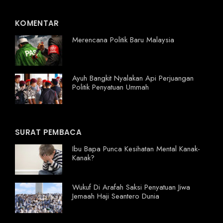
KOMENTAR
Merencana Politik Baru Malaysia
Ayuh Bangkit Nyalakan Api Perjuangan
Politik Penyatuan Ummah
SURAT PEMBACA
Ibu Bapa Punca Kesihatan Mental Kanak-
Kanak?
Wukuf Di Arafah Saksi Penyatuan Jiwa
Jemaah Haji Seantero Dunia