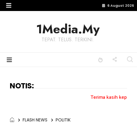
6 August 2026
1Media.My
TEPAT. TELUS. TERKINI.
NOTIS:
Terima kasih kepada semua pengundi..
FLASH NEWS
POLITIK