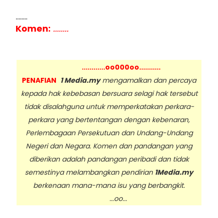
........
Komen:
........
............oo000oo...........
PENAFIAN
1 Media.my
mengamalkan dan percaya
kepada hak kebebasan bersuara selagi hak tersebut
tidak disalahguna untuk memperkatakan perkara-
perkara yang bertentangan dengan kebenaran,
Perlembagaan Persekutuan dan Undang-Undang
Negeri dan Negara. Komen dan pandangan yang
diberikan adalah pandangan peribadi dan tidak
semestinya melambangkan pendirian
1Media.my
berkenaan mana-mana isu yang berbangkit.
...oo...