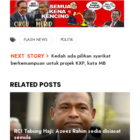
FLASH NEWS
POLITIK
Kedah ada pilihan syarikat
berkemampuan untuk projek KXP, kata MB
RCI Tabung Haji: Azeez Rahim sedia disiasat
semula