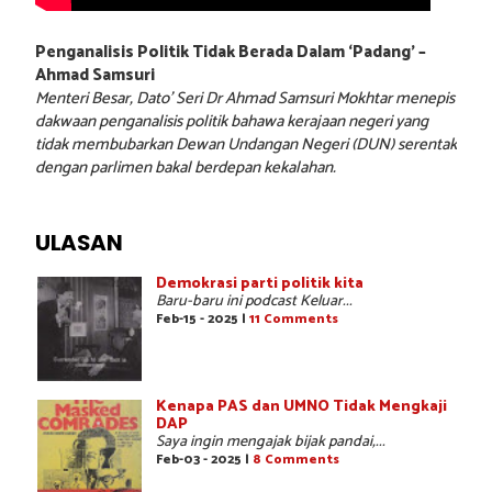
Penganalisis Politik Tidak Berada Dalam ‘Padang’ –
Ahmad Samsuri
Menteri Besar, Dato’ Seri Dr Ahmad Samsuri Mokhtar menepis
dakwaan penganalisis politik bahawa kerajaan negeri yang
tidak membubarkan Dewan Undangan Negeri (DUN) serentak
dengan parlimen bakal berdepan kekalahan.
ULASAN
Demokrasi parti politik kita
Baru-baru ini podcast Keluar...
Feb-15 - 2025 |
11 Comments
Kenapa PAS dan UMNO Tidak Mengkaji
DAP
Saya ingin mengajak bijak pandai,...
Feb-03 - 2025 |
8 Comments