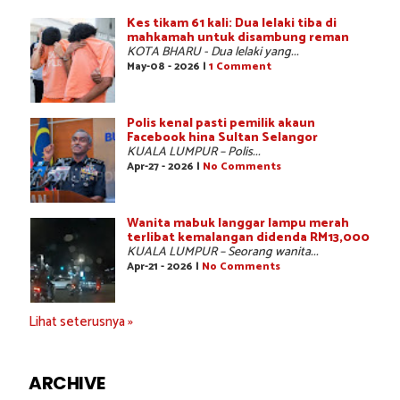
Kes tikam 61 kali: Dua lelaki tiba di
mahkamah untuk disambung reman
KOTA BHARU - Dua lelaki yang...
May-08 - 2026 |
1 Comment
Polis kenal pasti pemilik akaun
Facebook hina Sultan Selangor
KUALA LUMPUR – Polis...
Apr-27 - 2026 |
No Comments
Wanita mabuk langgar lampu merah
terlibat kemalangan didenda RM13,000
KUALA LUMPUR – Seorang wanita...
Apr-21 - 2026 |
No Comments
Lihat seterusnya »
ARCHIVE