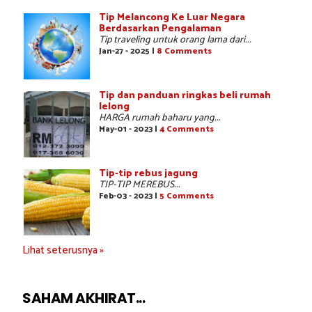
Tip Melancong Ke Luar Negara
Berdasarkan Pengalaman
Tip traveling untuk orang lama dari...
Jan-27 - 2025 |
8 Comments
Tip dan panduan ringkas beli rumah
lelong
HARGA rumah baharu yang...
May-01 - 2023 |
4 Comments
Tip-tip rebus jagung
TIP-TIP MEREBUS...
Feb-03 - 2023 |
5 Comments
Lihat seterusnya »
SAHAM AKHIRAT...