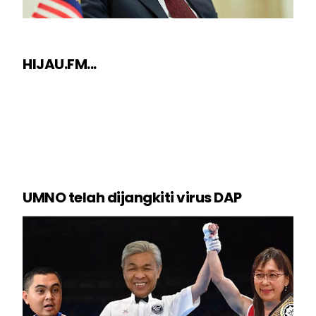
HIJAU.FM...
UMNO telah dijangkiti virus DAP