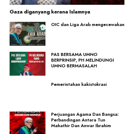
Gaza diganyang kerana Islamnya
OIC dan Liga Arab mengecewakan
PAS BERSAMA UMNO
BERPRINSIP, PH MELINDUNGI
UMNO BERMASALAH
Pemerintahan kakistokrasi
Perjuangan Agama Dan Bangsa:
Perbandingan Antara Tun
Mahathir Dan Anwar Ibrahim