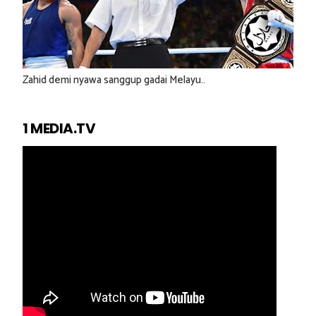
Zahid demi nyawa sanggup gadai Melayu..
1 MEDIA.TV