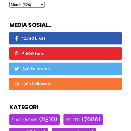
MEDIA SOSIAL..
12,740 Likes
5,600 Fans
340 Followers
1360 Followers
KATEGORI
(8510)
(7686)
FLASH NEWS
POLITIK