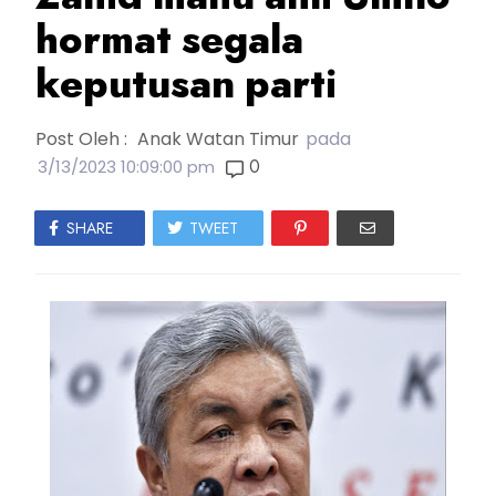
hormat segala
keputusan parti
Post Oleh :
Anak Watan Timur
pada
0
3/13/2023 10:09:00 pm
SHARE
TWEET