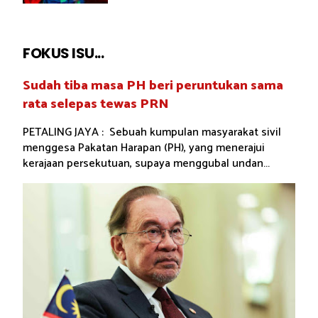
FOKUS ISU...
Sudah tiba masa PH beri peruntukan sama
rata selepas tewas PRN
PETALING JAYA : Sebuah kumpulan masyarakat sivil
menggesa Pakatan Harapan (PH), yang menerajui
kerajaan persekutuan, supaya menggubal undan...