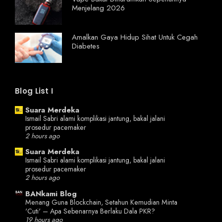
Menjelang 2026
Amalkan Gaya Hidup Sihat Untuk Cegah
Diabetes
Blog List I
Suara Merdeka
Ismail Sabri alami komplikasi jantung, bakal jalani
prosedur pacemaker
2 hours ago
Suara Merdeka
Ismail Sabri alami komplikasi jantung, bakal jalani
prosedur pacemaker
2 hours ago
BANkami Blog
Menang Guna Blockchain, Setahun Kemudian Minta
'Cuti' – Apa Sebenarnya Berlaku Dala PKR?
19 hours ago