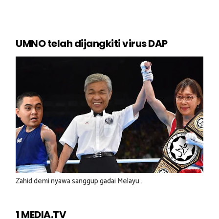
UMNO telah dijangkiti virus DAP
Zahid demi nyawa sanggup gadai Melayu..
1 MEDIA.TV