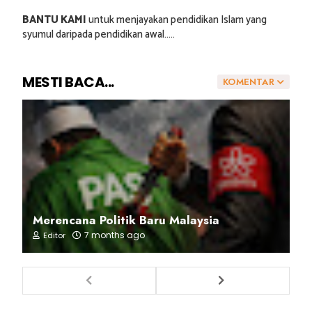
BANTU KAMI
untuk menjayakan pendidikan Islam yang
syumul daripada pendidikan awal.....
MESTI BACA...
KOMENTAR
Merencana Politik Baru Malaysia
7 months ago
Editor