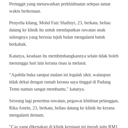
Peringgit yang menawarkan perkhidmatan selepas tamat
waktu berkenaan.
Penyelia kilang, Mohd Faiz Shafinyi, 23, berkata, beliau
datang ke klinik itu untuk mendapatkan rawatan anak
sulungnya yang berusia tujuh bulan mengalami batuk
berkahak.
Katanya, keadaan itu membimbangkannya selain tidak boleh
menunggu hari lain kerana risau ia melarat.
"Apabila buka sampai malam ini legalah sikit, walaupun
tidak dekat dengan rumah kerana saya tinggal di Padang
Temu namun sangat membantu," katanya.
Seorang lagi penerima rawatan, pegawai khidmat pelanggan,
Rika Amrin, 23, berkata, beliau datang ke klinik itu kerana
mengalami demam.
"Cas yang dikenakan di klinik kerajaan ini murah iaitu RM1