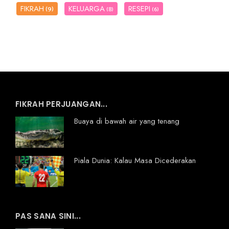
FIKRAH
KELUARGA
RESEPI
(9)
(8)
(6)
FIKRAH PERJUANGAN...
Buaya di bawah air yang tenang
Piala Dunia: Kalau Masa Dicederakan
PAS SANA SINI...