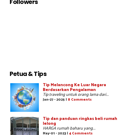
Followers
Petua & Tips
Tip Melancong Ke Luar Negara
Berdasarkan Pengalaman
Tip traveling untuk orang lama dari...
Jan-27 - 2025 |
8 Comments
Tip dan panduan ringkas beli rumah
lelong
HARGA rumah baharu yang...
May-01 - 2023 |
4 Comments