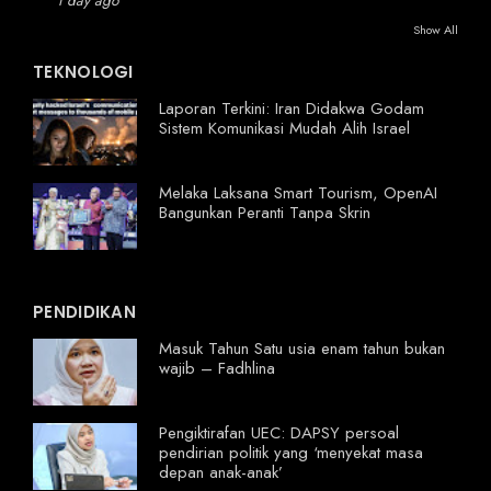
1 day ago
Show All
TEKNOLOGI
Laporan Terkini: Iran Didakwa Godam
Sistem Komunikasi Mudah Alih Israel
Melaka Laksana Smart Tourism, OpenAI
Bangunkan Peranti Tanpa Skrin
PENDIDIKAN
Masuk Tahun Satu usia enam tahun bukan
wajib – Fadhlina
Pengiktirafan UEC: DAPSY persoal
pendirian politik yang ‘menyekat masa
depan anak-anak’