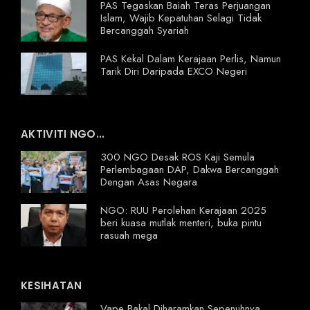
PAS Tegaskan Baiah Teras Perjuangan
Islam, Wajib Kepatuhan Selagi Tidak
Bercanggah Syariah
PAS Kekal Dalam Kerajaan Perlis, Namun
Tarik Diri Daripada EXCO Negeri
AKTIVITI NGO...
300 NGO Desak ROS Kaji Semula
Perlembagaan DAP, Dakwa Bercanggah
Dengan Asas Negara
NGO: RUU Perolehan Kerajaan 2025
beri kuasa mutlak menteri, buka pintu
rasuah mega
KESIHATAN
Vape Bakal Diharamkan Sepenuhnya