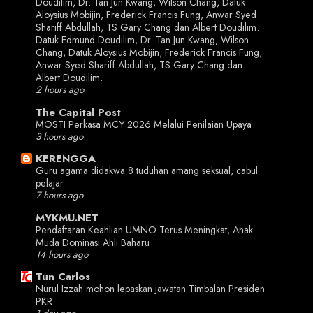
Doudilim, Dr. Tan Jun Kwang, Wilson Chang, Datuk
Aloysius Mobijin, Frederick Francis Fung, Anwar Syed
Shariff Abdullah, TS Gary Chang dan Albert Doudilim.
Datuk Edmund Doudilim, Dr. Tan Jun Kwang, Wilson
Chang, Datuk Aloysius Mobijin, Frederick Francis Fung,
Anwar Syed Shariff Abdullah, TS Gary Chang dan
Albert Doudilim.
2 hours ago
The Capital Post
MOSTI Perkasa MCY 2026 Melalui Penilaian Upaya
3 hours ago
KERENGGA
Guru agama didakwa 8 tuduhan amang seksual, cabul
pelajar
7 hours ago
MYKMU.NET
Pendaftaran Keahlian UMNO Terus Meningkat, Anak
Muda Dominasi Ahli Baharu
14 hours ago
Tun Carlos
Nurul Izzah mohon lepaskan jawatan Timbalan Presiden
PKR