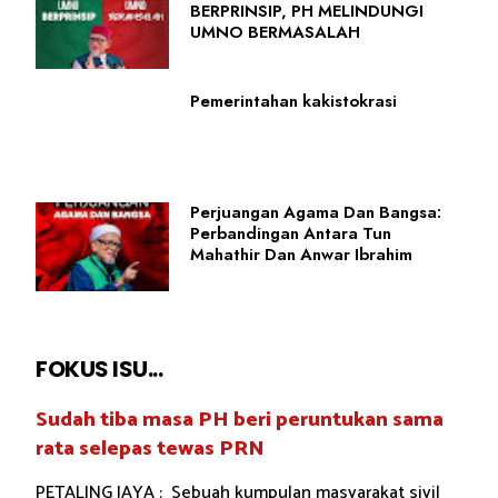
BERPRINSIP, PH MELINDUNGI
UMNO BERMASALAH
Pemerintahan kakistokrasi
Perjuangan Agama Dan Bangsa:
Perbandingan Antara Tun
Mahathir Dan Anwar Ibrahim
FOKUS ISU...
Sudah tiba masa PH beri peruntukan sama
rata selepas tewas PRN
PETALING JAYA : Sebuah kumpulan masyarakat sivil