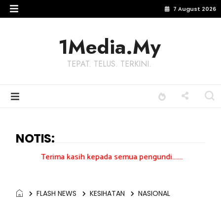
7 August 2026
1Media.My
TEPAT. TELUS. TERKINI.
NOTIS:
ima kasih kepada semua pengundi.......
FLASH NEWS
KESIHATAN
NASIONAL