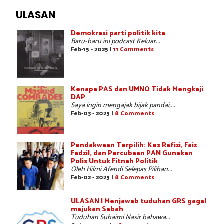
ULASAN
Demokrasi parti politik kita
Baru-baru ini podcast Keluar...
Feb-15 - 2025 |
11 Comments
Kenapa PAS dan UMNO Tidak Mengkaji
DAP
Saya ingin mengajak bijak pandai,...
Feb-03 - 2025 |
8 Comments
Pendakwaan Terpilih: Kes Rafizi, Faiz
Fadzil, dan Percubaan PAN Gunakan
Polis Untuk Fitnah Politik
Oleh Hilmi Afendi Selepas Pilihan...
Feb-02 - 2025 |
8 Comments
ULASAN | Menjawab tuduhan GRS gagal
majukan Sabah
Tuduhan Suhaimi Nasir bahawa...