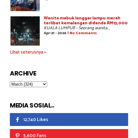
Wanita mabuk langgar lampu merah
terlibat kemalangan didenda RM13,000
KUALA LUMPUR – Seorang wanita...
Apr-21 - 2026 |
No Comments
Lihat seterusnya »
ARCHIVE
MEDIA SOSIAL..
12,740 Likes
5,600 Fans