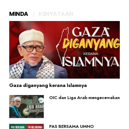
MINDA
KENYATAAN
Gaza diganyang kerana Islamnya
OIC dan Liga Arab mengecewakan
PAS BERSAMA UMNO