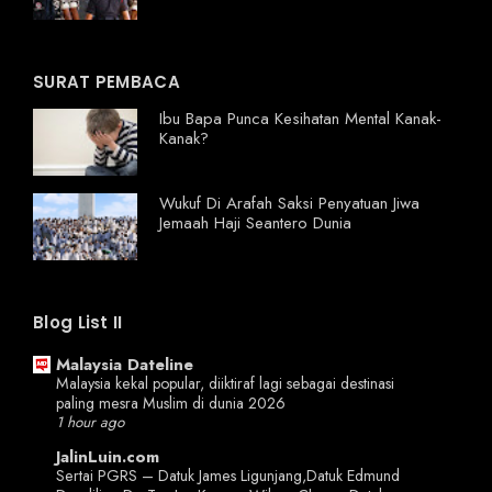
SURAT PEMBACA
Ibu Bapa Punca Kesihatan Mental Kanak-
Kanak?
Wukuf Di Arafah Saksi Penyatuan Jiwa
Jemaah Haji Seantero Dunia
Blog List II
Malaysia Dateline
Malaysia kekal popular, diiktiraf lagi sebagai destinasi
paling mesra Muslim di dunia 2026
1 hour ago
JalinLuin.com
Sertai PGRS – Datuk James Ligunjang,Datuk Edmund