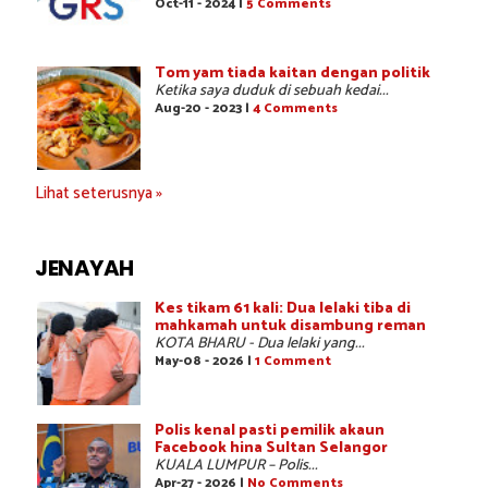
Oct-11 - 2024 |
5 Comments
Tom yam tiada kaitan dengan politik
Ketika saya duduk di sebuah kedai...
Aug-20 - 2023 |
4 Comments
Lihat seterusnya »
JENAYAH
Kes tikam 61 kali: Dua lelaki tiba di
mahkamah untuk disambung reman
KOTA BHARU - Dua lelaki yang...
May-08 - 2026 |
1 Comment
Polis kenal pasti pemilik akaun
Facebook hina Sultan Selangor
KUALA LUMPUR – Polis...
Apr-27 - 2026 |
No Comments