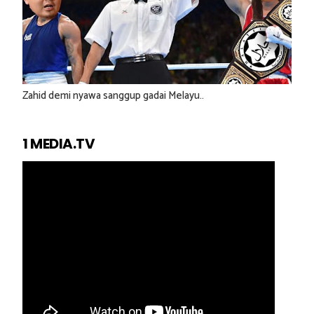
Zahid demi nyawa sanggup gadai Melayu..
1 MEDIA.TV