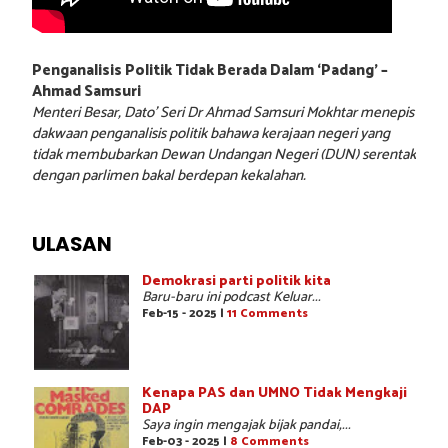
Penganalisis Politik Tidak Berada Dalam ‘Padang’ –
Ahmad Samsuri
Menteri Besar, Dato’ Seri Dr Ahmad Samsuri Mokhtar menepis
dakwaan penganalisis politik bahawa kerajaan negeri yang
tidak membubarkan Dewan Undangan Negeri (DUN) serentak
dengan parlimen bakal berdepan kekalahan.
ULASAN
Demokrasi parti politik kita
Baru-baru ini podcast Keluar...
Feb-15 - 2025 |
11 Comments
Kenapa PAS dan UMNO Tidak Mengkaji
DAP
Saya ingin mengajak bijak pandai,...
Feb-03 - 2025 |
8 Comments