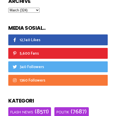
ARCHIVE
MEDIA SOSIAL..
12,740 Likes
5,600 Fans
340 Followers
1360 Followers
KATEGORI
(8511)
(7687)
FLASH NEWS
POLITIK