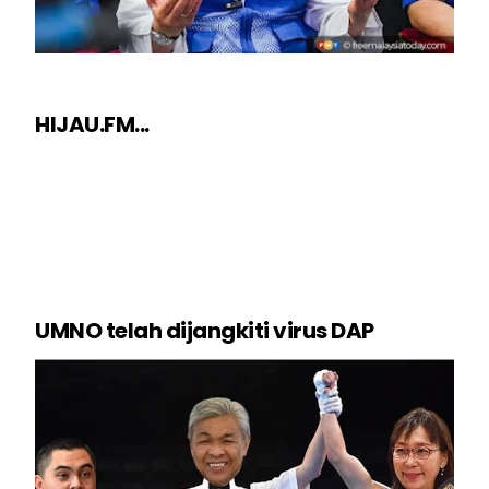
HIJAU.FM...
UMNO telah dijangkiti virus DAP