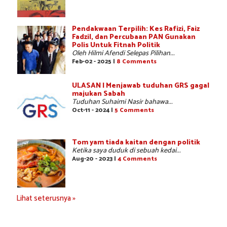
Pendakwaan Terpilih: Kes Rafizi, Faiz
Fadzil, dan Percubaan PAN Gunakan
Polis Untuk Fitnah Politik
Oleh Hilmi Afendi Selepas Pilihan...
Feb-02 - 2025 |
8 Comments
ULASAN | Menjawab tuduhan GRS gagal
majukan Sabah
Tuduhan Suhaimi Nasir bahawa...
Oct-11 - 2024 |
5 Comments
Tom yam tiada kaitan dengan politik
Ketika saya duduk di sebuah kedai...
Aug-20 - 2023 |
4 Comments
Lihat seterusnya »