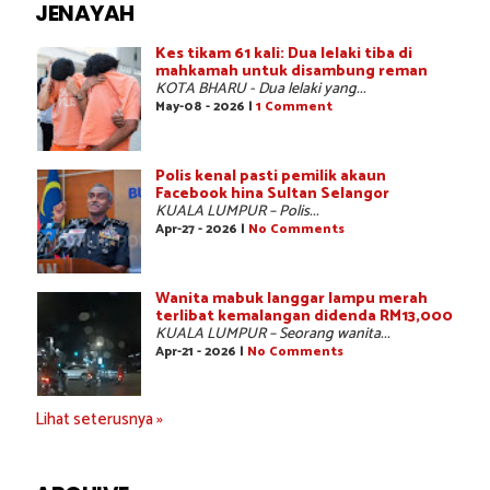
JENAYAH
Kes tikam 61 kali: Dua lelaki tiba di
mahkamah untuk disambung reman
KOTA BHARU - Dua lelaki yang...
May-08 - 2026 |
1 Comment
Polis kenal pasti pemilik akaun
Facebook hina Sultan Selangor
KUALA LUMPUR – Polis...
Apr-27 - 2026 |
No Comments
Wanita mabuk langgar lampu merah
terlibat kemalangan didenda RM13,000
KUALA LUMPUR – Seorang wanita...
Apr-21 - 2026 |
No Comments
Lihat seterusnya »