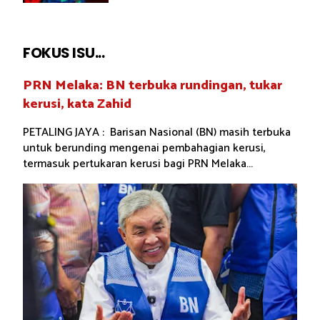
FOKUS ISU...
PRN Melaka: BN terbuka rundingan, tukar
kerusi, kata Zahid
PETALING JAYA : Barisan Nasional (BN) masih terbuka
untuk berunding mengenai pembahagian kerusi,
termasuk pertukaran kerusi bagi PRN Melaka...