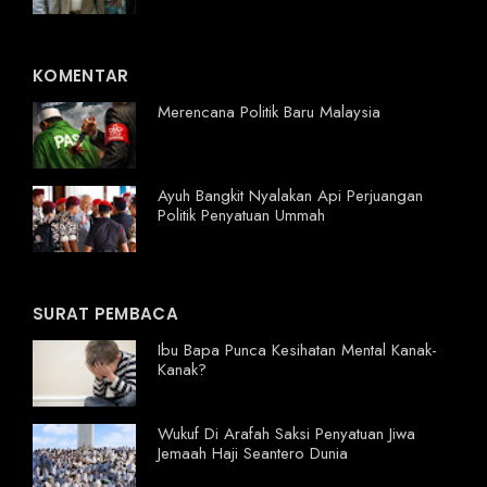
KOMENTAR
Merencana Politik Baru Malaysia
Ayuh Bangkit Nyalakan Api Perjuangan
Politik Penyatuan Ummah
SURAT PEMBACA
Ibu Bapa Punca Kesihatan Mental Kanak-
Kanak?
Wukuf Di Arafah Saksi Penyatuan Jiwa
Jemaah Haji Seantero Dunia