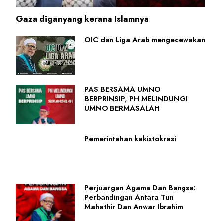
Gaza diganyang kerana Islamnya
OIC dan Liga Arab mengecewakan
PAS BERSAMA UMNO
BERPRINSIP, PH MELINDUNGI
UMNO BERMASALAH
Pemerintahan kakistokrasi
Perjuangan Agama Dan Bangsa:
Perbandingan Antara Tun
Mahathir Dan Anwar Ibrahim