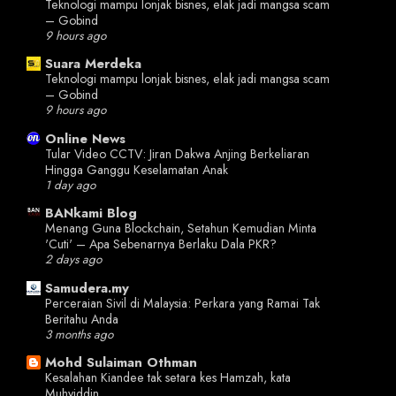
Teknologi mampu lonjak bisnes, elak jadi mangsa scam
– Gobind
9 hours ago
Suara Merdeka
Teknologi mampu lonjak bisnes, elak jadi mangsa scam
– Gobind
9 hours ago
Online News
Tular Video CCTV: Jiran Dakwa Anjing Berkeliaran
Hingga Ganggu Keselamatan Anak
1 day ago
BANkami Blog
Menang Guna Blockchain, Setahun Kemudian Minta
'Cuti' – Apa Sebenarnya Berlaku Dala PKR?
2 days ago
Samudera.my
Perceraian Sivil di Malaysia: Perkara yang Ramai Tak
Beritahu Anda
3 months ago
Mohd Sulaiman Othman
Kesalahan Kiandee tak setara kes Hamzah, kata
Muhyiddin