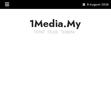
8 August 2026
1Media.My
TEPAT. TELUS. TERKINI.