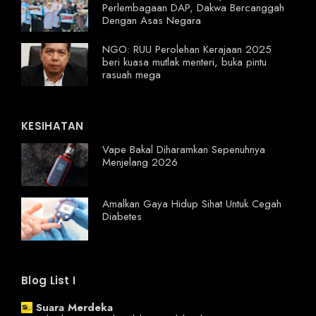
Perlembagaan DAP, Dakwa Bercanggah
Dengan Asas Negara
NGO: RUU Perolehan Kerajaan 2025
beri kuasa mutlak menteri, buka pintu
rasuah mega
KESIHATAN
Vape Bakal Diharamkan Sepenuhnya
Menjelang 2026
Amalkan Gaya Hidup Sihat Untuk Cegah
Diabetes
Blog List I
Suara Merdeka