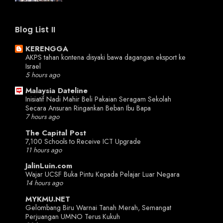
Blog List II
KERENGGA
AKPS tahan kontena disyaki bawa dagangan eksport ke
Israel
5 hours ago
Malaysia Dateline
Inisiatif Nadi Mahir Beli Pakaian Seragam Sekolah
Secara Ansuran Ringankan Beban Ibu Bapa
7 hours ago
The Capital Post
7,100 Schools to Receive ICT Upgrade
11 hours ago
JalinLuin.com
Wajar UCSF Buka Pintu Kepada Pelajar Luar Negara
14 hours ago
MYKMU.NET
Gelombang Biru Warnai Tanah Merah, Semangat
Perjuangan UMNO Terus Kukuh