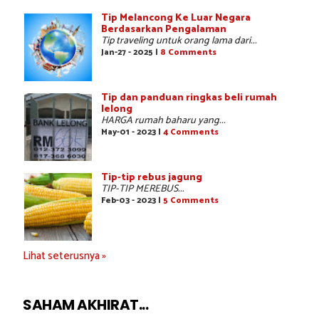
Tip Melancong Ke Luar Negara
Berdasarkan Pengalaman
Tip traveling untuk orang lama dari...
Jan-27 - 2025 |
8 Comments
Tip dan panduan ringkas beli rumah
lelong
HARGA rumah baharu yang...
May-01 - 2023 |
4 Comments
Tip-tip rebus jagung
TIP-TIP MEREBUS...
Feb-03 - 2023 |
5 Comments
Lihat seterusnya »
SAHAM AKHIRAT...