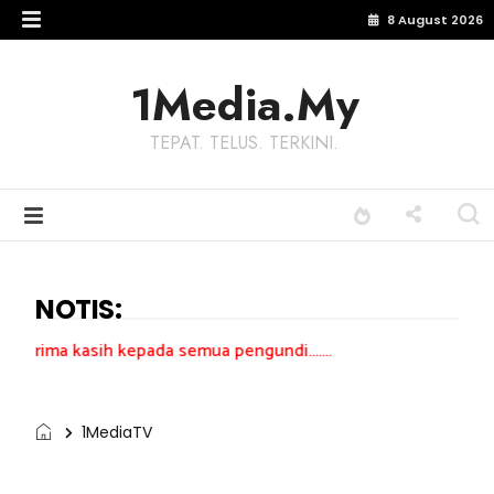
8 August 2026
1Media.My
TEPAT. TELUS. TERKINI.
NOTIS:
 kepada semua pengundi.......
1MediaTV