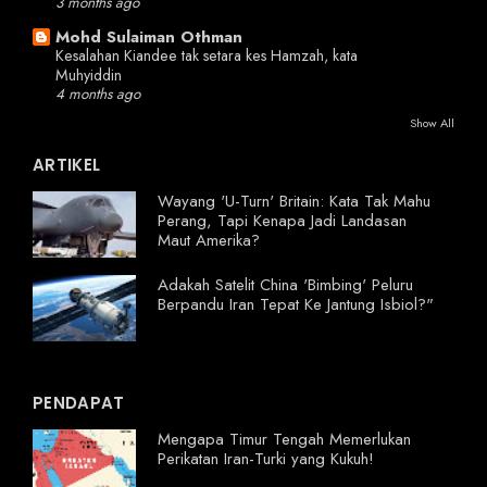
3 months ago
Mohd Sulaiman Othman
Kesalahan Kiandee tak setara kes Hamzah, kata
Muhyiddin
4 months ago
Show All
ARTIKEL
Wayang 'U-Turn' Britain: Kata Tak Mahu
Perang, Tapi Kenapa Jadi Landasan
Maut Amerika?
Adakah Satelit China 'Bimbing' Peluru
Berpandu Iran Tepat Ke Jantung Isbiol?"
PENDAPAT
Mengapa Timur Tengah Memerlukan
Perikatan Iran-Turki yang Kukuh!