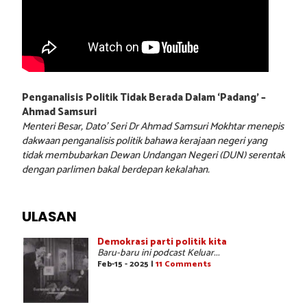
Penganalisis Politik Tidak Berada Dalam ‘Padang’ –
Ahmad Samsuri
Menteri Besar, Dato’ Seri Dr Ahmad Samsuri Mokhtar menepis
dakwaan penganalisis politik bahawa kerajaan negeri yang
tidak membubarkan Dewan Undangan Negeri (DUN) serentak
dengan parlimen bakal berdepan kekalahan.
ULASAN
Demokrasi parti politik kita
Baru-baru ini podcast Keluar...
Feb-15 - 2025 |
11 Comments