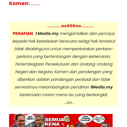
Komen:
........
............oo000oo...........
PENAFIAN
1 Media.my
mengamalkan dan percaya
kepada hak kebebasan bersuara selagi hak tersebut
tidak disalahguna untuk memperkatakan perkara-
perkara yang bertentangan dengan kebenaran,
Perlembagaan Persekutuan dan Undang-Undang
Negeri dan Negara. Komen dan pandangan yang
diberikan adalah pandangan peribadi dan tidak
semestinya melambangkan pendirian
1Media.my
berkenaan mana-mana isu yang berbangkit.
...oo...