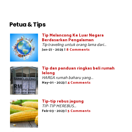
Petua & Tips
Tip Melancong Ke Luar Negara
Berdasarkan Pengalaman
Tip traveling untuk orang lama dari...
Jan-27 - 2025 |
8 Comments
Tip dan panduan ringkas beli rumah
lelong
HARGA rumah baharu yang...
May-01 - 2023 |
4 Comments
Tip-tip rebus jagung
TIP-TIP MEREBUS...
Feb-03 - 2023 |
5 Comments