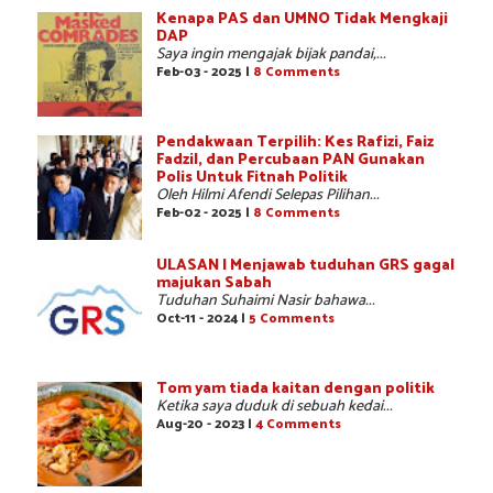
Kenapa PAS dan UMNO Tidak Mengkaji
DAP
Saya ingin mengajak bijak pandai,...
Feb-03 - 2025 |
8 Comments
Pendakwaan Terpilih: Kes Rafizi, Faiz
Fadzil, dan Percubaan PAN Gunakan
Polis Untuk Fitnah Politik
Oleh Hilmi Afendi Selepas Pilihan...
Feb-02 - 2025 |
8 Comments
ULASAN | Menjawab tuduhan GRS gagal
majukan Sabah
Tuduhan Suhaimi Nasir bahawa...
Oct-11 - 2024 |
5 Comments
Tom yam tiada kaitan dengan politik
Ketika saya duduk di sebuah kedai...
Aug-20 - 2023 |
4 Comments