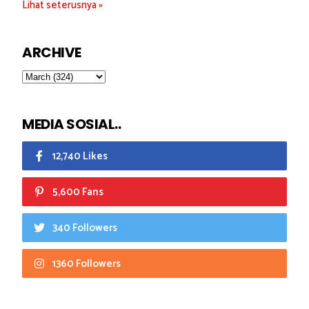
Lihat seterusnya »
ARCHIVE
MEDIA SOSIAL..
12,740 Likes
5,600 Fans
340 Followers
1360 Followers