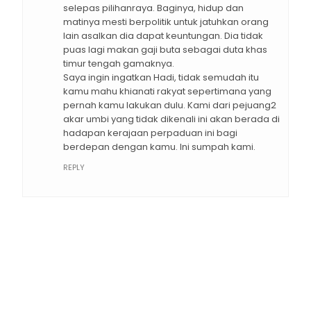
selepas pilihanraya. Baginya, hidup dan
matinya mesti berpolitik untuk jatuhkan orang
lain asalkan dia dapat keuntungan. Dia tidak
puas lagi makan gaji buta sebagai duta khas
timur tengah gamaknya.
Saya ingin ingatkan Hadi, tidak semudah itu
kamu mahu khianati rakyat sepertimana yang
pernah kamu lakukan dulu. Kami dari pejuang2
akar umbi yang tidak dikenali ini akan berada di
hadapan kerajaan perpaduan ini bagi
berdepan dengan kamu. Ini sumpah kami.
REPLY