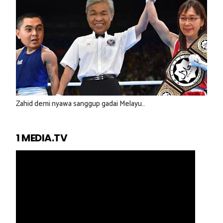
Zahid demi nyawa sanggup gadai Melayu..
1 MEDIA.TV