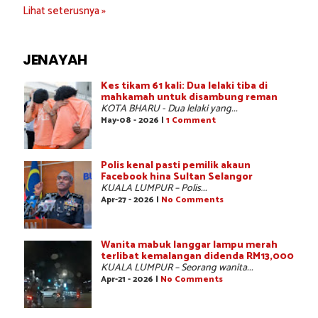
Lihat seterusnya »
JENAYAH
Kes tikam 61 kali: Dua lelaki tiba di
mahkamah untuk disambung reman
KOTA BHARU - Dua lelaki yang...
May-08 - 2026 |
1 Comment
Polis kenal pasti pemilik akaun
Facebook hina Sultan Selangor
KUALA LUMPUR – Polis...
Apr-27 - 2026 |
No Comments
Wanita mabuk langgar lampu merah
terlibat kemalangan didenda RM13,000
KUALA LUMPUR – Seorang wanita...
Apr-21 - 2026 |
No Comments