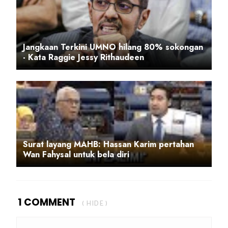
Jangkaan Terkini UMNO hilang 80% sokongan
- Kata Raggie Jessy Rithaudeen
Surat layang MAHB: Hassan Karim pertahan
Wan Fahysal untuk bela diri
1 COMMENT
( HIDE )