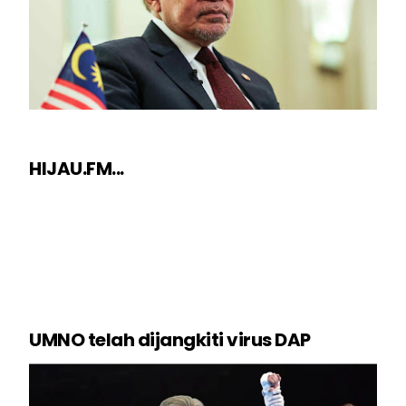
HIJAU.FM...
UMNO telah dijangkiti virus DAP