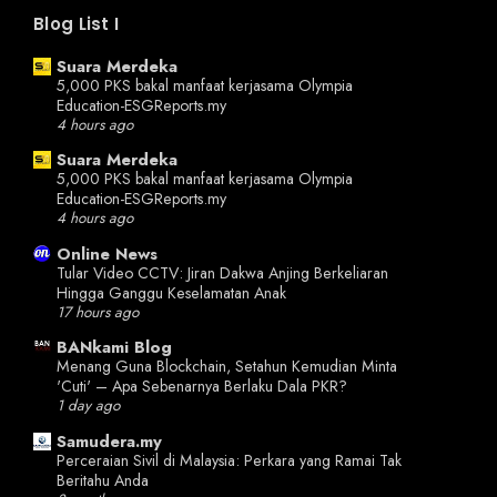
Blog List I
Suara Merdeka
5,000 PKS bakal manfaat kerjasama Olympia
Education-ESGReports.my
4 hours ago
Suara Merdeka
5,000 PKS bakal manfaat kerjasama Olympia
Education-ESGReports.my
4 hours ago
Online News
Tular Video CCTV: Jiran Dakwa Anjing Berkeliaran
Hingga Ganggu Keselamatan Anak
17 hours ago
BANkami Blog
Menang Guna Blockchain, Setahun Kemudian Minta
'Cuti' – Apa Sebenarnya Berlaku Dala PKR?
1 day ago
Samudera.my
Perceraian Sivil di Malaysia: Perkara yang Ramai Tak
Beritahu Anda