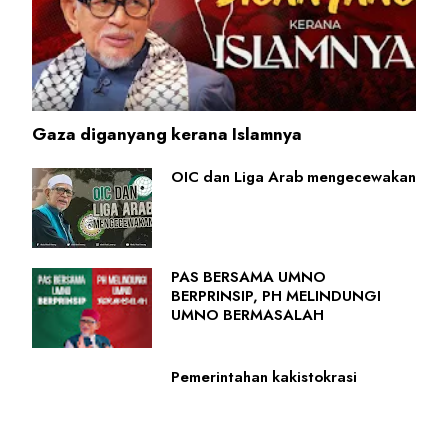
Gaza diganyang kerana Islamnya
OIC dan Liga Arab mengecewakan
PAS BERSAMA UMNO
BERPRINSIP, PH MELINDUNGI
UMNO BERMASALAH
Pemerintahan kakistokrasi