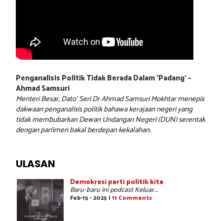
Penganalisis Politik Tidak Berada Dalam ‘Padang’ –
Ahmad Samsuri
Menteri Besar, Dato’ Seri Dr Ahmad Samsuri Mokhtar menepis
dakwaan penganalisis politik bahawa kerajaan negeri yang
tidak membubarkan Dewan Undangan Negeri (DUN) serentak
dengan parlimen bakal berdepan kekalahan.
ULASAN
Demokrasi parti politik kita
Baru-baru ini podcast Keluar...
Feb-15 - 2025 |
11 Comments