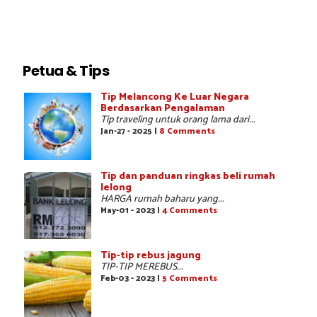
Petua & Tips
Tip Melancong Ke Luar Negara
Berdasarkan Pengalaman
Tip traveling untuk orang lama dari...
Jan-27 - 2025 |
8 Comments
Tip dan panduan ringkas beli rumah
lelong
HARGA rumah baharu yang...
May-01 - 2023 |
4 Comments
Tip-tip rebus jagung
TIP-TIP MEREBUS...
Feb-03 - 2023 |
5 Comments