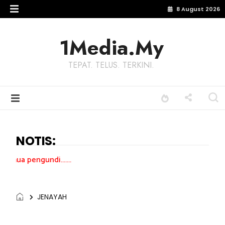
8 August 2026
1Media.My
TEPAT. TELUS. TERKINI.
NOTIS:
.......
JENAYAH