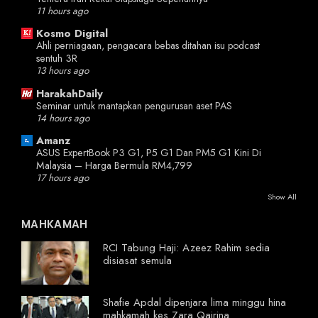
11 hours ago
Kosmo Digital
Ahli perniagaan, pengacara bebas ditahan isu podcast
sentuh 3R
13 hours ago
HarakahDaily
Seminar untuk mantapkan pengurusan aset PAS
14 hours ago
Amanz
ASUS ExpertBook P3 G1, P5 G1 Dan PM5 G1 Kini Di
Malaysia – Harga Bermula RM4,799
17 hours ago
Show All
MAHKAMAH
RCI Tabung Haji: Azeez Rahim sedia
disiasat semula
Shafie Apdal dipenjara lima minggu hina
mahkamah kes Zara Qairina