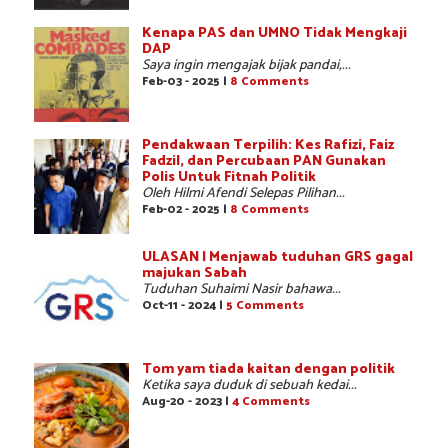
Kenapa PAS dan UMNO Tidak Mengkaji
DAP
Saya ingin mengajak bijak pandai,...
Feb-03 - 2025 |
8 Comments
Pendakwaan Terpilih: Kes Rafizi, Faiz
Fadzil, dan Percubaan PAN Gunakan
Polis Untuk Fitnah Politik
Oleh Hilmi Afendi Selepas Pilihan...
Feb-02 - 2025 |
8 Comments
ULASAN | Menjawab tuduhan GRS gagal
majukan Sabah
Tuduhan Suhaimi Nasir bahawa...
Oct-11 - 2024 |
5 Comments
Tom yam tiada kaitan dengan politik
Ketika saya duduk di sebuah kedai...
Aug-20 - 2023 |
4 Comments