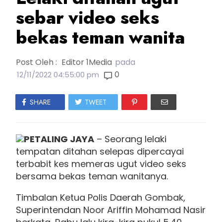
sebar video seks
bekas teman wanita
Post Oleh :
Editor 1Media
pada
0
12/11/2022 04:55:00 pm
SHARE
TWEET
PETALING JAYA
– Seorang lelaki
tempatan ditahan selepas dipercayai
terbabit kes memeras ugut video seks
bersama bekas teman wanitanya.
Timbalan Ketua Polis Daerah Gombak,
Superintendan Noor Ariffin Mohamad Nasir