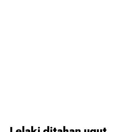
Lelaki ditahan ugut