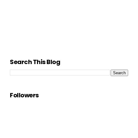
Search This Blog
Followers