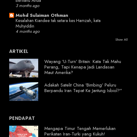
Beritahu Anda
3 months ago
Mohd Sulaiman Othman
Kesalahan Kiandee tak setara kes Hamzah, kata
Muhyiddin
4 months ago
Show All
ARTIKEL
Wayang 'U-Turn' Britain: Kata Tak Mahu
Perang, Tapi Kenapa Jadi Landasan
Maut Amerika?
Adakah Satelit China 'Bimbing' Peluru
Berpandu Iran Tepat Ke Jantung Isbiol?"
PENDAPAT
Mengapa Timur Tengah Memerlukan
Perikatan Iran-Turki yang Kukuh!