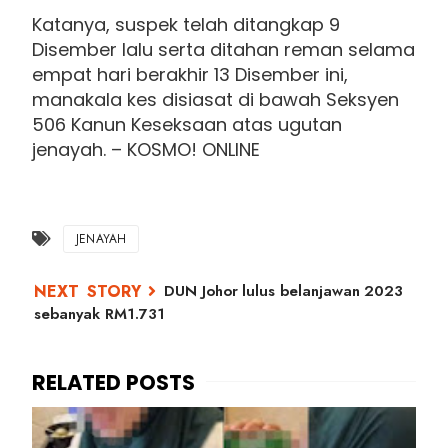
Katanya, suspek telah ditangkap 9
Disember lalu serta ditahan reman selama
empat hari berakhir 13 Disember ini,
manakala kes disiasat di bawah Seksyen
506 Kanun Keseksaan atas ugutan
jenayah. – KOSMO! ONLINE
JENAYAH
DUN Johor lulus belanjawan 2023
sebanyak RM1.731