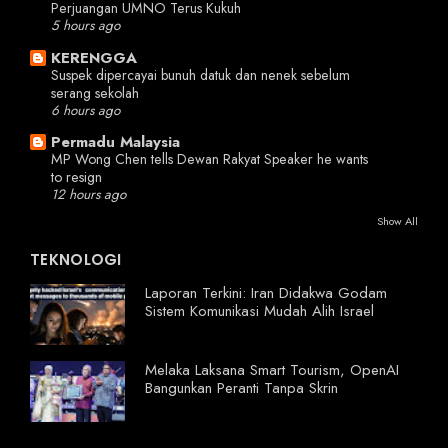
Perjuangan UMNO Terus Kukuh
5 hours ago
KERENGGA
Suspek dipercayai bunuh datuk dan nenek sebelum
serang sekolah
6 hours ago
Permadu Malaysia
MP Wong Chen tells Dewan Rakyat Speaker he wants
to resign
12 hours ago
Show All
TEKNOLOGI
Laporan Terkini: Iran Didakwa Godam
Sistem Komunikasi Mudah Alih Israel
Melaka Laksana Smart Tourism, OpenAI
Bangunkan Peranti Tanpa Skrin