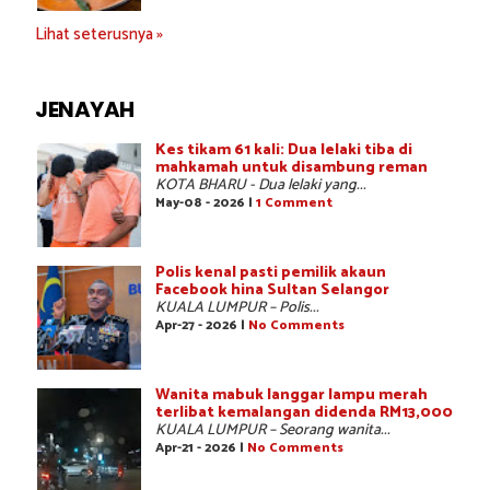
Lihat seterusnya »
JENAYAH
Kes tikam 61 kali: Dua lelaki tiba di
mahkamah untuk disambung reman
KOTA BHARU - Dua lelaki yang...
May-08 - 2026 |
1 Comment
Polis kenal pasti pemilik akaun
Facebook hina Sultan Selangor
KUALA LUMPUR – Polis...
Apr-27 - 2026 |
No Comments
Wanita mabuk langgar lampu merah
terlibat kemalangan didenda RM13,000
KUALA LUMPUR – Seorang wanita...
Apr-21 - 2026 |
No Comments