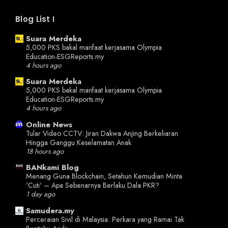
Blog List I
Suara Merdeka
5,000 PKS bakal manfaat kerjasama Olympia
Education-ESGReports.my
4 hours ago
Suara Merdeka
5,000 PKS bakal manfaat kerjasama Olympia
Education-ESGReports.my
4 hours ago
Online News
Tular Video CCTV: Jiran Dakwa Anjing Berkeliaran
Hingga Ganggu Keselamatan Anak
18 hours ago
BANkami Blog
Menang Guna Blockchain, Setahun Kemudian Minta
'Cuti' – Apa Sebenarnya Berlaku Dala PKR?
1 day ago
Samudera.my
Perceraian Sivil di Malaysia: Perkara yang Ramai Tak