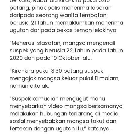
berkata, Rabu lalu kira-kira pukul 5.40
petang, pihak polis menerima laporan
daripada seorang wanita tempatan
berusia 21 tahun memaklumkan menerima
ugutan daripada bekas teman lelakinya.
“Menerusi siasatan, mangsa mengenali
suspek yang berusia 22 tahun pada tahun
2020 dan pada 19 Oktober lalu.
“Kira-kira pukul 3.30 petang suspek
mengajak mangsa keluar pukul 11 malam,
namun ditolak.
“Suspek kemudian mengugut mahu
menyebarkan video mangsa bersamanya
melakukan hubungan terlarang di media
sosial menyebabkan mangsa takut dan
tertekan dengan ugutan itu,” katanya.