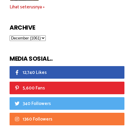
Lihat seterusnya »
ARCHIVE
MEDIA SOSIAL..
12,740 Likes
5,600 Fans
340 Followers
1360 Followers