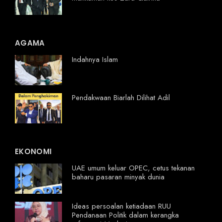
AGAMA
Indahnya Islam
Pendakwaan Biarlah Dilihat Adil
EKONOMI
UAE umum keluar OPEC, cetus tekanan
baharu pasaran minyak dunia
Ideas persoalan ketiadaan RUU
Pendanaan Politik dalam kerangka