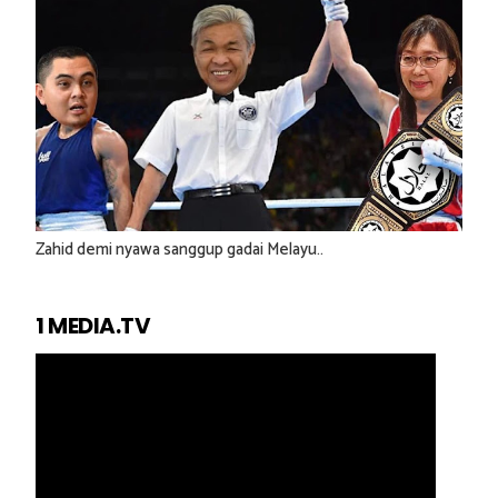
Zahid demi nyawa sanggup gadai Melayu..
1 MEDIA.TV