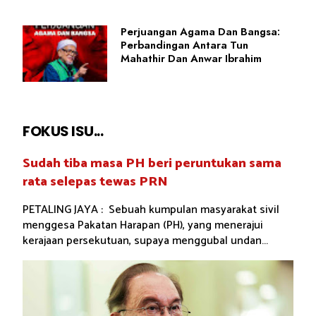
Perjuangan Agama Dan Bangsa:
Perbandingan Antara Tun
Mahathir Dan Anwar Ibrahim
FOKUS ISU...
Sudah tiba masa PH beri peruntukan sama
rata selepas tewas PRN
PETALING JAYA : Sebuah kumpulan masyarakat sivil
menggesa Pakatan Harapan (PH), yang menerajui
kerajaan persekutuan, supaya menggubal undan...