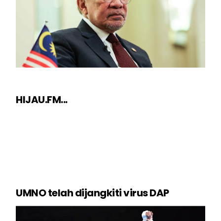
HIJAU.FM...
UMNO telah dijangkiti virus DAP