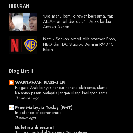
HIBURAN
'Dia mahu kami dirawat bersama, tapi
ALLAH ambil dia dulu' - Anak kedua
Amyza Aznan
Netflix Sahkan Ambil Alih Warner Bros,
HBO dan DC Studios Bernilai RM340
Bilion
Blog List III
WARTAWAN RASMI LR
Negara Arab banyak hancur kerana ekstremis, ulama
Kelantan pesan Malaysia jangan ulang kesilapan sama
3 minutes ago
Free Malaysia Today (FMT)
In defence of compromise
2 hours ago
Buletinonlines.net
Tentera Iran Kekal Siapsiaga Sepenuhnya