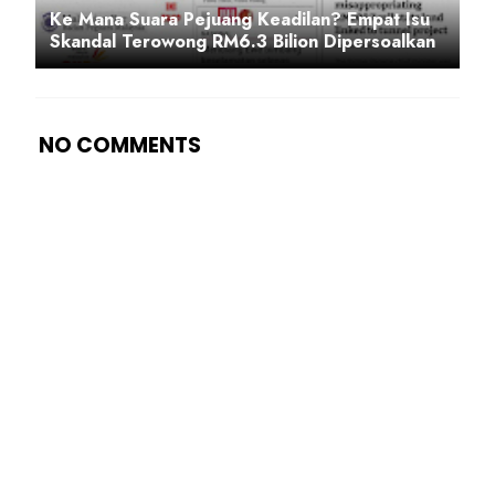
Ke Mana Suara Pejuang Keadilan? Empat Isu
Skandal Terowong RM6.3 Bilion Dipersoalkan
NO COMMENTS