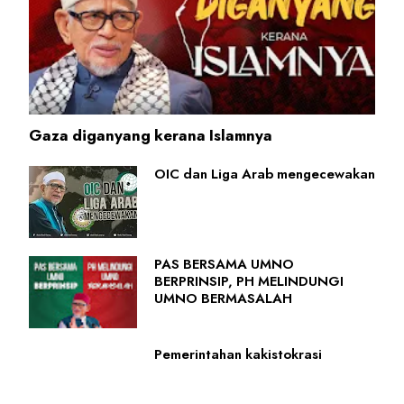
Gaza diganyang kerana Islamnya
OIC dan Liga Arab mengecewakan
PAS BERSAMA UMNO
BERPRINSIP, PH MELINDUNGI
UMNO BERMASALAH
Pemerintahan kakistokrasi