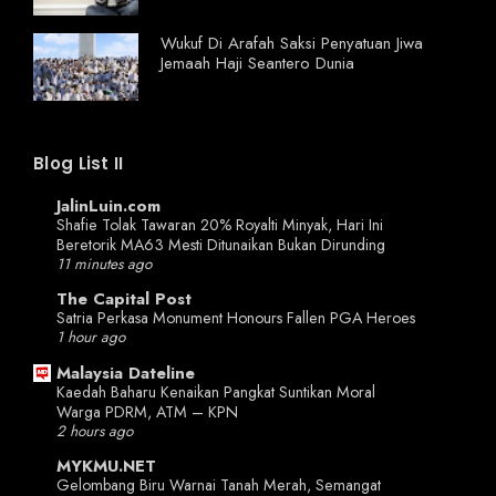
Wukuf Di Arafah Saksi Penyatuan Jiwa
Jemaah Haji Seantero Dunia
Blog List II
JalinLuin.com
Shafie Tolak Tawaran 20% Royalti Minyak, Hari Ini
Beretorik MA63 Mesti Ditunaikan Bukan Dirunding
11 minutes ago
The Capital Post
Satria Perkasa Monument Honours Fallen PGA Heroes
1 hour ago
Malaysia Dateline
Kaedah Baharu Kenaikan Pangkat Suntikan Moral
Warga PDRM, ATM – KPN
2 hours ago
MYKMU.NET
Gelombang Biru Warnai Tanah Merah, Semangat