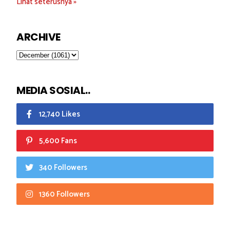
Lihat seterusnya »
ARCHIVE
MEDIA SOSIAL..
12,740 Likes
5,600 Fans
340 Followers
1360 Followers