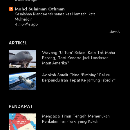
Mohd Sulaiman Othman
Kesalahan Kiandee tak setara kes Hamzah, kata
Muhyiddin
4 months ago
Show All
ARTIKEL
Wayang 'U-Turn' Britain: Kata Tak Mahu
Perang, Tapi Kenapa Jadi Landasan
Maut Amerika?
Adakah Satelit China 'Bimbing' Peluru
Berpandu Iran Tepat Ke Jantung Isbiol?"
PENDAPAT
Mengapa Timur Tengah Memerlukan
Perikatan Iran-Turki yang Kukuh!