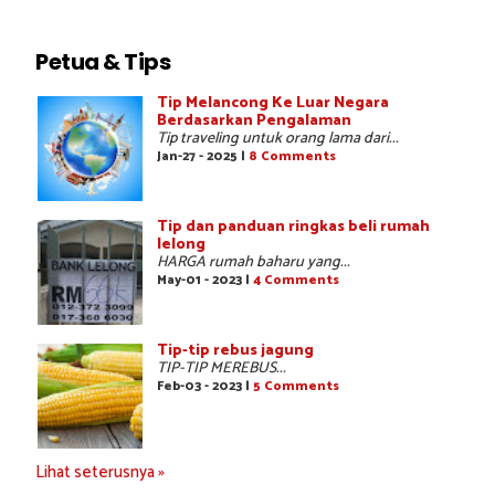
Petua & Tips
Tip Melancong Ke Luar Negara
Berdasarkan Pengalaman
Tip traveling untuk orang lama dari...
Jan-27 - 2025 |
8 Comments
Tip dan panduan ringkas beli rumah
lelong
HARGA rumah baharu yang...
May-01 - 2023 |
4 Comments
Tip-tip rebus jagung
TIP-TIP MEREBUS...
Feb-03 - 2023 |
5 Comments
Lihat seterusnya »