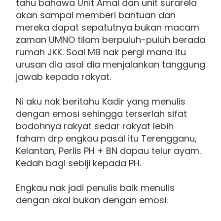
tahu bahawa Unit Amal dan unit surarela
akan sampai memberi bantuan dan
mereka dapat sepatutnya bukan macam
zaman UMNO tilam berpuluh-puluh berada
rumah JKK. Soal MB nak pergi mana itu
urusan dia asal dia menjalankan tanggung
jawab kepada rakyat.
Ni aku nak beritahu Kadir yang menulis
dengan emosi sehingga terserlah sifat
bodohnya rakyat sedar rakyat lebih
faham drp engkau pasal itu Terengganu,
Kelantan, Perlis PH + BN dapau telur ayam.
Kedah bagi sebiji kepada PH.
Engkau nak jadi penulis baik menulis
dengan akal bukan dengan emosi.