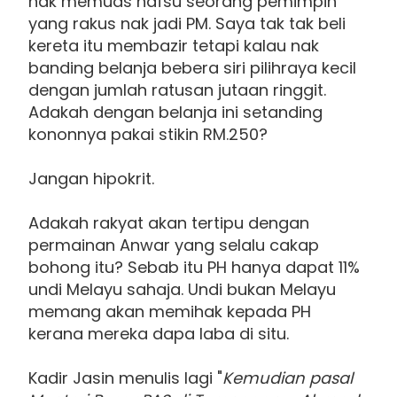
nak memuas nafsu seorang pemimpin
yang rakus nak jadi PM. Saya tak tak beli
kereta itu membazir tetapi kalau nak
banding belanja bebera siri pilihraya kecil
dengan jumlah ratusan jutaan ringgit.
Adakah dengan belanja ini setanding
kononnya pakai stikin RM.250?
Jangan hipokrit.
Adakah rakyat akan tertipu dengan
permainan Anwar yang selalu cakap
bohong itu? Sebab itu PH hanya dapat 11%
undi Melayu sahaja. Undi bukan Melayu
memang akan memihak kepada PH
kerana mereka dapa laba di situ.
Kadir Jasin menulis lagi "
Kemudian pasal