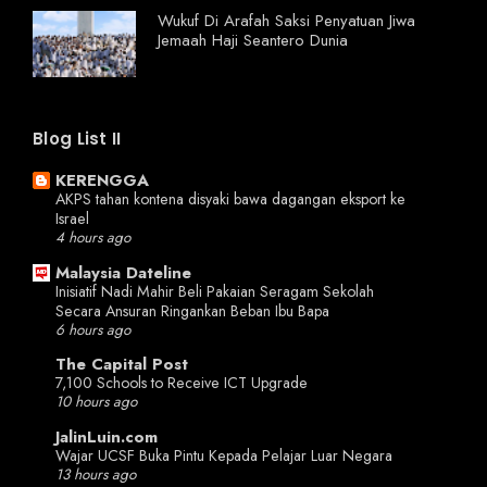
Wukuf Di Arafah Saksi Penyatuan Jiwa
Jemaah Haji Seantero Dunia
Blog List II
KERENGGA
AKPS tahan kontena disyaki bawa dagangan eksport ke
Israel
4 hours ago
Malaysia Dateline
Inisiatif Nadi Mahir Beli Pakaian Seragam Sekolah
Secara Ansuran Ringankan Beban Ibu Bapa
6 hours ago
The Capital Post
7,100 Schools to Receive ICT Upgrade
10 hours ago
JalinLuin.com
Wajar UCSF Buka Pintu Kepada Pelajar Luar Negara
13 hours ago