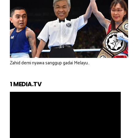
Zahid demi nyawa sanggup gadai Melayu..
1 MEDIA.TV