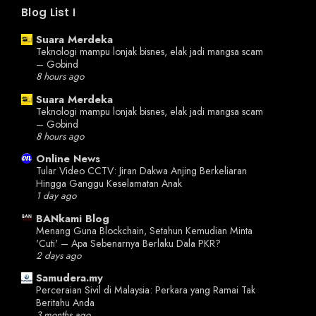
Blog List I
Suara Merdeka
Teknologi mampu lonjak bisnes, elak jadi mangsa scam
– Gobind
8 hours ago
Suara Merdeka
Teknologi mampu lonjak bisnes, elak jadi mangsa scam
– Gobind
8 hours ago
Online News
Tular Video CCTV: Jiran Dakwa Anjing Berkeliaran
Hingga Ganggu Keselamatan Anak
1 day ago
BANkami Blog
Menang Guna Blockchain, Setahun Kemudian Minta
'Cuti' – Apa Sebenarnya Berlaku Dala PKR?
2 days ago
Samudera.my
Perceraian Sivil di Malaysia: Perkara yang Ramai Tak
Beritahu Anda
3 months ago