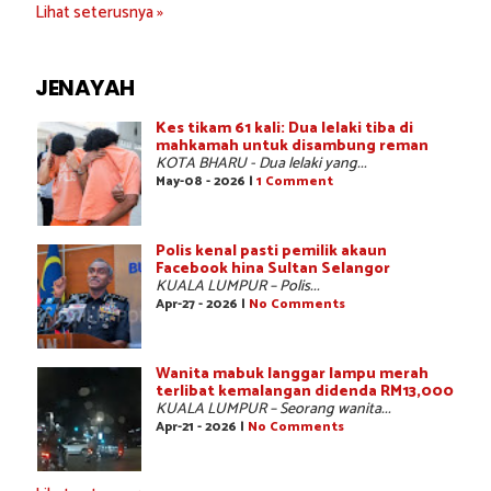
Lihat seterusnya »
JENAYAH
Kes tikam 61 kali: Dua lelaki tiba di
mahkamah untuk disambung reman
KOTA BHARU - Dua lelaki yang...
May-08 - 2026 |
1 Comment
Polis kenal pasti pemilik akaun
Facebook hina Sultan Selangor
KUALA LUMPUR – Polis...
Apr-27 - 2026 |
No Comments
Wanita mabuk langgar lampu merah
terlibat kemalangan didenda RM13,000
KUALA LUMPUR – Seorang wanita...
Apr-21 - 2026 |
No Comments