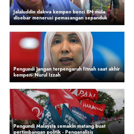
Jalaluddin dakwa kempen benci BN mula
disebar menerusi pemasangan sepanduk
Pengundi jangan terpengaruh fitnah saat akhir
kempen- Nurul Izzah
Pengundi Malaysia semakin matang buat
pertimbangan politik - Penganalisis