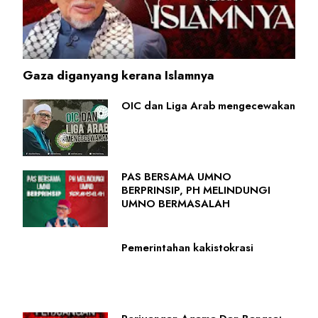
Gaza diganyang kerana Islamnya
OIC dan Liga Arab mengecewakan
PAS BERSAMA UMNO
BERPRINSIP, PH MELINDUNGI
UMNO BERMASALAH
Pemerintahan kakistokrasi