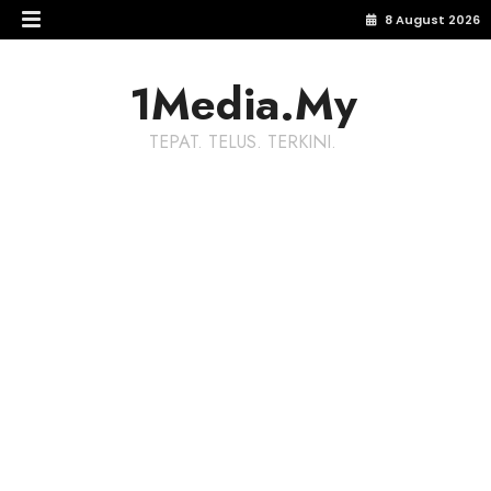
8 August 2026
1Media.My
TEPAT. TELUS. TERKINI.