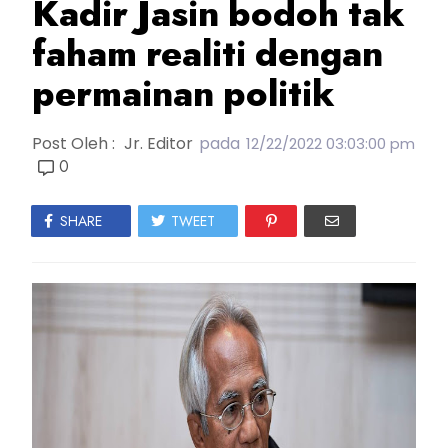
Kadir Jasin bodoh tak
faham realiti dengan
permainan politik
Post Oleh :
Jr. Editor
pada
12/22/2022 03:03:00 pm
0
SHARE
TWEET