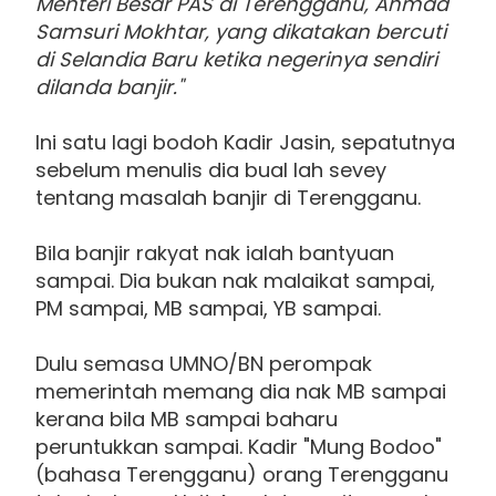
Menteri Besar PAS di Terengganu, Ahmad
Samsuri Mokhtar, yang dikatakan bercuti
di Selandia Baru ketika negerinya sendiri
dilanda banjir."
Ini satu lagi bodoh Kadir Jasin, sepatutnya
sebelum menulis dia bual lah sevey
tentang masalah banjir di Terengganu.
Bila banjir rakyat nak ialah bantyuan
sampai. Dia bukan nak malaikat sampai,
PM sampai, MB sampai, YB sampai.
Dulu semasa UMNO/BN perompak
memerintah memang dia nak MB sampai
kerana bila MB sampai baharu
peruntukkan sampai. Kadir "Mung Bodoo"
(bahasa Terengganu) orang Terengganu