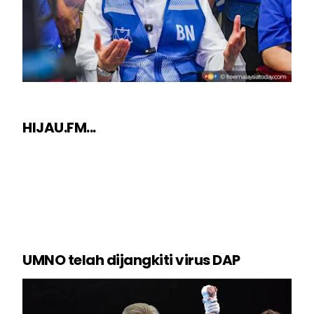
HIJAU.FM...
UMNO telah dijangkiti virus DAP