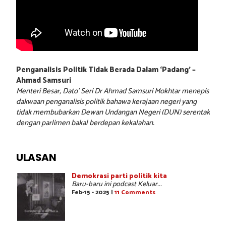
Penganalisis Politik Tidak Berada Dalam ‘Padang’ –
Ahmad Samsuri
Menteri Besar, Dato’ Seri Dr Ahmad Samsuri Mokhtar menepis
dakwaan penganalisis politik bahawa kerajaan negeri yang
tidak membubarkan Dewan Undangan Negeri (DUN) serentak
dengan parlimen bakal berdepan kekalahan.
ULASAN
Demokrasi parti politik kita
Baru-baru ini podcast Keluar...
Feb-15 - 2025 |
11 Comments