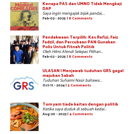
Kenapa PAS dan UMNO Tidak Mengkaji
DAP
Saya ingin mengajak bijak pandai,...
Feb-03 - 2025 |
8 Comments
Pendakwaan Terpilih: Kes Rafizi, Faiz
Fadzil, dan Percubaan PAN Gunakan
Polis Untuk Fitnah Politik
Oleh Hilmi Afendi Selepas Pilihan...
Feb-02 - 2025 |
8 Comments
ULASAN | Menjawab tuduhan GRS gagal
majukan Sabah
Tuduhan Suhaimi Nasir bahawa...
Oct-11 - 2024 |
5 Comments
Tom yam tiada kaitan dengan politik
Ketika saya duduk di sebuah kedai...
Aug-20 - 2023 |
4 Comments