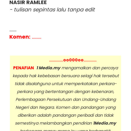
NASIR RAMLEE
- tulisan sepintas lalu tanpa edit
........
Komen:
........
............oo000oo...........
PENAFIAN
1 Media.my
mengamalkan dan percaya
kepada hak kebebasan bersuara selagi hak tersebut
tidak disalahguna untuk memperkatakan perkara-
perkara yang bertentangan dengan kebenaran,
Perlembagaan Persekutuan dan Undang-Undang
Negeri dan Negara. Komen dan pandangan yang
diberikan adalah pandangan peribadi dan tidak
semestinya melambangkan pendirian
1Media.my