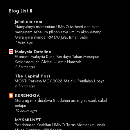
Blog List II
JalinLuin.com
Nampaknya momentum UMNO terhenti dan akan
menjunam sebelum pilihan raya umum akan datang.
Gara gara skandal RM170 Juta, Ismail Sabri.
1 hour ago
Malaysia Dateline
Ekonomi Malaysia Kekal Berdaya Tahan Meskipun
Ketidaktentuan Global – Amir Hamzah
2 hours ago
The Capital Post
MOSTI Perkasa MCY 2026 Melalui Penilaian Upaya
6 hours ago
KERENGGA
Guru agama didakwa 8 tuduhan amang seksual, cabul
pelajar
10 hours ago
MYKMU.NET
Pendaftaran Keahlian UMNO Terus Meningkat, Anak