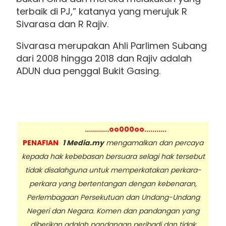
terbaik di PJ,” katanya yang merujuk R
Sivarasa dan R Rajiv.
Sivarasa merupakan Ahli Parlimen Subang
dari 2008 hingga 2018 dan Rajiv adalah
ADUN dua penggal Bukit Gasing.
............oo000oo...........
PENAFIAN
1 Media.my
mengamalkan dan percaya
kepada hak kebebasan bersuara selagi hak tersebut
tidak disalahguna untuk memperkatakan perkara-
perkara yang bertentangan dengan kebenaran,
Perlembagaan Persekutuan dan Undang-Undang
Negeri dan Negara. Komen dan pandangan yang
diberikan adalah pandangan peribadi dan tidak