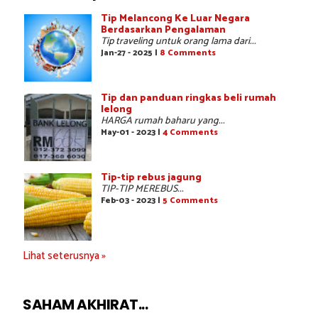
Tip Melancong Ke Luar Negara
Berdasarkan Pengalaman
Tip traveling untuk orang lama dari...
Jan-27 - 2025 |
8 Comments
Tip dan panduan ringkas beli rumah
lelong
HARGA rumah baharu yang...
May-01 - 2023 |
4 Comments
Tip-tip rebus jagung
TIP-TIP MEREBUS...
Feb-03 - 2023 |
5 Comments
Lihat seterusnya »
SAHAM AKHIRAT...