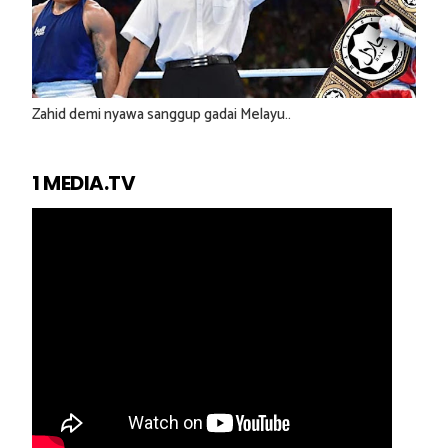
Zahid demi nyawa sanggup gadai Melayu..
1 MEDIA.TV