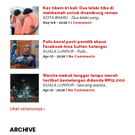
Kes tikam 61 kali: Dua lelaki tiba di
mahkamah untuk disambung reman
KOTA BHARU - Dua lelaki yang...
May-08 - 2026 |
1 Comment
Polis kenal pasti pemilik akaun
Facebook hina Sultan Selangor
KUALA LUMPUR – Polis...
Apr-27 - 2026 |
No Comments
Wanita mabuk langgar lampu merah
terlibat kemalangan didenda RM13,000
KUALA LUMPUR – Seorang wanita...
Apr-21 - 2026 |
No Comments
Lihat seterusnya »
ARCHIVE