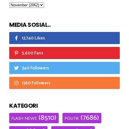
MEDIA SOSIAL..
12,740 Likes
5,600 Fans
340 Followers
1360 Followers
KATEGORI
(8510)
(7686)
FLASH NEWS
POLITIK