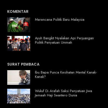
KOMENTAR
Merencana Politik Baru Malaysia
Ayuh Bangkit Nyalakan Api Perjuangan
Politik Penyatuan Ummah
SURAT PEMBACA
Ibu Bapa Punca Kesihatan Mental Kanak-
Kanak?
Wukuf Di Arafah Saksi Penyatuan Jiwa
Jemaah Haji Seantero Dunia