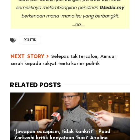
semestinya melambangkan pendirian
1Media.my
berkenaan mana-mana isu yang berbangkit.
...oo...
POLITIK
Selepas tak tercalon, Annuar
serah kepada rakyat tentu karier politik
'Jawapan escapism, tidak konkrit' - Puad
Zarkashi kritik kenyataan 'basi' Azalina