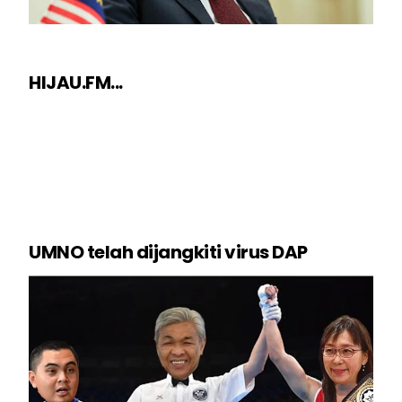
HIJAU.FM...
UMNO telah dijangkiti virus DAP