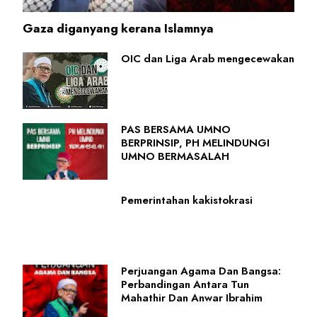
Gaza diganyang kerana Islamnya
OIC dan Liga Arab mengecewakan
PAS BERSAMA UMNO
BERPRINSIP, PH MELINDUNGI
UMNO BERMASALAH
Pemerintahan kakistokrasi
Perjuangan Agama Dan Bangsa:
Perbandingan Antara Tun
Mahathir Dan Anwar Ibrahim