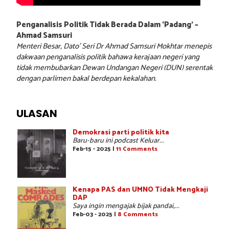
Penganalisis Politik Tidak Berada Dalam ‘Padang’ –
Ahmad Samsuri
Menteri Besar, Dato’ Seri Dr Ahmad Samsuri Mokhtar menepis
dakwaan penganalisis politik bahawa kerajaan negeri yang
tidak membubarkan Dewan Undangan Negeri (DUN) serentak
dengan parlimen bakal berdepan kekalahan.
ULASAN
Demokrasi parti politik kita
Baru-baru ini podcast Keluar...
Feb-15 - 2025 |
11 Comments
Kenapa PAS dan UMNO Tidak Mengkaji
DAP
Saya ingin mengajak bijak pandai,...
Feb-03 - 2025 |
8 Comments