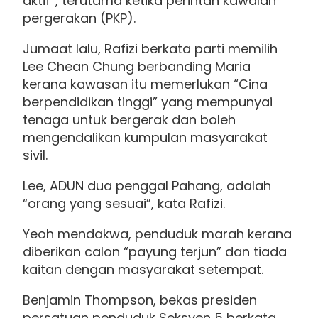
aktif”, terutama ketika perintah kawalan
pergerakan (PKP).
Jumaat lalu, Rafizi berkata parti memilih
Lee Chean Chung berbanding Maria
kerana kawasan itu memerlukan “Cina
berpendidikan tinggi” yang mempunyai
tenaga untuk bergerak dan boleh
mengendalikan kumpulan masyarakat
sivil.
Lee, ADUN dua penggal Pahang, adalah
“orang yang sesuai”, kata Rafizi.
Yeoh mendakwa, penduduk marah kerana
diberikan calon “payung terjun” dan tiada
kaitan dengan masyarakat setempat.
Benjamin Thompson, bekas presiden
persatuan penduduk Seksyen 5 berkata,