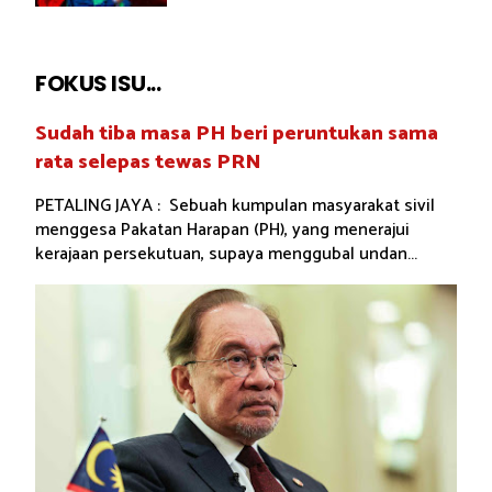
FOKUS ISU...
Sudah tiba masa PH beri peruntukan sama
rata selepas tewas PRN
PETALING JAYA : Sebuah kumpulan masyarakat sivil
menggesa Pakatan Harapan (PH), yang menerajui
kerajaan persekutuan, supaya menggubal undan...