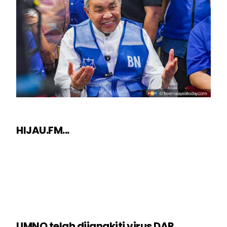
HIJAU.FM...
UMNO telah dijangkiti virus DAP