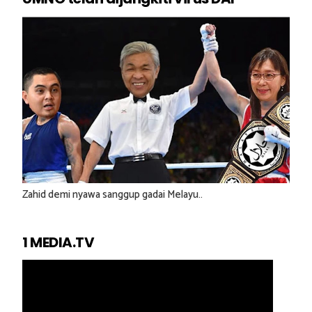
Zahid demi nyawa sanggup gadai Melayu..
1 MEDIA.TV