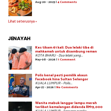
Aug-20 - 2023 |
4 Comments
Lihat seterusnya »
JENAYAH
Kes tikam 61 kali: Dua lelaki tiba di
mahkamah untuk disambung reman
KOTA BHARU - Dua lelaki yang...
May-08 - 2026 |
1 Comment
Polis kenal pasti pemilik akaun
Facebook hina Sultan Selangor
KUALA LUMPUR – Polis...
Apr-27 - 2026 |
No Comments
Wanita mabuk langgar lampu merah
terlibat kemalangan didenda RM13,000