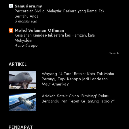
Samudera.my
Perceraian Sivil di Malaysia: Perkara yang Ramai Tak
Beritahu Anda
3 months ago
Mohd Sulaiman Othman
Kesalahan Kiandee tak setara kes Hamzah, kata
Muhyiddin
4 months ago
Show All
ARTIKEL
Wayang 'U-Turn' Britain: Kata Tak Mahu
Perang, Tapi Kenapa Jadi Landasan
Maut Amerika?
Adakah Satelit China 'Bimbing' Peluru
Berpandu Iran Tepat Ke Jantung Isbiol?"
PENDAPAT