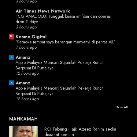
3 hours ago
Air Times News Network
TCG ANADOLU: Tonggak kuasa amfibia dan operasi
dron Turkiye
3 hours ago
Kosmo Digital
‘Karaoke tempat saya berangan menyanyi di pentas AJL’
7 hours ago
Amanz
Apple Malaysia Mencari Sejumlah Pekerja Runcit
Berpusat Di Putrajaya
12 hours ago
Amanz
Apple Malaysia Mencari Sejumlah Pekerja Runcit
Berpusat Di Putrajaya
12 hours ago
Show All
MAHKAMAH
RCI Tabung Haji: Azeez Rahim sedia
disiasat semula