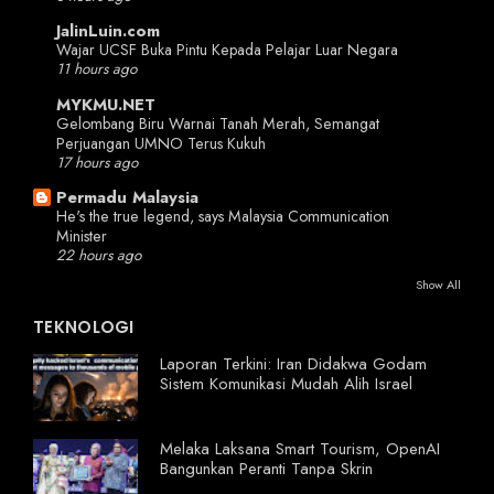
JalinLuin.com
Wajar UCSF Buka Pintu Kepada Pelajar Luar Negara
11 hours ago
MYKMU.NET
Gelombang Biru Warnai Tanah Merah, Semangat
Perjuangan UMNO Terus Kukuh
17 hours ago
Permadu Malaysia
He's the true legend, says Malaysia Communication
Minister
22 hours ago
Show All
TEKNOLOGI
Laporan Terkini: Iran Didakwa Godam
Sistem Komunikasi Mudah Alih Israel
Melaka Laksana Smart Tourism, OpenAI
Bangunkan Peranti Tanpa Skrin