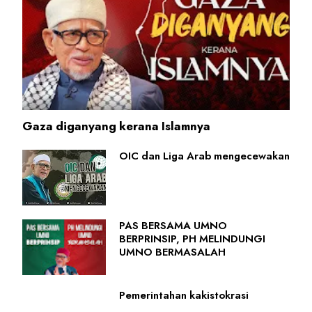
Gaza diganyang kerana Islamnya
OIC dan Liga Arab mengecewakan
PAS BERSAMA UMNO
BERPRINSIP, PH MELINDUNGI
UMNO BERMASALAH
Pemerintahan kakistokrasi