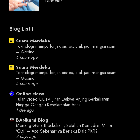
Diabetes
Blog List I
Suara Merdeka
Teknologi mampu lonjak bisnes, elak jadi mangsa scam
– Gobind
6 hours ago
Suara Merdeka
Teknologi mampu lonjak bisnes, elak jadi mangsa scam
– Gobind
6 hours ago
Online News
Tular Video CCTV: Jiran Dakwa Anjing Berkeliaran
Hingga Ganggu Keselamatan Anak
1 day ago
BANkami Blog
Menang Guna Blockchain, Setahun Kemudian Minta
'Cuti' – Apa Sebenarnya Berlaku Dala PKR?
2 days ago