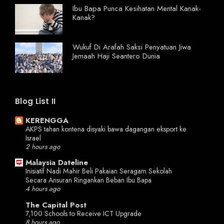
Ibu Bapa Punca Kesihatan Mental Kanak-
Kanak?
Wukuf Di Arafah Saksi Penyatuan Jiwa
Jemaah Haji Seantero Dunia
Blog List II
KERENGGA
AKPS tahan kontena disyaki bawa dagangan eksport ke
Israel
2 hours ago
Malaysia Dateline
Inisiatif Nadi Mahir Beli Pakaian Seragam Sekolah
Secara Ansuran Ringankan Beban Ibu Bapa
4 hours ago
The Capital Post
7,100 Schools to Receive ICT Upgrade
8 hours ago