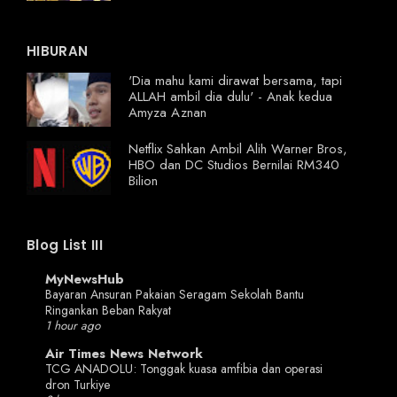
HIBURAN
'Dia mahu kami dirawat bersama, tapi
ALLAH ambil dia dulu' - Anak kedua
Amyza Aznan
Netflix Sahkan Ambil Alih Warner Bros,
HBO dan DC Studios Bernilai RM340
Bilion
Blog List III
MyNewsHub
Bayaran Ansuran Pakaian Seragam Sekolah Bantu
Ringankan Beban Rakyat
1 hour ago
Air Times News Network
TCG ANADOLU: Tonggak kuasa amfibia dan operasi
dron Turkiye