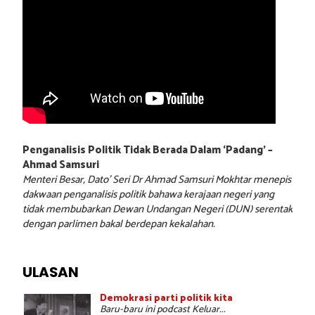
Penganalisis Politik Tidak Berada Dalam ‘Padang’ –
Ahmad Samsuri
Menteri Besar, Dato’ Seri Dr Ahmad Samsuri Mokhtar menepis
dakwaan penganalisis politik bahawa kerajaan negeri yang
tidak membubarkan Dewan Undangan Negeri (DUN) serentak
dengan parlimen bakal berdepan kekalahan.
ULASAN
Demokrasi parti politik kita
Baru-baru ini podcast Keluar...