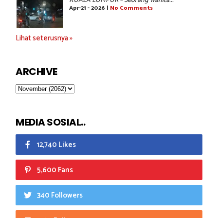
KUALA LUMPUR – Seorang wanita...
Apr-21 - 2026 |
No Comments
Lihat seterusnya »
ARCHIVE
MEDIA SOSIAL..
12,740 Likes
5,600 Fans
340 Followers