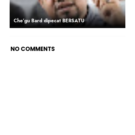
Che’gu Bard dipecat BERSATU
NO COMMENTS