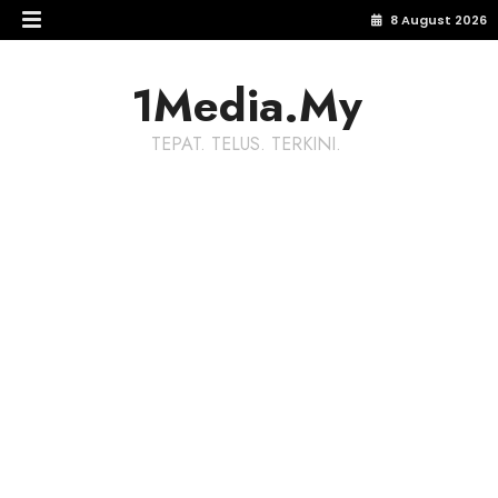
8 August 2026
1Media.My
TEPAT. TELUS. TERKINI.