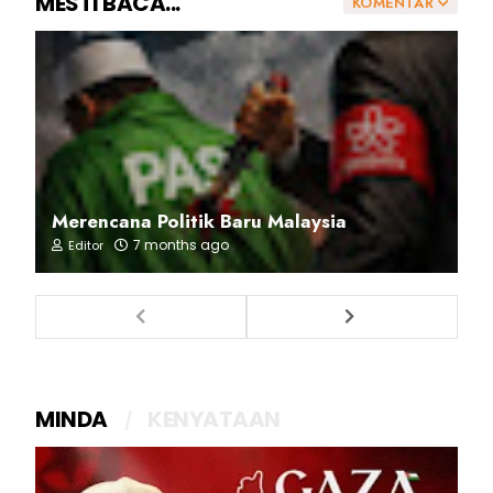
MESTI BACA...
KOMENTAR
Merencana Politik Baru Malaysia
7 months ago
Editor
MINDA
KENYATAAN