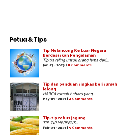
Petua & Tips
Tip Melancong Ke Luar Negara
Berdasarkan Pengalaman
Tip traveling untuk orang lama dari...
Jan-27 - 2025 |
8 Comments
Tip dan panduan ringkas beli rumah
lelong
HARGA rumah baharu yang...
May-01 - 2023 |
4 Comments
Tip-tip rebus jagung
TIP-TIP MEREBUS...
Feb-03 - 2023 |
5 Comments