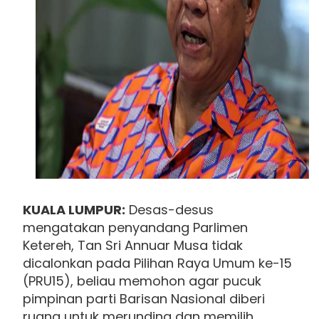
KUALA LUMPUR:
Desas-desus
mengatakan penyandang Parlimen
Ketereh, Tan Sri Annuar Musa tidak
dicalonkan pada Pilihan Raya Umum ke-15
(PRU15), beliau memohon agar pucuk
pimpinan parti Barisan Nasional diberi
ruang untuk merunding dan memilih.