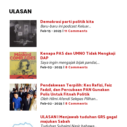
ULASAN
Demokrasi parti politik kita
Baru-baru ini podcast Keluar...
Feb-15 - 2025 |
11 Comments
Kenapa PAS dan UMNO Tidak Mengkaji
DAP
Saya ingin mengajak bijak pandai,...
Feb-03 - 2025 |
8 Comments
Pendakwaan Terpilih: Kes Rafizi, Faiz
Fadzil, dan Percubaan PAN Gunakan
Polis Untuk Fitnah Politik
Oleh Hilmi Afendi Selepas Pilihan...
Feb-02 - 2025 |
8 Comments
ULASAN | Menjawab tuduhan GRS gagal
majukan Sabah
Tuduhan Suhaimi Nasir bahawa...