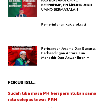
PAS BERSAMA UMNO
BERPRINSIP, PH MELINDUNGI
UMNO BERMASALAH
Pemerintahan kakistokrasi
Perjuangan Agama Dan Bangsa:
Perbandingan Antara Tun
Mahathir Dan Anwar Ibrahim
FOKUS ISU...
Sudah tiba masa PH beri peruntukan sama
rata selepas tewas PRN