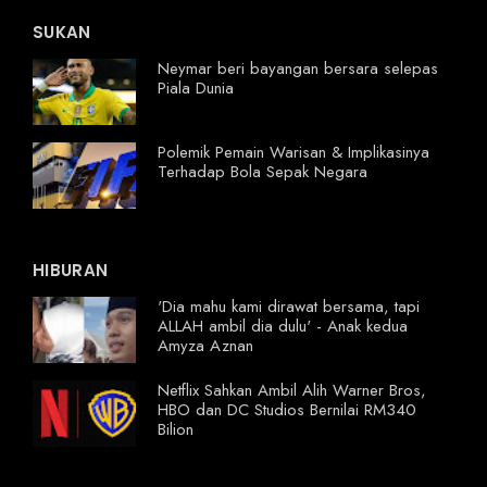
SUKAN
Neymar beri bayangan bersara selepas
Piala Dunia
Polemik Pemain Warisan & Implikasinya
Terhadap Bola Sepak Negara
HIBURAN
'Dia mahu kami dirawat bersama, tapi
ALLAH ambil dia dulu' - Anak kedua
Amyza Aznan
Netflix Sahkan Ambil Alih Warner Bros,
HBO dan DC Studios Bernilai RM340
Bilion