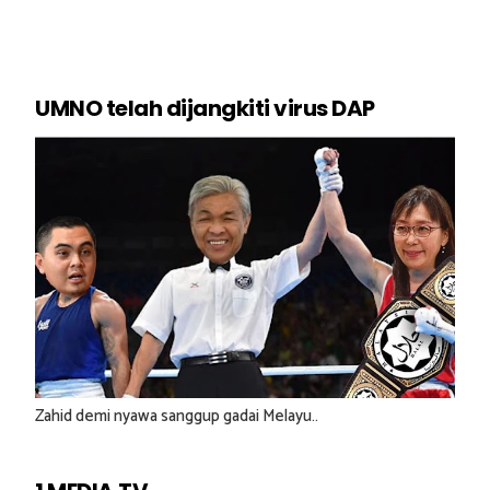
UMNO telah dijangkiti virus DAP
Zahid demi nyawa sanggup gadai Melayu..