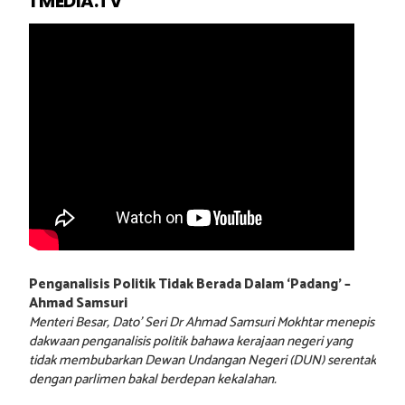
1 MEDIA.TV
Penganalisis Politik Tidak Berada Dalam ‘Padang’ –
Ahmad Samsuri
Menteri Besar, Dato’ Seri Dr Ahmad Samsuri Mokhtar menepis
dakwaan penganalisis politik bahawa kerajaan negeri yang
tidak membubarkan Dewan Undangan Negeri (DUN) serentak
dengan parlimen bakal berdepan kekalahan.