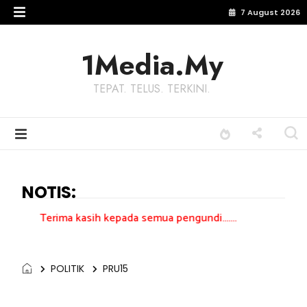
7 August 2026
1Media.My
TEPAT. TELUS. TERKINI.
NOTIS:
kasih kepada semua pengundi.......
POLITIK
PRU15