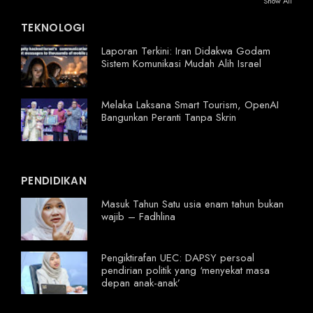
Show All
TEKNOLOGI
Laporan Terkini: Iran Didakwa Godam
Sistem Komunikasi Mudah Alih Israel
Melaka Laksana Smart Tourism, OpenAI
Bangunkan Peranti Tanpa Skrin
PENDIDIKAN
Masuk Tahun Satu usia enam tahun bukan
wajib – Fadhlina
Pengiktirafan UEC: DAPSY persoal
pendirian politik yang ‘menyekat masa
depan anak-anak’