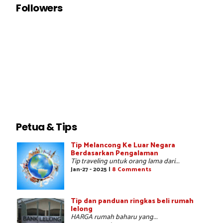
Followers
Petua & Tips
Tip Melancong Ke Luar Negara
Berdasarkan Pengalaman
Tip traveling untuk orang lama dari...
Jan-27 - 2025 |
8 Comments
Tip dan panduan ringkas beli rumah
lelong
HARGA rumah baharu yang...