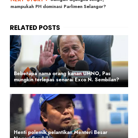
mampukah PH dominasi Parlimen Selangor?
Beberapa nama orang kanan UMNO, Pas
mungkin terlepas senarai Exco N. Sembilan?
Henti polemik pelantikan Menteri Besar