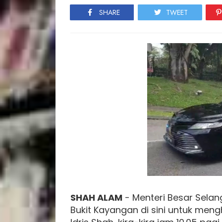
SHARE
TWEET
SHAH ALAM
- Menteri Besar Selang
Bukit Kayangan di sini untuk men