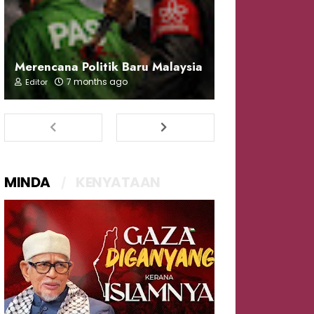
Merencana Politik Baru Malaysia
7 months ago
Editor
MINDA
KENYATAAN