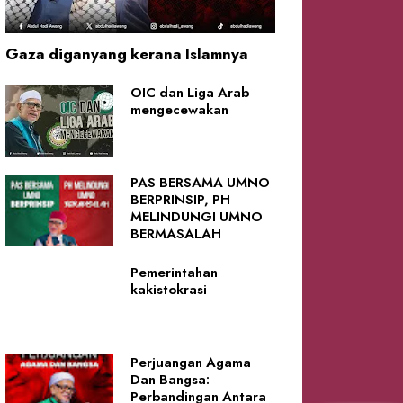
Gaza diganyang kerana Islamnya
OIC dan Liga Arab
mengecewakan
PAS BERSAMA UMNO
BERPRINSIP, PH
MELINDUNGI UMNO
BERMASALAH
Pemerintahan
kakistokrasi
Perjuangan Agama
Dan Bangsa:
Perbandingan Antara