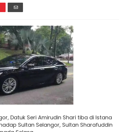
or, Datuk Seri Amirudin Shari tiba di Istana
ghadap Sultan Selangor, Sultan Sharafuddin