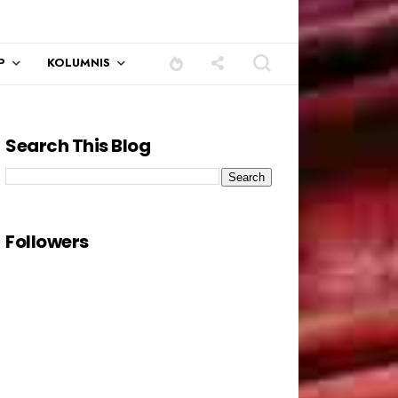
P
KOLUMNIS
Search This Blog
Followers