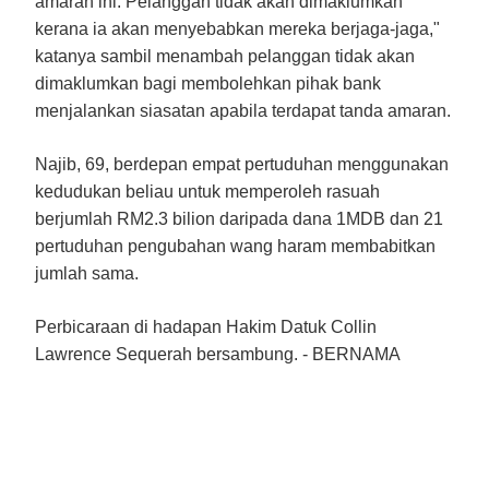
amaran ini. Pelanggan tidak akan dimaklumkan
kerana ia akan menyebabkan mereka berjaga-jaga,"
katanya sambil menambah pelanggan tidak akan
dimaklumkan bagi membolehkan pihak bank
menjalankan siasatan apabila terdapat tanda amaran.
Najib, 69, berdepan empat pertuduhan menggunakan
kedudukan beliau untuk memperoleh rasuah
berjumlah RM2.3 bilion daripada dana 1MDB dan 21
pertuduhan pengubahan wang haram membabitkan
jumlah sama.
Perbicaraan di hadapan Hakim Datuk Collin
Lawrence Sequerah bersambung. - BERNAMA