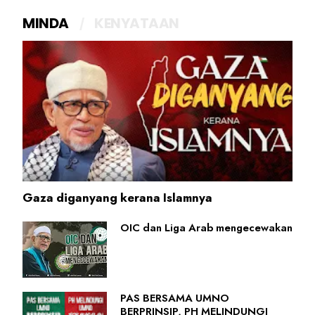
MINDA
KENYATAAN
Gaza diganyang kerana Islamnya
OIC dan Liga Arab mengecewakan
PAS BERSAMA UMNO
BERPRINSIP, PH MELINDUNGI