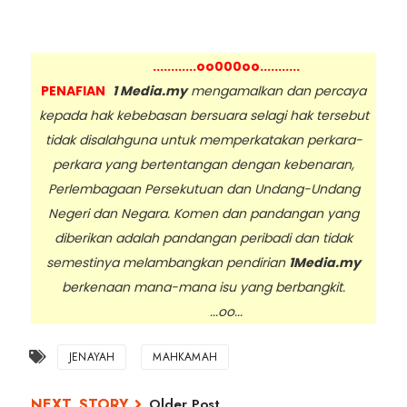
............oo000oo...........
PENAFIAN
1 Media.my
mengamalkan dan percaya
kepada hak kebebasan bersuara selagi hak tersebut
tidak disalahguna untuk memperkatakan perkara-
perkara yang bertentangan dengan kebenaran,
Perlembagaan Persekutuan dan Undang-Undang
Negeri dan Negara. Komen dan pandangan yang
diberikan adalah pandangan peribadi dan tidak
semestinya melambangkan pendirian
1Media.my
berkenaan mana-mana isu yang berbangkit.
...oo...
JENAYAH
MAHKAMAH
Older Post