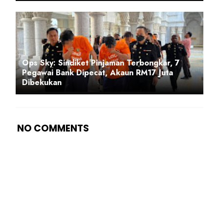
Ops Sky: Sindiket Pinjaman Terbongkar, 7
Pegawai Bank Dipecat, Akaun RM17 Juta
Dibekukan
NO COMMENTS