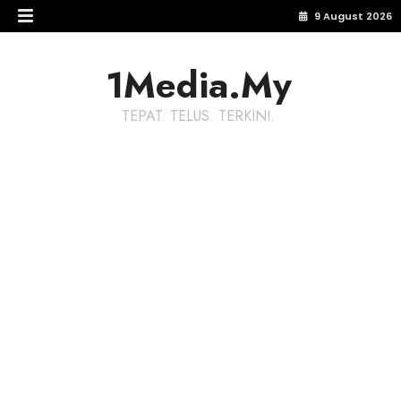
9 August 2026
1Media.My
TEPAT. TELUS. TERKINI.