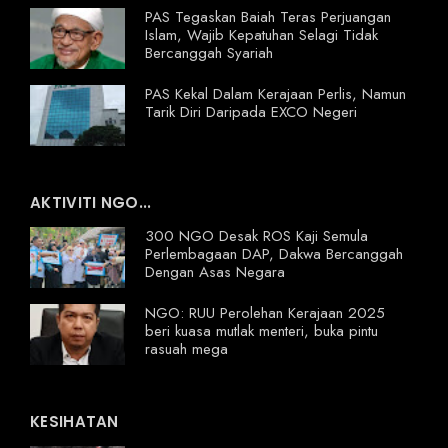
PAS Tegaskan Baiah Teras Perjuangan
Islam, Wajib Kepatuhan Selagi Tidak
Bercanggah Syariah
PAS Kekal Dalam Kerajaan Perlis, Namun
Tarik Diri Daripada EXCO Negeri
AKTIVITI NGO...
300 NGO Desak ROS Kaji Semula
Perlembagaan DAP, Dakwa Bercanggah
Dengan Asas Negara
NGO: RUU Perolehan Kerajaan 2025
beri kuasa mutlak menteri, buka pintu
rasuah mega
KESIHATAN