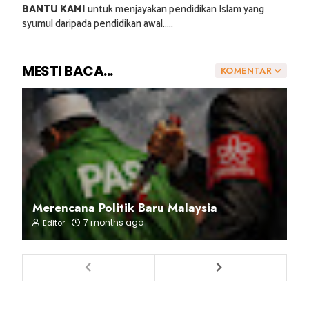
BANTU KAMI
untuk menjayakan pendidikan Islam yang
syumul daripada pendidikan awal.....
MESTI BACA...
KOMENTAR
Merencana Politik Baru Malaysia
7 months ago
Editor