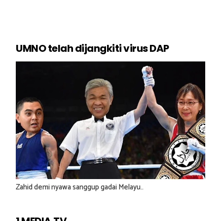
UMNO telah dijangkiti virus DAP
Zahid demi nyawa sanggup gadai Melayu..