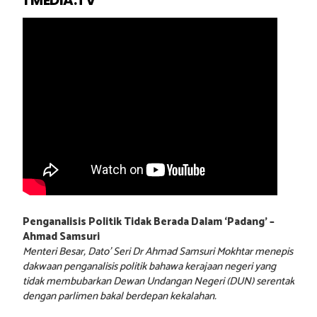
1 MEDIA.TV
Penganalisis Politik Tidak Berada Dalam ‘Padang’ –
Ahmad Samsuri
Menteri Besar, Dato’ Seri Dr Ahmad Samsuri Mokhtar menepis
dakwaan penganalisis politik bahawa kerajaan negeri yang
tidak membubarkan Dewan Undangan Negeri (DUN) serentak
dengan parlimen bakal berdepan kekalahan.