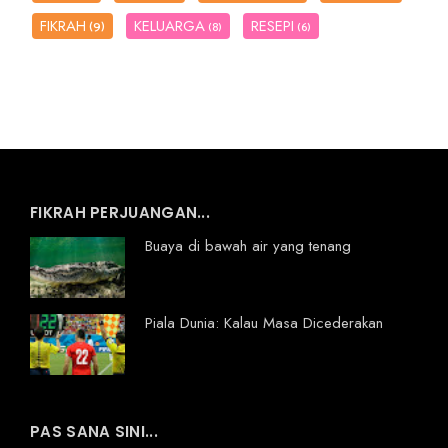
FIKRAH
KELUARGA
RESEPI
(9)
(8)
(6)
FIKRAH PERJUANGAN...
Buaya di bawah air yang tenang
Piala Dunia: Kalau Masa Dicederakan
PAS SANA SINI...