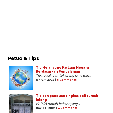
Petua & Tips
Tip Melancong Ke Luar Negara
Berdasarkan Pengalaman
Tip traveling untuk orang lama dari...
Jan-27 - 2025 |
8 Comments
Tip dan panduan ringkas beli rumah
lelong
HARGA rumah baharu yang...
May-01 - 2023 |
4 Comments