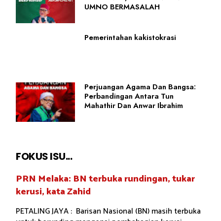
UMNO BERMASALAH
Pemerintahan kakistokrasi
Perjuangan Agama Dan Bangsa:
Perbandingan Antara Tun
Mahathir Dan Anwar Ibrahim
FOKUS ISU...
PRN Melaka: BN terbuka rundingan, tukar
kerusi, kata Zahid
PETALING JAYA : Barisan Nasional (BN) masih terbuka