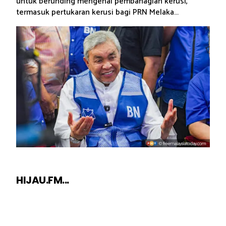
untuk berunding mengenai pembahagian kerusi,
termasuk pertukaran kerusi bagi PRN Melaka...
HIJAU.FM...