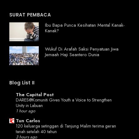
SURAT PEMBACA
Ibu Bapa Punca Kesihatan Mental Kanak-
Kanak?
Wukuf Di Arafah Saksi Penyatuan Jiwa
Jemaah Haji Seantero Dunia
Blog List II
The Capital Post
DARES@Komuniti Gives Youth a Voice to Strengthen
Unity in Labuan
1 hour ago
Tun Carlos
120 keluarga setinggan di Tanjung Malim terima geran
tanah setelah 40 tahun
3 hours ago