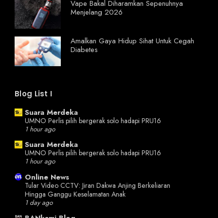
Vape Bakal Diharamkan Sepenuhnya
Menjelang 2026
Amalkan Gaya Hidup Sihat Untuk Cegah
Diabetes
Blog List I
Suara Merdeka
UMNO Perlis pilih bergerak solo hadapi PRU16
1 hour ago
Suara Merdeka
UMNO Perlis pilih bergerak solo hadapi PRU16
1 hour ago
Online News
Tular Video CCTV: Jiran Dakwa Anjing Berkeliaran
Hingga Ganggu Keselamatan Anak
1 day ago