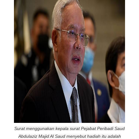
Surat menggunakan kepala surat Pejabat Peribadi Saud
Abdulaziz Majid Al Saud menyebut hadiah itu adalah