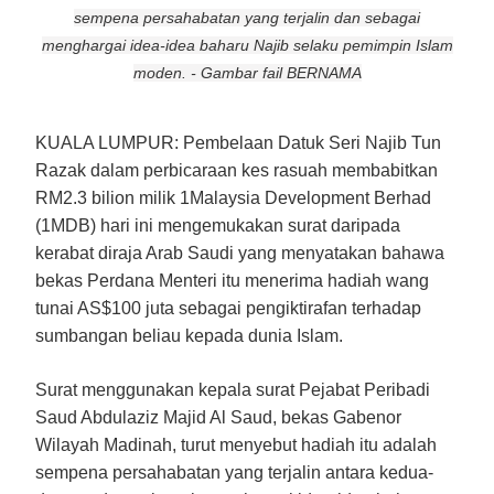
sempena persahabatan yang terjalin dan sebagai
menghargai idea-idea baharu Najib selaku pemimpin Islam
moden. - Gambar fail BERNAMA
KUALA LUMPUR:
Pembelaan Datuk Seri Najib Tun
Razak dalam perbicaraan kes rasuah membabitkan
RM2.3 bilion milik 1Malaysia Development Berhad
(1MDB) hari ini mengemukakan surat daripada
kerabat diraja Arab Saudi yang menyatakan bahawa
bekas Perdana Menteri itu menerima hadiah wang
tunai AS$100 juta sebagai pengiktirafan terhadap
sumbangan beliau kepada dunia Islam.
Surat menggunakan kepala surat Pejabat Peribadi
Saud Abdulaziz Majid Al Saud, bekas Gabenor
Wilayah Madinah, turut menyebut hadiah itu adalah
sempena persahabatan yang terjalin antara kedua-