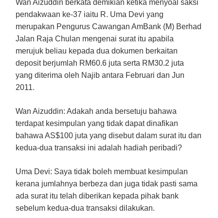
Wan Aizuddin berkata demikian ketika menyoal saksi
pendakwaan ke-37 iaitu R. Uma Devi yang
merupakan Pengurus Cawangan AmBank (M) Berhad
Jalan Raja Chulan mengenai surat itu apabila
merujuk beliau kepada dua dokumen berkaitan
deposit berjumlah RM60.6 juta serta RM30.2 juta
yang diterima oleh Najib antara Februari dan Jun
2011.
Wan Aizuddin:
Adakah anda bersetuju bahawa
terdapat kesimpulan yang tidak dapat dinafikan
bahawa AS$100 juta yang disebut dalam surat itu dan
kedua-dua transaksi ini adalah hadiah peribadi?
Uma Devi:
Saya tidak boleh membuat kesimpulan
kerana jumlahnya berbeza dan juga tidak pasti sama
ada surat itu telah diberikan kepada pihak bank
sebelum kedua-dua transaksi dilakukan.