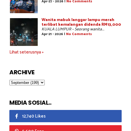
Apr-27 - 2026 |
No Comments
Wanita mabuk langgar lampu merah
terlibat kemalangan didenda RM13,000
KUALA LUMPUR – Seorang wanita...
Apr-21 - 2026 |
No Comments
Lihat seterusnya »
ARCHIVE
MEDIA SOSIAL..
12,740 Likes