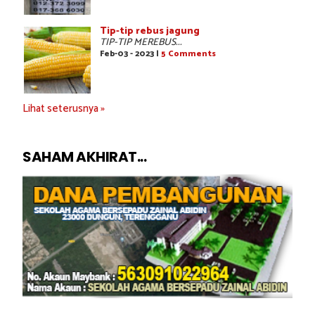
Tip-tip rebus jagung
TIP-TIP MEREBUS...
Feb-03 - 2023 |
5 Comments
Lihat seterusnya »
SAHAM AKHIRAT...