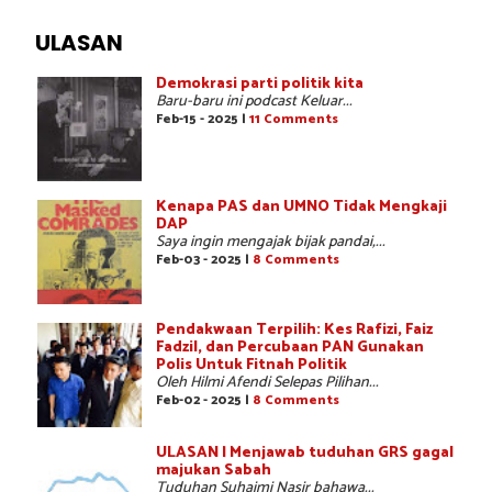
ULASAN
Demokrasi parti politik kita
Baru-baru ini podcast Keluar...
Feb-15 - 2025 |
11 Comments
Kenapa PAS dan UMNO Tidak Mengkaji
DAP
Saya ingin mengajak bijak pandai,...
Feb-03 - 2025 |
8 Comments
Pendakwaan Terpilih: Kes Rafizi, Faiz
Fadzil, dan Percubaan PAN Gunakan
Polis Untuk Fitnah Politik
Oleh Hilmi Afendi Selepas Pilihan...
Feb-02 - 2025 |
8 Comments
ULASAN | Menjawab tuduhan GRS gagal
majukan Sabah
Tuduhan Suhaimi Nasir bahawa...