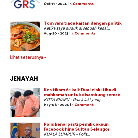
Oct-11 - 2024 |
5 Comments
Tom yam tiada kaitan dengan politik
Ketika saya duduk di sebuah kedai...
Aug-20 - 2023 |
4 Comments
Lihat seterusnya »
JENAYAH
Kes tikam 61 kali: Dua lelaki tiba di
mahkamah untuk disambung reman
KOTA BHARU - Dua lelaki yang...
May-08 - 2026 |
1 Comment
Polis kenal pasti pemilik akaun
Facebook hina Sultan Selangor
KUALA LUMPUR – Polis...