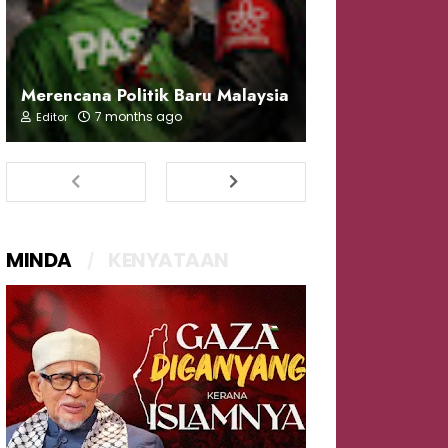
Merencana Politik Baru Malaysia
7 months ago
Editor
MINDA
KENYATAAN