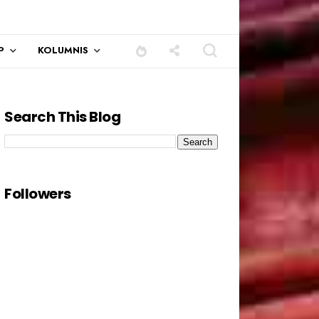
P
KOLUMNIS
Search This Blog
Followers