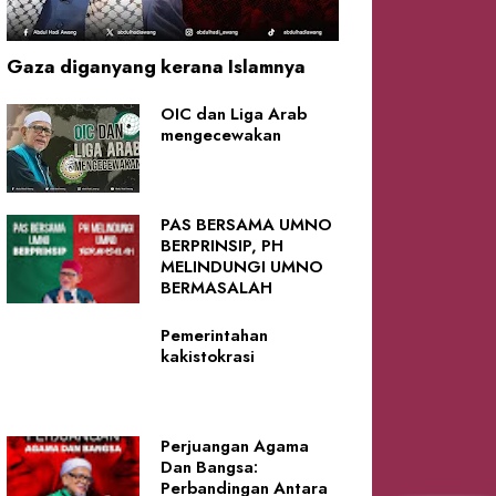
Gaza diganyang kerana Islamnya
OIC dan Liga Arab
mengecewakan
PAS BERSAMA UMNO
BERPRINSIP, PH
MELINDUNGI UMNO
BERMASALAH
Pemerintahan
kakistokrasi
Perjuangan Agama
Dan Bangsa:
Perbandingan Antara