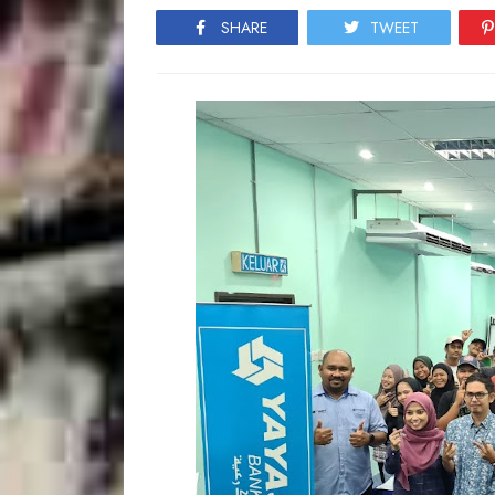
SHARE
TWEET