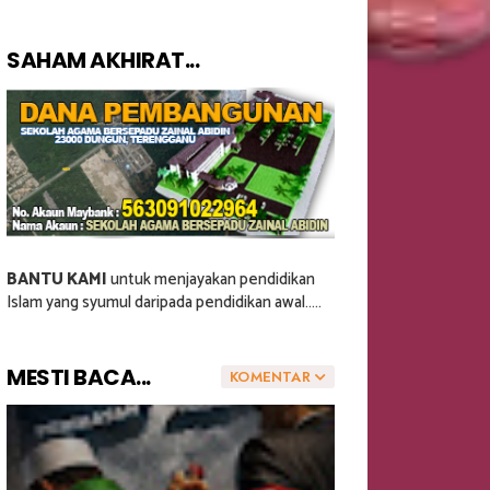
SAHAM AKHIRAT...
BANTU KAMI
untuk menjayakan pendidikan
Islam yang syumul daripada pendidikan awal.....
MESTI BACA...
KOMENTAR