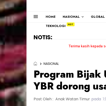
HOME
NASIONAL
GLOBAL
TEKNOLOGI
NOTIS:
Terima kasih kepada semua pengundi.
NASIONAL
Program Bijak
YBR dorong us
Post Oleh :
Anak Watan Timur
pada
7