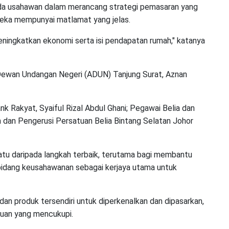
ada usahawan dalam merancang strategi pemasaran yang
reka mempunyai matlamat yang jelas.
eningkatkan ekonomi serta isi pendapatan rumah," katanya
i Dewan Undangan Negeri (ADUN) Tanjung Surat, Aznan
nk Rakyat, Syaiful Rizal Abdul Ghani; Pegawai Belia dan
 dan Pengerusi Persatuan Belia Bintang Selatan Johor
atu daripada langkah terbaik, terutama bagi membantu
 bidang keusahawanan sebagai kerjaya utama untuk
dan produk tersendiri untuk diperkenalkan dan dipasarkan,
huan yang mencukupi.