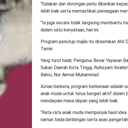
"Galakan dan dorongan perlu diberikan kep
lebih baik serta memastikan perniagaan me
"Ia juga secara tidak langsung membantu m
dalam satu kenyataan, hari ini.
Program penutup majlis itu dirasmikan Ahl
Tamin.
Yang turut hadir, Pengurus Besar Yayasan Ba
Sukan Daerah Kota Tinggi, Ruhisyam Ibrahim
Bahru, Nor Akmal Muhammad.
Aznan berkata, program berkenaan adalah s
anak muda untuk terus bergiat aktif dalam
mendepani masa depan yang lebih baik.
"Rata-rata anak muda mempunyai hasil idea 
namun tiada bimbingan serta asas pengeta