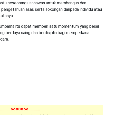
antu seseorang usahawan untuk membangun dan
 pengetahuan asas serta sokongan daripada individu atau
katanya.
seumpama itu dapat memberi satu momentum yang besar
g berdaya saing dan berdisiplin bagi memperkasa
gara.
...........oo000oo...........