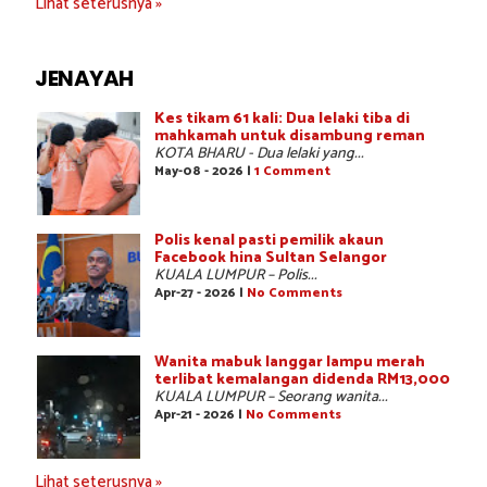
Lihat seterusnya »
JENAYAH
Kes tikam 61 kali: Dua lelaki tiba di
mahkamah untuk disambung reman
KOTA BHARU - Dua lelaki yang...
May-08 - 2026 |
1 Comment
Polis kenal pasti pemilik akaun
Facebook hina Sultan Selangor
KUALA LUMPUR – Polis...
Apr-27 - 2026 |
No Comments
Wanita mabuk langgar lampu merah
terlibat kemalangan didenda RM13,000
KUALA LUMPUR – Seorang wanita...
Apr-21 - 2026 |
No Comments
Lihat seterusnya »