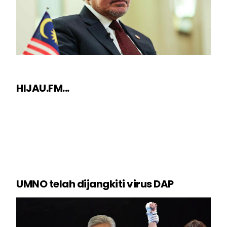
HIJAU.FM...
UMNO telah dijangkiti virus DAP