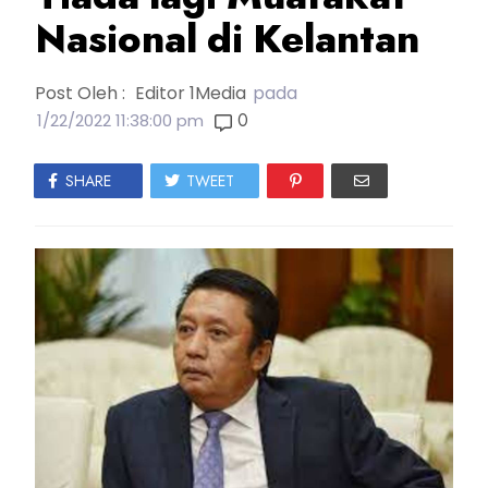
Nasional di Kelantan
Post Oleh :
Editor 1Media
pada
0
1/22/2022 11:38:00 pm
SHARE
TWEET