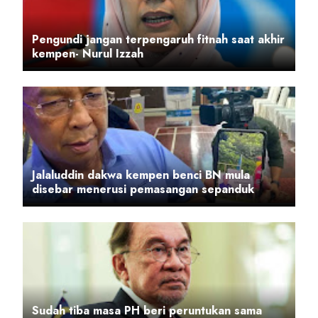
Pengundi jangan terpengaruh fitnah saat akhir
kempen- Nurul Izzah
Jalaluddin dakwa kempen benci BN mula
disebar menerusi pemasangan sepanduk
Sudah tiba masa PH beri peruntukan sama