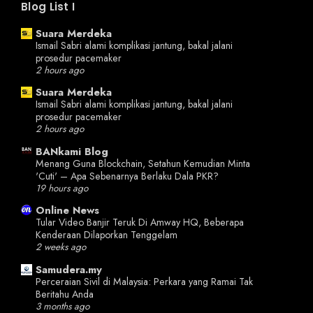
Blog List I
Suara Merdeka
Ismail Sabri alami komplikasi jantung, bakal jalani
prosedur pacemaker
2 hours ago
Suara Merdeka
Ismail Sabri alami komplikasi jantung, bakal jalani
prosedur pacemaker
2 hours ago
BANkami Blog
Menang Guna Blockchain, Setahun Kemudian Minta
'Cuti' – Apa Sebenarnya Berlaku Dala PKR?
19 hours ago
Online News
Tular Video Banjir Teruk Di Amway HQ, Beberapa
Kenderaan Dilaporkan Tenggelam
2 weeks ago
Samudera.my
Perceraian Sivil di Malaysia: Perkara yang Ramai Tak
Beritahu Anda
3 months ago