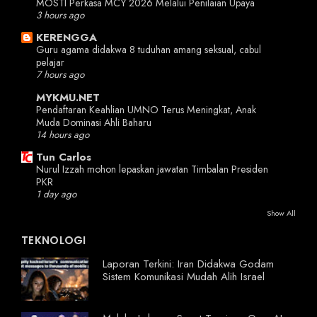
MOSTI Perkasa MCY 2026 Melalui Penilaian Upaya
3 hours ago
KERENGGA
Guru agama didakwa 8 tuduhan amang seksual, cabul
pelajar
7 hours ago
MYKMU.NET
Pendaftaran Keahlian UMNO Terus Meningkat, Anak
Muda Dominasi Ahli Baharu
14 hours ago
Tun Carlos
Nurul Izzah mohon lepaskan jawatan Timbalan Presiden
PKR
1 day ago
Show All
TEKNOLOGI
Laporan Terkini: Iran Didakwa Godam
Sistem Komunikasi Mudah Alih Israel