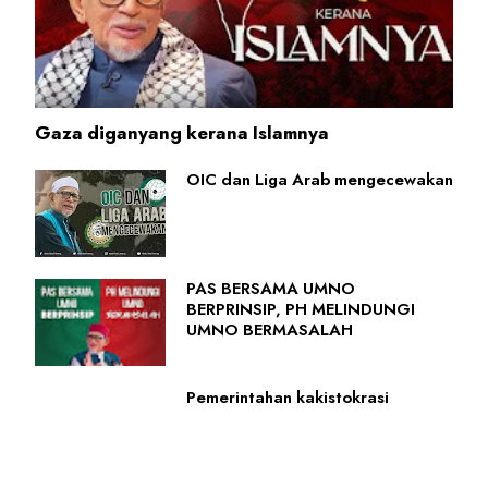
Gaza diganyang kerana Islamnya
OIC dan Liga Arab mengecewakan
PAS BERSAMA UMNO
BERPRINSIP, PH MELINDUNGI
UMNO BERMASALAH
Pemerintahan kakistokrasi