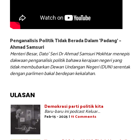
Penganalisis Politik Tidak Berada Dalam ‘Padang’ –
Ahmad Samsuri
Menteri Besar, Dato’ Seri Dr Ahmad Samsuri Mokhtar menepis
dakwaan penganalisis politik bahawa kerajaan negeri yang
tidak membubarkan Dewan Undangan Negeri (DUN) serentak
dengan parlimen bakal berdepan kekalahan.
ULASAN
Demokrasi parti politik kita
Baru-baru ini podcast Keluar...
Feb-15 - 2025 |
11 Comments