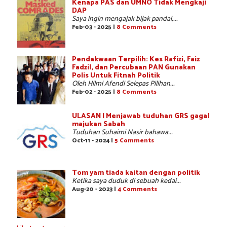
Kenapa PAS dan UMNO Tidak Mengkaji
DAP
Saya ingin mengajak bijak pandai,...
Feb-03 - 2025 |
8 Comments
Pendakwaan Terpilih: Kes Rafizi, Faiz
Fadzil, dan Percubaan PAN Gunakan
Polis Untuk Fitnah Politik
Oleh Hilmi Afendi Selepas Pilihan...
Feb-02 - 2025 |
8 Comments
ULASAN | Menjawab tuduhan GRS gagal
majukan Sabah
Tuduhan Suhaimi Nasir bahawa...
Oct-11 - 2024 |
5 Comments
Tom yam tiada kaitan dengan politik
Ketika saya duduk di sebuah kedai...
Aug-20 - 2023 |
4 Comments