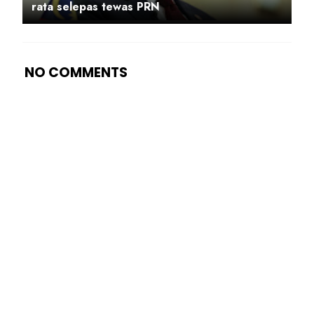
rata selepas tewas PRN
NO COMMENTS