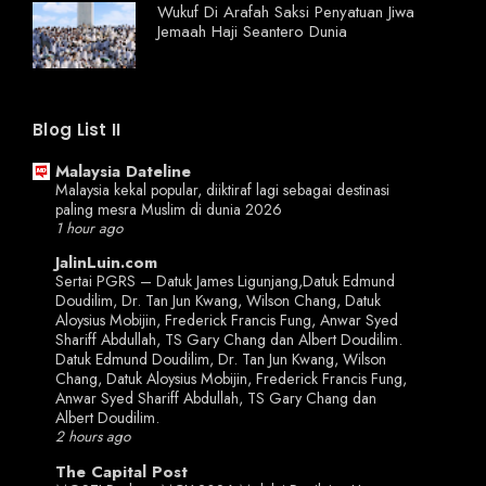
Wukuf Di Arafah Saksi Penyatuan Jiwa
Jemaah Haji Seantero Dunia
Blog List II
Malaysia Dateline
Malaysia kekal popular, diiktiraf lagi sebagai destinasi
paling mesra Muslim di dunia 2026
1 hour ago
JalinLuin.com
Sertai PGRS – Datuk James Ligunjang,Datuk Edmund
Doudilim, Dr. Tan Jun Kwang, Wilson Chang, Datuk
Aloysius Mobijin, Frederick Francis Fung, Anwar Syed
Shariff Abdullah, TS Gary Chang dan Albert Doudilim.
Datuk Edmund Doudilim, Dr. Tan Jun Kwang, Wilson
Chang, Datuk Aloysius Mobijin, Frederick Francis Fung,
Anwar Syed Shariff Abdullah, TS Gary Chang dan
Albert Doudilim.
2 hours ago
The Capital Post