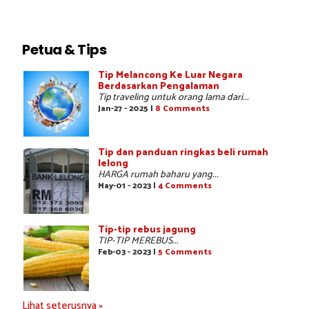
Petua & Tips
Tip Melancong Ke Luar Negara
Berdasarkan Pengalaman
Tip traveling untuk orang lama dari...
Jan-27 - 2025 |
8 Comments
Tip dan panduan ringkas beli rumah
lelong
HARGA rumah baharu yang...
May-01 - 2023 |
4 Comments
Tip-tip rebus jagung
TIP-TIP MEREBUS...
Feb-03 - 2023 |
5 Comments
Lihat seterusnya »