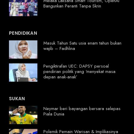
Melaka Laksana Smart Tourism, OpenAI
Bangunkan Peranti Tanpa Skrin
PENDIDIKAN
Masuk Tahun Satu usia enam tahun bukan
wajib – Fadhlina
Pengiktirafan UEC: DAPSY persoal
pendirian politik yang ‘menyekat masa
depan anak-anak’
SUKAN
Neymar beri bayangan bersara selepas
Piala Dunia
Polemik Pemain Warisan & Implikasinya