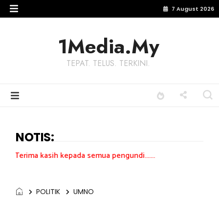
7 August 2026
1Media.My
TEPAT. TELUS. TERKINI.
NOTIS:
ih kepada semua pengundi.......
POLITIK
UMNO