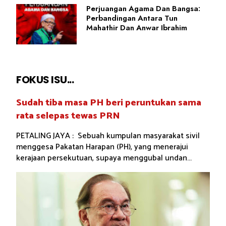
Perjuangan Agama Dan Bangsa:
Perbandingan Antara Tun
Mahathir Dan Anwar Ibrahim
FOKUS ISU...
Sudah tiba masa PH beri peruntukan sama
rata selepas tewas PRN
PETALING JAYA : Sebuah kumpulan masyarakat sivil
menggesa Pakatan Harapan (PH), yang menerajui
kerajaan persekutuan, supaya menggubal undan...