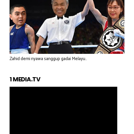
Zahid demi nyawa sanggup gadai Melayu..
1 MEDIA.TV