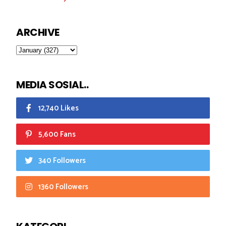
ARCHIVE
MEDIA SOSIAL..
12,740 Likes
5,600 Fans
340 Followers
1360 Followers