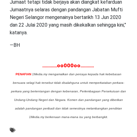
Jumaat tetapi tidak berjaya akan diangkat kefarduan
Jumaatnya selaras dengan pandangan Jabatan Mufti
Negeri Selangor mengenainya bertarikh 13 Jun 2020
dan 22 Julai 2020 yang masih dikekalkan sehingga kini,"
katanya.
—BH
............oo000oo...........
PENAFIAN
1Media.my mengamalkan dan percaya kepada hak kebebasan
bersuara selagi hak tersebut tidak disalahguna untuk memperkatakan perkara-
perkara yang bertentangan dengan kebenaran, Perlembagaan Persekutuan dan
Undang-Undang Negeri dan Negara. Komen dan pandangan yang diberikan
adalah pandangan peribadi dan tidak semestinya melambangkan pendirian
1Media.my berkenaan mana-mana isu yang berbangkit.