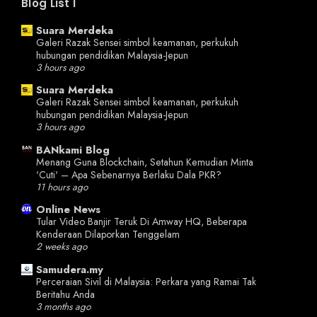
Blog List I
Suara Merdeka
Galeri Razak Sensei simbol keamanan, perkukuh
hubungan pendidikan Malaysia-Jepun
3 hours ago
Suara Merdeka
Galeri Razak Sensei simbol keamanan, perkukuh
hubungan pendidikan Malaysia-Jepun
3 hours ago
BANkami Blog
Menang Guna Blockchain, Setahun Kemudian Minta
'Cuti' – Apa Sebenarnya Berlaku Dala PKR?
11 hours ago
Online News
Tular Video Banjir Teruk Di Amway HQ, Beberapa
Kenderaan Dilaporkan Tenggelam
2 weeks ago
Samudera.my
Perceraian Sivil di Malaysia: Perkara yang Ramai Tak
Beritahu Anda
3 months ago