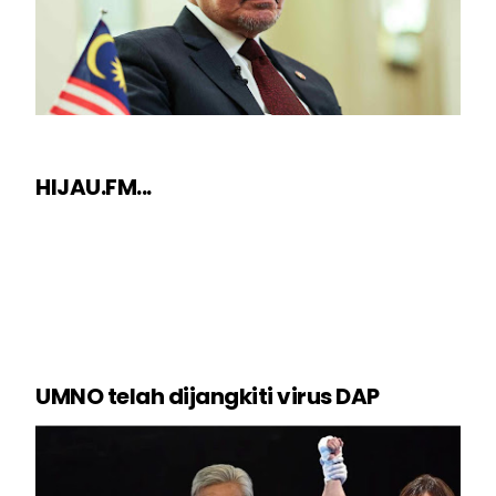
HIJAU.FM...
UMNO telah dijangkiti virus DAP