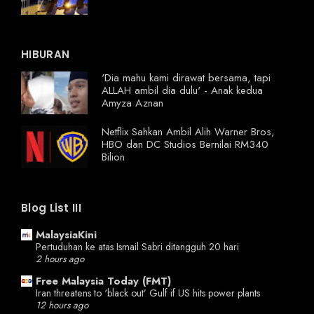
HIBURAN
'Dia mahu kami dirawat bersama, tapi
ALLAH ambil dia dulu' - Anak kedua
Amyza Aznan
Netflix Sahkan Ambil Alih Warner Bros,
HBO dan DC Studios Bernilai RM340
Bilion
Blog List III
MalaysiaKini
Pertuduhan ke atas Ismail Sabri ditangguh 20 hari
2 hours ago
Free Malaysia Today (FMT)
Iran threatens to ‘black out’ Gulf if US hits power plants
12 hours ago