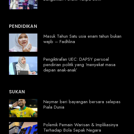
PENDIDIKAN
Masuk Tahun Satu usia enam tahun bukan
wajib – Fadhlina
Pengiktirafan UEC: DAPSY persoal
pendirian politik yang ‘menyekat masa
depan anak-anak’
SUKAN
Neymar beri bayangan bersara selepas
Piala Dunia
Polemik Pemain Warisan & Implikasinya
Terhadap Bola Sepak Negara