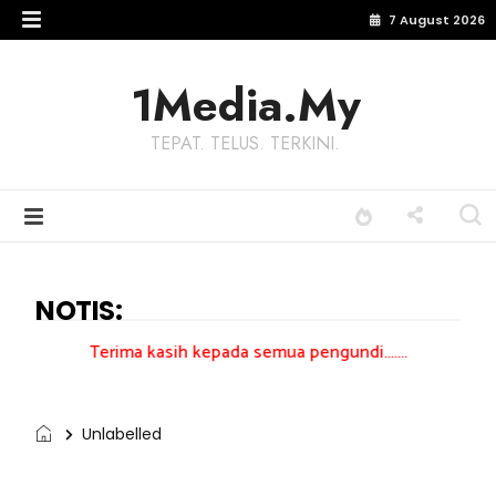
7 August 2026
1Media.My
TEPAT. TELUS. TERKINI.
NOTIS:
ima kasih kepada semua pengundi.......
Unlabelled