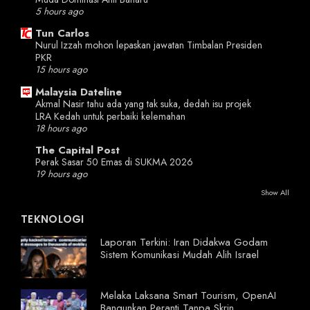
5 hours ago
Tun Carlos
Nurul Izzah mohon lepaskan jawatan Timbalan Presiden
PKR
15 hours ago
Malaysia Dateline
Akmal Nasir tahu ada yang tak suka, dedah isu projek
LRA Kedah untuk perbaiki kelemahan
18 hours ago
The Capital Post
Perak Sasar 50 Emas di SUKMA 2026
19 hours ago
Show All
TEKNOLOGI
Laporan Terkini: Iran Didakwa Godam
Sistem Komunikasi Mudah Alih Israel
Melaka Laksana Smart Tourism, OpenAI
Bangunkan Peranti Tanpa Skrin