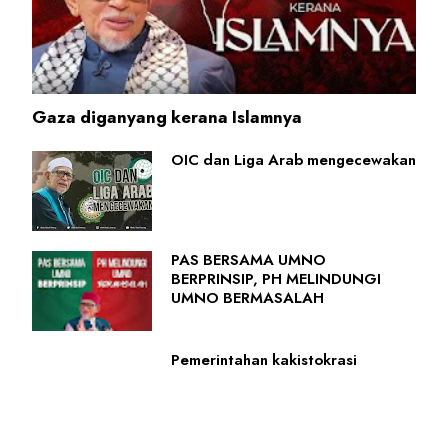
Gaza diganyang kerana Islamnya
OIC dan Liga Arab mengecewakan
PAS BERSAMA UMNO
BERPRINSIP, PH MELINDUNGI
UMNO BERMASALAH
Pemerintahan kakistokrasi