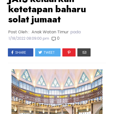
ketetapan baharu
solat jumaat
Post Oleh :
Anak Watan Timur
pada
0
1/18/2022 08:09:00 pm
SHARE
TWEET