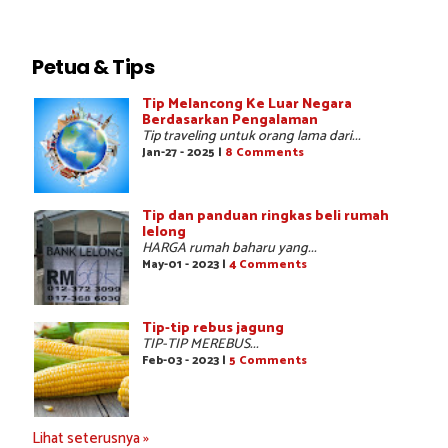
Petua & Tips
Tip Melancong Ke Luar Negara
Berdasarkan Pengalaman
Tip traveling untuk orang lama dari...
Jan-27 - 2025 |
8 Comments
Tip dan panduan ringkas beli rumah
lelong
HARGA rumah baharu yang...
May-01 - 2023 |
4 Comments
Tip-tip rebus jagung
TIP-TIP MEREBUS...
Feb-03 - 2023 |
5 Comments
Lihat seterusnya »