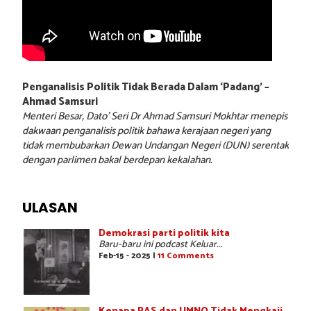
Penganalisis Politik Tidak Berada Dalam ‘Padang’ –
Ahmad Samsuri
Menteri Besar, Dato’ Seri Dr Ahmad Samsuri Mokhtar menepis
dakwaan penganalisis politik bahawa kerajaan negeri yang
tidak membubarkan Dewan Undangan Negeri (DUN) serentak
dengan parlimen bakal berdepan kekalahan.
ULASAN
Demokrasi parti politik kita
Baru-baru ini podcast Keluar...
Feb-15 - 2025 |
11 Comments