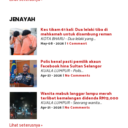
JENAYAH
Kes tikam 61 kali: Dua lelaki tiba di
mahkamah untuk disambung reman
KOTA BHARU - Dua lelaki yang...
May-08 - 2026 |
1 Comment
Polis kenal pasti pemilik akaun
Facebook hina Sultan Selangor
KUALA LUMPUR – Polis...
Apr-27 - 2026 |
No Comments
Wanita mabuk langgar lampu merah
terlibat kemalangan didenda RM13,000
KUALA LUMPUR – Seorang wanita...
Apr-21 - 2026 |
No Comments
Lihat seterusnya »