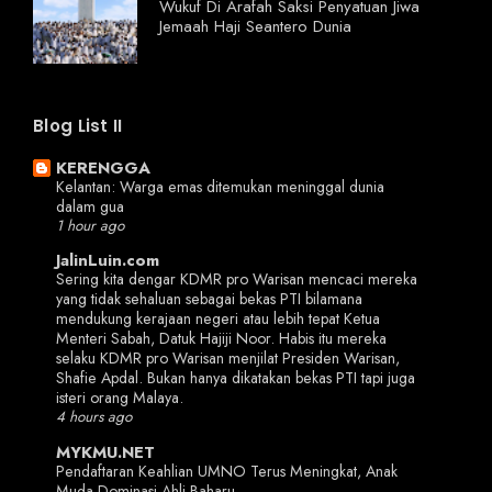
Wukuf Di Arafah Saksi Penyatuan Jiwa
Jemaah Haji Seantero Dunia
Blog List II
KERENGGA
Kelantan: Warga emas ditemukan meninggal dunia
dalam gua
1 hour ago
JalinLuin.com
Sering kita dengar KDMR pro Warisan mencaci mereka
yang tidak sehaluan sebagai bekas PTI bilamana
mendukung kerajaan negeri atau lebih tepat Ketua
Menteri Sabah, Datuk Hajiji Noor. Habis itu mereka
selaku KDMR pro Warisan menjilat Presiden Warisan,
Shafie Apdal. Bukan hanya dikatakan bekas PTI tapi juga
isteri orang Malaya.
4 hours ago
MYKMU.NET
Pendaftaran Keahlian UMNO Terus Meningkat, Anak
Muda Dominasi Ahli Baharu