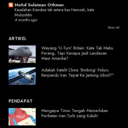
Mohd Sulaiman Othman
Kesalahan Kiandee tak setara kes Hamzah, kata
Muhyiddin
4 months ago
Show All
ARTIKEL
Wayang 'U-Turn' Britain: Kata Tak Mahu
Perang, Tapi Kenapa Jadi Landasan
Maut Amerika?
Adakah Satelit China 'Bimbing' Peluru
Berpandu Iran Tepat Ke Jantung Isbiol?"
PENDAPAT
Mengapa Timur Tengah Memerlukan
Perikatan Iran-Turki yang Kukuh!