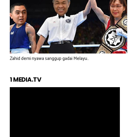
Zahid demi nyawa sanggup gadai Melayu..
1 MEDIA.TV