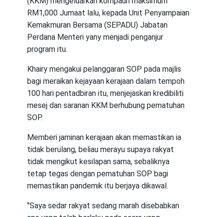
(KKM) mengeluarkan kompaun maksimum
RM1,000 Jumaat lalu, kepada Unit Penyampaian
Kemakmuran Bersama (SEPADU) Jabatan
Perdana Menteri yany menjadi penganjur
program itu.
Khairy mengakui pelanggaran SOP pada majlis
bagi meraikan kejayaan kerajaan dalam tempoh
100 hari pentadbiran itu, menjejaskan kredibiliti
mesej dan saranan KKM berhubung pematuhan
SOP.
Memberi jaminan kerajaan akan memastikan ia
tidak berulang, beliau merayu supaya rakyat
tidak mengikut kesilapan sama, sebaliknya
tetap tegas dengan pematuhan SOP bagi
memastikan pandemik itu berjaya dikawal.
"Saya sedar rakyat sedang marah disebabkan