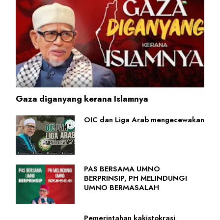
Gaza diganyang kerana Islamnya
OIC dan Liga Arab mengecewakan
PAS BERSAMA UMNO
BERPRINSIP, PH MELINDUNGI
UMNO BERMASALAH
Pemerintahan kakistokrasi