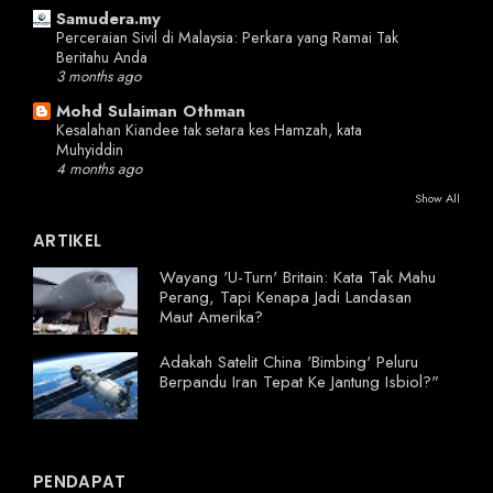
Samudera.my
Perceraian Sivil di Malaysia: Perkara yang Ramai Tak
Beritahu Anda
3 months ago
Mohd Sulaiman Othman
Kesalahan Kiandee tak setara kes Hamzah, kata
Muhyiddin
4 months ago
Show All
ARTIKEL
Wayang 'U-Turn' Britain: Kata Tak Mahu
Perang, Tapi Kenapa Jadi Landasan
Maut Amerika?
Adakah Satelit China 'Bimbing' Peluru
Berpandu Iran Tepat Ke Jantung Isbiol?"
PENDAPAT