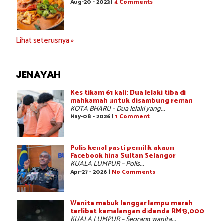
Aug-20 - 2023 |
4 Comments
Lihat seterusnya »
JENAYAH
Kes tikam 61 kali: Dua lelaki tiba di
mahkamah untuk disambung reman
KOTA BHARU - Dua lelaki yang...
May-08 - 2026 |
1 Comment
Polis kenal pasti pemilik akaun
Facebook hina Sultan Selangor
KUALA LUMPUR – Polis...
Apr-27 - 2026 |
No Comments
Wanita mabuk langgar lampu merah
terlibat kemalangan didenda RM13,000
KUALA LUMPUR – Seorang wanita...