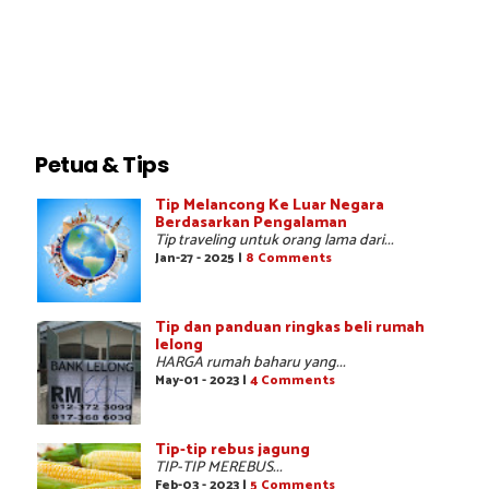
Petua & Tips
Tip Melancong Ke Luar Negara
Berdasarkan Pengalaman
Tip traveling untuk orang lama dari...
Jan-27 - 2025 |
8 Comments
Tip dan panduan ringkas beli rumah
lelong
HARGA rumah baharu yang...
May-01 - 2023 |
4 Comments
Tip-tip rebus jagung
TIP-TIP MEREBUS...
Feb-03 - 2023 |
5 Comments