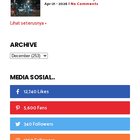
Apr-21 - 2026 |
No Comments
Lihat seterusnya »
ARCHIVE
MEDIA SOSIAL..
12,740 Likes
5,600 Fans
340 Followers