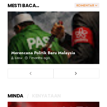
MESTI BACA...
KOMENTAR
Merencana Politik Baru Malaysia
7 months ago
Editor
MINDA
KENYATAAN