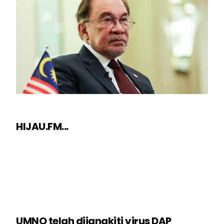
HIJAU.FM...
UMNO telah dijangkiti virus DAP