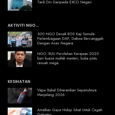
Tarik Diri Daripada EXCO Negeri
AKTIVITI NGO...
300 NGO Desak ROS Kaji Semula
Perlembagaan DAP, Dakwa Bercanggah
Dengan Asas Negara
NGO: RUU Perolehan Kerajaan 2025
beri kuasa mutlak menteri, buka pintu
rasuah mega
KESIHATAN
Vape Bakal Diharamkan Sepenuhnya
Menjelang 2026
Amalkan Gaya Hidup Sihat Untuk Cegah
Diabetes