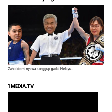
Zahid demi nyawa sanggup gadai Melayu..
1 MEDIA.TV