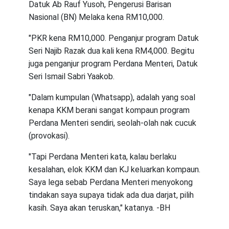
Datuk Ab Rauf Yusoh, Pengerusi Barisan
Nasional (BN) Melaka kena RM10,000.
"PKR kena RM10,000. Penganjur program Datuk
Seri Najib Razak dua kali kena RM4,000. Begitu
juga penganjur program Perdana Menteri, Datuk
Seri Ismail Sabri Yaakob.
"Dalam kumpulan (Whatsapp), adalah yang soal
kenapa KKM berani sangat kompaun program
Perdana Menteri sendiri, seolah-olah nak cucuk
(provokasi).
"Tapi Perdana Menteri kata, kalau berlaku
kesalahan, elok KKM dan KJ keluarkan kompaun.
Saya lega sebab Perdana Menteri menyokong
tindakan saya supaya tidak ada dua darjat, pilih
kasih. Saya akan teruskan," katanya. -BH