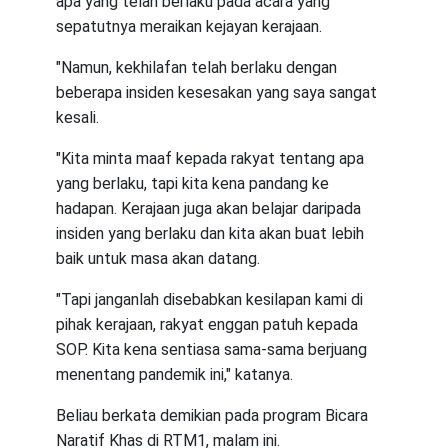
apa yang telah berlaku pada acara yang
sepatutnya meraikan kejayan kerajaan.
"Namun, kekhilafan telah berlaku dengan
beberapa insiden kesesakan yang saya sangat
kesali.
"Kita minta maaf kepada rakyat tentang apa
yang berlaku, tapi kita kena pandang ke
hadapan. Kerajaan juga akan belajar daripada
insiden yang berlaku dan kita akan buat lebih
baik untuk masa akan datang.
"Tapi janganlah disebabkan kesilapan kami di
pihak kerajaan, rakyat enggan patuh kepada
SOP. Kita kena sentiasa sama-sama berjuang
menentang pandemik ini," katanya.
Beliau berkata demikian pada program Bicara
Naratif Khas di RTM1, malam ini.