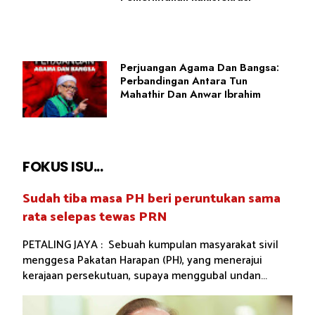
Perjuangan Agama Dan Bangsa:
Perbandingan Antara Tun
Mahathir Dan Anwar Ibrahim
FOKUS ISU...
Sudah tiba masa PH beri peruntukan sama
rata selepas tewas PRN
PETALING JAYA : Sebuah kumpulan masyarakat sivil
menggesa Pakatan Harapan (PH), yang menerajui
kerajaan persekutuan, supaya menggubal undan...