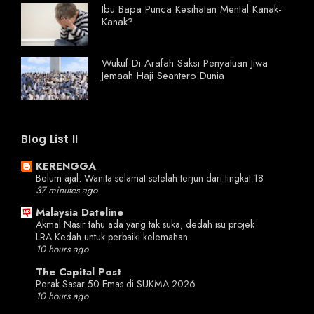
Ibu Bapa Punca Kesihatan Mental Kanak-
Kanak?
Wukuf Di Arafah Saksi Penyatuan Jiwa
Jemaah Haji Seantero Dunia
Blog List II
KERENGGA
Belum ajal: Wanita selamat setelah terjun dari tingkat 18
37 minutes ago
Malaysia Dateline
Akmal Nasir tahu ada yang tak suka, dedah isu projek
LRA Kedah untuk perbaiki kelemahan
10 hours ago
The Capital Post
Perak Sasar 50 Emas di SUKMA 2026
10 hours ago