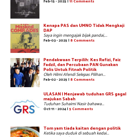
Feb-15 - 2025 |
11 Comments
Kenapa PAS dan UMNO Tidak Mengkaji
DAP
Saya ingin mengajak bijak pandai,...
Feb-03 - 2025 |
8 Comments
Pendakwaan Terpilih: Kes Rafizi, Faiz
Fadzil, dan Percubaan PAN Gunakan
Polis Untuk Fitnah Politik
Oleh Hilmi Afendi Selepas Pilihan...
Feb-02 - 2025 |
8 Comments
ULASAN | Menjawab tuduhan GRS gagal
majukan Sabah
Tuduhan Suhaimi Nasir bahawa...
Oct-11 - 2024 |
5 Comments
Tom yam tiada kaitan dengan politik
Ketika saya duduk di sebuah kedai...