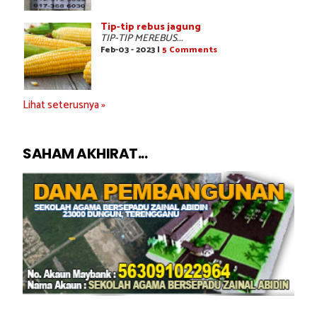
Tip-tip rebus jagung
TIP-TIP MEREBUS...
Feb-03 - 2023 |
5 Comments
Lihat seterusnya »
SAHAM AKHIRAT...