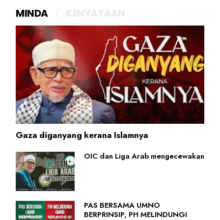
MINDA
KENYATAAN
Gaza diganyang kerana Islamnya
OIC dan Liga Arab mengecewakan
PAS BERSAMA UMNO
BERPRINSIP, PH MELINDUNGI