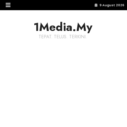
9 August 2026
1Media.My
TEPAT. TELUS. TERKINI.