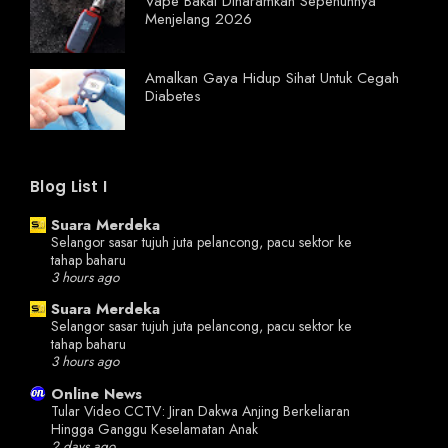
Vape Bakal Diharamkan Sepenuhnya
Menjelang 2026
Amalkan Gaya Hidup Sihat Untuk Cegah
Diabetes
Blog List I
Suara Merdeka
Selangor sasar tujuh juta pelancong, pacu sektor ke
tahap baharu
3 hours ago
Suara Merdeka
Selangor sasar tujuh juta pelancong, pacu sektor ke
tahap baharu
3 hours ago
Online News
Tular Video CCTV: Jiran Dakwa Anjing Berkeliaran
Hingga Ganggu Keselamatan Anak
2 days ago