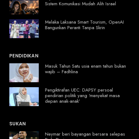
Sistem Komunikasi Mudah Alih Israel
Melaka Laksana Smart Tourism, OpenAI
Bangunkan Peranti Tanpa Skrin
PENDIDIKAN
Masuk Tahun Satu usia enam tahun bukan
wajib – Fadhlina
Pengiktirafan UEC: DAPSY persoal
pendirian politik yang ‘menyekat masa
depan anak-anak’
SUKAN
Neymar beri bayangan bersara selepas