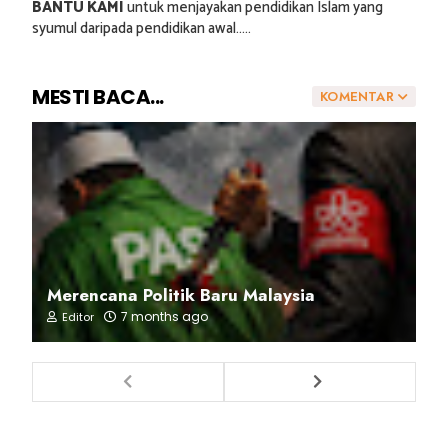
BANTU KAMI
untuk menjayakan pendidikan Islam yang
syumul daripada pendidikan awal.....
MESTI BACA...
KOMENTAR
Merencana Politik Baru Malaysia
7 months ago
Editor