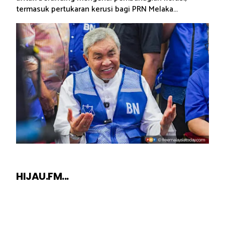
termasuk pertukaran kerusi bagi PRN Melaka...
HIJAU.FM...