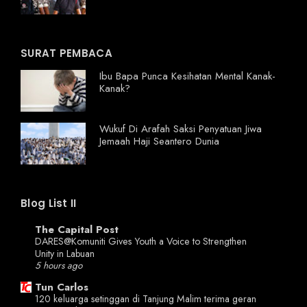
SURAT PEMBACA
Ibu Bapa Punca Kesihatan Mental Kanak-
Kanak?
Wukuf Di Arafah Saksi Penyatuan Jiwa
Jemaah Haji Seantero Dunia
Blog List II
The Capital Post
DARES@Komuniti Gives Youth a Voice to Strengthen
Unity in Labuan
5 hours ago
Tun Carlos
120 keluarga setinggan di Tanjung Malim terima geran