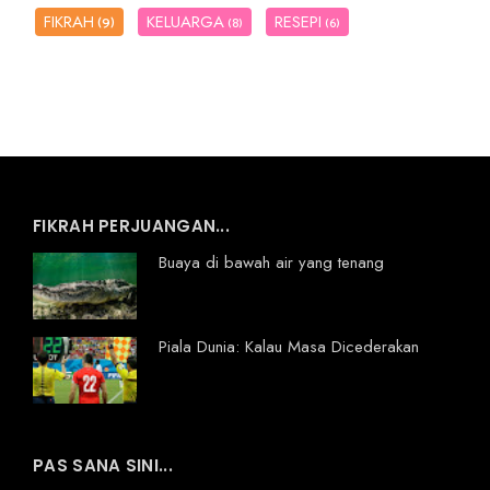
FIKRAH
KELUARGA
RESEPI
(9)
(8)
(6)
FIKRAH PERJUANGAN...
Buaya di bawah air yang tenang
Piala Dunia: Kalau Masa Dicederakan
PAS SANA SINI...