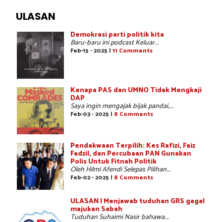
ULASAN
Demokrasi parti politik kita
Baru-baru ini podcast Keluar...
Feb-15 - 2025 |
11 Comments
Kenapa PAS dan UMNO Tidak Mengkaji
DAP
Saya ingin mengajak bijak pandai,...
Feb-03 - 2025 |
8 Comments
Pendakwaan Terpilih: Kes Rafizi, Faiz
Fadzil, dan Percubaan PAN Gunakan
Polis Untuk Fitnah Politik
Oleh Hilmi Afendi Selepas Pilihan...
Feb-02 - 2025 |
8 Comments
ULASAN | Menjawab tuduhan GRS gagal
majukan Sabah
Tuduhan Suhaimi Nasir bahawa...