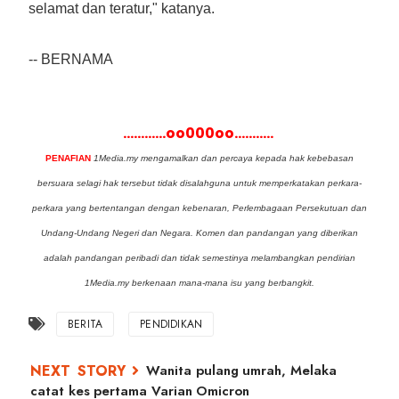
selamat dan teratur," katanya.
-- BERNAMA
............oo000oo...........
PENAFIAN
1Media.my mengamalkan dan percaya kepada hak kebebasan
bersuara selagi hak tersebut tidak disalahguna untuk memperkatakan perkara-
perkara yang bertentangan dengan kebenaran, Perlembagaan Persekutuan dan
Undang-Undang Negeri dan Negara. Komen dan pandangan yang diberikan
adalah pandangan peribadi dan tidak semestinya melambangkan pendirian
1Media.my berkenaan mana-mana isu yang berbangkit.
BERITA
PENDIDIKAN
Wanita pulang umrah, Melaka
catat kes pertama Varian Omicron