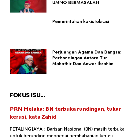
UMNO BERMASALAH
Pemerintahan kakistokrasi
Perjuangan Agama Dan Bangsa:
Perbandingan Antara Tun
Mahathir Dan Anwar Ibrahim
FOKUS ISU...
PRN Melaka: BN terbuka rundingan, tukar
kerusi, kata Zahid
PETALING JAYA : Barisan Nasional (BN) masih terbuka
untuk berunding mengenai pembahagian kerusi,