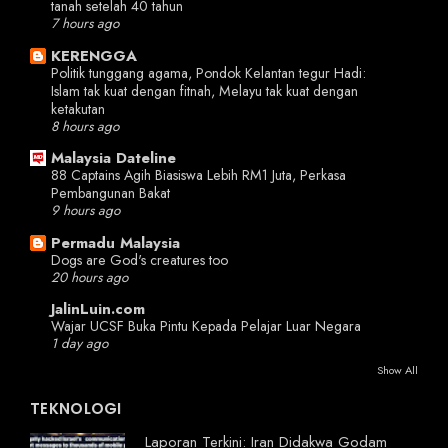
tanah setelah 40 tahun
7 hours ago
KERENGGA
Politik tunggang agama, Pondok Kelantan tegur Hadi:
Islam tak kuat dengan fitnah, Melayu tak kuat dengan
ketakutan
8 hours ago
Malaysia Dateline
88 Captains Agih Biasiswa Lebih RM1 Juta, Perkasa
Pembangunan Bakat
9 hours ago
Permadu Malaysia
Dogs are God's creatures too
20 hours ago
JalinLuin.com
Wajar UCSF Buka Pintu Kepada Pelajar Luar Negara
1 day ago
Show All
TEKNOLOGI
Laporan Terkini: Iran Didakwa Godam