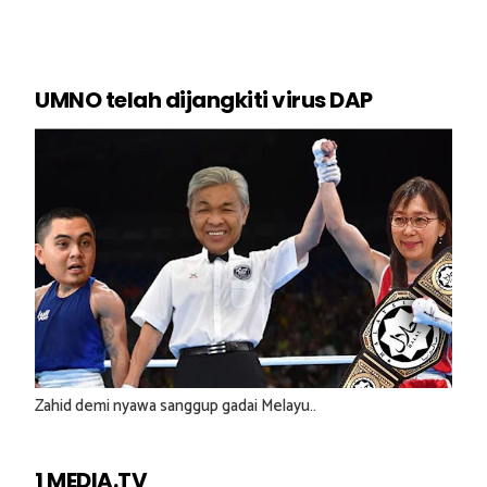
UMNO telah dijangkiti virus DAP
Zahid demi nyawa sanggup gadai Melayu..
1 MEDIA.TV