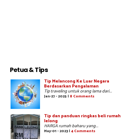
Petua & Tips
Tip Melancong Ke Luar Negara
Berdasarkan Pengalaman
Tip traveling untuk orang lama dari...
Jan-27 - 2025 |
8 Comments
Tip dan panduan ringkas beli rumah
lelong
HARGA rumah baharu yang...
May-01 - 2023 |
4 Comments