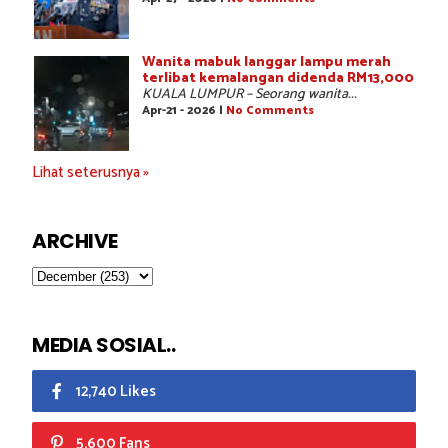
Wanita mabuk langgar lampu merah
terlibat kemalangan didenda RM13,000
KUALA LUMPUR – Seorang wanita...
Apr-21 - 2026 |
No Comments
Lihat seterusnya »
ARCHIVE
MEDIA SOSIAL..
12,740 Likes
5,600 Fans