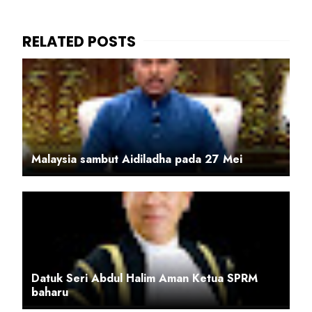
Malaysia sambut Aidiladha pada 27 Mei
Datuk Seri Abdul Halim Aman Ketua SPRM
baharu