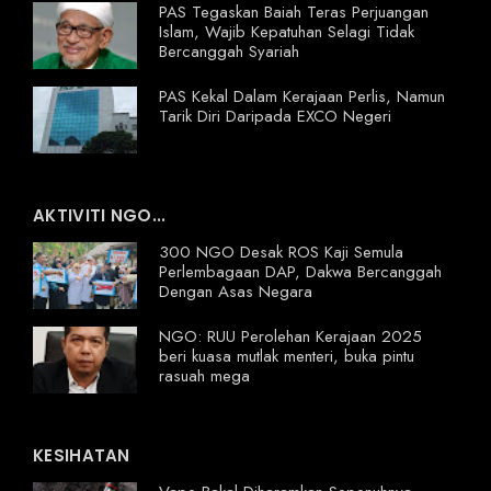
PAS Tegaskan Baiah Teras Perjuangan
Islam, Wajib Kepatuhan Selagi Tidak
Bercanggah Syariah
PAS Kekal Dalam Kerajaan Perlis, Namun
Tarik Diri Daripada EXCO Negeri
AKTIVITI NGO...
300 NGO Desak ROS Kaji Semula
Perlembagaan DAP, Dakwa Bercanggah
Dengan Asas Negara
NGO: RUU Perolehan Kerajaan 2025
beri kuasa mutlak menteri, buka pintu
rasuah mega
KESIHATAN