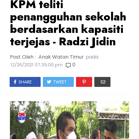
KPM teliti
penangguhan sekolah
berdasarkan kapasiti
terjejas - Radzi Jidin
Post Oleh :
Anak Watan Timur
pada
0
12/26/2021 07:35:00 pm
SHARE
TWEET