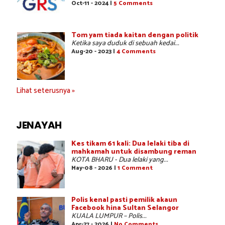
Oct-11 - 2024 |
5 Comments
Tom yam tiada kaitan dengan politik
Ketika saya duduk di sebuah kedai...
Aug-20 - 2023 |
4 Comments
Lihat seterusnya »
JENAYAH
Kes tikam 61 kali: Dua lelaki tiba di
mahkamah untuk disambung reman
KOTA BHARU - Dua lelaki yang...
May-08 - 2026 |
1 Comment
Polis kenal pasti pemilik akaun
Facebook hina Sultan Selangor
KUALA LUMPUR – Polis...
Apr-27 - 2026 |
No Comments