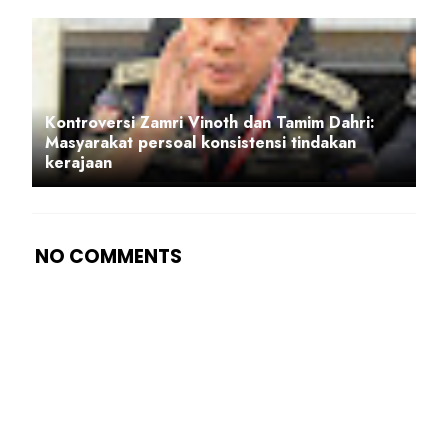
Kontroversi Zamri Vinoth dan Tamim Dahri:
Masyarakat persoal konsistensi tindakan
kerajaan
NO COMMENTS