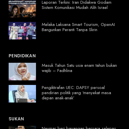
Laporan Terkini: Iran Didakwa Godam
Sistem Komunikasi Mudah Alih Israel
Melaka Laksana Smart Tourism, OpenAI
Bangunkan Peranti Tanpa Skrin
PENDIDIKAN
Masuk Tahun Satu usia enam tahun bukan
wajib – Fadhlina
Pengiktirafan UEC: DAPSY persoal
pendirian politik yang ‘menyekat masa
depan anak-anak’
SUKAN
Neymar beri bayangan bersara selepas