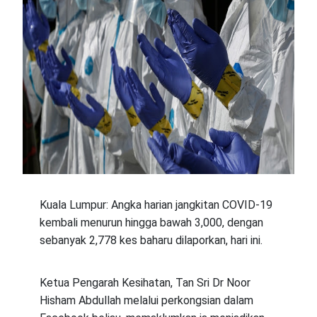
Kuala Lumpur: Angka harian jangkitan COVID-19
kembali menurun hingga bawah 3,000, dengan
sebanyak 2,778 kes baharu dilaporkan, hari ini.
Ketua Pengarah Kesihatan, Tan Sri Dr Noor
Hisham Abdullah melalui perkongsian dalam