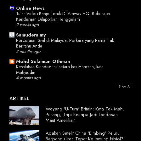
Online News
Tular Video Banjir Teruk Di Amway HQ, Beberapa
Kenderaan Dilaporkan Tenggelam
2 weeks ago
Samudera.my
Perceraian Sivil di Malaysia: Perkara yang Ramai Tak
Beritahu Anda
3 months ago
Mohd Sulaiman Othman
Kesalahan Kiandee tak setara kes Hamzah, kata
Muhyiddin
4 months ago
Show All
ARTIKEL
Wayang 'U-Turn' Britain: Kata Tak Mahu
Perang, Tapi Kenapa Jadi Landasan
Maut Amerika?
Adakah Satelit China 'Bimbing' Peluru
Berpandu Iran Tepat Ke Jantung Isbiol?"