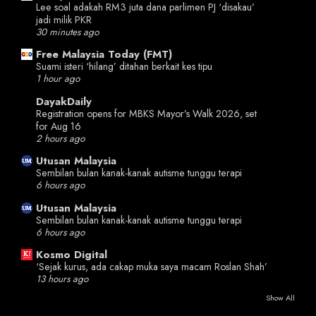
Lee soal adakah RM3 juta dana parlimen PJ ‘disakau’
jadi milik PKR
30 minutes ago
Free Malaysia Today (FMT)
Suami isteri ‘hilang’ ditahan berkait kes tipu
1 hour ago
DayakDaily
Registration opens for MBKS Mayor’s Walk 2026, set
for Aug 16
2 hours ago
Utusan Malaysia
Sembilan bulan kanak-kanak autisme tunggu terapi
6 hours ago
Utusan Malaysia
Sembilan bulan kanak-kanak autisme tunggu terapi
6 hours ago
Kosmo Digital
‘Sejak kurus, ada cakap muka saya macam Roslan Shah’
13 hours ago
Show All