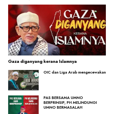
Gaza diganyang kerana Islamnya
OIC dan Liga Arab mengecewakan
PAS BERSAMA UMNO
BERPRINSIP, PH MELINDUNGI
UMNO BERMASALAH