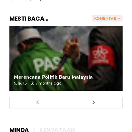
MESTI BACA...
KOMENTAR
Merencana Politik Baru Malaysia
7 months ago
Editor
MINDA
KENYATAAN