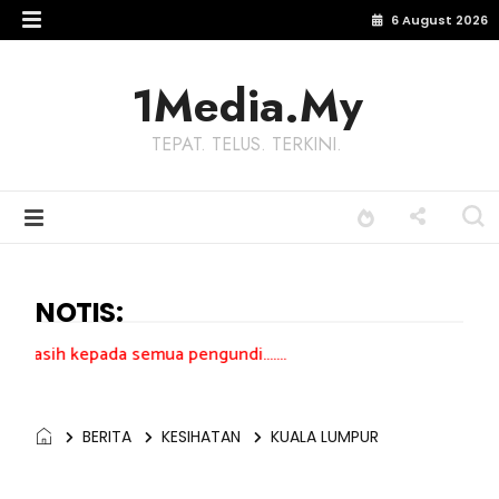
6 August 2026
1Media.My
TEPAT. TELUS. TERKINI.
NOTIS:
a semua pengundi.......
BERITA
KESIHATAN
KUALA LUMPUR