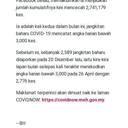
Facebook beliau, memaklumkan ia menjadikan
jumlah kumulatifnya kini mencecah 2,741,179
kes.
Ia adalah kali kedua dalam bulan ini, jangkitan
baharu COVID-19 mencatat angka harian bawah
3,000 kes.
Sebelum ini, sebanyak 2,589 jangkitan baharu
dilaporkan pada 20 Disember lalu, iaitu kira-kira
lapan bulan selepas kali terakhir merekodkan
angka harian bawah 3,000 pada 26 April dengan
2,776 kes.
Maklumat terperinci akan dimuat naik ke laman
COVIDNOW:
https://covidnow.moh.gov.my
.
--BH