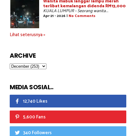
Wanita mabuk langgar lampu merah
terlibat kemalangan didenda RM13,000
KUALA LUMPUR – Seorang wanita...
Apr-21 - 2026 |
No Comments
Lihat seterusnya »
ARCHIVE
MEDIA SOSIAL..
12,740 Likes
5,600 Fans
340 Followers