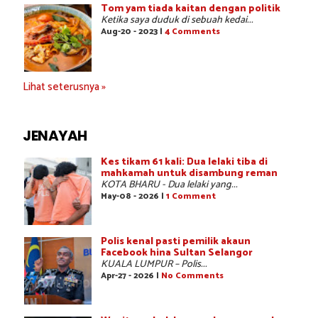
Tom yam tiada kaitan dengan politik
Ketika saya duduk di sebuah kedai...
Aug-20 - 2023 |
4 Comments
Lihat seterusnya »
JENAYAH
Kes tikam 61 kali: Dua lelaki tiba di
mahkamah untuk disambung reman
KOTA BHARU - Dua lelaki yang...
May-08 - 2026 |
1 Comment
Polis kenal pasti pemilik akaun
Facebook hina Sultan Selangor
KUALA LUMPUR – Polis...
Apr-27 - 2026 |
No Comments