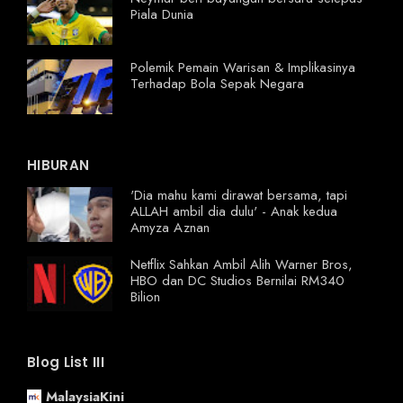
Piala Dunia
Polemik Pemain Warisan & Implikasinya
Terhadap Bola Sepak Negara
HIBURAN
'Dia mahu kami dirawat bersama, tapi
ALLAH ambil dia dulu' - Anak kedua
Amyza Aznan
Netflix Sahkan Ambil Alih Warner Bros,
HBO dan DC Studios Bernilai RM340
Bilion
Blog List III
MalaysiaKini