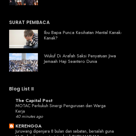
SURAT PEMBACA
Ibu Bapa Punca Kesihatan Mental Kanak-
Kanak?
Wukuf Di Arafah Saksi Penyatuan Jiwa
Jemaah Haji Seantero Dunia
Blog List II
The Capital Post
MOTAC Perkukuh Sinergi Pengurusan dan Warga
Kerja
40 minutes ago
KERENGGA
Juruwang dipenjara 8 bulan dan sebatan, bersalah guna