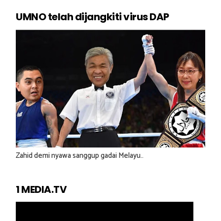
UMNO telah dijangkiti virus DAP
Zahid demi nyawa sanggup gadai Melayu..
1 MEDIA.TV