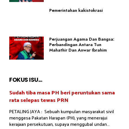
Pemerintahan kakistokrasi
Perjuangan Agama Dan Bangsa:
Perbandingan Antara Tun
Mahathir Dan Anwar Ibrahim
FOKUS ISU...
Sudah tiba masa PH beri peruntukan sama
rata selepas tewas PRN
PETALING JAYA : Sebuah kumpulan masyarakat sivil
menggesa Pakatan Harapan (PH), yang menerajui
kerajaan persekutuan, supaya menggubal undan...