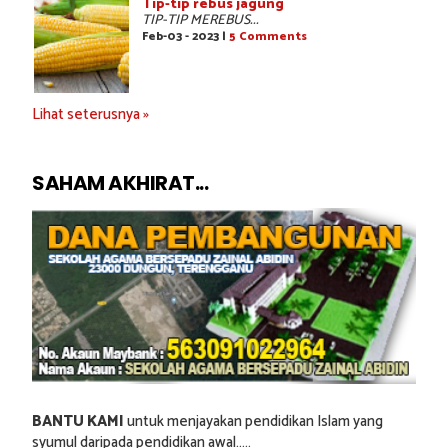
Tip-tip rebus jagung
TIP-TIP MEREBUS...
Feb-03 - 2023 |
5 Comments
Lihat seterusnya »
SAHAM AKHIRAT...
BANTU KAMI
untuk menjayakan pendidikan Islam yang
syumul daripada pendidikan awal.....