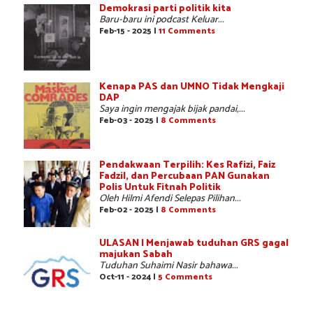
Demokrasi parti politik kita
Baru-baru ini podcast Keluar...
Feb-15 - 2025 |
11 Comments
Kenapa PAS dan UMNO Tidak Mengkaji
DAP
Saya ingin mengajak bijak pandai,...
Feb-03 - 2025 |
8 Comments
Pendakwaan Terpilih: Kes Rafizi, Faiz
Fadzil, dan Percubaan PAN Gunakan
Polis Untuk Fitnah Politik
Oleh Hilmi Afendi Selepas Pilihan...
Feb-02 - 2025 |
8 Comments
ULASAN | Menjawab tuduhan GRS gagal
majukan Sabah
Tuduhan Suhaimi Nasir bahawa...
Oct-11 - 2024 |
5 Comments