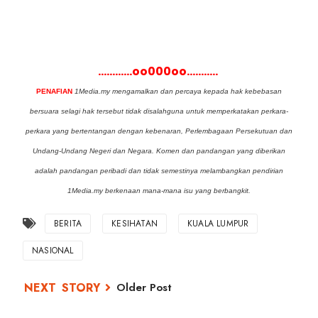
............oo000oo...........
PENAFIAN
1Media.my mengamalkan dan percaya kepada hak kebebasan
bersuara selagi hak tersebut tidak disalahguna untuk memperkatakan perkara-
perkara yang bertentangan dengan kebenaran, Perlembagaan Persekutuan dan
Undang-Undang Negeri dan Negara. Komen dan pandangan yang diberikan
adalah pandangan peribadi dan tidak semestinya melambangkan pendirian
1Media.my berkenaan mana-mana isu yang berbangkit.
BERITA
KESIHATAN
KUALA LUMPUR
NASIONAL
Older Post