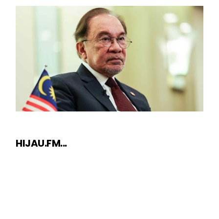
HIJAU.FM...