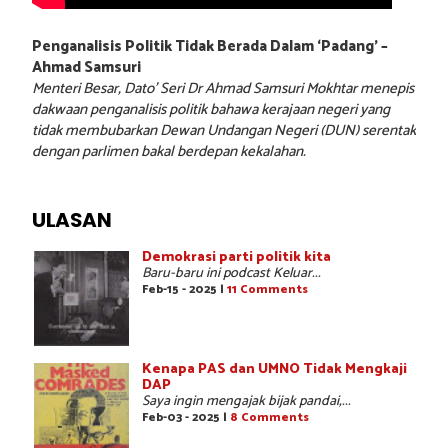
Penganalisis Politik Tidak Berada Dalam ‘Padang’ –
Ahmad Samsuri
Menteri Besar, Dato’ Seri Dr Ahmad Samsuri Mokhtar menepis
dakwaan penganalisis politik bahawa kerajaan negeri yang
tidak membubarkan Dewan Undangan Negeri (DUN) serentak
dengan parlimen bakal berdepan kekalahan.
ULASAN
Demokrasi parti politik kita
Baru-baru ini podcast Keluar...
Feb-15 - 2025 |
11 Comments
Kenapa PAS dan UMNO Tidak Mengkaji
DAP
Saya ingin mengajak bijak pandai,...
Feb-03 - 2025 |
8 Comments