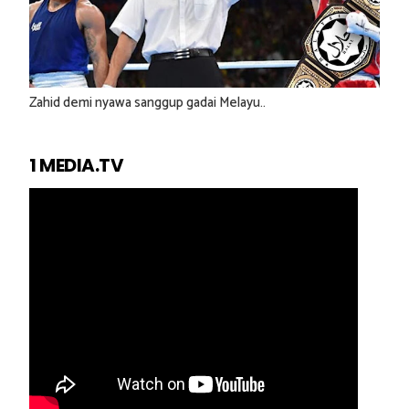
Zahid demi nyawa sanggup gadai Melayu..
1 MEDIA.TV