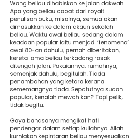
Wang beliau dihabiskan ke jalan dakwah.
Apa yang beliau dapat dari royalti
penulisan buku, misalnya, semua akan
dimasukkan ke dalam akaun sekolah
beliau. Waktu awal beliau sedang dalam
keadaan popular iaitu menjadi ‘fenomena’
awal 80-an dahulu, pernah diberitakan,
kereta lama beliau terkadang rosak
ditengah jalan. Pakaiannya, rumahnya,
semenjak dahulu, begitulah. Tiada
penambahan yang ketara kerana
sememangnya tiada. Sepatutnya sudah
popular, kenalah mewah kan? Tapi pelik,
tidak begitu.
Gaya bahasanya mengikat hati
pendengar dalam setiap kuliahnya. Allah
kurniakan kepintaran beliau menyesuaikan