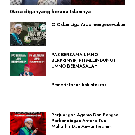
Gaza diganyang kerana Islamnya
OIC dan Liga Arab mengecewakan
PAS BERSAMA UMNO
BERPRINSIP, PH MELINDUNGI
UMNO BERMASALAH
Pemerintahan kakistokrasi
Perjuangan Agama Dan Bangsa:
Perbandingan Antara Tun
Mahathir Dan Anwar Ibrahim