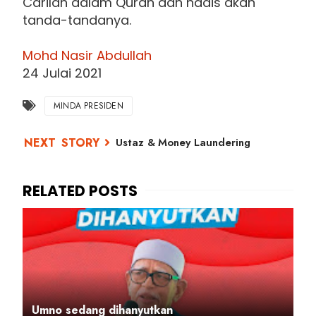
Carilah dalam Quran dan hadis akan
tanda-tandanya.
Mohd Nasir Abdullah
24 Julai 2021
MINDA PRESIDEN
Ustaz & Money Laundering
Umno sedang dihanyutkan