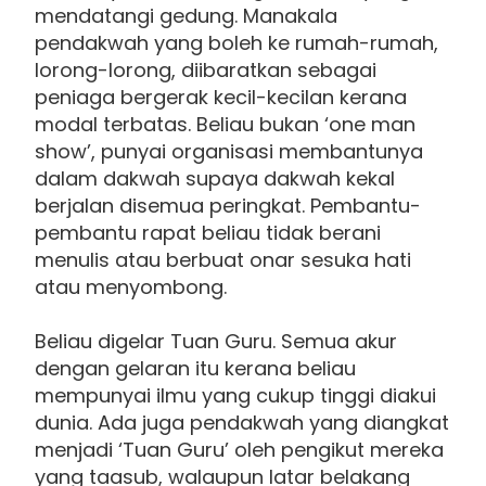
mendatangi gedung. Manakala
pendakwah yang boleh ke rumah-rumah,
lorong-lorong, diibaratkan sebagai
peniaga bergerak kecil-kecilan kerana
modal terbatas. Beliau bukan ‘one man
show’, punyai organisasi membantunya
dalam dakwah supaya dakwah kekal
berjalan disemua peringkat. Pembantu-
pembantu rapat beliau tidak berani
menulis atau berbuat onar sesuka hati
atau menyombong.
Beliau digelar Tuan Guru. Semua akur
dengan gelaran itu kerana beliau
mempunyai ilmu yang cukup tinggi diakui
dunia. Ada juga pendakwah yang diangkat
menjadi ‘Tuan Guru’ oleh pengikut mereka
yang taasub, walaupun latar belakang