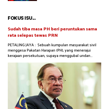
FOKUS ISU...
Sudah tiba masa PH beri peruntukan sama
rata selepas tewas PRN
PETALING JAYA : Sebuah kumpulan masyarakat sivil
menggesa Pakatan Harapan (PH), yang menerajui
kerajaan persekutuan, supaya menggubal undan...