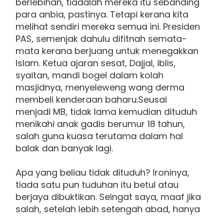
berlebihan, tiadalah mereka itu sebanding
para anbia, pastinya. Tetapi kerana kita
melihat sendiri mereka semua ini. Presiden
PAS, semenjak dahulu difitnah semata-
mata kerana berjuang untuk menegakkan
Islam. Ketua ajaran sesat, Dajjal, iblis,
syaitan, mandi bogel dalam kolah
masjidnya, menyeleweng wang derma
membeli kenderaan baharu.Seusai
menjadi MB, tidak lama kemudian dituduh
menikahi anak gadis berumur 18 tahun,
salah guna kuasa terutama dalam hal
balak dan banyak lagi.
Apa yang beliau tidak dituduh? Ironinya,
tiada satu pun tuduhan itu betul atau
berjaya dibuktikan. Seingat saya, maaf jika
salah, setelah lebih setengah abad, hanya