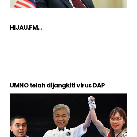
HIJAU.FM...
UMNO telah dijangkiti virus DAP