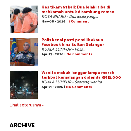
Kes tikam 61 kali: Dua lelaki tiba di
mahkamah untuk disambung reman
KOTA BHARU - Dua lelaki yang...
May-08 - 2026 |
1 Comment
Polis kenal pasti pemilik akaun
Facebook hina Sultan Selangor
KUALA LUMPUR – Polis...
Apr-27 - 2026 |
No Comments
Wanita mabuk langgar lampu merah
terlibat kemalangan didenda RM13,000
KUALA LUMPUR – Seorang wanita...
Apr-21 - 2026 |
No Comments
Lihat seterusnya »
ARCHIVE