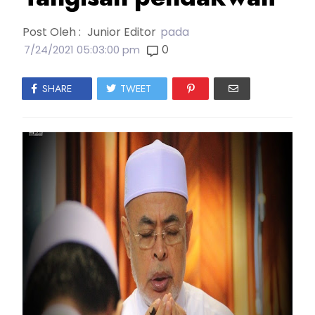
Post Oleh :
Junior Editor
pada
0
7/24/2021 05:03:00 pm
SHARE
TWEET