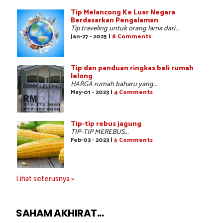
Tip Melancong Ke Luar Negara
Berdasarkan Pengalaman
Tip traveling untuk orang lama dari...
Jan-27 - 2025 |
8 Comments
Tip dan panduan ringkas beli rumah
lelong
HARGA rumah baharu yang...
May-01 - 2023 |
4 Comments
Tip-tip rebus jagung
TIP-TIP MEREBUS...
Feb-03 - 2023 |
5 Comments
Lihat seterusnya »
SAHAM AKHIRAT...