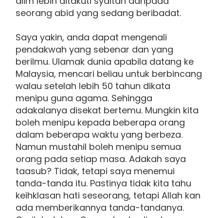
alim lebih ditakuti syaitan daripada
seorang abid yang sedang beribadat.
Saya yakin, anda dapat mengenali
pendakwah yang sebenar dan yang
berilmu. Ulamak dunia apabila datang ke
Malaysia, mencari beliau untuk berbincang
walau setelah lebih 50 tahun dikata
menipu guna agama. Sehingga
adakalanya disekat bertemu. Mungkin kita
boleh menipu kepada beberapa orang
dalam beberapa waktu yang berbeza.
Namun mustahil boleh menipu semua
orang pada setiap masa. Adakah saya
taasub? Tidak, tetapi saya menemui
tanda-tanda itu. Pastinya tidak kita tahu
keihklasan hati seseorang, tetapi Allah kan
ada memberikannya tanda-tandanya.