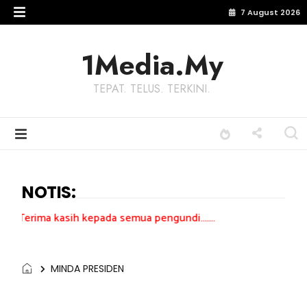
7 August 2026
1Media.My
TEPAT. TELUS. TERKINI.
NOTIS:
h kepada semua pengundi.......
MINDA PRESIDEN