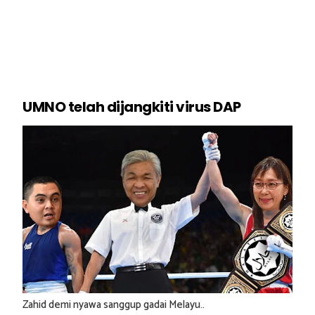
UMNO telah dijangkiti virus DAP
Zahid demi nyawa sanggup gadai Melayu..