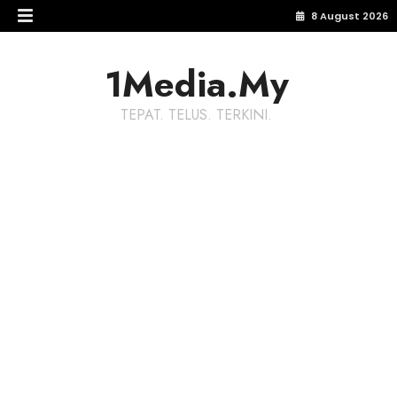
8 August 2026
1Media.My
TEPAT. TELUS. TERKINI.