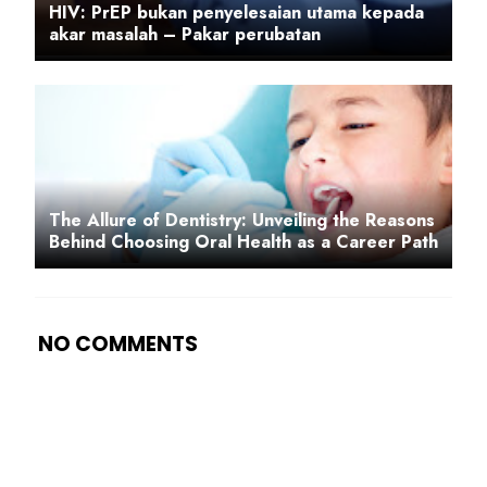
HIV: PrEP bukan penyelesaian utama kepada
akar masalah – Pakar perubatan
The Allure of Dentistry: Unveiling the Reasons
Behind Choosing Oral Health as a Career Path
NO COMMENTS