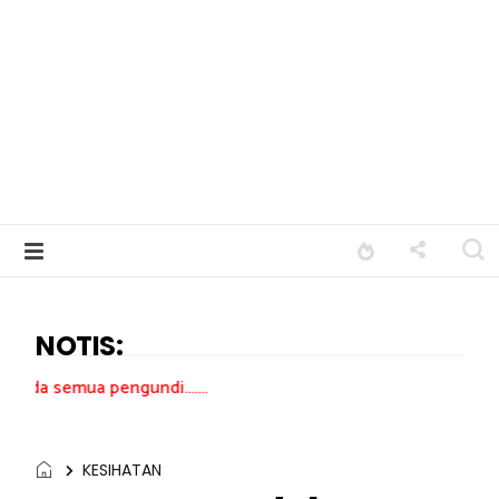
NOTIS:
ngundi.......
KESIHATAN