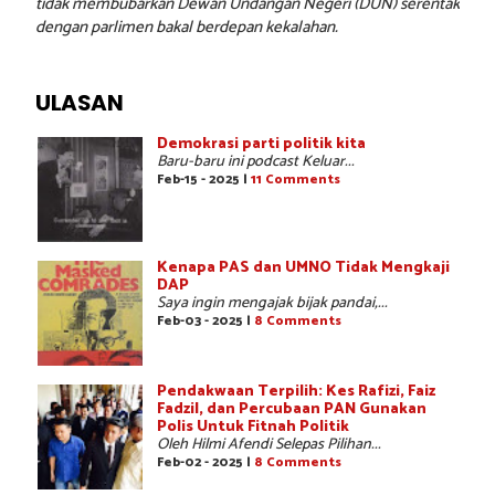
tidak membubarkan Dewan Undangan Negeri (DUN) serentak
dengan parlimen bakal berdepan kekalahan.
ULASAN
Demokrasi parti politik kita
Baru-baru ini podcast Keluar...
Feb-15 - 2025 |
11 Comments
Kenapa PAS dan UMNO Tidak Mengkaji
DAP
Saya ingin mengajak bijak pandai,...
Feb-03 - 2025 |
8 Comments
Pendakwaan Terpilih: Kes Rafizi, Faiz
Fadzil, dan Percubaan PAN Gunakan
Polis Untuk Fitnah Politik
Oleh Hilmi Afendi Selepas Pilihan...
Feb-02 - 2025 |
8 Comments