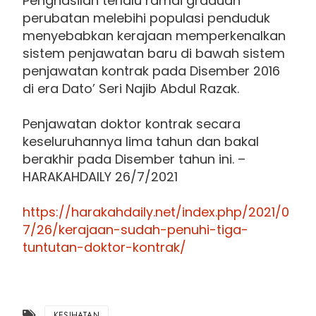
Penghasilan terlalu ramai graduan
perubatan melebihi populasi penduduk
menyebabkan kerajaan memperkenalkan
sistem penjawatan baru di bawah sistem
penjawatan kontrak pada Disember 2016
di era Dato’ Seri Najib Abdul Razak.
Penjawatan doktor kontrak secara
keseluruhannya lima tahun dan bakal
berakhir pada Disember tahun ini. –
HARAKAHDAILY 26/7/2021
https://harakahdaily.net/index.php/2021/0
7/26/kerajaan-sudah-penuhi-tiga-
tuntutan-doktor-kontrak/
KESIHATAN