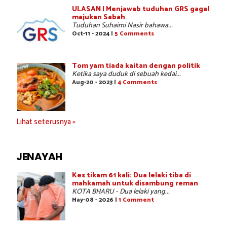
ULASAN | Menjawab tuduhan GRS gagal
majukan Sabah
Tuduhan Suhaimi Nasir bahawa...
Oct-11 - 2024 |
5 Comments
Tom yam tiada kaitan dengan politik
Ketika saya duduk di sebuah kedai...
Aug-20 - 2023 |
4 Comments
Lihat seterusnya »
JENAYAH
Kes tikam 61 kali: Dua lelaki tiba di
mahkamah untuk disambung reman
KOTA BHARU - Dua lelaki yang...
May-08 - 2026 |
1 Comment