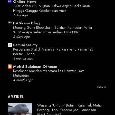
Online News
Tular Video CCTV: Jiran Dakwa Anjing Berkeliaran
Hingga Ganggu Keselamatan Anak
1 day ago
BANkami Blog
Menang Guna Blockchain, Setahun Kemudian Minta
'Cuti' – Apa Sebenarnya Berlaku Dala PKR?
2 days ago
Samudera.my
Perceraian Sivil di Malaysia: Perkara yang Ramai Tak
Beritahu Anda
3 months ago
Mohd Sulaiman Othman
Kesalahan Kiandee tak setara kes Hamzah, kata
Muhyiddin
4 months ago
Show All
ARTIKEL
Wayang 'U-Turn' Britain: Kata Tak Mahu
Perang, Tapi Kenapa Jadi Landasan
Maut Amerika?