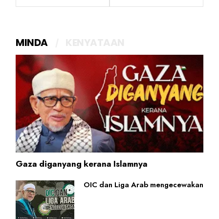
MINDA
KENYATAAN
Gaza diganyang kerana Islamnya
OIC dan Liga Arab mengecewakan