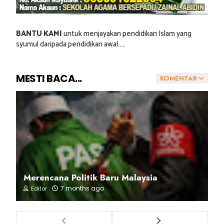
BANTU KAMI
untuk menjayakan pendidikan Islam yang
syumul daripada pendidikan awal.....
MESTI BACA...
KOMENTAR
Merencana Politik Baru Malaysia
7 months ago
Editor