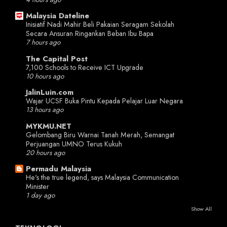
Malaysia Dateline
Inisiatif Nadi Mahir Beli Pakaian Seragam Sekolah
Secara Ansuran Ringankan Beban Ibu Bapa
7 hours ago
The Capital Post
7,100 Schools to Receive ICT Upgrade
10 hours ago
JalinLuin.com
Wajar UCSF Buka Pintu Kepada Pelajar Luar Negara
13 hours ago
MYKMU.NET
Gelombang Biru Warnai Tanah Merah, Semangat
Perjuangan UMNO Terus Kukuh
20 hours ago
Permadu Malaysia
He's the true legend, says Malaysia Communication
Minister
1 day ago
Show All