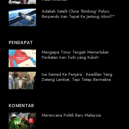
Adakah Satelit China 'Bimbing' Peluru
Berpandu Iran Tepat Ke Jantung Isbiol?"
PENDAPAT
Mengapa Timur Tengah Memerlukan
Perikatan Iran-Turki yang Kukuh!
Isa Samad Ke Penjara : Keadilan Yang
Datang Lambat, Tapi Tetap Bermakna
KOMENTAR
Merencana Politik Baru Malaysia