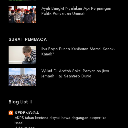
Ayuh Bangkit Nyalakan Api Perjuangan
Politik Penyatuan Ummah
SURAT PEMBACA
Ibu Bapa Punca Kesihatan Mental Kanak-
Kanak?
Wukuf Di Arafah Saksi Penyatuan Jiwa
Jemaah Haji Seantero Dunia
Blog List II
KERENGGA
AKPS tahan kontena disyaki bawa dagangan eksport ke
Israel
4 hours ago