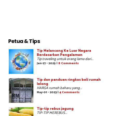
Petua & Tips
Tip Melancong Ke Luar Negara
Berdasarkan Pengalaman
Tip traveling untuk orang lama dari...
Jan-27 - 2025 |
8 Comments
Tip dan panduan ringkas beli rumah
lelong
HARGA rumah baharu yang...
May-01 - 2023 |
4 Comments
Tip-tip rebus jagung
TIP-TIP MEREBUS...