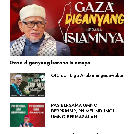
Gaza diganyang kerana Islamnya
OIC dan Liga Arab mengecewakan
PAS BERSAMA UMNO
BERPRINSIP, PH MELINDUNGI
UMNO BERMASALAH