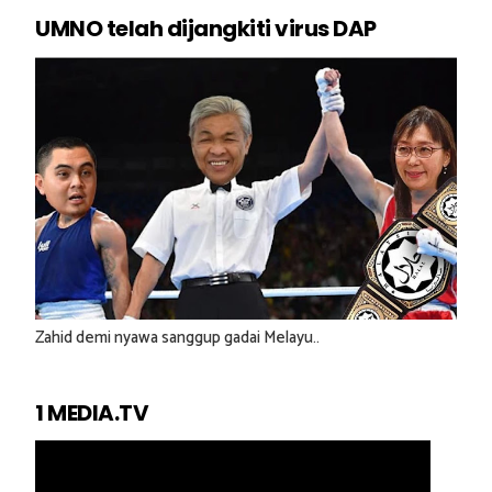
UMNO telah dijangkiti virus DAP
Zahid demi nyawa sanggup gadai Melayu..
1 MEDIA.TV