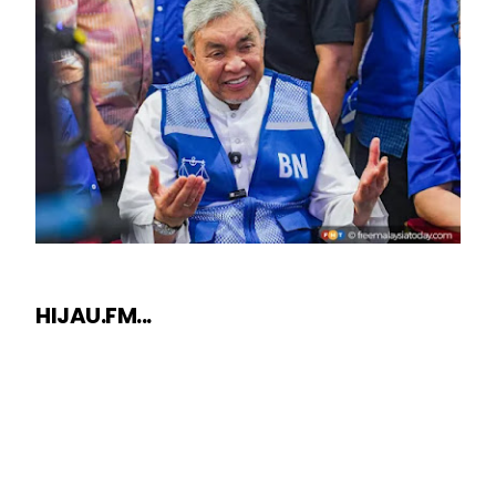
HIJAU.FM...