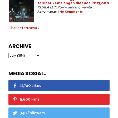
terlibat kemalangan didenda RM13,000
KUALA LUMPUR – Seorang wanita...
Apr-21 - 2026 |
No Comments
Lihat seterusnya »
ARCHIVE
MEDIA SOSIAL..
12,740 Likes
5,600 Fans
340 Followers