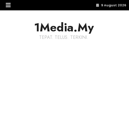
9 August 2026
1Media.My
TEPAT. TELUS. TERKINI.