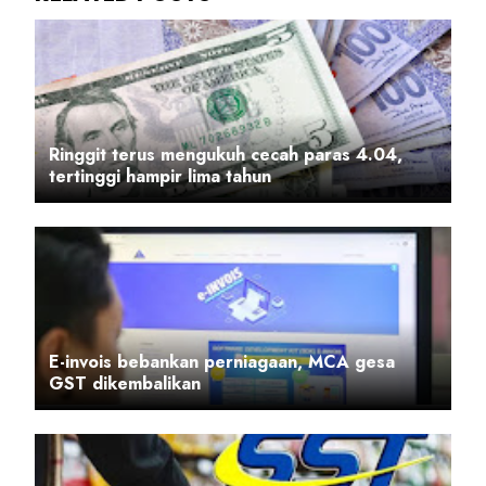
Ringgit terus mengukuh cecah paras 4.04,
tertinggi hampir lima tahun
E-invois bebankan perniagaan, MCA gesa
GST dikembalikan