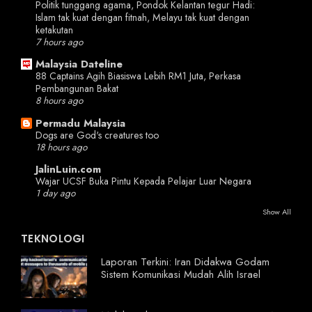
Politik tunggang agama, Pondok Kelantan tegur Hadi:
Islam tak kuat dengan fitnah, Melayu tak kuat dengan
ketakutan
7 hours ago
Malaysia Dateline
88 Captains Agih Biasiswa Lebih RM1 Juta, Perkasa
Pembangunan Bakat
8 hours ago
Permadu Malaysia
Dogs are God's creatures too
18 hours ago
JalinLuin.com
Wajar UCSF Buka Pintu Kepada Pelajar Luar Negara
1 day ago
Show All
TEKNOLOGI
Laporan Terkini: Iran Didakwa Godam
Sistem Komunikasi Mudah Alih Israel