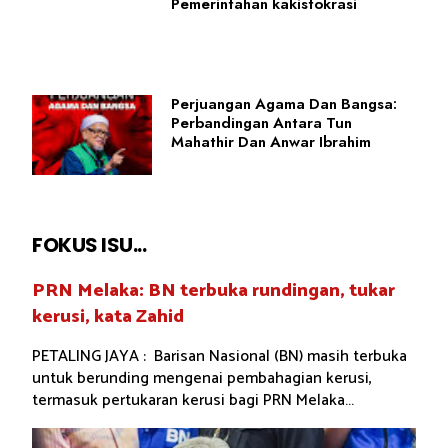
Pemerintahan kakistokrasi
Perjuangan Agama Dan Bangsa:
Perbandingan Antara Tun
Mahathir Dan Anwar Ibrahim
FOKUS ISU...
PRN Melaka: BN terbuka rundingan, tukar
kerusi, kata Zahid
PETALING JAYA : Barisan Nasional (BN) masih terbuka
untuk berunding mengenai pembahagian kerusi,
termasuk pertukaran kerusi bagi PRN Melaka...