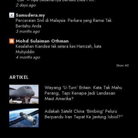
2 days ago
Samudera.my
Perceraian Sivil di Malaysia: Perkara yang Ramai Tak
Beritahu Anda
3 months ago
Mohd Sulaiman Othman
Kesalahan Kiandee tak setara kes Hamzah, kata
Muhyiddin
4 months ago
Show All
ARTIKEL
Wayang 'U-Turn' Britain: Kata Tak Mahu
Perang, Tapi Kenapa Jadi Landasan
Maut Amerika?
Adakah Satelit China 'Bimbing' Peluru
Berpandu Iran Tepat Ke Jantung Isbiol?"