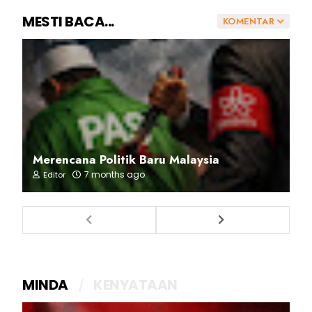
MESTI BACA...
KOMENTAR
Merencana Politik Baru Malaysia
7 months ago
Editor
MINDA
KENYATAAN