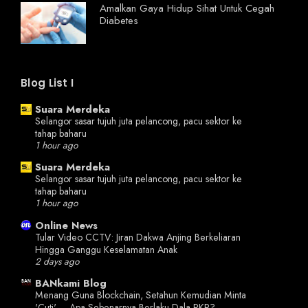
Amalkan Gaya Hidup Sihat Untuk Cegah
Diabetes
Blog List I
Suara Merdeka
Selangor sasar tujuh juta pelancong, pacu sektor ke
tahap baharu
1 hour ago
Suara Merdeka
Selangor sasar tujuh juta pelancong, pacu sektor ke
tahap baharu
1 hour ago
Online News
Tular Video CCTV: Jiran Dakwa Anjing Berkeliaran
Hingga Ganggu Keselamatan Anak
2 days ago
BANkami Blog
Menang Guna Blockchain, Setahun Kemudian Minta
'Cuti' – Apa Sebenarnya Berlaku Dala PKR?