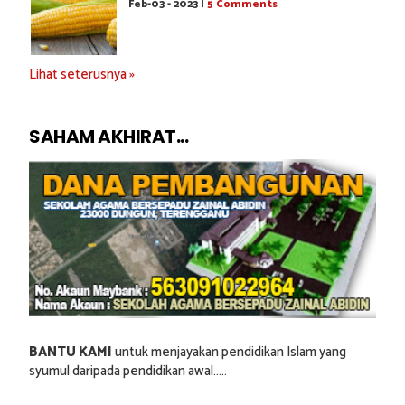
Feb-03 - 2023 |
5 Comments
Lihat seterusnya »
SAHAM AKHIRAT...
BANTU KAMI
untuk menjayakan pendidikan Islam yang
syumul daripada pendidikan awal.....