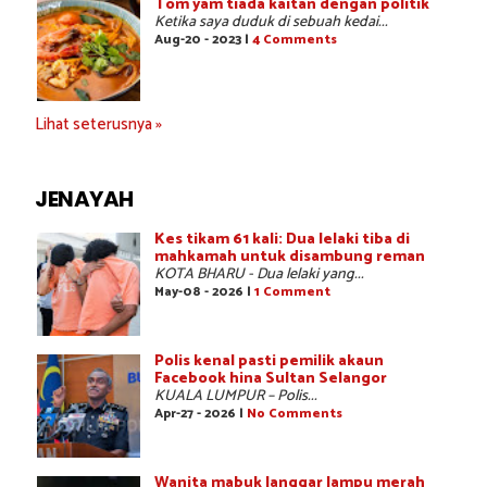
Tom yam tiada kaitan dengan politik
Ketika saya duduk di sebuah kedai...
Aug-20 - 2023 |
4 Comments
Lihat seterusnya »
JENAYAH
Kes tikam 61 kali: Dua lelaki tiba di
mahkamah untuk disambung reman
KOTA BHARU - Dua lelaki yang...
May-08 - 2026 |
1 Comment
Polis kenal pasti pemilik akaun
Facebook hina Sultan Selangor
KUALA LUMPUR – Polis...
Apr-27 - 2026 |
No Comments
Wanita mabuk langgar lampu merah