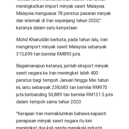
meningkatkan import minyak sawit Malaysia.
Malaysia menguasai 78 peratus pasaran minyak
dan lelemak di Iran sepanjang tahun 2020,"
katanya dalam satu kenyataan.
Mohd Khairuddin berkata, pada tahun lalu, Iran
mengimport minyak sawit Malaysia sebanyak
315,699 tan bernilai RM895 juta.
Bagaimanapun katanya, jumlah eksport minyak
sawit negara ke Iran meningkat lebih 400
peratus bagi tempoh Januari hingga Mei tahun
ini, iaitu sebanyak 238,683 tan bernilai RM970
juta berbanding 50,889 tan bernilai RM131.5 juta
dalam tempoh sama tahun 2020.
"Kerajaan Iran memaklumkan bahawa kapasiti
penapisan minyak sawit negara itu kini
meningkat dua kali ganda manakala industri