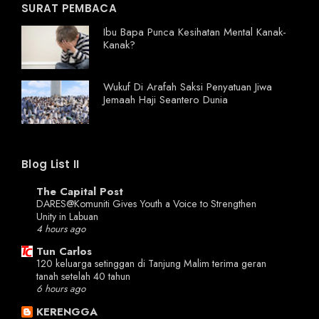
SURAT PEMBACA
Ibu Bapa Punca Kesihatan Mental Kanak-
Kanak?
Wukuf Di Arafah Saksi Penyatuan Jiwa
Jemaah Haji Seantero Dunia
Blog List II
The Capital Post
DARES@Komuniti Gives Youth a Voice to Strengthen
Unity in Labuan
4 hours ago
Tun Carlos
120 keluarga setinggan di Tanjung Malim terima geran
tanah setelah 40 tahun
6 hours ago
KERENGGA