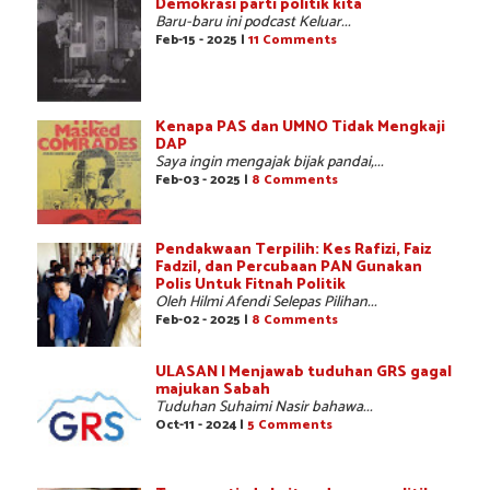
Demokrasi parti politik kita
Baru-baru ini podcast Keluar...
Feb-15 - 2025 |
11 Comments
Kenapa PAS dan UMNO Tidak Mengkaji
DAP
Saya ingin mengajak bijak pandai,...
Feb-03 - 2025 |
8 Comments
Pendakwaan Terpilih: Kes Rafizi, Faiz
Fadzil, dan Percubaan PAN Gunakan
Polis Untuk Fitnah Politik
Oleh Hilmi Afendi Selepas Pilihan...
Feb-02 - 2025 |
8 Comments
ULASAN | Menjawab tuduhan GRS gagal
majukan Sabah
Tuduhan Suhaimi Nasir bahawa...
Oct-11 - 2024 |
5 Comments