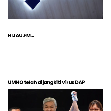
HIJAU.FM...
UMNO telah dijangkiti virus DAP