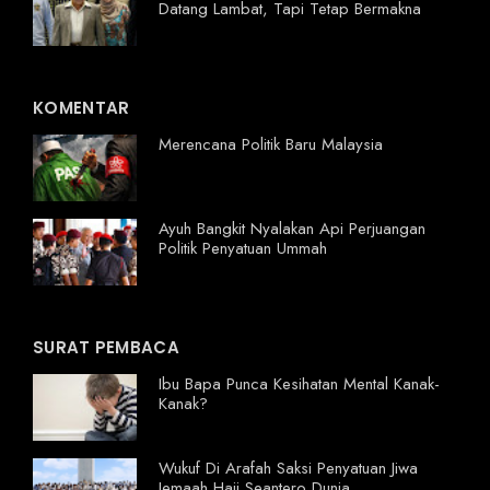
Datang Lambat, Tapi Tetap Bermakna
KOMENTAR
Merencana Politik Baru Malaysia
Ayuh Bangkit Nyalakan Api Perjuangan
Politik Penyatuan Ummah
SURAT PEMBACA
Ibu Bapa Punca Kesihatan Mental Kanak-
Kanak?
Wukuf Di Arafah Saksi Penyatuan Jiwa
Jemaah Haji Seantero Dunia