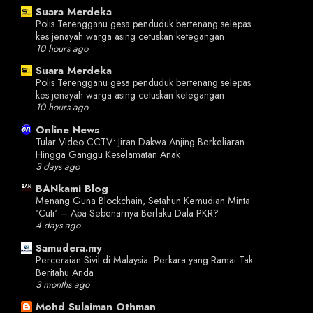
Suara Merdeka
Polis Terengganu gesa penduduk bertenang selepas
kes jenayah warga asing cetuskan ketegangan
10 hours ago
Suara Merdeka
Polis Terengganu gesa penduduk bertenang selepas
kes jenayah warga asing cetuskan ketegangan
10 hours ago
Online News
Tular Video CCTV: Jiran Dakwa Anjing Berkeliaran
Hingga Ganggu Keselamatan Anak
3 days ago
BANkami Blog
Menang Guna Blockchain, Setahun Kemudian Minta
'Cuti' – Apa Sebenarnya Berlaku Dala PKR?
4 days ago
Samudera.my
Perceraian Sivil di Malaysia: Perkara yang Ramai Tak
Beritahu Anda
3 months ago
Mohd Sulaiman Othman