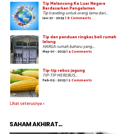
Tip Melancong Ke Luar Negara
Berdasarkan Pengalaman
Tip traveling untuk orang lama dari...
Jan-27 - 2025 |
8 Comments
Tip dan panduan ringkas beli rumah
lelong
HARGA rumah baharu yang...
May-01 - 2023 |
4 Comments
Tip-tip rebus jagung
TIP-TIP MEREBUS...
Feb-03 - 2023 |
5 Comments
Lihat seterusnya »
SAHAM AKHIRAT...