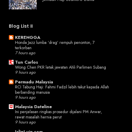
Blog List II
KERENGGA
Honda Jazz lumba ‘drag’ rempuh penonton, 7
terkorban
7 hours ago
Tun Carlos
Wong Chen PKR letak jawatan Ahli Parlimen Subang
9 hours ago
Permadu Malaysia
RCI Tabung Haji: Fahmi Fadzil lebih takut kepada Allah
berbanding manusia
9 hours ago
Malaysia Dateline
Ini penjelasan ringkas prosedur dijalani PM Anwar,
rawat masalah hernia perut
9 hours ago
JalinLuin.com