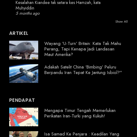
Kesalahan Kiandee tak setara kes Hamzah, kata
Muhyiddin
5 months ago
Show All
ARTIKEL
Wayang 'U-Turn' Britain: Kata Tak Mahu
Perang, Tapi Kenapa Jadi Landasan
Maut Amerika?
Adakah Satelit China 'Bimbing' Peluru
Berpandu Iran Tepat Ke Jantung Isbiol?"
PENDAPAT
Mengapa Timur Tengah Memerlukan
Perikatan Iran-Turki yang Kukuh!
Isa Samad Ke Penjara : Keadilan Yang