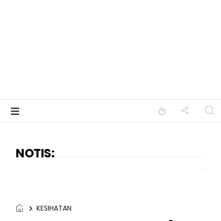
NOTIS:
Terima kasih kepada
KESIHATAN