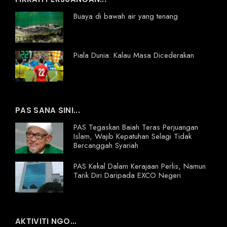
Buaya di bawah air yang tenang
Piala Dunia: Kalau Masa Dicederakan
PAS SANA SINI...
PAS Tegaskan Baiah Teras Perjuangan
Islam, Wajib Kepatuhan Selagi Tidak
Bercanggah Syariah
PAS Kekal Dalam Kerajaan Perlis, Namun
Tarik Diri Daripada EXCO Negeri
AKTIVITI NGO...