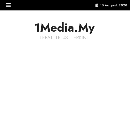
10 August 2026
1Media.My
TEPAT. TELUS. TERKINI.