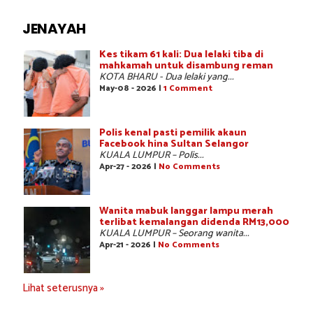
JENAYAH
Kes tikam 61 kali: Dua lelaki tiba di
mahkamah untuk disambung reman
KOTA BHARU - Dua lelaki yang...
May-08 - 2026 |
1 Comment
Polis kenal pasti pemilik akaun
Facebook hina Sultan Selangor
KUALA LUMPUR – Polis...
Apr-27 - 2026 |
No Comments
Wanita mabuk langgar lampu merah
terlibat kemalangan didenda RM13,000
KUALA LUMPUR – Seorang wanita...
Apr-21 - 2026 |
No Comments
Lihat seterusnya »