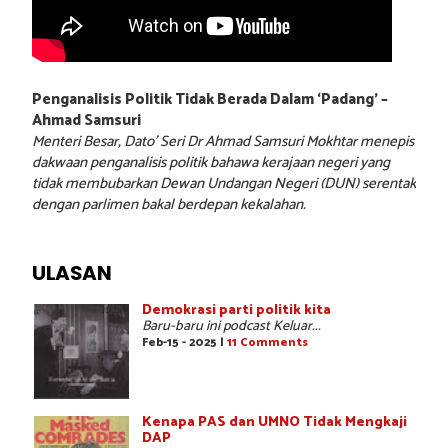
Penganalisis Politik Tidak Berada Dalam ‘Padang’ –
Ahmad Samsuri
Menteri Besar, Dato’ Seri Dr Ahmad Samsuri Mokhtar menepis
dakwaan penganalisis politik bahawa kerajaan negeri yang
tidak membubarkan Dewan Undangan Negeri (DUN) serentak
dengan parlimen bakal berdepan kekalahan.
ULASAN
Demokrasi parti politik kita
Baru-baru ini podcast Keluar...
Feb-15 - 2025 |
11 Comments
Kenapa PAS dan UMNO Tidak Mengkaji
DAP