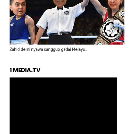
Zahid demi nyawa sanggup gadai Melayu..
1 MEDIA.TV