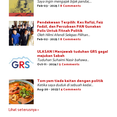
Saya ingin mengajak bijak pandai,...
Feb-03 - 2025 |
8 Comments
Pendakwaan Terpilih: Kes Rafizi, Faiz
Fadzil, dan Percubaan PAN Gunakan
Polis Untuk Fitnah Politik
Oleh Hilmi Afendi Selepas Pilihan...
Feb-02 - 2025 |
8 Comments
ULASAN | Menjawab tuduhan GRS gagal
majukan Sabah
Tuduhan Suhaimi Nasir bahawa...
Oct-11 - 2024 |
5 Comments
Tom yam tiada kaitan dengan politik
Ketika saya duduk di sebuah kedai...
Aug-20 - 2023 |
4 Comments
Lihat seterusnya »