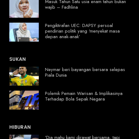
Masuk Tahun Satu usia enam tahun bukan
wajib – Fadhlina
Pengiktirafan UEC: DAPSY persoal
pendirian politik yang ‘menyekat masa
depan anak-anak’
SUKAN
Neymar beri bayangan bersara selepas
Piala Dunia
Polemik Pemain Warisan & Implikasinya
Terhadap Bola Sepak Negara
HIBURAN
'Dia mahu kami dirawat bersama, tapi