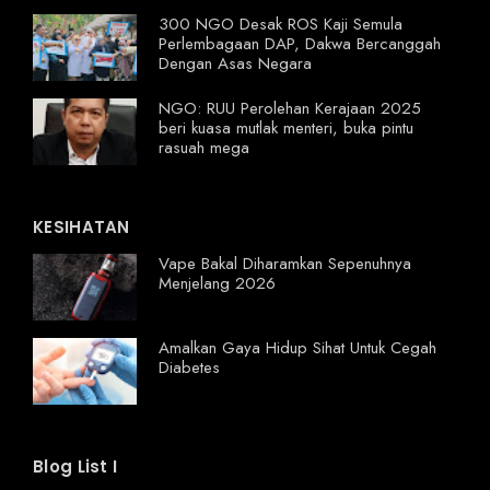
300 NGO Desak ROS Kaji Semula
Perlembagaan DAP, Dakwa Bercanggah
Dengan Asas Negara
NGO: RUU Perolehan Kerajaan 2025
beri kuasa mutlak menteri, buka pintu
rasuah mega
KESIHATAN
Vape Bakal Diharamkan Sepenuhnya
Menjelang 2026
Amalkan Gaya Hidup Sihat Untuk Cegah
Diabetes
Blog List I