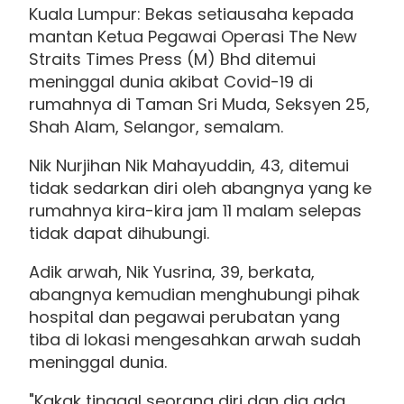
Kuala Lumpur: Bekas setiausaha kepada
mantan Ketua Pegawai Operasi The New
Straits Times Press (M) Bhd ditemui
meninggal dunia akibat Covid-19 di
rumahnya di Taman Sri Muda, Seksyen 25,
Shah Alam, Selangor, semalam.
Nik Nurjihan Nik Mahayuddin, 43, ditemui
tidak sedarkan diri oleh abangnya yang ke
rumahnya kira-kira jam 11 malam selepas
tidak dapat dihubungi.
Adik arwah, Nik Yusrina, 39, berkata,
abangnya kemudian menghubungi pihak
hospital dan pegawai perubatan yang
tiba di lokasi mengesahkan arwah sudah
meninggal dunia.
"Kakak tinggal seorang diri dan dia ada