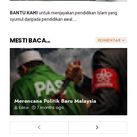
BANTU KAMI
untuk menjayakan pendidikan Islam yang
syumul daripada pendidikan awal.....
MESTI BACA...
KOMENTAR
Merencana Politik Baru Malaysia
7 months ago
Editor