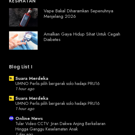
KESIHATAN
Vape Bakal Diharamkan Sepenuhnya
Menjelang 2026
Amalkan Gaya Hidup Sihat Untuk Cegah
Diabetes
Blog List I
Suara Merdeka
UMNO Perlis pilih bergerak solo hadapi PRU16
1 hour ago
Suara Merdeka
UMNO Perlis pilih bergerak solo hadapi PRU16
1 hour ago
Online News
Tular Video CCTV: Jiran Dakwa Anjing Berkeliaran
Hingga Ganggu Keselamatan Anak
1 day ago