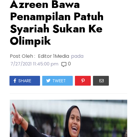
Azreen Bawa
Penampilan Patuh
Syariah Sukan Ke
Olimpik
Post Oleh :
Editor 1Media
pada
0
7/27/2021 11:45:00 pm
SHARE
TWEET