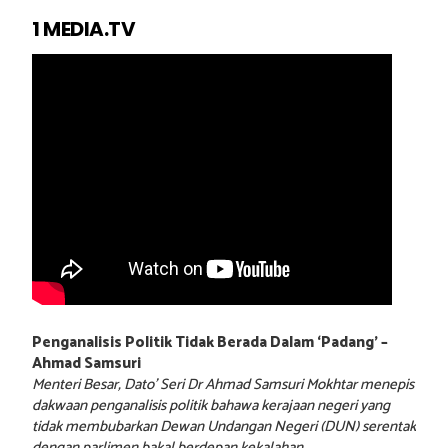
1 MEDIA.TV
Penganalisis Politik Tidak Berada Dalam ‘Padang’ –
Ahmad Samsuri
Menteri Besar, Dato’ Seri Dr Ahmad Samsuri Mokhtar menepis
dakwaan penganalisis politik bahawa kerajaan negeri yang
tidak membubarkan Dewan Undangan Negeri (DUN) serentak
dengan parlimen bakal berdepan kekalahan.