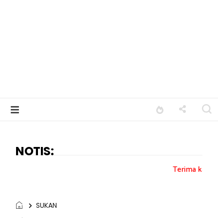
NOTIS:
Terima kasih kepada semua pen
SUKAN