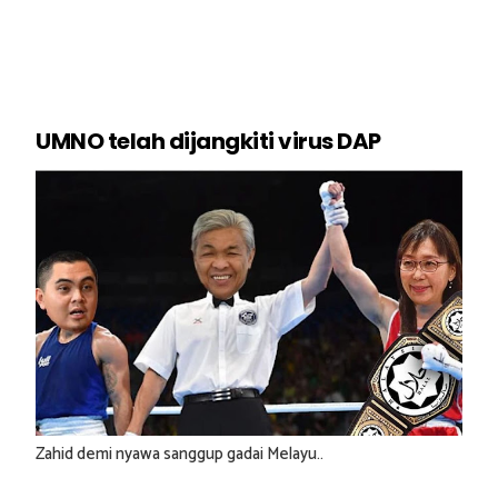
UMNO telah dijangkiti virus DAP
Zahid demi nyawa sanggup gadai Melayu..