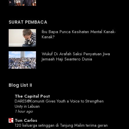
SURAT PEMBACA
Ibu Bapa Punca Kesihatan Mental Kanak-
Kanak?
Wukuf Di Arafah Saksi Penyatuan Jiwa
Jemaah Haji Seantero Dunia
Blog List II
The Capital Post
DARES@Komuniti Gives Youth a Voice to Strengthen
Unity in Labuan
1 hour ago
Tun Carlos
120 keluarga setinggan di Tanjung Malim terima geran