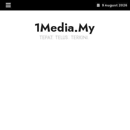
9 August 2026
1Media.My
TEPAT. TELUS. TERKINI.