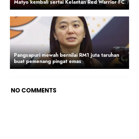
Matyo kembali sertai Kelantan Red Warrior FC
Pangsapuri mewah bernilai RM1 juta taruhan
buat pemenang pingat emas
NO COMMENTS