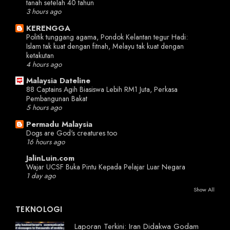
tanah setelah 40 tahun
3 hours ago
KERENGGA
Politik tunggang agama, Pondok Kelantan tegur Hadi:
Islam tak kuat dengan fitnah, Melayu tak kuat dengan
ketakutan
4 hours ago
Malaysia Dateline
88 Captains Agih Biasiswa Lebih RM1 Juta, Perkasa
Pembangunan Bakat
5 hours ago
Permadu Malaysia
Dogs are God's creatures too
16 hours ago
JalinLuin.com
Wajar UCSF Buka Pintu Kepada Pelajar Luar Negara
1 day ago
Show All
TEKNOLOGI
Laporan Terkini: Iran Didakwa Godam