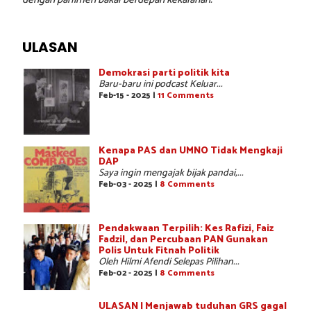
ULASAN
Demokrasi parti politik kita
Baru-baru ini podcast Keluar...
Feb-15 - 2025 |
11 Comments
Kenapa PAS dan UMNO Tidak Mengkaji
DAP
Saya ingin mengajak bijak pandai,...
Feb-03 - 2025 |
8 Comments
Pendakwaan Terpilih: Kes Rafizi, Faiz
Fadzil, dan Percubaan PAN Gunakan
Polis Untuk Fitnah Politik
Oleh Hilmi Afendi Selepas Pilihan...
Feb-02 - 2025 |
8 Comments
ULASAN | Menjawab tuduhan GRS gagal