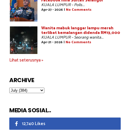
Facebook hina Sultan Selangor
KUALA LUMPUR – Polis...
Apr-27 - 2026 |
No Comments
Wanita mabuk langgar lampu merah
terlibat kemalangan didenda RM13,000
KUALA LUMPUR – Seorang wanita...
Apr-21 - 2026 |
No Comments
Lihat seterusnya »
ARCHIVE
MEDIA SOSIAL..
12,740 Likes