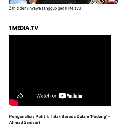
Zahid demi nyawa sanggup gadai Melayu..
1 MEDIA.TV
Penganalisis Politik Tidak Berada Dalam ‘Padang’ –
Ahmad Samsuri