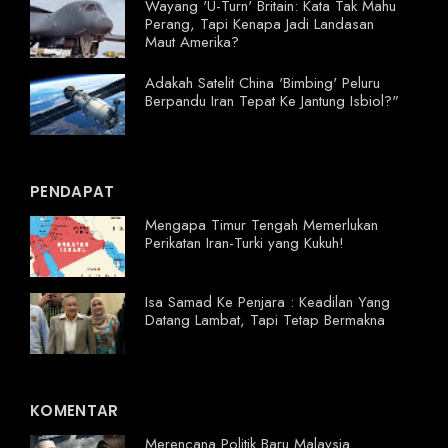
Wayang 'U-Turn' Britain: Kata Tak Mahu
Perang, Tapi Kenapa Jadi Landasan
Maut Amerika?
Adakah Satelit China 'Bimbing' Peluru
Berpandu Iran Tepat Ke Jantung Isbiol?"
PENDAPAT
Mengapa Timur Tengah Memerlukan
Perikatan Iran-Turki yang Kukuh!
Isa Samad Ke Penjara : Keadilan Yang
Datang Lambat, Tapi Tetap Bermakna
KOMENTAR
Merencana Politik Baru Malaysia