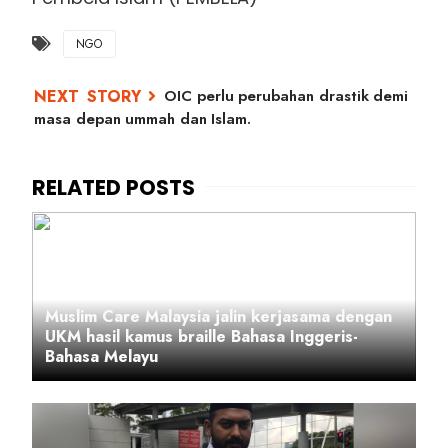
NGO
OIC perlu perubahan drastik demi
masa depan ummah dan Islam.
Muslim Care Malaysia jalin kerjasama dengan
UKM hasil kamus braille Bahasa Inggeris-
Bahasa Melayu