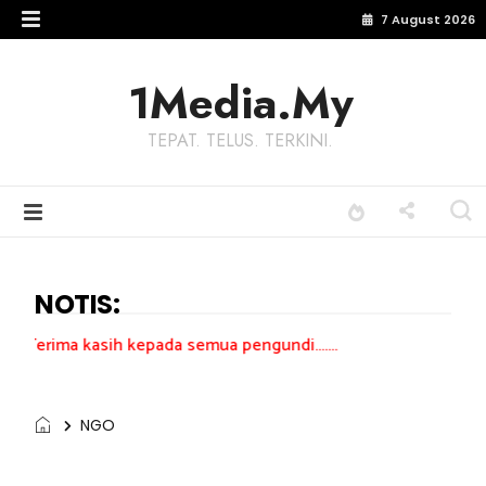
7 August 2026
1Media.My
TEPAT. TELUS. TERKINI.
NOTIS:
kasih kepada semua pengundi.......
NGO