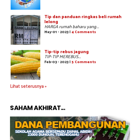
Tip dan panduan ringkas beli rumah
lelong
HARGA rumah baharu yang...
May-01 - 2023 |
4 Comments
Tip-tip rebus jagung
TIP-TIP MEREBUS...
Feb-03 - 2023 |
5 Comments
Lihat seterusnya »
SAHAM AKHIRAT...