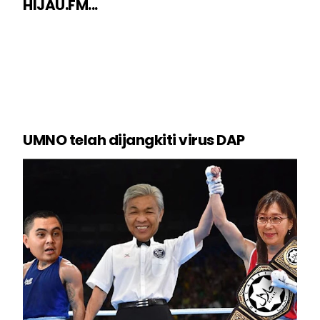
HIJAU.FM...
UMNO telah dijangkiti virus DAP