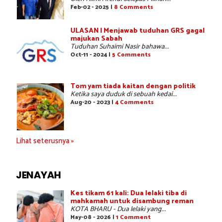
Feb-02 - 2025 |
8 Comments
ULASAN | Menjawab tuduhan GRS gagal
majukan Sabah
Tuduhan Suhaimi Nasir bahawa...
Oct-11 - 2024 |
5 Comments
Tom yam tiada kaitan dengan politik
Ketika saya duduk di sebuah kedai...
Aug-20 - 2023 |
4 Comments
Lihat seterusnya »
JENAYAH
Kes tikam 61 kali: Dua lelaki tiba di
mahkamah untuk disambung reman
KOTA BHARU - Dua lelaki yang...
May-08 - 2026 |
1 Comment