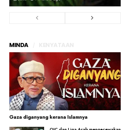
MINDA
KENYATAAN
Gaza diganyang kerana Islamnya
OIC dan Liga Arab mengecewakan