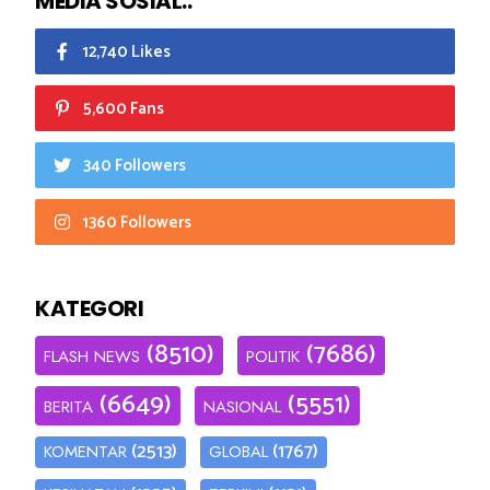
MEDIA SOSIAL..
12,740 Likes
5,600 Fans
340 Followers
1360 Followers
KATEGORI
(8510)
(7686)
FLASH NEWS
POLITIK
(6649)
(5551)
BERITA
NASIONAL
(2513)
(1767)
KOMENTAR
GLOBAL