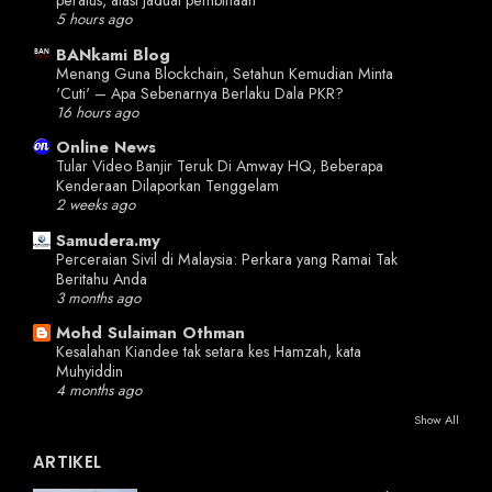
peratus, atasi jadual pembinaan
5 hours ago
BANkami Blog
Menang Guna Blockchain, Setahun Kemudian Minta
'Cuti' – Apa Sebenarnya Berlaku Dala PKR?
16 hours ago
Online News
Tular Video Banjir Teruk Di Amway HQ, Beberapa
Kenderaan Dilaporkan Tenggelam
2 weeks ago
Samudera.my
Perceraian Sivil di Malaysia: Perkara yang Ramai Tak
Beritahu Anda
3 months ago
Mohd Sulaiman Othman
Kesalahan Kiandee tak setara kes Hamzah, kata
Muhyiddin
4 months ago
Show All
ARTIKEL