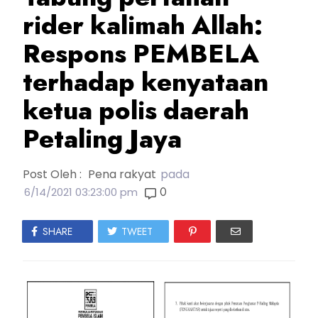
rider kalimah Allah:
Respons PEMBELA
terhadap kenyataan
ketua polis daerah
Petaling Jaya
Post Oleh :
Pena rakyat
pada
0
6/14/2021 03:23:00 pm
SHARE
TWEET