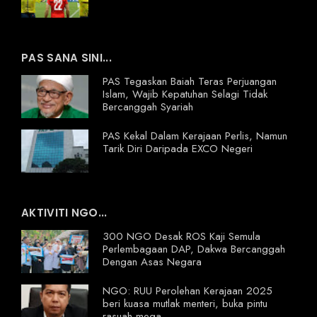
PAS SANA SINI...
PAS Tegaskan Baiah Teras Perjuangan
Islam, Wajib Kepatuhan Selagi Tidak
Bercanggah Syariah
PAS Kekal Dalam Kerajaan Perlis, Namun
Tarik Diri Daripada EXCO Negeri
AKTIVITI NGO...
300 NGO Desak ROS Kaji Semula
Perlembagaan DAP, Dakwa Bercanggah
Dengan Asas Negara
NGO: RUU Perolehan Kerajaan 2025
beri kuasa mutlak menteri, buka pintu
rasuah mega