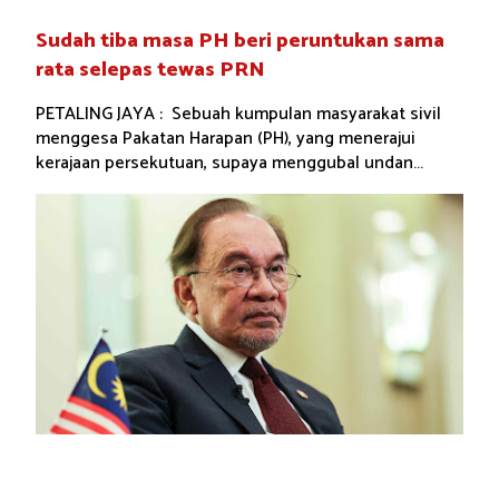
Sudah tiba masa PH beri peruntukan sama
rata selepas tewas PRN
PETALING JAYA : Sebuah kumpulan masyarakat sivil
menggesa Pakatan Harapan (PH), yang menerajui
kerajaan persekutuan, supaya menggubal undan...