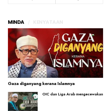
MINDA
KENYATAAN
Gaza diganyang kerana Islamnya
OIC dan Liga Arab mengecewakan