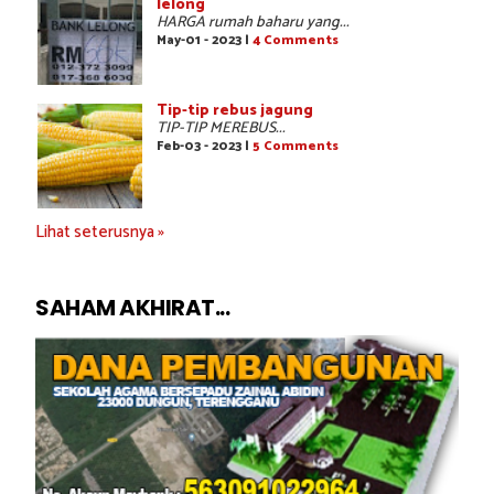
lelong
HARGA rumah baharu yang...
May-01 - 2023 |
4 Comments
Tip-tip rebus jagung
TIP-TIP MEREBUS...
Feb-03 - 2023 |
5 Comments
Lihat seterusnya »
SAHAM AKHIRAT...