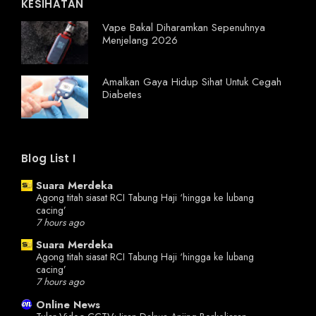
KESIHATAN
Vape Bakal Diharamkan Sepenuhnya
Menjelang 2026
Amalkan Gaya Hidup Sihat Untuk Cegah
Diabetes
Blog List I
Suara Merdeka
Agong titah siasat RCI Tabung Haji ‘hingga ke lubang
cacing’
7 hours ago
Suara Merdeka
Agong titah siasat RCI Tabung Haji ‘hingga ke lubang
cacing’
7 hours ago
Online News