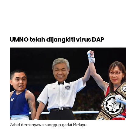
UMNO telah dijangkiti virus DAP
Zahid demi nyawa sanggup gadai Melayu..