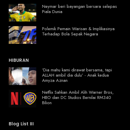
Neymar beri bayangan bersara selepas
Piala Dunia
Polemik Pemain Warisan & Implikasinya
Terhadap Bola Sepak Negara
HIBURAN
'Dia mahu kami dirawat bersama, tapi
ALLAH ambil dia dulu' - Anak kedua
Amyza Aznan
Netflix Sahkan Ambil Alih Warner Bros,
HBO dan DC Studios Bernilai RM340
Bilion
Blog List III