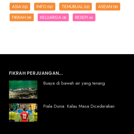
ASIA
INFO
TEMUBUAL
ASEAN
(13)
(12)
(12)
(9)
FIKRAH
KELUARGA
RESEPI
(9)
(8)
(6)
FIKRAH PERJUANGAN...
Buaya di bawah air yang tenang
Piala Dunia: Kalau Masa Dicederakan