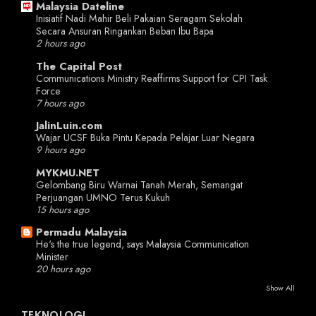
Malaysia Dateline
Inisiatif Nadi Mahir Beli Pakaian Seragam Sekolah
Secara Ansuran Ringankan Beban Ibu Bapa
2 hours ago
The Capital Post
Communications Ministry Reaffirms Support for CPI Task
Force
7 hours ago
JalinLuin.com
Wajar UCSF Buka Pintu Kepada Pelajar Luar Negara
9 hours ago
MYKMU.NET
Gelombang Biru Warnai Tanah Merah, Semangat
Perjuangan UMNO Terus Kukuh
15 hours ago
Permadu Malaysia
He's the true legend, says Malaysia Communication
Minister
20 hours ago
Show All
TEKNOLOGI