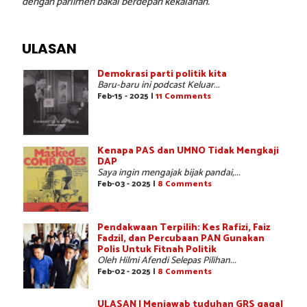
dengan parlimen bakal berdepan kekalahan.
ULASAN
Demokrasi parti politik kita
Baru-baru ini podcast Keluar...
Feb-15 - 2025 |
11 Comments
Kenapa PAS dan UMNO Tidak Mengkaji
DAP
Saya ingin mengajak bijak pandai,...
Feb-03 - 2025 |
8 Comments
Pendakwaan Terpilih: Kes Rafizi, Faiz
Fadzil, dan Percubaan PAN Gunakan
Polis Untuk Fitnah Politik
Oleh Hilmi Afendi Selepas Pilihan...
Feb-02 - 2025 |
8 Comments
ULASAN | Menjawab tuduhan GRS gagal