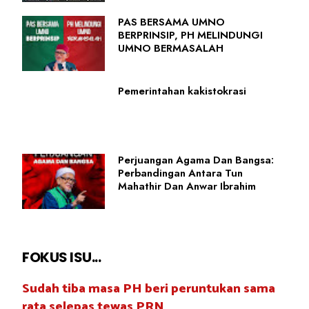
PAS BERSAMA UMNO
BERPRINSIP, PH MELINDUNGI
UMNO BERMASALAH
Pemerintahan kakistokrasi
Perjuangan Agama Dan Bangsa:
Perbandingan Antara Tun
Mahathir Dan Anwar Ibrahim
FOKUS ISU...
Sudah tiba masa PH beri peruntukan sama
rata selepas tewas PRN