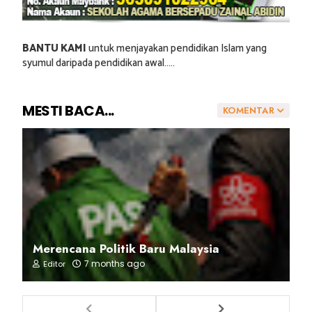
BANTU KAMI
untuk menjayakan pendidikan Islam yang
syumul daripada pendidikan awal.....
MESTI BACA...
KOMENTAR
Merencana Politik Baru Malaysia
7 months ago
Editor