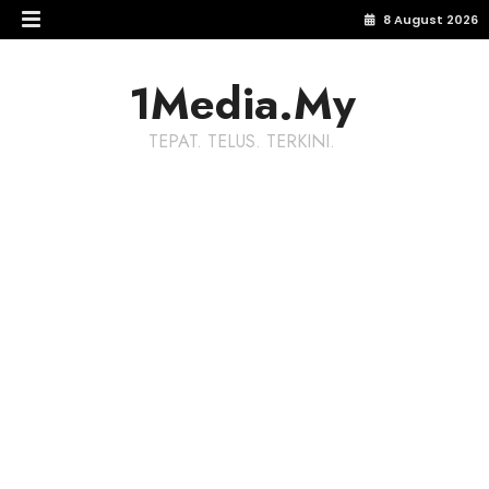
8 August 2026
1Media.My
TEPAT. TELUS. TERKINI.