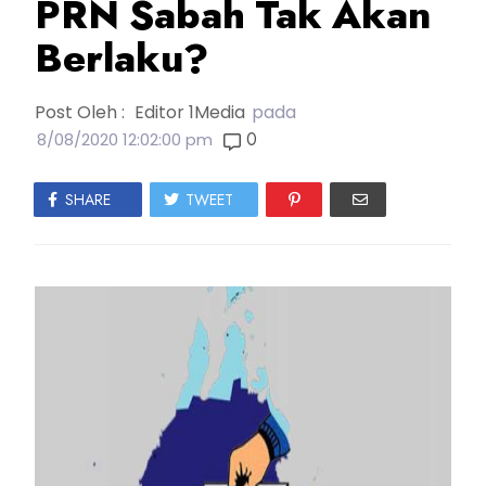
PRN Sabah Tak Akan
Berlaku?
Post Oleh :
Editor 1Media
pada
0
8/08/2020 12:02:00 pm
SHARE
TWEET