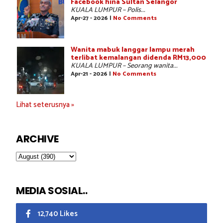
Facebook hina Sultan Selangor
KUALA LUMPUR – Polis...
Apr-27 - 2026 |
No Comments
Wanita mabuk langgar lampu merah
terlibat kemalangan didenda RM13,000
KUALA LUMPUR – Seorang wanita...
Apr-21 - 2026 |
No Comments
Lihat seterusnya »
ARCHIVE
MEDIA SOSIAL..
12,740 Likes