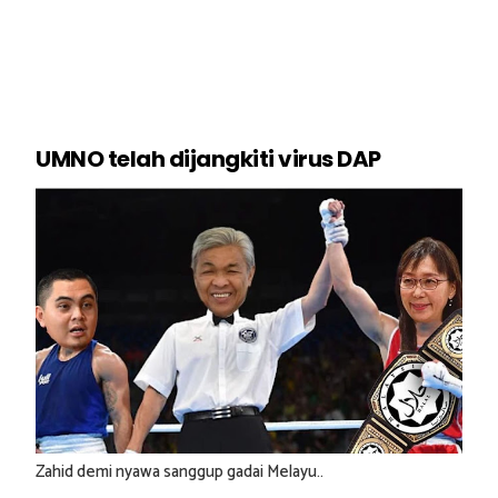
UMNO telah dijangkiti virus DAP
Zahid demi nyawa sanggup gadai Melayu..