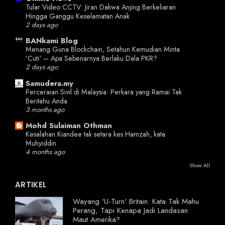
Tular Video CCTV: Jiran Dakwa Anjing Berkeliaran
Hingga Ganggu Keselamatan Anak
2 days ago
BANkami Blog
Menang Guna Blockchain, Setahun Kemudian Minta
'Cuti' – Apa Sebenarnya Berlaku Dala PKR?
2 days ago
Samudera.my
Perceraian Sivil di Malaysia: Perkara yang Ramai Tak
Beritahu Anda
3 months ago
Mohd Sulaiman Othman
Kesalahan Kiandee tak setara kes Hamzah, kata
Muhyiddin
4 months ago
Show All
ARTIKEL
Wayang 'U-Turn' Britain: Kata Tak Mahu
Perang, Tapi Kenapa Jadi Landasan
Maut Amerika?