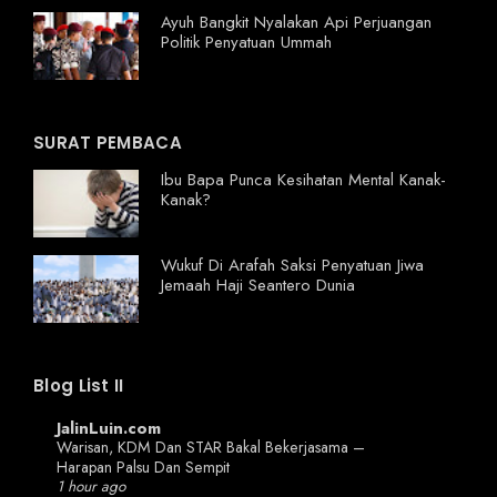
Ayuh Bangkit Nyalakan Api Perjuangan
Politik Penyatuan Ummah
SURAT PEMBACA
Ibu Bapa Punca Kesihatan Mental Kanak-
Kanak?
Wukuf Di Arafah Saksi Penyatuan Jiwa
Jemaah Haji Seantero Dunia
Blog List II
JalinLuin.com
Warisan, KDM Dan STAR Bakal Bekerjasama –
Harapan Palsu Dan Sempit
1 hour ago