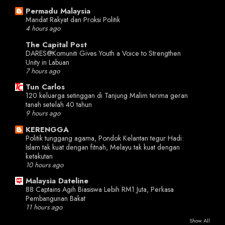
Permadu Malaysia
Mandat Rakyat dan Proksi Politik
4 hours ago
The Capital Post
DARES@Komuniti Gives Youth a Voice to Strengthen
Unity in Labuan
7 hours ago
Tun Carlos
120 keluarga setinggan di Tanjung Malim terima geran
tanah setelah 40 tahun
9 hours ago
KERENGGA
Politik tunggang agama, Pondok Kelantan tegur Hadi:
Islam tak kuat dengan fitnah, Melayu tak kuat dengan
ketakutan
10 hours ago
Malaysia Dateline
88 Captains Agih Biasiswa Lebih RM1 Juta, Perkasa
Pembangunan Bakat
11 hours ago
Show All