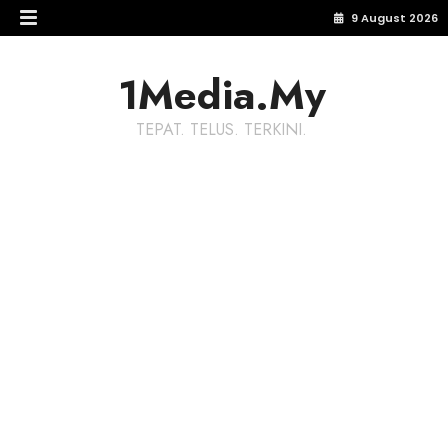
9 August 2026
1Media.My
TEPAT. TELUS. TERKINI.