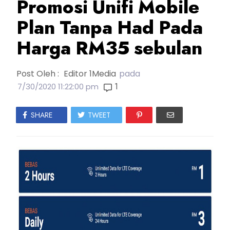
Promosi Unifi Mobile
Plan Tanpa Had Pada
Harga RM35 sebulan
Post Oleh :
Editor 1Media
pada
1
7/30/2020 11:22:00 pm
SHARE
TWEET