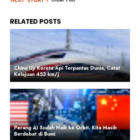
China Uji Kereta Api Terpantas Dunia, Catat
Kelajuan 453 km/j
Perang AI Sudah Naik ke Orbit. Kita Masih
Berdebat di Bumi