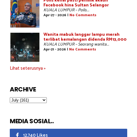
Polis kenal pasti pemilik akaun
Facebook hina Sultan Selangor
KUALA LUMPUR – Polis...
Apr-27 - 2026 |
No Comments
Wanita mabuk langgar lampu merah
terlibat kemalangan didenda RM13,000
KUALA LUMPUR – Seorang wanita...
Apr-21 - 2026 |
No Comments
Lihat seterusnya »
ARCHIVE
MEDIA SOSIAL..
12,740 Likes