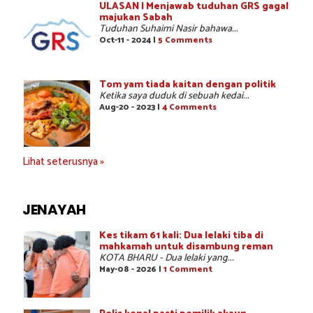
ULASAN | Menjawab tuduhan GRS gagal
majukan Sabah
Tuduhan Suhaimi Nasir bahawa...
Oct-11 - 2024 |
5 Comments
Tom yam tiada kaitan dengan politik
Ketika saya duduk di sebuah kedai...
Aug-20 - 2023 |
4 Comments
Lihat seterusnya »
JENAYAH
Kes tikam 61 kali: Dua lelaki tiba di
mahkamah untuk disambung reman
KOTA BHARU - Dua lelaki yang...
May-08 - 2026 |
1 Comment