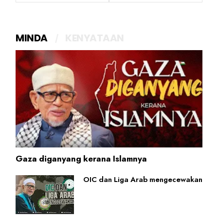
MINDA
KENYATAAN
Gaza diganyang kerana Islamnya
OIC dan Liga Arab mengecewakan