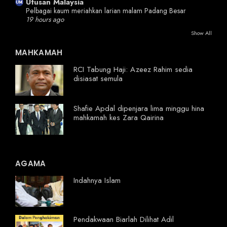
Utusan Malaysia
Pelbagai kaum meriahkan larian malam Padang Besar
19 hours ago
Show All
MAHKAMAH
RCI Tabung Haji: Azeez Rahim sedia
disiasat semula
Shafie Apdal dipenjara lima minggu hina
mahkamah kes Zara Qairina
AGAMA
Indahnya Islam
Pendakwaan Biarlah Dilihat Adil