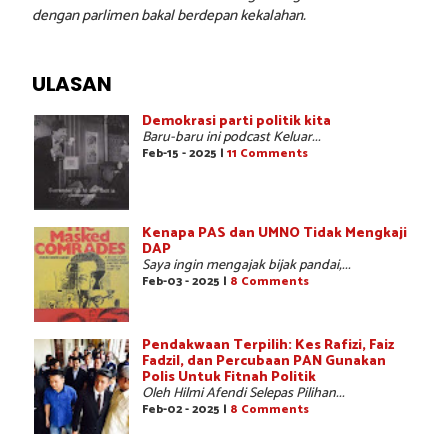
dengan parlimen bakal berdepan kekalahan.
ULASAN
Demokrasi parti politik kita
Baru-baru ini podcast Keluar...
Feb-15 - 2025 |
11 Comments
Kenapa PAS dan UMNO Tidak Mengkaji
DAP
Saya ingin mengajak bijak pandai,...
Feb-03 - 2025 |
8 Comments
Pendakwaan Terpilih: Kes Rafizi, Faiz
Fadzil, dan Percubaan PAN Gunakan
Polis Untuk Fitnah Politik
Oleh Hilmi Afendi Selepas Pilihan...
Feb-02 - 2025 |
8 Comments