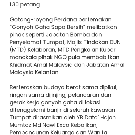
1.30 petang.
Gotong-royong Perdana bertemakan
“Gonyoh Gaha Sapa Bersih” melibatkan
pihak seperti Jabatan Bomba dan
Penyelamat Tumpat, Majlis Tindakan DUN
(MTD) Kelaboran, MTD Pengkalan Kubor
manakala pihak NGO pula membabitkan
Khidmat Amal Malaysia dan Jabatan Amal
Malaysia Kelantan.
Berteraskan budaya berat sama dipikul,
ringan sama dijinjing, pelancaran dan
gerak kerja gonyoh gaha di lokasi
ditenggelami banjir di seluruh kawasan
Tumpat dirasmikan oleh YB Dato’ Hajah
Mumtaz Md Nawi Exco Kebajikan,
Pembangunan Keluarga dan Wanita