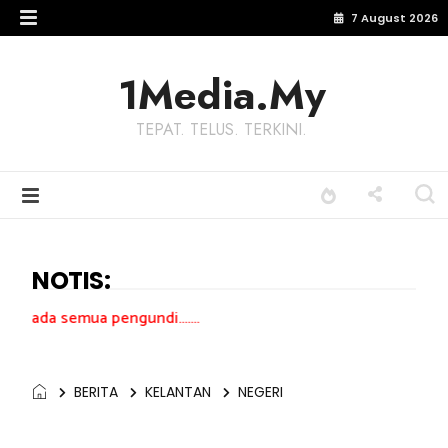
7 August 2026
1Media.My
TEPAT. TELUS. TERKINI.
NOTIS:
ngundi.......
BERITA
KELANTAN
NEGERI