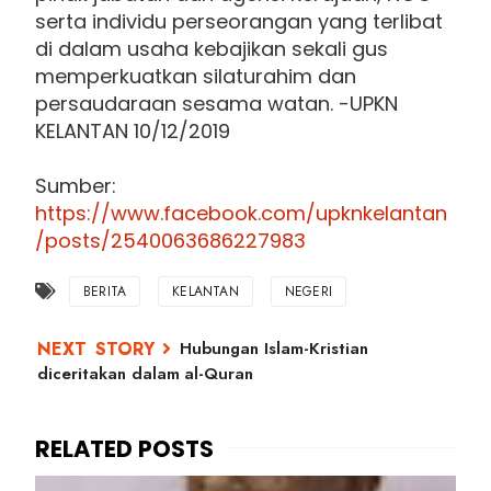
serta individu perseorangan yang terlibat
di dalam usaha kebajikan sekali gus
memperkuatkan silaturahim dan
persaudaraan sesama watan. -UPKN
KELANTAN 10/12/2019
Sumber:
https://www.facebook.com/upknkelantan
/posts/2540063686227983
BERITA
KELANTAN
NEGERI
Hubungan Islam-Kristian
diceritakan dalam al-Quran