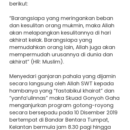
berikut:
“Barangsiapa yang meringankan beban
dan kesulitan orang mukmin, maka Allah
akan melapangkan kesulitannya di hari
akhirat kelak. Barangsiapa yang
memudahkan orang lain, Allah juga akan
mempermudah urusannya di dunia dan
akhirat” (HR: Muslim).
Menyedari ganjaran pahala yang dijamin
secara langsung oleh Allah SWT kepada
hambanya yang “fastabikul khairat” dan
“yanfa’ulinnas” maka Skuad Gonyoh Gaha
menganjurkan program gotong-royong
secara bersepadu pada 10 Disember 2019
bertempat di Bandar Bentara Tumpat,
Kelantan bermula jam 8.30 pagi hingga