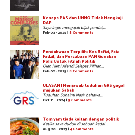
Kenapa PAS dan UMNO Tidak Mengkaji
DAP
Saya ingin mengajak bijak pandai,...
Feb-03 - 2025 |
8 Comments
Pendakwaan Terpilih: Kes Rafizi, Faiz
Fadzil, dan Percubaan PAN Gunakan
Polis Untuk Fitnah Politik
Oleh Hilmi Afendi Selepas Pilihan...
Feb-02 - 2025 |
8 Comments
ULASAN | Menjawab tuduhan GRS gagal
majukan Sabah
Tuduhan Suhaimi Nasir bahawa...
Oct-11 - 2024 |
5 Comments
Tom yam tiada kaitan dengan politik
Ketika saya duduk di sebuah kedai...
Aug-20 - 2023 |
4 Comments