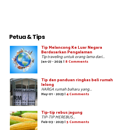
Petua & Tips
Tip Melancong Ke Luar Negara
Berdasarkan Pengalaman
Tip traveling untuk orang lama dari...
Jan-27 - 2025 |
8 Comments
Tip dan panduan ringkas beli rumah
lelong
HARGA rumah baharu yang...
May-01 - 2023 |
4 Comments
Tip-tip rebus jagung
TIP-TIP MEREBUS...
Feb-03 - 2023 |
5 Comments