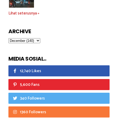
Lihat seterusnya »
ARCHIVE
MEDIA SOSIAL..
12,740 Likes
5,600 Fans
340 Followers
1360 Followers