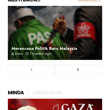
Merencana Politik Baru Malaysia
7 months ago
Editor
MINDA
KENYATAAN