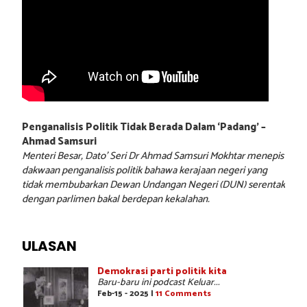
Penganalisis Politik Tidak Berada Dalam ‘Padang’ –
Ahmad Samsuri
Menteri Besar, Dato’ Seri Dr Ahmad Samsuri Mokhtar menepis
dakwaan penganalisis politik bahawa kerajaan negeri yang
tidak membubarkan Dewan Undangan Negeri (DUN) serentak
dengan parlimen bakal berdepan kekalahan.
ULASAN
Demokrasi parti politik kita
Baru-baru ini podcast Keluar...
Feb-15 - 2025 |
11 Comments