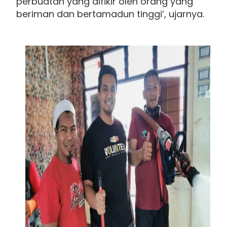
perbuatan yang difikir oleh orang yang
beriman dan bertamadun tinggi’, ujarnya.