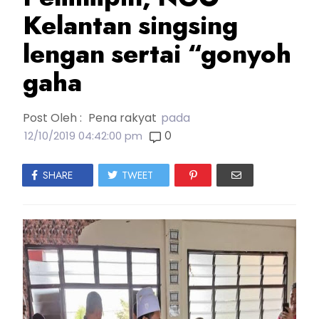
Kelantan singsing
lengan sertai “gonyoh
gaha
Post Oleh :
Pena rakyat
pada
0
12/10/2019 04:42:00 pm
SHARE
TWEET