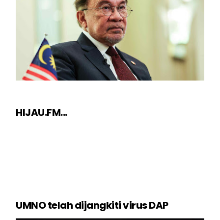
HIJAU.FM...
UMNO telah dijangkiti virus DAP