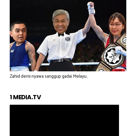
Zahid demi nyawa sanggup gadai Melayu..
1 MEDIA.TV