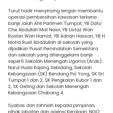
Turut hadir menyinsing lengan membantu
operasi pembersihan kawasan terkena
banjir ialah Ahli Parlimen Tumpat, YB Dato’
Che Abdullah Mat Nawi, YB Ustaz Wan
Roslan Wan Hamat, YB Adnan Hassan, YB H
Mohd Rusli Abddullah di sekolah yang
dijadikan Pusat Pemindahan Sementara
dan sekolah yang ditenggelami banjir
seperti Sekolah Menengah Ugama (Arab)
Nurul Huda Kajang Sebidang, Sekolah
Kebangsaan (SK) Bendang Pa’ Yong, SK Sri
Tumpat 1 dan 2, SK Pengkalan Kubor 1 dan
2, SK Geting dan Sekolah Menengah
Kebangsaan Chabang 4.
Syabas dan tahniah kepada pimpinan,
pihak jabatan dan agensi Kerajaan, NGO