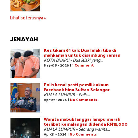
Lihat seterusnya »
JENAYAH
Kes tikam 61 kali: Dua lelaki tiba di
mahkamah untuk disambung reman
KOTA BHARU - Dua lelaki yang...
May-08 - 2026 |
1 Comment
Polis kenal pasti pemilik akaun
Facebook hina Sultan Selangor
KUALA LUMPUR – Polis...
Apr-27 - 2026 |
No Comments
Wanita mabuk langgar lampu merah
terlibat kemalangan didenda RM13,000
KUALA LUMPUR – Seorang wanita...
Apr-21 - 2026 |
No Comments