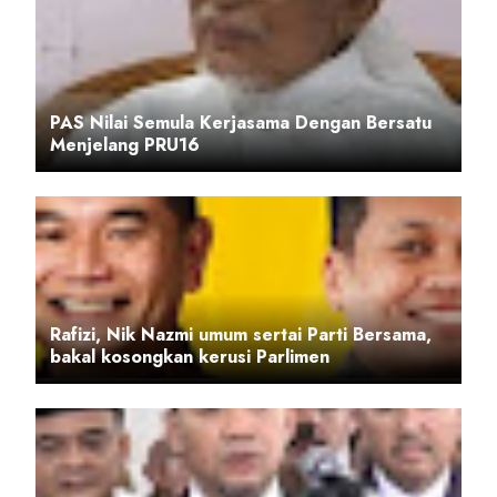
PAS Nilai Semula Kerjasama Dengan Bersatu
Menjelang PRU16
Rafizi, Nik Nazmi umum sertai Parti Bersama,
bakal kosongkan kerusi Parlimen