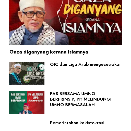
Gaza diganyang kerana Islamnya
OIC dan Liga Arab mengecewakan
PAS BERSAMA UMNO
BERPRINSIP, PH MELINDUNGI
UMNO BERMASALAH
Pemerintahan kakistokrasi