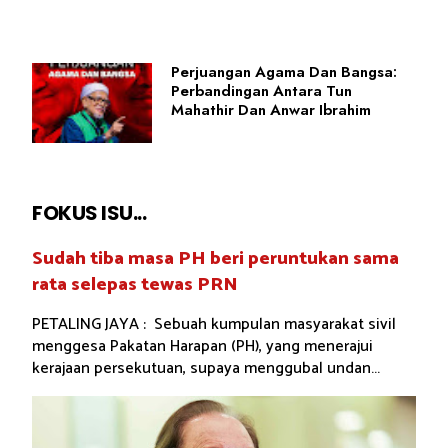
Perjuangan Agama Dan Bangsa:
Perbandingan Antara Tun
Mahathir Dan Anwar Ibrahim
FOKUS ISU...
Sudah tiba masa PH beri peruntukan sama
rata selepas tewas PRN
PETALING JAYA : Sebuah kumpulan masyarakat sivil
menggesa Pakatan Harapan (PH), yang menerajui
kerajaan persekutuan, supaya menggubal undan...