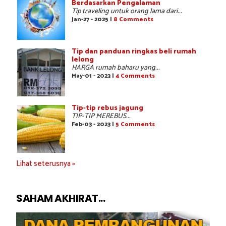
Berdasarkan Pengalaman
Tip traveling untuk orang lama dari...
Jan-27 - 2025 |
8 Comments
Tip dan panduan ringkas beli rumah
lelong
HARGA rumah baharu yang...
May-01 - 2023 |
4 Comments
Tip-tip rebus jagung
TIP-TIP MEREBUS...
Feb-03 - 2023 |
5 Comments
Lihat seterusnya »
SAHAM AKHIRAT...