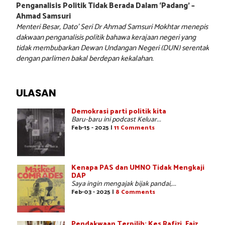
Penganalisis Politik Tidak Berada Dalam ‘Padang’ –
Ahmad Samsuri
Menteri Besar, Dato’ Seri Dr Ahmad Samsuri Mokhtar menepis
dakwaan penganalisis politik bahawa kerajaan negeri yang
tidak membubarkan Dewan Undangan Negeri (DUN) serentak
dengan parlimen bakal berdepan kekalahan.
ULASAN
Demokrasi parti politik kita
Baru-baru ini podcast Keluar...
Feb-15 - 2025 |
11 Comments
Kenapa PAS dan UMNO Tidak Mengkaji
DAP
Saya ingin mengajak bijak pandai,...
Feb-03 - 2025 |
8 Comments
Pendakwaan Terpilih: Kes Rafizi, Faiz