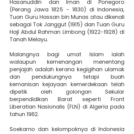
Hasanuddin dan Iman di Ponegoro
(Perang Jawa 1825 - 1830) di Indonesia,
Tuan Guru Hassan bin Munas atau dikenali
sebagai Tok Janggut (1915) dan Tuan Guru
Haji Abdul Rahman Limbong (1922-1928) di
Tanah Melayu.
Malangnya bagi umat Islam ialah
walaupun kemenangan menentang
penjajah adalah kerana kegigihan ulamak
dan pendukungnya tetapi buah
kemanisan kejayaan kemerdekaan telah
dipetik oleh golongan Sekular
berpendidikan Barat seperti Front
Liberatian Nasionalis (FLN) di Algeria pada
tahun 1962.
Soekarno dan kelompoknya di Indonesia