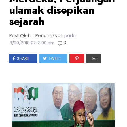
ulamak disepikan
sejarah
Post Oleh :
Pena rakyat
pada
0
8/29/2018 02:13:00 pm
SHARE
TWEET