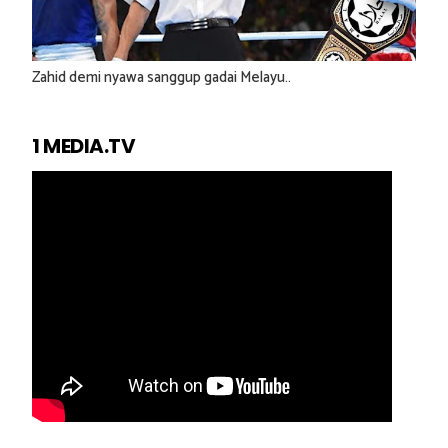
Zahid demi nyawa sanggup gadai Melayu..
1 MEDIA.TV