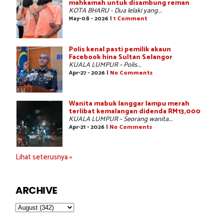
mahkamah untuk disambung reman
KOTA BHARU - Dua lelaki yang...
May-08 - 2026 |
1 Comment
Polis kenal pasti pemilik akaun
Facebook hina Sultan Selangor
KUALA LUMPUR – Polis...
Apr-27 - 2026 |
No Comments
Wanita mabuk langgar lampu merah
terlibat kemalangan didenda RM13,000
KUALA LUMPUR – Seorang wanita...
Apr-21 - 2026 |
No Comments
Lihat seterusnya »
ARCHIVE