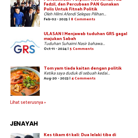
Fadzil, dan Percubaan PAN Gunakan
Polis Untuk Fitnah Politik
Oleh Hilmi Afendi Selepas Pilihan...
Feb-02 - 2025 |
8 Comments
ULASAN | Menjawab tuduhan GRS gagal
majukan Sabah
Tuduhan Suhaimi Nasir bahawa...
Oct-11 - 2024 |
5 Comments
Tom yam tiada kaitan dengan politik
Ketika saya duduk di sebuah kedai...
Aug-20 - 2023 |
4 Comments
Lihat seterusnya »
JENAYAH
Kes tikam 61 kali: Dua lelaki tiba di