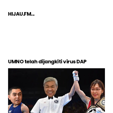
HIJAU.FM...
UMNO telah dijangkiti virus DAP