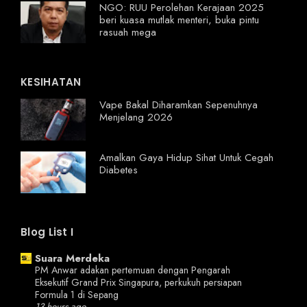
NGO: RUU Perolehan Kerajaan 2025
beri kuasa mutlak menteri, buka pintu
rasuah mega
KESIHATAN
Vape Bakal Diharamkan Sepenuhnya
Menjelang 2026
Amalkan Gaya Hidup Sihat Untuk Cegah
Diabetes
Blog List I
Suara Merdeka
PM Anwar adakan pertemuan dengan Pengarah
Eksekutif Grand Prix Singapura, perkukuh persiapan
Formula 1 di Sepang
13 hours ago