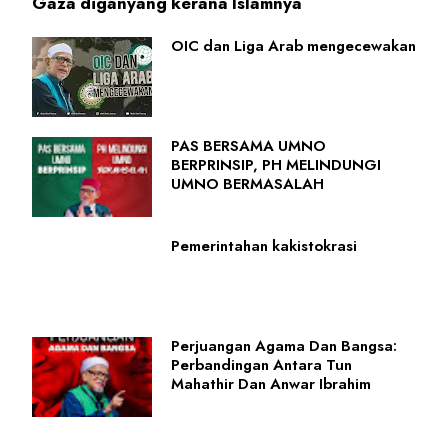
Gaza diganyang kerana Islamnya
OIC dan Liga Arab mengecewakan
PAS BERSAMA UMNO
BERPRINSIP, PH MELINDUNGI
UMNO BERMASALAH
Pemerintahan kakistokrasi
Perjuangan Agama Dan Bangsa:
Perbandingan Antara Tun
Mahathir Dan Anwar Ibrahim