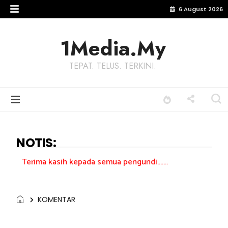
6 August 2026
1Media.My
TEPAT. TELUS. TERKINI.
NOTIS:
asih kepada semua pengundi.......
KOMENTAR