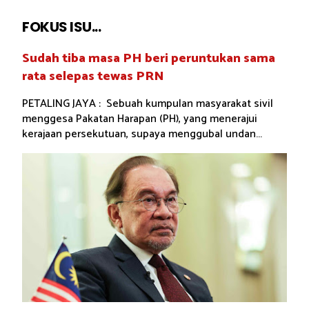
FOKUS ISU...
Sudah tiba masa PH beri peruntukan sama
rata selepas tewas PRN
PETALING JAYA : Sebuah kumpulan masyarakat sivil
menggesa Pakatan Harapan (PH), yang menerajui
kerajaan persekutuan, supaya menggubal undan...